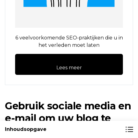
6 veelvoorkomende SEO-praktijken die u in
het verleden moet laten
Lees meer
Gebruik sociale media en
e-mail om uw blog te
promoten
Inhoudsopgave