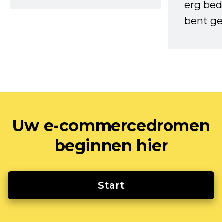
erg bed
bent ge
Uw e-commercedromen
beginnen hier
Start