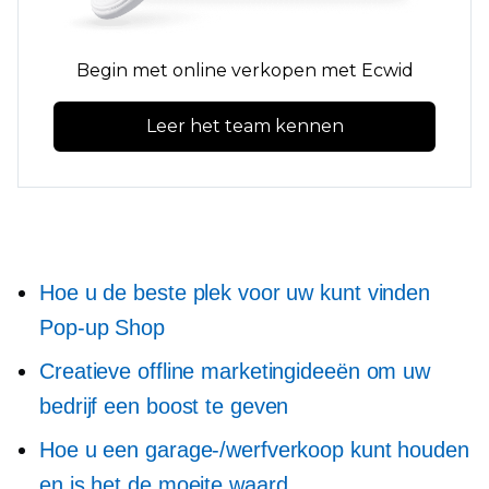
Begin met online verkopen met Ecwid
Leer het team kennen
Hoe u de beste plek voor uw kunt vinden
Pop-up
Shop
Creatieve offline marketingideeën om uw
bedrijf een boost te geven
Hoe u een garage-/werfverkoop kunt houden
en is het de moeite waard