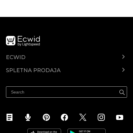
ECWID
Center za pomoč
SPLETNA PRODAJA
Prodaja na Facebooku
Prodaja na Instagramu