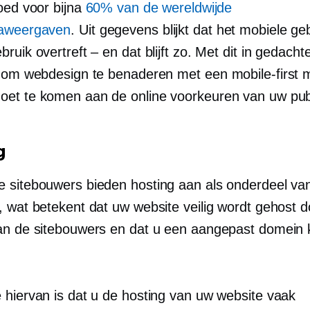
goed voor bijna
60% van de wereldwijde
aweergaven
. Uit gegevens blijkt dat het mobiele ge
ruik overtreft – en dat blijft zo. Met dit in gedachte
k om webdesign te benaderen met een
mobile-first
m
et te komen aan de online voorkeuren van uw pub
g
 sitebouwers bieden hosting aan als onderdeel va
, wat betekent dat uw website veilig wordt gehost d
an de sitebouwers en dat u een aangepast domein 
 hiervan is dat u de hosting van uw website vaak