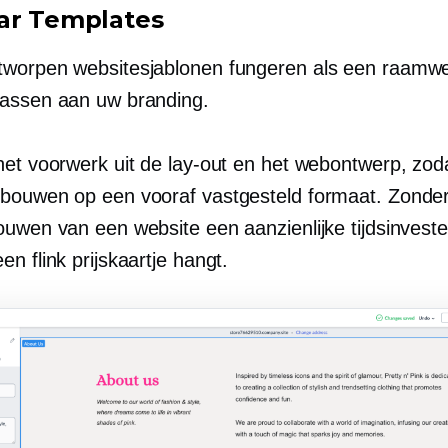
ar
Templates
tworpen
websitesjablonen fungeren als een raamwe
assen aan uw branding.
het voorwerk uit de lay-out en het webontwerp, zoda
rtbouwen op een
vooraf vastgesteld
formaat. Zonder
uwen van een website een aanzienlijke tijdsinvester
n flink prijskaartje hangt.