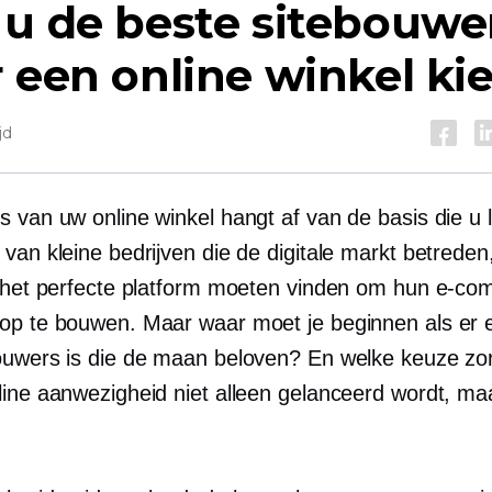
u de beste sitebouwe
 een online winkel kie
jd
s van uw online winkel hangt af van de basis die u 
van kleine bedrijven die de digitale markt betreden
e het perfecte platform moeten vinden om hun e-c
op te bouwen. Maar waar moet je beginnen als er 
ouwers is die de maan beloven? En welke keuze zor
line aanwezigheid niet alleen gelanceerd wordt, ma