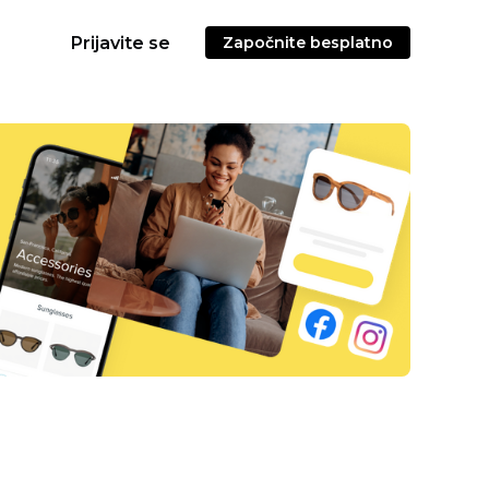
Prijavite se
Započnite besplatno