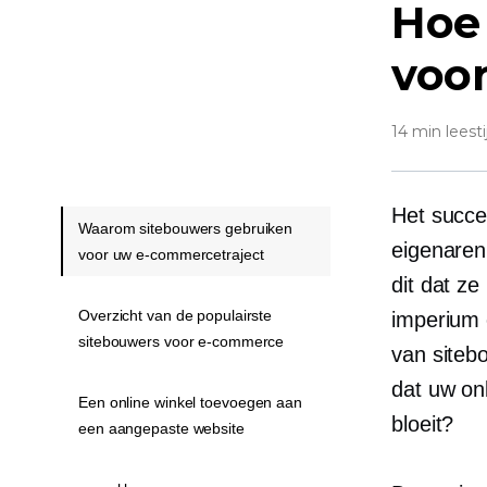
Hoe 
voor
14 min leesti
Het succe
Waarom sitebouwers gebruiken
eigenaren 
voor uw e-commercetraject
dit dat z
Overzicht van de populairste
imperium 
sitebouwers voor e-commerce
van siteb
dat uw on
Een online winkel toevoegen aan
bloeit?
een aangepaste website