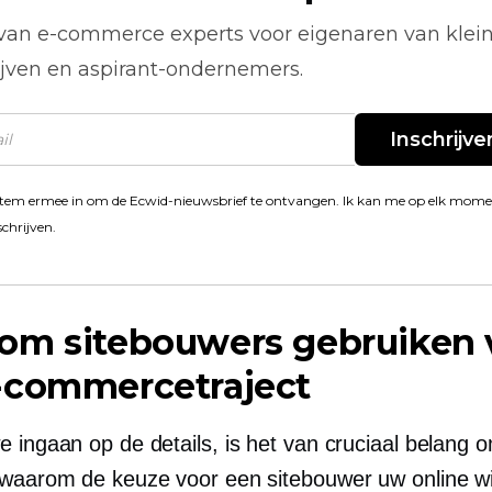
 van
e-commerce
experts voor eigenaren van klei
ijven en aspirant-ondernemers.
Inschrijve
stem ermee in om de Ecwid-nieuwsbrief te ontvangen. Ik kan me op elk mom
schrijven.
om sitebouwers gebruiken 
-commercetraject
 ingaan op de details, is het van cruciaal belang 
 waarom de keuze voor een sitebouwer uw online wi