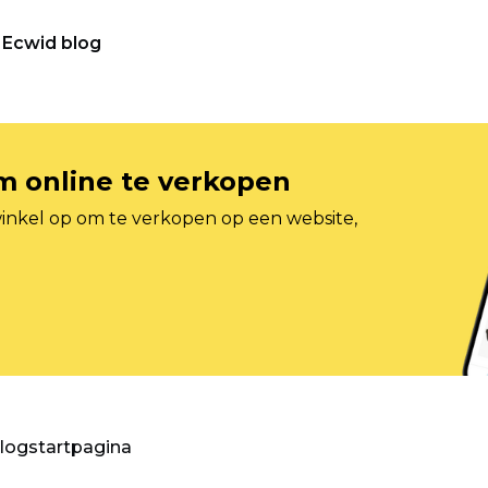
Ecwid blog
om online te verkopen
inkel op om te verkopen op een website,
blogstartpagina