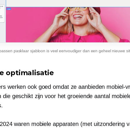
passen
pasklaar
sjabloon is veel eenvoudiger dan een geheel nieuwe s
e optimalisatie
ers werken ook goed omdat ze aanbieden
mobiel-vr
 die geschikt zijn voor het groeiende aantal mobiel
s.
i 2024 waren mobiele apparaten (met uitzondering 