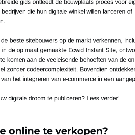
ebreide gids ontleedt de
bouwplaats
proces voor ei
 bedrijven die hun digitale winkel willen lanceren of
n.
 de beste sitebouwers op de markt verkennen, incl
k in de op maat gemaakte Ecwid Instant Site, ontw
te komen aan de veeleisende behoeften van de onl
del zonder codeercomplexiteit. Bovendien ontdekke
 van het integreren van e-commerce in een aangepa
uw digitale droom te publiceren? Lees verder!
e online te verkopen?