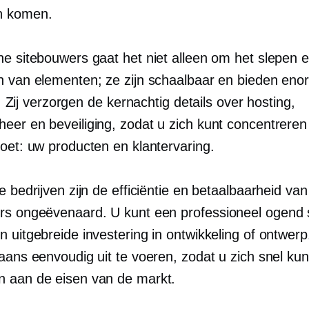
n komen.
ne sitebouwers gaat het niet alleen om het slepen 
n van elementen; ze zijn schaalbaar en bieden en
it. Zij verzorgen de
kernachtig
details over hosting,
eer en beveiliging, zodat u zich kunt concentreren
doet: uw producten en klantervaring.
e bedrijven zijn de efficiëntie en betaalbaarheid van
rs ongeëvenaard. U kunt een
professioneel ogend
n uitgebreide investering in ontwikkeling of ontwer
aans eenvoudig uit te voeren, zodat u zich snel kun
 aan de eisen van de markt.