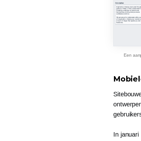
Een aan
Mobiel
Sitebouw
ontwerpen
gebruiker
In januar