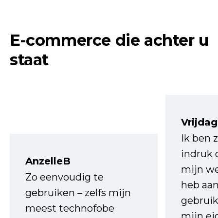
E-commerce die achter u
staat
Vrijdag
Ik ben 
indruk 
AnzelleB
mijn we
Zo eenvoudig te
heb aa
gebruiken – zelfs mijn
gebruik
meest technofobe
mijn ei