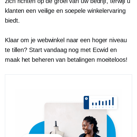
zich richten op de groei van uw bedrijf, terwijl u
klanten een veilige en soepele winkelervaring
biedt.
Klaar om je webwinkel naar een hoger niveau
te tillen? Start vandaag nog met Ecwid en
maak het beheren van betalingen moeiteloos!