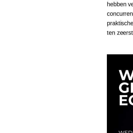
hebben ve
concurren
praktisch
ten zeers