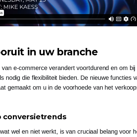
oruit in uw branche
 van e-commerce verandert voortdurend en om bij t
ls nodig die flexibiliteit bieden. De nieuwe functies
aat gemaakt om u in de voorhoede van het verkoop
p conversietrends
wat wel en niet werkt, is van cruciaal belang voor h