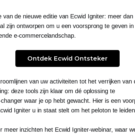
e van de nieuwe editie van Ecwid Igniter: meer dan 
aal zijn ontworpen om u een voorsprong te geven in 
rende e-commercelandschap.
Ontdek Ecwid Ontsteker
roomlijnen van uw activiteiten tot het verrijken van
ing: deze tools zijn klaar om dé oplossing te
changer
waar je op hebt gewacht. Hier is een voor
wid Igniter u in staat stelt om het peloton te leiden
or meer inzichten het Ecwid Igniter-webinar, waar w