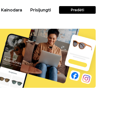
Kainodara
Prisijungti
Pradėti