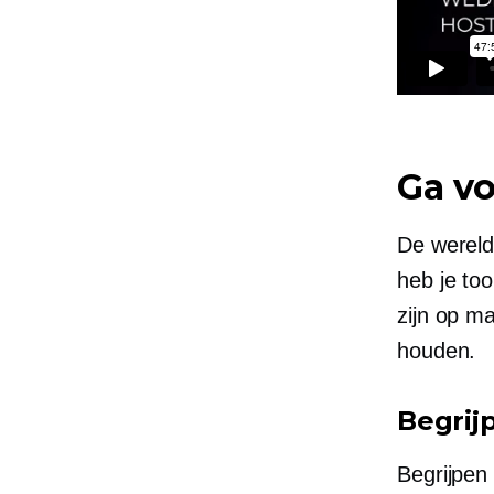
Ga vo
De wereld
heb je too
zijn op m
houden.
Begrij
Begrijpen 