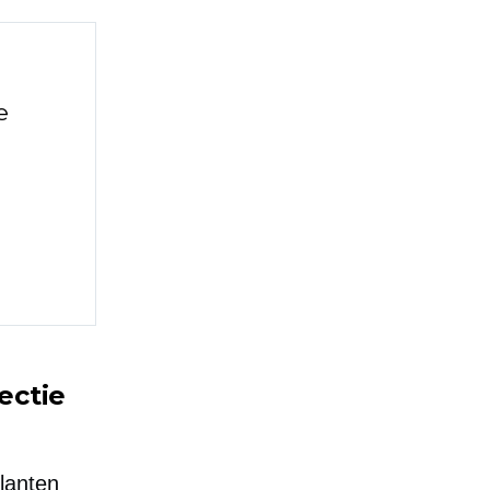
e
ectie
lanten