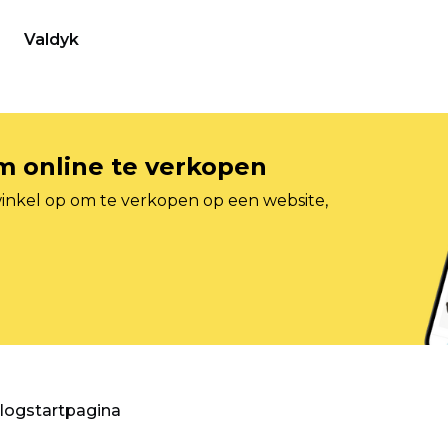
Valdyk
om online te verkopen
inkel op om te verkopen op een website,
blogstartpagina