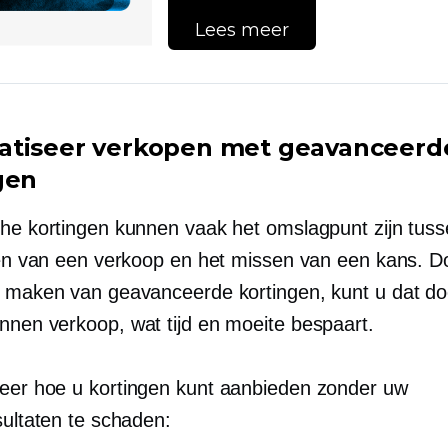
Lees meer
tiseer verkopen met geavanceerd
gen
che kortingen kunnen vaak het omslagpunt zijn tuss
llen van een verkoop en het missen van een kans. D
e maken van geavanceerde kortingen, kunt u dat d
annen
verkoop, wat tijd en moeite bespaart.
eer hoe u kortingen kunt aanbieden zonder uw
sultaten te schaden: