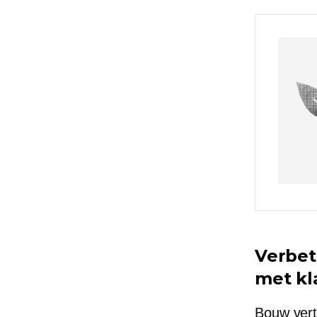
Verbet
met kl
Bouw vert