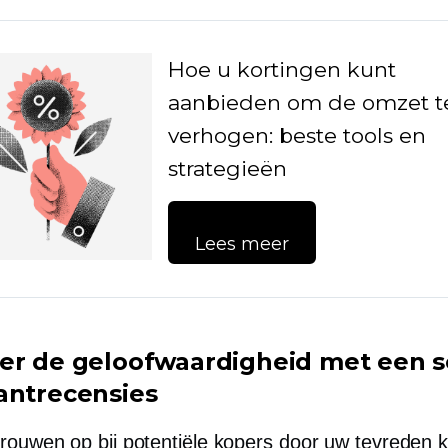
Hoe u kortingen kunt
aanbieden om de omzet t
verhogen: beste tools en
strategieën
Lees meer
er de geloofwaardigheid met een s
antrecensies
rouwen op bij potentiële kopers door uw tevreden k