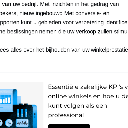
 van uw bedrijf. Met inzichten in het gedrag van
oekers, nieuw
ingebouwd
Met conversie- en
pporten kunt u gebieden voor verbetering identific
che beslissingen nemen die uw verkoop zullen stimu
es alles over het bijhouden van uw winkelprestaties
Essentiële zakelijke KPI's 
online winkels en hoe u d
kunt volgen als een
professional