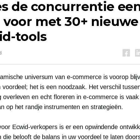
s de concurrentie ee
p voor met 30+ nieuwe
d-tools
d
namische universum van e-commerce is voorop blijv
n voordeel; het is een noodzaak. Het verschil tusse
 overleven en echt floreren in e-commerce is vaak
van
op het randje
instrumenten en strategieën.
voor Ecwid-verkopers is er een opwindende ontwikk
 die belooft de balans in uw voordeel te laten door