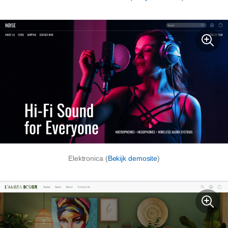
Elektronica (
Bekijk demosite
)