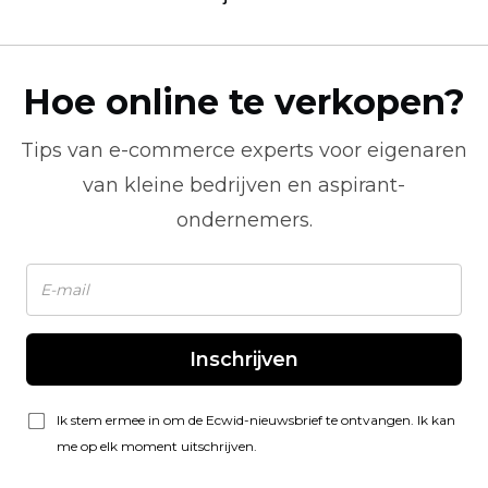
Hoe online te verkopen?
Tips van
e-commerce
experts voor eigenaren
van kleine bedrijven en aspirant-
ondernemers.
Inschrijven
Ik stem ermee in om de Ecwid-nieuwsbrief te ontvangen. Ik kan
me op elk moment uitschrijven.