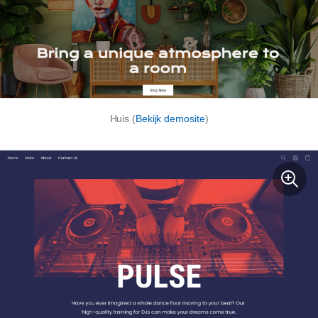
Huis (
Bekijk demosite
)