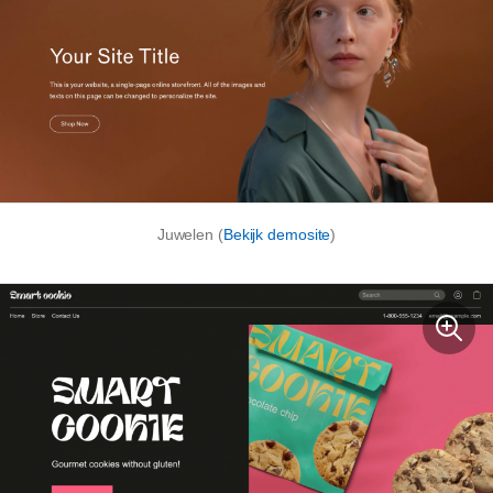
Juwelen (
Bekijk demosite
)