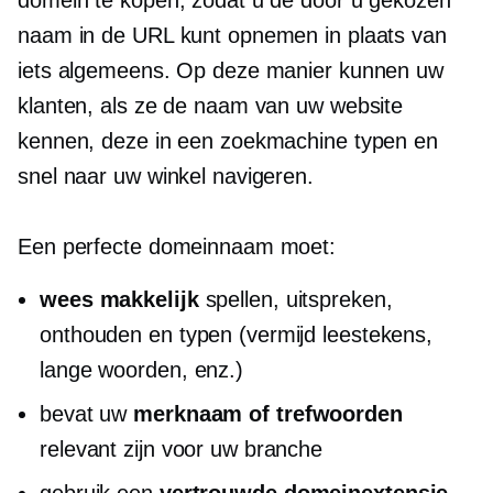
​​domein te kopen, zodat u de door u gekozen
naam in de URL kunt opnemen in plaats van
iets algemeens. Op deze manier kunnen uw
klanten, als ze de naam van uw website
kennen, deze in een zoekmachine typen en
snel naar uw winkel navigeren.
Een perfecte domeinnaam moet:
wees makkelijk
spellen, uitspreken,
onthouden en typen (vermijd leestekens,
lange woorden, enz.)
bevat uw
merknaam of trefwoorden
relevant zijn voor uw branche