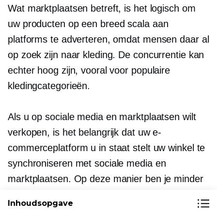
Wat marktplaatsen betreft, is het logisch om
uw producten op een breed scala aan
platforms te adverteren, omdat mensen daar al
op zoek zijn naar kleding. De concurrentie kan
echter hoog zijn, vooral voor populaire
kledingcategorieën.
Als u op sociale media en marktplaatsen wilt
verkopen, is het belangrijk dat uw e-
commerceplatform u in staat stelt uw winkel te
synchroniseren met sociale media en
marktplaatsen. Op deze manier ben je minder
tijd kwijt aan het opzetten en beheren van je
Inhoudsopgave
winkel op verschillende platformen. Met een