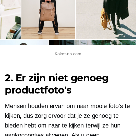
Kokosina.com
2. Er zijn niet genoeg
productfoto's
Mensen houden ervan om naar mooie foto's te
kijken, dus zorg ervoor dat je ze genoeg te
bieden hebt om naar te kijken terwijl ze hun
aankoopopties afwegen. Als u geen