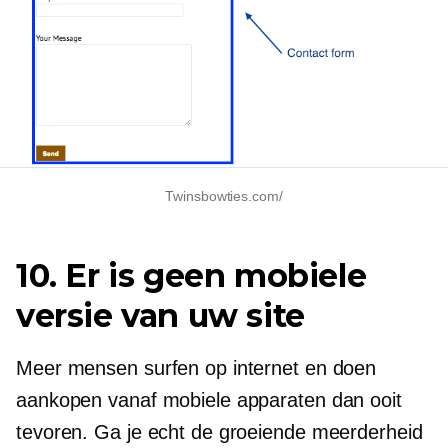
Twinsbowties.com/
10. Er is geen mobiele
versie van uw site
Meer mensen surfen op internet en doen
aankopen vanaf mobiele apparaten dan ooit
tevoren. Ga je echt de groeiende meerderheid