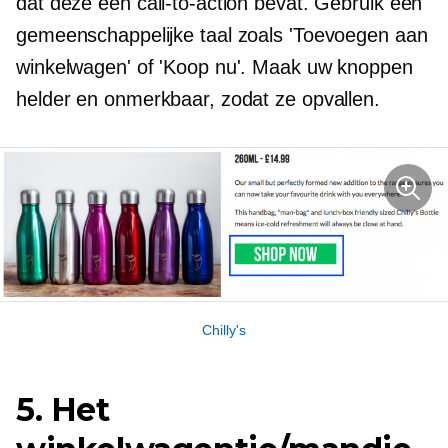
dat deze een call-to-action bevat. Gebruik een
gemeenschappelijke taal zoals 'Toevoegen aan
winkelwagen' of 'Koop nu'. Maak uw knoppen
helder en onmerkbaar, zodat ze opvallen.
Chilly's
5. Het