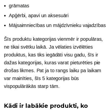
grāmatas
Apģērbi, apavi un aksesuāri
Mājsaimniecības un mājdzīvnieku vajadzības
Šīs produktu kategorijas vienmēr ir populāras,
ne tikai svētku laikā. Ja vēlaties izvēlēties
produktus, kas tiks iegādāti
visu gadu,
šīs ir
dažas kategorijas, kuras varat pieturēties pie
drošas likmes. Pat ja to rangs laiku pa laikam
var mainīties, šīs 5 kategorijas būs
vispopulārākās starp tām.
Kādi ir labākie produkti, ko