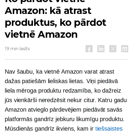
Amazon: kā atrast
produktus, ko pārdot
vietnē Amazon
19 min lasīts
Nav šaubu, ka vietnē Amazon varat atrast
dažas patiešām lieliskas lietas. Viņi piedāvā
liela mēroga
produktu redzamība, ko dažreiz
jūs vienkārši neredzēsit nekur citur. Katru gadu
Amazon atvieglo pārdevējiem piedāvāt savās
platformās gandrīz jebkuru likumīgu produktu.
Mūsdienās gandrīz ikviens, kam ir
tiešsaistes