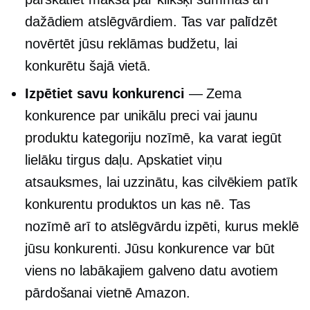
dažādiem atslēgvārdiem. Tas var palīdzēt
novērtēt jūsu reklāmas budžetu, lai
konkurētu šajā vietā.
Izpētiet savu konkurenci
— Zema
konkurence par unikālu preci vai jaunu
produktu kategoriju nozīmē, ka varat iegūt
lielāku tirgus daļu. Apskatiet viņu
atsauksmes, lai uzzinātu, kas cilvēkiem patīk
konkurentu produktos un kas nē. Tas
nozīmē arī to atslēgvārdu izpēti, kurus meklē
jūsu konkurenti. Jūsu konkurence var būt
viens no labākajiem galveno datu avotiem
pārdošanai vietnē Amazon.