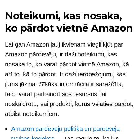
Noteikumi, kas nosaka,
ko pārdot vietnē Amazon
Lai gan Amazon ļauj ikvienam viegli kļūt par
Amazon pārdevēju, ir daži noteikumi, kas
nosaka to, ko varat pārdot vietnē Amazon, kā
arī to, kā to pārdot. Ir daži ierobežojumi, kas
jums jāzina. Sīkāka informācija ir sarežģīta,
taču varat pārbaudīt šos resursus, lai
noskaidrotu, vai produkti, kurus vēlaties pārdot,
atbilst noteikumiem.
Amazon pārdevēju politika un pārdevēja
rīcības kodekss
— Tas regulē to, kā jūs