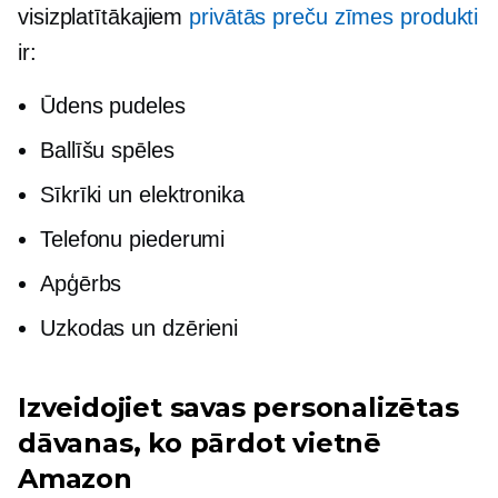
visizplatītākajiem
privātās preču zīmes produkti
ir:
Ūdens pudeles
Ballīšu spēles
Sīkrīki un elektronika
Telefonu piederumi
Apģērbs
Uzkodas un dzērieni
Izveidojiet savas personalizētas
dāvanas, ko pārdot vietnē
Amazon