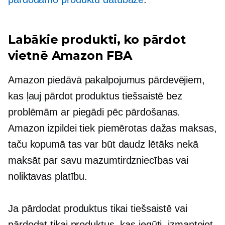
Labākie produkti, ko pārdot
vietnē Amazon FBA
Amazon piedāvā pakalpojumus pārdevējiem,
kas ļauj pārdot produktus tiešsaistē bez
problēmām ar piegādi pēc pārdošanas.
Amazon izpildei tiek piemērotas dažas maksas,
taču kopumā tas var būt daudz lētāks nekā
maksāt par savu mazumtirdzniecības vai
noliktavas platību.
Ja pārdodat produktus tikai tiešsaistē vai
pārdodat tikai produktus, kas iegūti, izmantojot