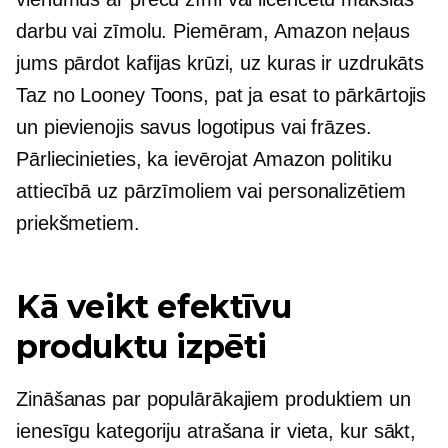
darbu vai zīmolu. Piemēram, Amazon neļaus
jums pārdot kafijas krūzi, uz kuras ir uzdrukāts
Taz no Looney Toons, pat ja esat to pārkārtojis
un pievienojis savus logotipus vai frāzes.
Pārliecinieties, ka ievērojat Amazon politiku
attiecībā uz pārzīmoliem vai personalizētiem
priekšmetiem.
Kā veikt efektīvu
produktu izpēti
Zināšanas par populārākajiem produktiem un
ienesīgu kategoriju atrašana ir vieta, kur sākt,