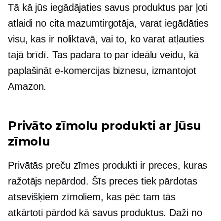
Tā kā jūs iegādājaties savus produktus par ļoti
atlaidi no cita mazumtirgotāja, varat iegādāties
visu, kas ir noliktavā, vai to, ko varat atļauties
tajā brīdī. Tas padara to par ideālu veidu, kā
paplašināt e-komercijas biznesu, izmantojot
Amazon.
Privāto zīmolu produkti ar jūsu
zīmolu
Privātās preču zīmes produkti ir preces, kuras
ražotājs nepārdod. Šīs preces tiek pārdotas
atsevišķiem zīmoliem, kas pēc tam tās
atkārtoti pārdod kā savus produktus. Daži no