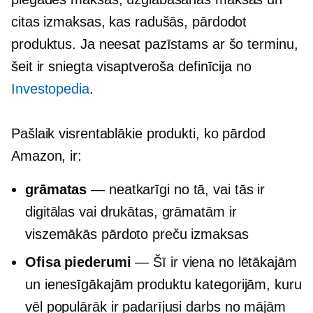
citas izmaksas, kas radušās, pārdodot
produktus. Ja neesat pazīstams ar šo terminu,
šeit ir sniegta visaptveroša definīcija no
Investopedia
.
Pašlaik visrentablākie produkti, ko pārdod
Amazon, ir:
grāmatas
— neatkarīgi no tā, vai tās ir
digitālas vai drukātas, grāmatām ir
viszemākās pārdoto preču izmaksas
Ofisa piederumi
— Šī ir viena no lētākajām
un ienesīgākajām produktu kategorijām, kuru
vēl populārāk ir padarījusi
darbs no mājām