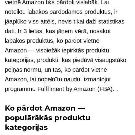
vietnē Amazon tiks pārdoti vislabāk. Lai
noteiktu labākos pārdodamos produktus, ir
jāaplūko viss attēls, nevis tikai daži statistikas
dati. Ir 3 lietas, kas jāņem vērā, nosakot
labākos produktus, ko pārdot vietnē
Amazon — visbiežāk iepirktās produktu
kategorijas, produkti, kas piedāvā visaugstāko
peļņas normu, un tas, ko pārdot vietnē
Amazon, lai nopelnītu naudu, izmantojot
programmu Fulfillment by Amazon (FBA). .
Ko pārdot Amazon —
populārākās produktu
kategorijas