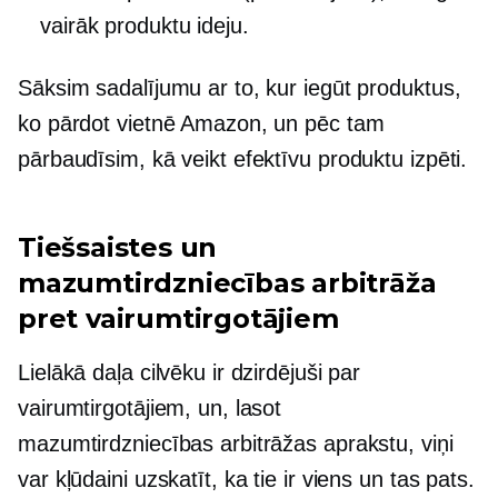
vairāk produktu ideju.
Sāksim sadalījumu ar to, kur iegūt produktus,
ko pārdot vietnē Amazon, un pēc tam
pārbaudīsim, kā veikt efektīvu produktu izpēti.
Tiešsaistes un
mazumtirdzniecības arbitrāža
pret vairumtirgotājiem
Lielākā daļa cilvēku ir dzirdējuši par
vairumtirgotājiem, un, lasot
mazumtirdzniecības arbitrāžas aprakstu, viņi
var kļūdaini uzskatīt, ka tie ir viens un tas pats.