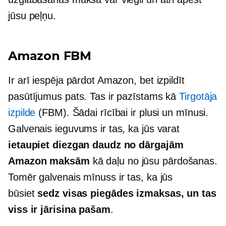
jūsu peļņu.
Amazon FBM
Ir arī iespēja pārdot Amazon, bet izpildīt
pasūtījumus pats. Tas ir pazīstams kā
Tirgotāja
izpilde
(FBM). Šādai rīcībai ir plusi un mīnusi.
Galvenais ieguvums ir tas, ka jūs varat
ietaupiet diezgan daudz no dārgajām
Amazon maksām
kā daļu no jūsu pārdošanas.
Tomēr galvenais mīnuss ir tas, ka jūs
būsiet
sedz visas piegādes izmaksas, un tas
viss ir jārisina pašam
.