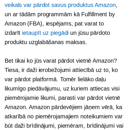
veikals var pārdot savus produktus Amazon
,
un ar tādām programmām kā Fulfillment by
Amazon (FBA), iespējams, pat varat to
izdarīt
ietaupīt uz piegādi
un jūsu pārdoto
produktu uzglabāšanas maksas.
Bet tikai ko jūs varat pārdot vietnē Amazon?
Tiesa, ir daži ierobežojumi attiecībā uz to, ko
var pārdot platformā. Tomēr lielāko daļu
likumīgo piedāvājumu, uz kuriem attiecas visi
piemērojamie likumi, parasti var pārdot vietnē
Amazon. Amazon pārdevējiem jāņem vērā, ka
atkarībā no piemērojamajiem noteikumiem var
būt daži brīdinājumi, piemēram, brīdinājumi vai