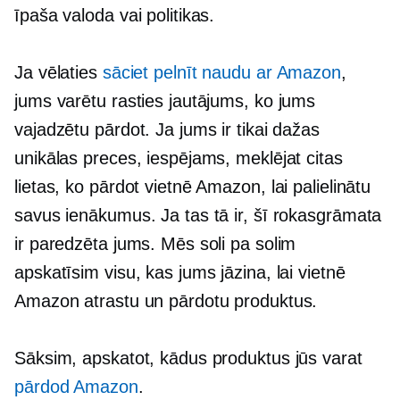
īpaša valoda vai politikas.
Ja vēlaties
sāciet pelnīt naudu ar Amazon
,
jums varētu rasties jautājums, ko jums
vajadzētu pārdot. Ja jums ir tikai dažas
unikālas preces, iespējams, meklējat citas
lietas, ko pārdot vietnē Amazon, lai palielinātu
savus ienākumus. Ja tas tā ir, šī rokasgrāmata
ir paredzēta jums. Mēs soli pa solim
apskatīsim visu, kas jums jāzina, lai vietnē
Amazon atrastu un pārdotu produktus.
Sāksim, apskatot, kādus produktus jūs varat
pārdod Amazon
.