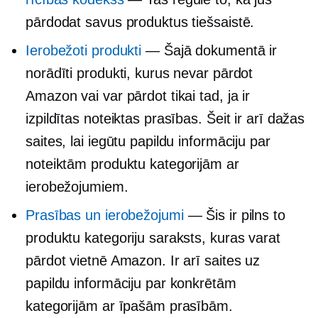
pārdodat savus produktus tiešsaistē.
Ierobežoti produkti
— Šajā dokumentā ir
norādīti produkti, kurus nevar pārdot
Amazon vai var pārdot tikai tad, ja ir
izpildītas noteiktas prasības. Šeit ir arī dažas
saites, lai iegūtu papildu informāciju par
noteiktām produktu kategorijām ar
ierobežojumiem.
Prasības un ierobežojumi
— Šis ir pilns to
produktu kategoriju saraksts, kuras varat
pārdot vietnē Amazon. Ir arī saites uz
papildu informāciju par konkrētām
kategorijām ar īpašām prasībām.