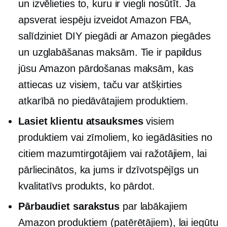
un izvēlieties to, kuru ir viegli nosūtīt. Ja
apsverat iespēju izveidot Amazon FBA,
salīdziniet DIY piegādi ar Amazon piegādes
un uzglabāšanas maksām. Tie ir papildus
jūsu Amazon pārdošanas maksām, kas
attiecas uz visiem, taču var atšķirties
atkarībā no piedāvātajiem produktiem.
Lasiet klientu atsauksmes
visiem
produktiem vai zīmoliem, ko iegādāsities no
citiem mazumtirgotājiem vai ražotājiem, lai
pārliecinātos, ka jums ir dzīvotspējīgs un
kvalitatīvs produkts, ko pārdot.
Pārbaudiet sarakstus
par labākajiem
Amazon produktiem (patērētājiem), lai iegūtu