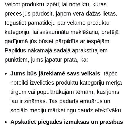
Veicot produktu izpēti, lai noteiktu, kuras
preces jūs pārdosit, jāņem vērā dažas lietas.
Iegūstiet pamatideju par vēlamo produktu
kategoriju, lai sašaurinātu meklēšanu, pretējā
gadījumā jūs būsiet pārpildīts ar iespējām.
Papildus nākamajā sadaļā aprakstītajiem
punktiem, jums jāpatur prātā, ka:
Jums būs jāreklamē savs veikals
, tāpēc
noteikti izvēlieties produktu kategoriju mērķa
tirgum vai populārākajām tēmām, kas jums
jau ir zināmas. Tas padarīs emuārus un
sociālo mediju mārketingu daudz efektīvāku.
Apskatiet piegādes izmaksas un prasības