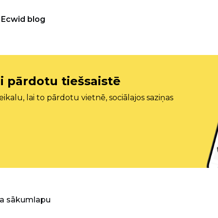
Ecwid blog
i pārdotu tiešsaistē
ikalu, lai to pārdotu vietnē, sociālajos saziņas
ra sākumlapu