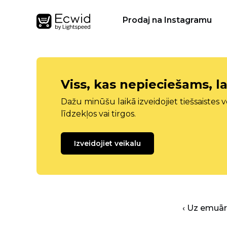
Prodaj na Instagramu
Viss, kas nepieciešams, la
Dažu minūšu laikā izveidojiet tiešsaistes ve
līdzekļos vai tirgos.
Izveidojiet veikalu
‹ Uz emuā