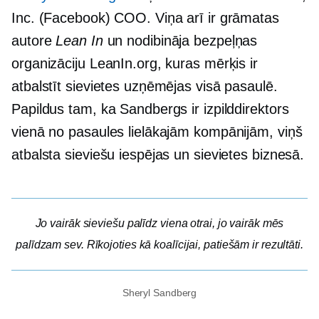
Inc. (Facebook) COO. Viņa arī ir grāmatas
autore
Lean In
un nodibināja bezpeļņas
organizāciju LeanIn.org, kuras mērķis ir
atbalstīt sievietes uzņēmējas visā pasaulē.
Papildus tam, ka Sandbergs ir izpilddirektors
vienā no pasaules lielākajām kompānijām, viņš
atbalsta sieviešu iespējas un sievietes biznesā.
Jo vairāk sieviešu palīdz viena otrai, jo vairāk mēs
palīdzam sev. Rīkojoties kā koalīcijai, patiešām ir rezultāti.
Sheryl Sandberg