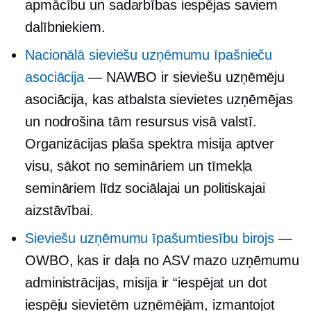
apmācību un sadarbības iespējas saviem
dalībniekiem.
Nacionālā sieviešu uzņēmumu īpašnieču
asociācija
— NAWBO ir sieviešu uzņēmēju
asociācija, kas atbalsta sievietes uzņēmējas
un nodrošina tām resursus visā valstī.
Organizācijas
plaša spektra
misija aptver
visu, sākot no semināriem un tīmekļa
semināriem līdz sociālajai un politiskajai
aizstāvībai.
Sieviešu uzņēmumu īpašumtiesību birojs
—
OWBO, kas ir daļa no ASV mazo uzņēmumu
administrācijas, misija ir “iespējat un dot
iespēju sievietēm uzņēmējām, izmantojot