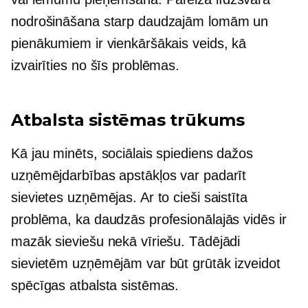
nodrošināšana starp daudzajām lomām un
pienākumiem ir vienkāršākais veids, kā
izvairīties no šīs problēmas.
Atbalsta sistēmas trūkums
Kā jau minēts, sociālais spiediens dažos
uzņēmējdarbības apstākļos var padarīt
sievietes uzņēmējas. Ar to cieši saistīta
problēma, ka daudzās profesionālajās vidēs ir
mazāk sieviešu nekā vīriešu. Tādējādi
sievietēm uzņēmējām var būt grūtāk izveidot
spēcīgas atbalsta sistēmas.