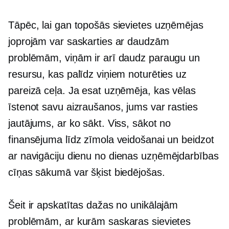
Tāpēc, lai gan topošās sievietes uzņēmējas
joprojām var saskarties ar daudzām
problēmām, viņām ir arī daudz paraugu un
resursu, kas palīdz viņiem noturēties uz
pareizā ceļa. Ja esat uzņēmēja, kas vēlas
īstenot savu aizraušanos, jums var rasties
jautājums, ar ko sākt. Viss, sākot no
finansējuma līdz zīmola veidošanai un beidzot
ar navigāciju
dienu no dienas
uzņēmējdarbības
cīņas sākumā var šķist biedējošas.
Šeit ir apskatītas dažas no unikālajām
problēmām, ar kurām saskaras sievietes