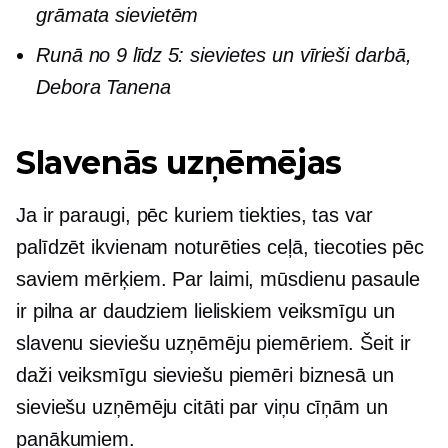
grāmata sievietēm
Runā no 9 līdz 5: sievietes un vīrieši darbā,
Debora Tanena
Slavenās uzņēmējas
Ja ir paraugi, pēc kuriem tiekties, tas var
palīdzēt ikvienam noturēties ceļā, tiecoties pēc
saviem mērķiem. Par laimi, mūsdienu pasaule
ir pilna ar daudziem lieliskiem veiksmīgu un
slavenu sieviešu uzņēmēju piemēriem. Šeit ir
daži veiksmīgu sieviešu piemēri biznesā un
sieviešu uzņēmēju citāti par viņu cīņām un
panākumiem.