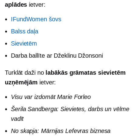
aplādes
ietver:
IFundWomen šovs
Balss daļa
Sievietēm
Darba ballīte ar Džeklinu Džonsoni
Turklāt daži no
labākās grāmatas sievietēm
uzņēmējām
ietver:
Visu var izdomāt Marie Forleo
Šerila Sandberga: Sievietes, darbs un vēlme
vadīt
No skapja: Mārnijas Lefevras biznesa