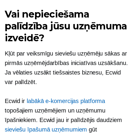
Vai nepieciešama
palīdzība jūsu uzņēmuma
izveidē?
Kļūt par veiksmīgu sieviešu uzņēmēju sākas ar
pirmās uzņēmējdarbības iniciatīvas uzsākšanu.
Ja vēlaties uzsākt tiešsaistes biznesu, Ecwid
var palīdzēt.
Ecwid ir
labākā e-komercijas platforma
topošajiem uzņēmējiem un uzņēmumu
īpašniekiem. Ecwid jau ir palīdzējis daudziem
sieviešu īpašumā
uzņēmumiem
gūt