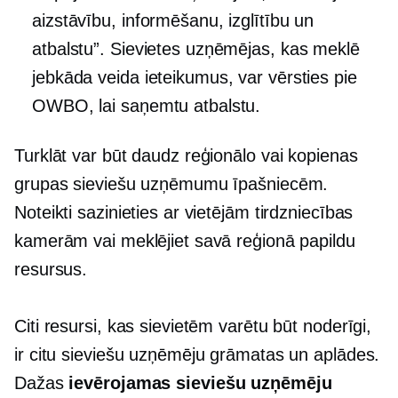
aizstāvību, informēšanu, izglītību un
atbalstu”. Sievietes uzņēmējas, kas meklē
jebkāda veida ieteikumus, var vērsties pie
OWBO, lai saņemtu atbalstu.
Turklāt var būt daudz reģionālo vai
kopienas
grupas sieviešu uzņēmumu īpašniecēm.
Noteikti sazinieties ar vietējām tirdzniecības
kamerām vai meklējiet savā reģionā papildu
resursus.
Citi resursi, kas sievietēm varētu būt noderīgi,
ir citu sieviešu uzņēmēju grāmatas un aplādes.
Dažas
ievērojamas sieviešu uzņēmēju