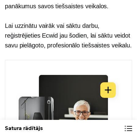
panākumus savos tiešsaistes veikalos.
Lai uzzinātu vairāk vai sāktu darbu,
reģistrējieties Ecwid jau šodien, lai sāktu veidot
savu pielāgoto, profesionālo tiešsaistes veikalu.
Satura rādītājs