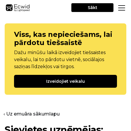
Sākt
Viss, kas nepieciešams, lai
pārdotu tiešsaistē
Dažu minūšu laikā izveidojiet tiešsaistes
veikalu, lai to pārdotu vietnē, sociālajos
saziņas līdzekļos vai tirgos.
Izveidojiet veikalu
‹ Uz emuāra sākumlapu
Sievietes uzņēmējas: