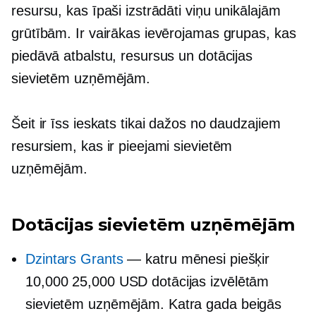
resursu, kas īpaši izstrādāti viņu unikālajām
grūtībām. Ir vairākas ievērojamas grupas, kas
piedāvā atbalstu, resursus un dotācijas
sievietēm uzņēmējām.
Šeit ir īss ieskats tikai dažos no daudzajiem
resursiem, kas ir pieejami sievietēm
uzņēmējām.
Dotācijas sievietēm uzņēmējām
Dzintars Grants
— katru mēnesi piešķir
10,000 25,000 USD dotācijas izvēlētām
sievietēm uzņēmējām. Katra gada beigās