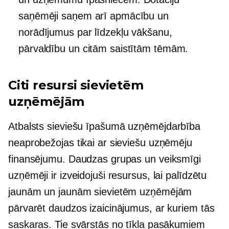
saņēmēji saņem arī apmācību un
norādījumus par līdzekļu vākšanu,
pārvaldību un citām saistītām tēmām.
Citi resursi sievietēm
uzņēmējām
Atbalsts
sieviešu īpašumā
uzņēmējdarbība
neaprobežojas tikai ar sieviešu uzņēmēju
finansējumu. Daudzas grupas un veiksmīgi
uzņēmēji ir izveidojuši resursus, lai palīdzētu
jaunām un jaunām sievietēm uzņēmējām
pārvarēt daudzos izaicinājumus, ar kuriem tās
saskaras. Tie svārstās no tīkla pasākumiem