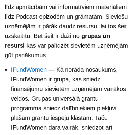
līdz apmācībām vai informatīviem materiāliem
līdz Podcast epizodēm un grāmatām. Sieviešu
uzņēmējām ir pārāk daudz resursu, lai tos šeit
uzskaitītu. Bet šeit ir daži no
grupas un
resursi
kas var palīdzēt sievietēm uzņēmējām
gūt panākumus.
IFundWomen
— Kā norāda nosaukums,
IFundWomen ir grupa, kas sniedz
finansējumu sievietēm uzņēmējām vairākos
veidos. Grupas universālā grantu
programma sniedz dalībniekiem piekļuvi
plašam grantu iespēju klāstam. Taču
IFundWomen dara vairāk, sniedzot arī