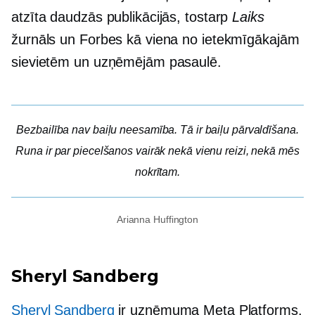
atzīta daudzās publikācijās, tostarp
Laiks
žurnāls un Forbes kā viena no ietekmīgākajām
sievietēm un uzņēmējām pasaulē.
Bezbailība nav baiļu neesamība. Tā ir baiļu pārvaldīšana.
Runa ir par piecelšanos vairāk nekā vienu reizi, nekā mēs
nokrītam.
Arianna Huffington
Sheryl Sandberg
Sheryl Sandberg
ir uzņēmuma Meta Platforms,