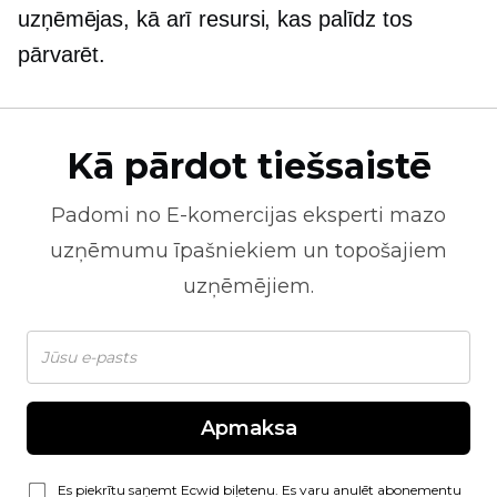
uzņēmējas, kā arī resursi, kas palīdz tos
pārvarēt.
Kā pārdot tiešsaistē
Padomi no
E-komercijas
eksperti mazo
uzņēmumu īpašniekiem un topošajiem
uzņēmējiem.
Apmaksa
Es piekrītu saņemt Ecwid biļetenu. Es varu anulēt abonementu