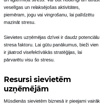
veselīgas un relaksējošas aktivitātes,
piemēram, jogu vai vingrošanu, lai palīdzētu
mazināt stresu.
Sievietes uzņēmējas dzīvei ir daudz potenciālu
stresa faktoru. Lai gūtu panākumus, bieži vien
ir jāatrod visefektīvākās stratēģijas, lai
pārvarētu visu šo stresu.
Resursi sievietēm
uzņēmējām
Mūsdienās sievietēm biznesā ir pieejami vairāk