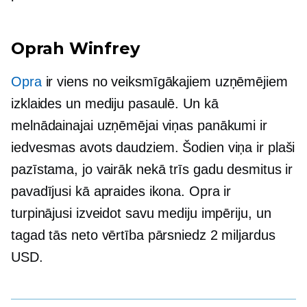
Oprah Winfrey
Opra
ir viens no veiksmīgākajiem uzņēmējiem
izklaides un mediju pasaulē. Un kā
melnādainajai uzņēmējai viņas panākumi ir
iedvesmas avots daudziem. Šodien viņa ir plaši
pazīstama, jo vairāk nekā trīs gadu desmitus ir
pavadījusi kā apraides ikona. Opra ir
turpinājusi izveidot savu mediju impēriju, un
tagad tās neto vērtība pārsniedz 2 miljardus
USD.