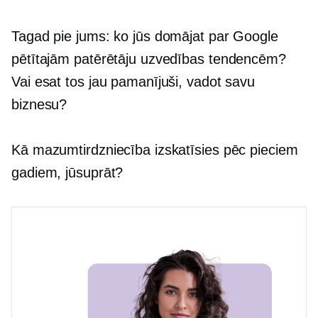
Tagad pie jums: ko jūs domājat par Google
pētītajām patērētāju uzvedības tendencēm?
Vai esat tos jau pamanījuši, vadot savu
biznesu?
Kā mazumtirdzniecība izskatīsies pēc pieciem
gadiem, jūsuprāt?