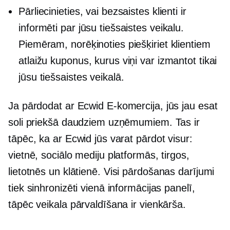
Pārliecinieties, vai bezsaistes klienti ir
informēti par jūsu tiešsaistes veikalu.
Piemēram, norēķinoties piešķiriet klientiem
atlaižu kuponus, kurus viņi var izmantot tikai
jūsu tiešsaistes veikalā.
Ja pārdodat ar Ecwid
E-komercija,
jūs jau esat
soli priekšā daudziem uzņēmumiem. Tas ir
tāpēc, ka ar Ecwid jūs varat pārdot visur:
vietnē, sociālo mediju platformās, tirgos,
lietotnēs un
klātienē.
Visi pārdošanas darījumi
tiek sinhronizēti vienā informācijas panelī,
tāpēc veikala pārvaldīšana ir vienkārša.