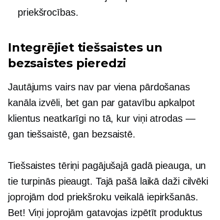
priekšrocības.
Integrējiet tiešsaistes un
bezsaistes pieredzi
Jautājums vairs nav par viena pārdošanas
kanāla izvēli, bet gan par gatavību apkalpot
klientus neatkarīgi no tā, kur viņi atrodas —
gan tiešsaistē, gan bezsaistē.
Tiešsaistes tēriņi pagājušajā gadā pieauga, un
tie turpinās pieaugt. Tajā pašā laikā daži cilvēki
joprojām dod priekšroku
veikalā
iepirkšanās.
Bet! Viņi joprojām gatavojas izpētīt produktus