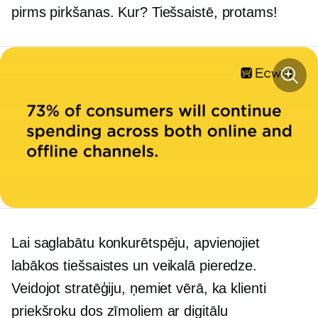
pirms pirkšanas. Kur? Tiešsaistē, protams!
Lai saglabātu konkurētspēju, apvienojiet
labākos tiešsaistes un
veikalā
pieredze.
Veidojot stratēģiju, ņemiet vērā, ka klienti
priekšroku dos zīmoliem ar digitālu