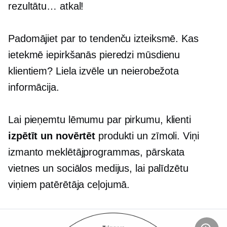
rezultātu… atkal!
Padomājiet par to tendenču izteiksmē. Kas
ietekmē iepirkšanās pieredzi mūsdienu
klientiem? Liela izvēle un neierobežota
informācija.
Lai pieņemtu lēmumu par pirkumu, klienti
izpētīt un novērtēt
produkti un zīmoli. Viņi
izmanto meklētājprogrammas, pārskata
vietnes un sociālos medijus, lai palīdzētu
viņiem patērētāja ceļojumā.