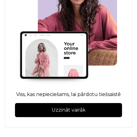
Viss, kas nepieciešams, lai pārdotu tiešsaistē
Uzzināt vairāk