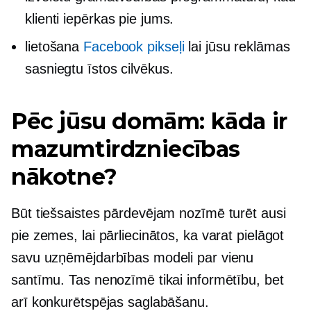
klienti iepērkas pie jums.
lietošana
Facebook pikseļi
lai jūsu reklāmas
sasniegtu īstos cilvēkus.
Pēc jūsu domām: kāda ir
mazumtirdzniecības
nākotne?
Būt tiešsaistes pārdevējam nozīmē turēt ausi
pie zemes, lai pārliecinātos, ka varat pielāgot
savu uzņēmējdarbības modeli par vienu
santīmu. Tas nenozīmē tikai informētību, bet
arī konkurētspējas saglabāšanu.