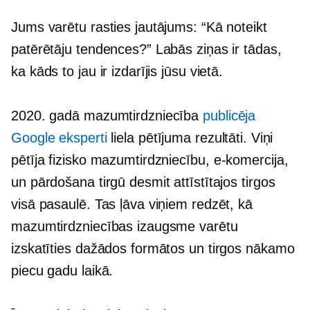
Jums varētu rasties jautājums: “Kā noteikt
patērētāju tendences?” Labās ziņas ir tādas,
ka kāds to jau ir izdarījis jūsu vietā.
2020. gadā mazumtirdzniecība
publicēja
Google eksperti
liela pētījuma rezultāti. Viņi
pētīja fizisko mazumtirdzniecību,
e-komercija,
un pārdošana tirgū desmit attīstītajos tirgos
visā pasaulē. Tas ļāva viņiem redzēt, kā
mazumtirdzniecības izaugsme varētu
izskatīties dažādos formātos un tirgos nākamo
piecu gadu laikā.