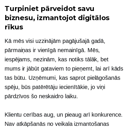
Turpiniet pārveidot savu
biznesu, izmantojot digitālos
rīkus
Kā mēs visi uzzinājām pagājušajā gadā,
pārmaiņas ir vienīgā nemainīgā. Mēs,
iespējams, nezinām, kas notiks tālāk, bet
mums ir jābūt gataviem to pieņemt, lai arī kāds
tas būtu. Uzņēmumi, kas saprot pielāgošanās
spēju, būs patērētāju iecienītākie, jo viņi
pārdzīvos šo neskaidro laiku.
Klientu cerības aug, un pieaug arī konkurence.
Nav atkāpšanās no veikala izmantošanas