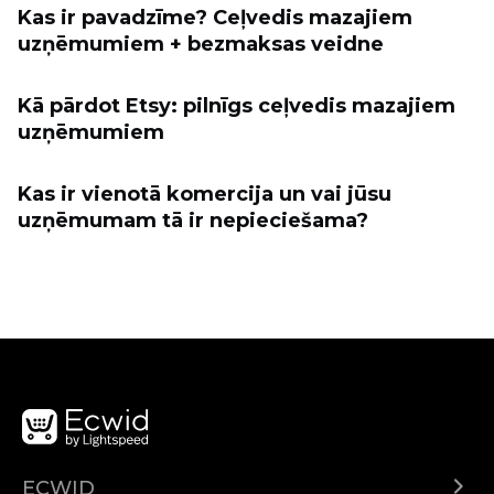
Kas ir pavadzīme? Ceļvedis mazajiem
uzņēmumiem + bezmaksas veidne
Kā pārdot Etsy: pilnīgs ceļvedis mazajiem
uzņēmumiem
Kas ir vienotā komercija un vai jūsu
uzņēmumam tā ir nepieciešama?
ECWID