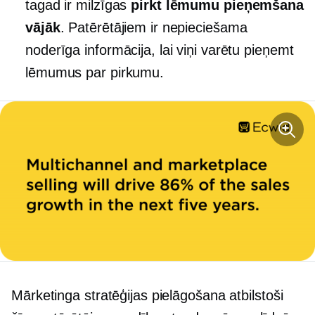
tagad ir milzīgas
pirkt
lēmumu pieņemšana
vājāk
. Patērētājiem ir nepieciešama
noderīga informācija, lai viņi varētu pieņemt
lēmumus par pirkumu.
Mārketinga stratēģijas pielāgošana atbilstoši