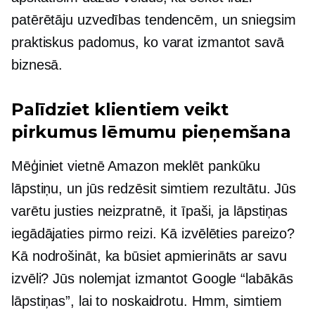
patērētāju uzvedības tendencēm, un sniegsim
praktiskus padomus, ko varat izmantot savā
biznesā.
Palīdziet klientiem veikt
pirkumus
lēmumu pieņemšana
Mēģiniet vietnē Amazon meklēt pankūku
lāpstiņu, un jūs redzēsit simtiem rezultātu. Jūs
varētu justies neizpratnē, it īpaši, ja lāpstiņas
iegādājaties pirmo reizi. Kā izvēlēties pareizo?
Kā nodrošināt, ka būsiet apmierināts ar savu
izvēli? Jūs nolemjat izmantot Google “labākās
lāpstiņas”, lai to noskaidrotu. Hmm, simtiem