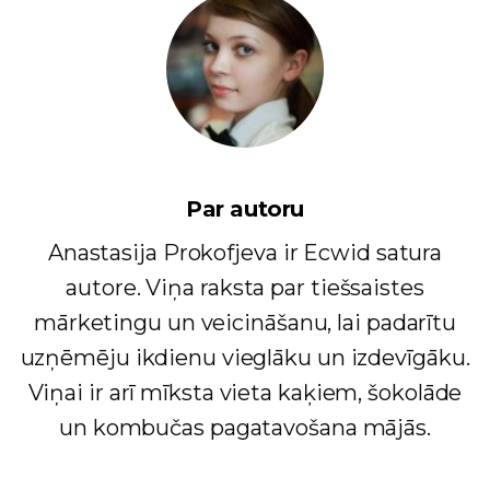
Par autoru
Anastasija Prokofjeva ir Ecwid satura
autore. Viņa raksta par tiešsaistes
mārketingu un veicināšanu, lai padarītu
uzņēmēju ikdienu vieglāku un izdevīgāku.
Viņai ir arī mīksta vieta kaķiem, šokolāde
un kombučas pagatavošana mājās.