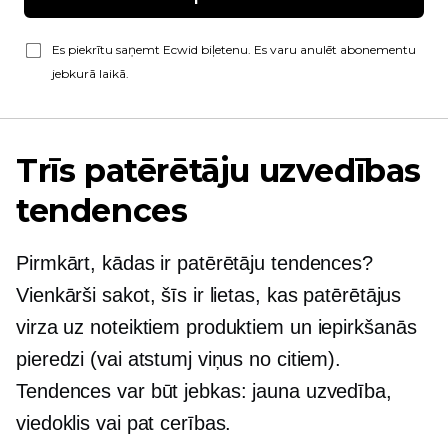
Es piekrītu saņemt Ecwid biļetenu. Es varu anulēt abonementu
jebkurā laikā.
Trīs patērētāju uzvedības
tendences
Pirmkārt, kādas ir patērētāju tendences?
Vienkārši sakot, šīs ir lietas, kas patērētājus
virza uz noteiktiem produktiem un iepirkšanās
pieredzi (vai atstumj viņus no citiem).
Tendences var būt jebkas: jauna uzvedība,
viedoklis vai pat cerības.