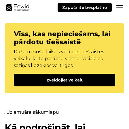
Započnite besplatno
Viss, kas nepieciešams, lai
pārdotu tiešsaistē
Dažu minūšu laikā izveidojiet tiešsaistes
veikalu, lai to pārdotu vietnē, sociālajos
saziņas līdzekļos vai tirgos.
Izveidojiet veikalu
‹ Uz emuāra sākumlapu
Kā nodrošināt, lai