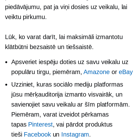
piedāvājumu, pat ja viņi dosies uz veikalu, lai
veiktu pirkumu.
Lūk, ko varat darīt, lai maksimāli izmantotu
klātbūtni bezsaistē un tiešsaistē.
Apsveriet iespēju doties uz savu veikalu uz
populāru tirgu, piemēram,
Amazone
or
eBay
Uzziniet, kuras sociālo mediju platformas
jūsu mērķauditorija izmanto visvairāk, un
savienojiet savu veikalu ar šīm platformām.
Piemēram, varat izveidot pērkamas
tapas
Pinterest
, vai pārdot produktus
tieši
Facebook
un
Instagram
.