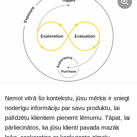
Ņemot vērā šo kontekstu, jūsu mērķis ir sniegt
noderīgu informāciju par savu produktu, lai
palīdzētu klientiem pieņemt lēmumu. Tāpat, lai
pārliecinātos, ka jūsu klienti pavada mazāk