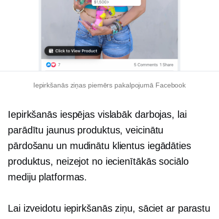
Iepirkšanās ziņas piemērs pakalpojumā Facebook
Iepirkšanās iespējas vislabāk darbojas, lai
parādītu jaunus produktus, veicinātu
pārdošanu un mudinātu klientus iegādāties
produktus, neizejot no iecienītākās sociālo
mediju platformas.
Lai izveidotu iepirkšanās ziņu, sāciet ar parastu