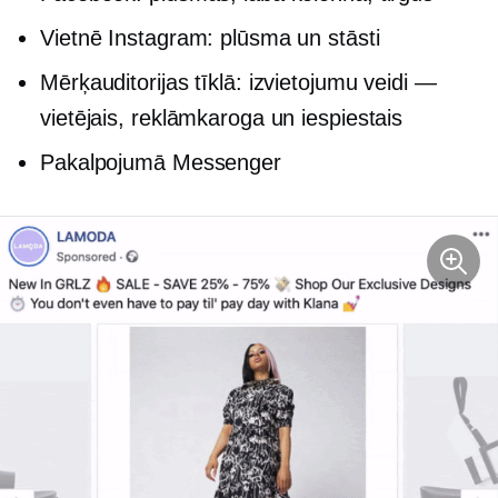
Vietnē Instagram: plūsma un stāsti
Mērķauditorijas tīklā: izvietojumu veidi —
vietējais, reklāmkaroga un iespiestais
Pakalpojumā Messenger