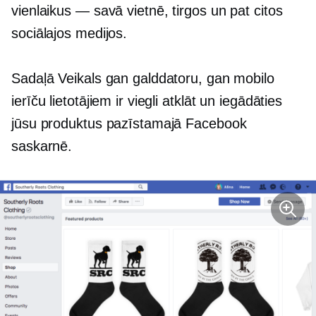
vienlaikus — savā vietnē, tirgos un pat citos
sociālajos medijos.
Sadaļā Veikals gan galddatoru, gan mobilo
ierīču lietotājiem ir viegli atklāt un iegādāties
jūsu produktus pazīstamajā Facebook
saskarnē.