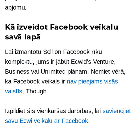
apjomu.
Kā izveidot Facebook veikalu
savā lapā
Lai izmantotu Sell on Facebook rīku
komplektu, jums ir jābūt Ecwid's Venture,
Business vai Unlimited plānam. Ņemiet vērā,
ka Facebook veikals ir
nav pieejams visās
valstīs
, Though.
Izpildiet šīs vienkāršās darbības, lai
savienojiet
savu Ecwi veikalu ar Facebook
.