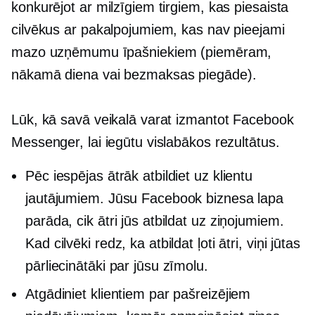
konkurējot ar milzīgiem tirgiem, kas piesaista
cilvēkus ar pakalpojumiem, kas nav pieejami
mazo uzņēmumu īpašniekiem (piemēram,
nākamā diena
vai bezmaksas piegāde).
Lūk, kā savā veikalā varat izmantot Facebook
Messenger, lai iegūtu vislabākos rezultātus.
Pēc iespējas ātrāk atbildiet uz klientu
jautājumiem. Jūsu Facebook biznesa lapa
parāda, cik ātri jūs atbildat uz ziņojumiem.
Kad cilvēki redz, ka atbildat ļoti ātri, viņi jūtas
pārliecinātāki par jūsu zīmolu.
Atgādiniet klientiem par pašreizējiem