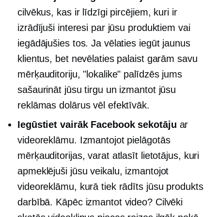
cilvēkus, kas ir līdzīgi pircējiem, kuri ir
izrādījuši interesi par jūsu produktiem vai
iegādājušies tos. Ja vēlaties iegūt jaunus
klientus, bet nevēlaties palaist garām savu
mērķauditoriju, "lokalike" palīdzēs jums
sašaurināt jūsu tirgu un izmantot jūsu
reklāmas dolārus vēl efektīvāk.
Iegūstiet vairāk Facebook sekotāju
ar
videoreklāmu. Izmantojot pielāgotās
mērķauditorijas, varat atlasīt lietotājus, kuri
apmeklējuši jūsu veikalu, izmantojot
videoreklāmu, kurā tiek rādīts jūsu produkts
darbībā. Kāpēc izmantot video? Cilvēki