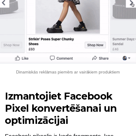
Dinamiskās reklāmas piemērs ar vairākiem produktiem
Izmantojiet Facebook
Pixel konvertēšanai un
optimizācijai