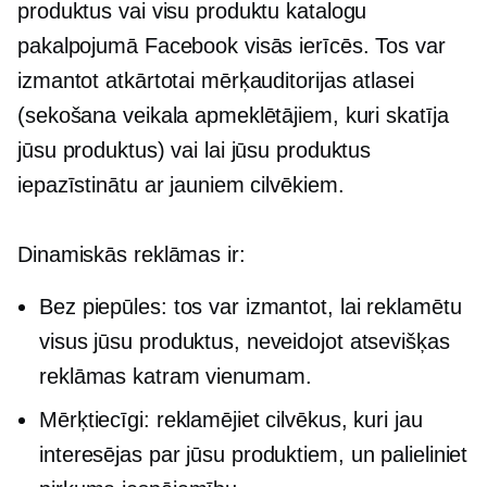
produktus vai visu produktu katalogu
pakalpojumā Facebook visās ierīcēs. Tos var
izmantot atkārtotai mērķauditorijas atlasei
(sekošana veikala apmeklētājiem, kuri skatīja
jūsu produktus) vai lai jūsu produktus
iepazīstinātu ar jauniem cilvēkiem.
Dinamiskās reklāmas ir:
Bez piepūles: tos var izmantot, lai reklamētu
visus jūsu produktus, neveidojot atsevišķas
reklāmas katram vienumam.
Mērķtiecīgi: reklamējiet cilvēkus, kuri jau
interesējas par jūsu produktiem, un palieliniet