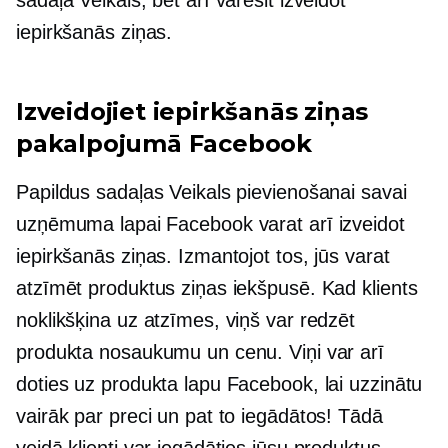
sadaļa Veikals, bet arī varēsit izveidot
iepirkšanās ziņas.
Izveidojiet iepirkšanās ziņas
pakalpojumā Facebook
Papildus sadaļas Veikals pievienošanai savai
uzņēmuma lapai Facebook varat arī izveidot
iepirkšanās ziņas. Izmantojot tos, jūs varat
atzīmēt produktus ziņas iekšpusē. Kad klients
noklikšķina uz atzīmes, viņš var redzēt
produkta nosaukumu un cenu. Viņi var arī
doties uz produkta lapu Facebook, lai uzzinātu
vairāk par preci un pat to iegādātos! Tādā