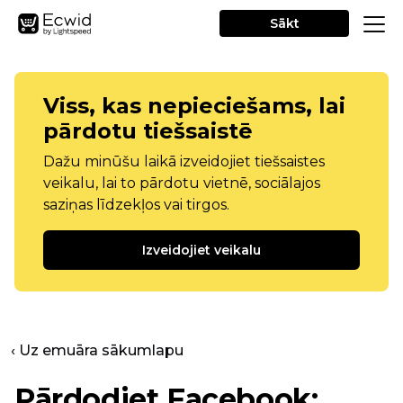
Sākt
Viss, kas nepieciešams, lai
pārdotu tiešsaistē
Dažu minūšu laikā izveidojiet tiešsaistes
veikalu, lai to pārdotu vietnē, sociālajos
saziņas līdzekļos vai tirgos.
Izveidojiet veikalu
‹ Uz emuāra sākumlapu
Pārdodiet Facebook: