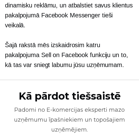
dinamisku reklāmu, un atbalstiet savus klientus
pakalpojumā Facebook Messenger tieši
veikalā.
Šajā rakstā mēs izskaidrosim katru
pakalpojuma Sell on Facebook funkciju un to,
kā tas var sniegt labumu jūsu uzņēmumam.
Kā pārdot tiešsaistē
Padomi no
E-komercijas
eksperti mazo
uzņēmumu īpašniekiem un topošajiem
uzņēmējiem.