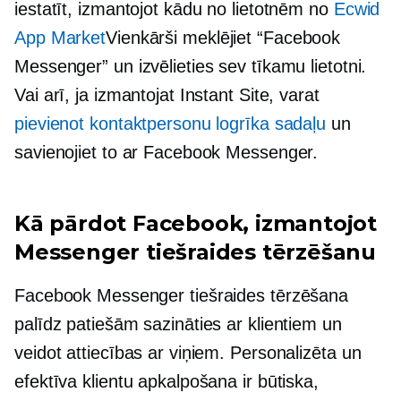
iestatīt, izmantojot kādu no lietotnēm no
Ecwid
App Market
Vienkārši meklējiet “Facebook
Messenger” un izvēlieties sev tīkamu lietotni.
Vai arī, ja izmantojat Instant Site, varat
pievienot kontaktpersonu logrīka sadaļu
un
savienojiet to ar Facebook Messenger.
Kā pārdot Facebook, izmantojot
Messenger tiešraides tērzēšanu
Facebook Messenger tiešraides tērzēšana
palīdz patiešām sazināties ar klientiem un
veidot attiecības ar viņiem. Personalizēta un
efektīva klientu apkalpošana ir būtiska,