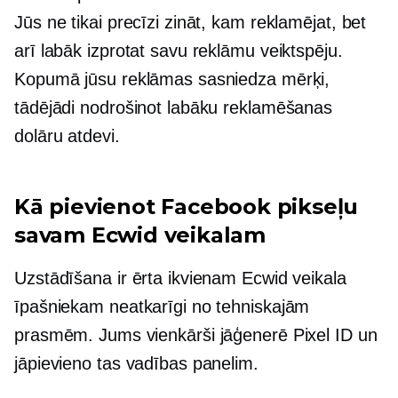
Jūs ne tikai precīzi zināt, kam reklamējat, bet
arī labāk izprotat savu reklāmu veiktspēju.
Kopumā jūsu reklāmas sasniedza mērķi,
tādējādi nodrošinot labāku reklamēšanas
dolāru atdevi.
Kā pievienot Facebook pikseļu
savam Ecwid veikalam
Uzstādīšana ir ērta ikvienam Ecwid veikala
īpašniekam neatkarīgi no tehniskajām
prasmēm. Jums vienkārši jāģenerē Pixel ID un
jāpievieno tas vadības panelim.