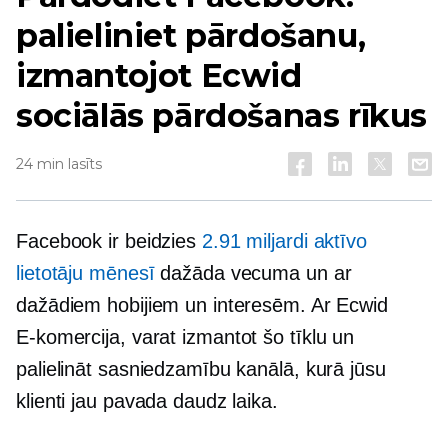
palieliniet pārdošanu,
izmantojot Ecwid
sociālās pārdošanas rīkus
24 min lasīts
Facebook ir beidzies
2.91 miljardi aktīvo
lietotāju mēnesī
dažāda vecuma un ar
dažādiem hobijiem un interesēm. Ar Ecwid
E-komercija,
varat izmantot šo tīklu un
palielināt sasniedzamību kanālā, kurā jūsu
klienti jau pavada daudz laika.