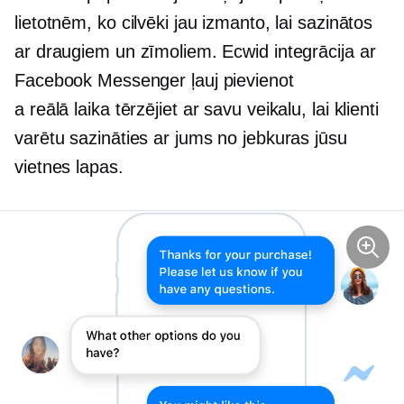
lietotnēm, ko cilvēki jau izmanto, lai sazinātos
ar draugiem un zīmoliem. Ecwid integrācija ar
Facebook Messenger ļauj pievienot
a
reālā laika
tērzējiet ar savu veikalu, lai klienti
varētu sazināties ar jums no jebkuras jūsu
vietnes lapas.