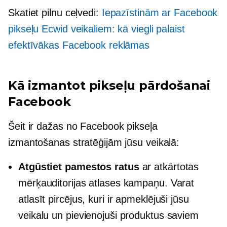
Skatiet pilnu ceļvedi:
Iepazīstinām ar Facebook
pikseļu Ecwid veikaliem: kā viegli palaist
efektīvākas Facebook reklāmas
Kā izmantot pikseļu pārdošanai
Facebook
Šeit ir dažas no Facebook pikseļa
izmantošanas stratēģijām jūsu veikalā:
Atgūstiet pamestos ratus
ar atkārtotas
mērķauditorijas atlases kampaņu. Varat
atlasīt pircējus, kuri ir apmeklējuši jūsu
veikalu un pievienojuši produktus saviem