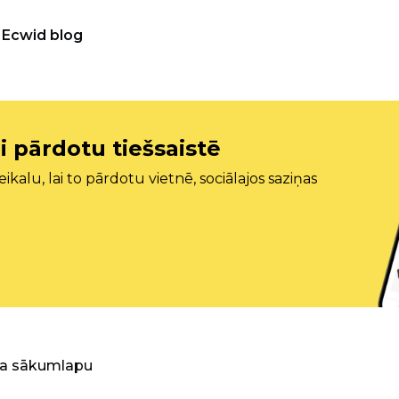
Ecwid blog
i pārdotu tiešsaistē
ikalu, lai to pārdotu vietnē, sociālajos saziņas
ra sākumlapu