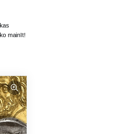
 kas
ko mainīt!