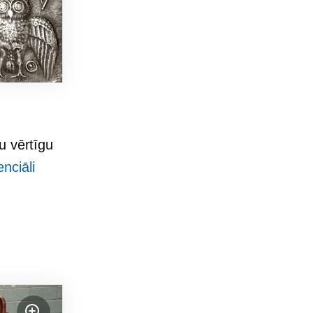
u vērtīgu
nciāli