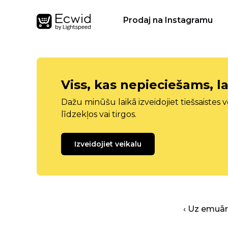
Prodaj na Instagramu
Viss, kas nepieciešams, la
Dažu minūšu laikā izveidojiet tiešsaistes ve
līdzekļos vai tirgos.
Izveidojiet veikalu
‹ Uz emuā