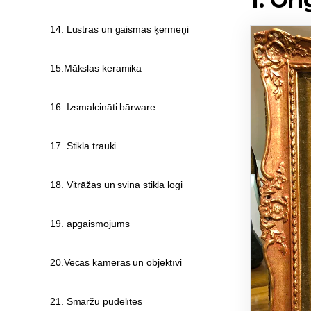
14. Lustras un gaismas ķermeņi
15.Mākslas keramika
16. Izsmalcināti bārware
17. Stikla trauki
18. Vitrāžas un svina stikla logi
19. apgaismojums
20.Vecas kameras un objektīvi
21. Smaržu pudelītes