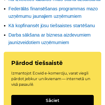
Federālās finansēšanas programmas mazo
uzņēmumu jaunajiem uzņēmumiem
Kā kopfinansēt jūsu tiešsaistes startēšanu
Darba sākšana ar biznesa aizdevumiem
jaunizveidotiem uzņēmumiem
Pārdod tiešsaistē
Izmantojot Ecwid e-komerciju, varat viegli
pārdot jebkur un ikvienam — internetā un
visā pasaulē.
Sāciet