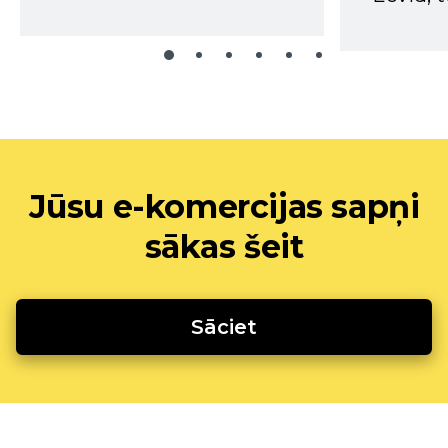
Jūsu e-komercijas sapņi
sākas šeit
Sāciet