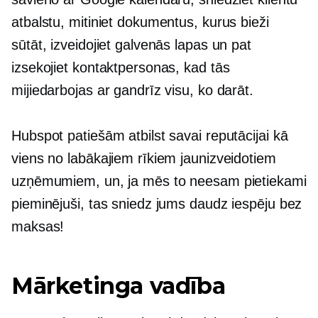
atbalstu, mitiniet dokumentus, kurus bieži
sūtāt, izveidojiet galvenās lapas un pat
izsekojiet kontaktpersonas, kad tās
mijiedarbojas ar gandrīz visu, ko darāt.
Hubspot patiešām atbilst savai reputācijai kā
viens no labākajiem rīkiem jaunizveidotiem
uzņēmumiem, un, ja mēs to neesam pietiekami
pieminējuši, tas sniedz jums daudz iespēju bez
maksas!
Mārketinga vadība