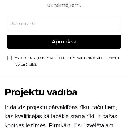
uzņēmējiem.
Apmaksa
Es piekrītu saņemt Ecwid biļetenu. Es varu anulēt abonementu
jebkurā laikā.
Projektu vadība
Ir daudz projektu pārvaldības rīku, taču tiem,
kas kvalificējas kā labākie starta rīki, ir dažas
kopīgas iezīmes. Pirmkārt, jūsu izvēlētajam