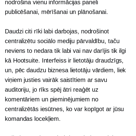
nodrošina vienu informācijas paneli
publicēšanai, mērīšanai un plānošanai.
Daudzi citi rīki labi darbojas, nodrošinot
centralizētu sociālo mediju pārvaldību, taču
neviens to nedara tik labi vai nav darījis tik ilgi
kā Hootsuite. Interfeiss ir
lietotāju draudzīgs,
un, pēc daudzu biznesa lietotāju vārdiem, liek
viņiem justies vairāk saistītiem ar savu
auditoriju, jo rīks spēj ātri reaģēt uz
komentāriem un pieminējumiem no
centralizētās iesūtnes, ko var kopīgot ar jūsu
komandas locekļiem.