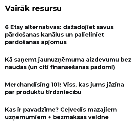
Vairāk resursu
6 Etsy alternatīvas: dažādojiet savus
pārdošanas kanālus un palieliniet
pārdošanas apjomus
Kā saņemt jaunuzņēmuma aizdevumu bez
naudas (un citi finansēšanas padomi)
Merchandising 101: Viss, kas jums jāzina
par produktu tirdzniecību
Kas ir pavadzīme? Ceļvedis mazajiem
uzņēmumiem + bezmaksas veidne