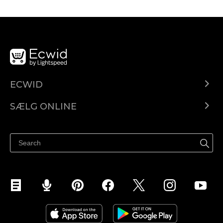
ECWID
Ecwid.com
SÆLG ONLINE
Pris
Sælg overalt
Hjælpecenter
Sælg på Facebook
Sælg på Instagram