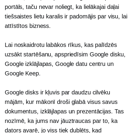
portāls, taču nevar noliegt, ka lielākajai daļai
tiešsaistes lietu karalis ir padomājis par visu, lai
attīstītos bizness.
Lai noskaidrotu labākos rīkus, kas palīdzēs
uzsākt startēšanu, apspriedīsim Google disku,
Google izklājlapas, Google datu centru un
Google Keep.
Google disks ir kļuvis par daudzu cilvēku
mājām, kur mākonī droši glabā visus savus
dokumentus, izklājlapas un prezentācijas. Tas
nozīmē, ka jums nav jāuztraucas par to, ka
dators avarē, jo viss tiek dublēts, kad