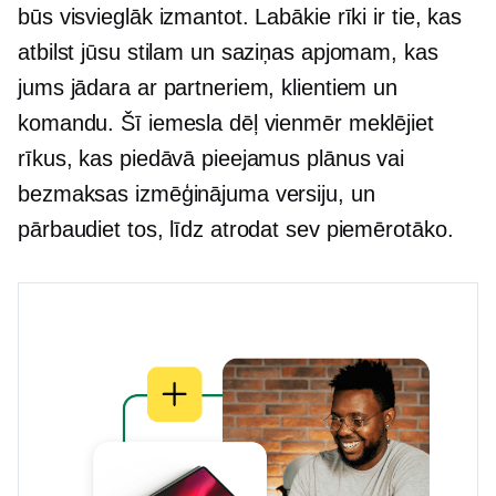
būs visvieglāk izmantot. Labākie rīki ir tie, kas
atbilst jūsu stilam un saziņas apjomam, kas
jums jādara ar partneriem, klientiem un
komandu. Šī iemesla dēļ vienmēr meklējiet
rīkus, kas piedāvā pieejamus plānus vai
bezmaksas izmēģinājuma versiju, un
pārbaudiet tos, līdz atrodat sev piemērotāko.