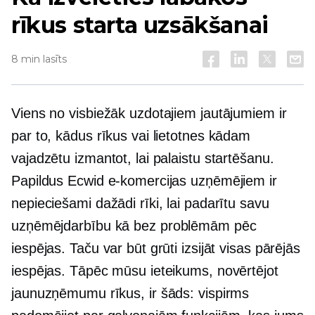
rīkus starta uzsākšanai
8 min lasīts
Viens no visbiežāk uzdotajiem jautājumiem ir
par to, kādus rīkus vai lietotnes kādam
vajadzētu izmantot, lai palaistu startēšanu.
Papildus Ecwid e-komercijas uzņēmējiem ir
nepieciešami dažādi rīki, lai padarītu savu
uzņēmējdarbību kā
bez problēmām
pēc
iespējas. Taču var būt grūti izsijāt visas pārējās
iespējas. Tāpēc mūsu ieteikums, novērtējot
jaunuzņēmumu rīkus, ir šāds: vispirms