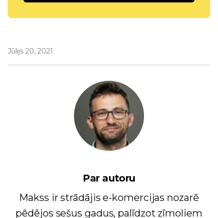
Jūlijs 20, 2021
Par autoru
Makss ir strādājis e-komercijas nozarē
pēdējos sešus gadus, palīdzot zīmoliem