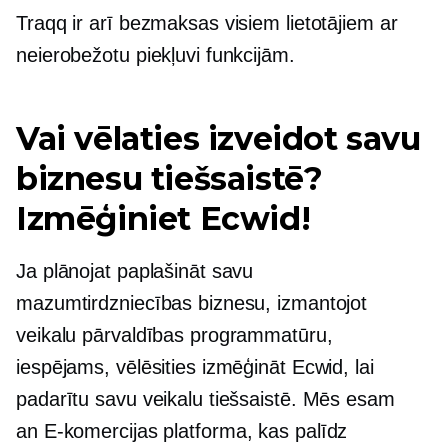
Traqq ir arī bezmaksas visiem lietotājiem ar
neierobežotu piekļuvi funkcijām.
Vai vēlaties izveidot savu
biznesu tiešsaistē?
Izmēģiniet Ecwid!
Ja plānojat paplašināt savu
mazumtirdzniecības biznesu, izmantojot
veikalu pārvaldības programmatūru,
iespējams, vēlēsities izmēģināt Ecwid, lai
padarītu savu veikalu tiešsaistē. Mēs esam
an
E-komercijas
platforma, kas palīdz