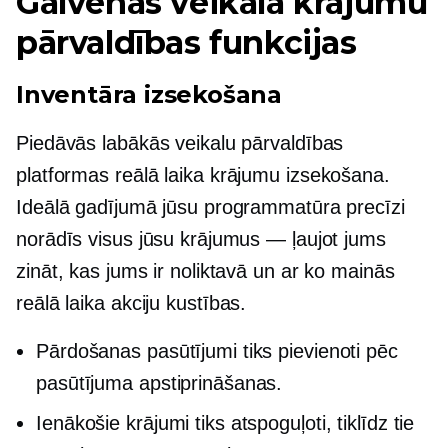
Galvenās veikala krājumu
pārvaldības funkcijas
Inventāra izsekošana
Piedāvās labākās veikalu pārvaldības
platformas
reālā laika
krājumu izsekošana.
Ideālā gadījumā jūsu programmatūra precīzi
norādīs visus jūsu krājumus — ļaujot jums
zināt, kas jums ir noliktavā un ar ko mainās
reālā laika
akciju kustības.
Pārdošanas pasūtījumi tiks pievienoti pēc
pasūtījuma apstiprināšanas.
Ienākošie krājumi tiks atspoguļoti, tiklīdz tie