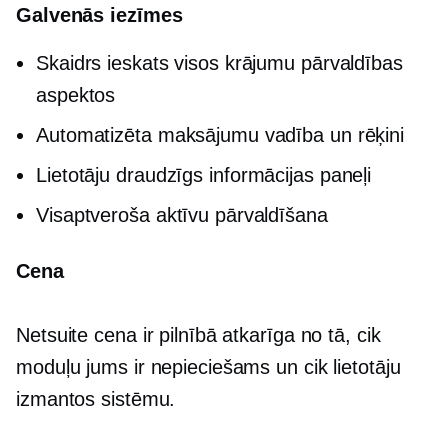
Galvenās iezīmes
Skaidrs ieskats visos krājumu pārvaldības
aspektos
Automatizēta maksājumu vadība un rēķini
Lietotāju draudzīgs
informācijas paneļi
Visaptveroša aktīvu pārvaldīšana
Сena
Netsuite cena ir pilnībā atkarīga no tā, cik
moduļu jums ir nepieciešams un cik lietotāju
izmantos sistēmu.