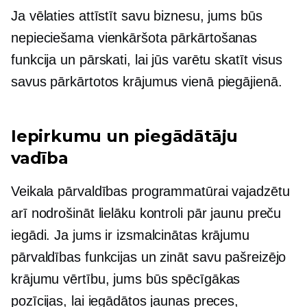
Ja vēlaties attīstīt savu biznesu, jums būs
nepieciešama vienkāršota pārkārtošanas
funkcija un pārskati, lai jūs varētu skatīt visus
savus pārkārtotos krājumus vienā piegājienā.
Iepirkumu un piegādātāju
vadība
Veikala pārvaldības programmatūrai vajadzētu
arī nodrošināt lielāku kontroli pār jaunu preču
iegādi. Ja jums ir izsmalcinātas krājumu
pārvaldības funkcijas un zināt savu pašreizējo
krājumu vērtību, jums būs spēcīgākas
pozīcijas, lai iegādātos jaunas preces,