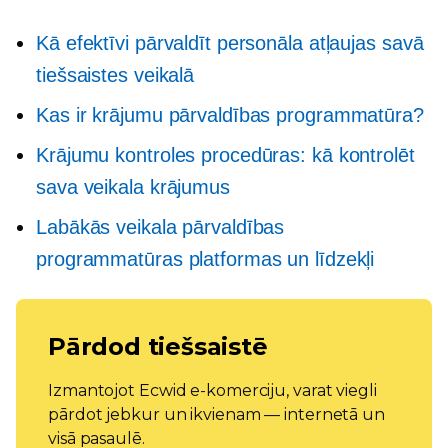
Kā efektīvi pārvaldīt personāla atļaujas savā
tiešsaistes veikalā
Kas ir krājumu pārvaldības programmatūra?
Krājumu kontroles procedūras: kā kontrolēt
sava veikala krājumus
Labākās veikala pārvaldības
programmatūras platformas un līdzekļi
Pārdod tiešsaistē
Izmantojot Ecwid e-komerciju, varat viegli
pārdot jebkur un ikvienam — internetā un
visā pasaulē.