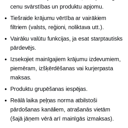
cenu svārstības un produktu apjomu.
Tiešraide
krājumu vērtība ar vairākiem
filtriem (valsts, reģioni, noliktava utt.).
Vairāku valūtu
funkcijas, ja esat starptautisks
pārdevējs.
Izsekojiet mainīgajiem krājumu izdevumiem,
piemēram, izšķērdēšanas vai kurjerpasta
maksas.
Produktu grupēšanas iespējas.
Reālā laika
peļņas norma atbilstoši
pārdošanas kanāliem, atrašanās vietām
(šajā jāņem vērā arī mainīgās izmaksas).