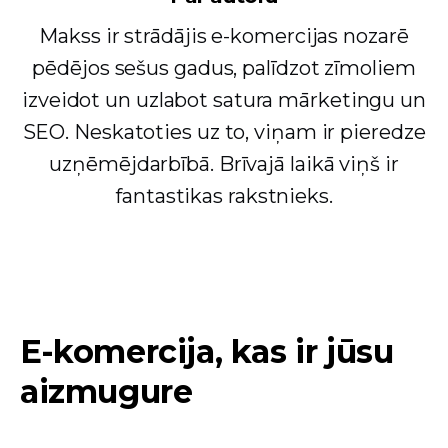
Makss ir strādājis e-komercijas nozarē
pēdējos sešus gadus, palīdzot zīmoliem
izveidot un uzlabot satura mārketingu un
SEO. Neskatoties uz to, viņam ir pieredze
uzņēmējdarbībā. Brīvajā laikā viņš ir
fantastikas rakstnieks.
E-komercija, kas ir jūsu
aizmugure