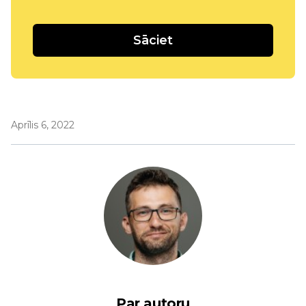
Sāciet
Aprīlis 6, 2022
Par autoru