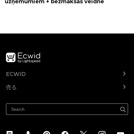
uzņēmumiem + bezmaksas veidne
ECWID
Ecwid.com
売る
ヘルプセンター
どこでも売る
Facebookで販売する
Instagramで販売する