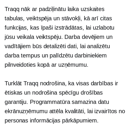
Traqq nāk ar
padziļinātu
laika uzskaites
tabulas, veiktspēja un stāvokļi, kā arī citas
funkcijas, kas īpaši izstrādātas, lai uzlabotu
jūsu veikala veiktspēju. Darba devējiem un
vadītājiem būs detalizēti dati, lai analizētu
darba tempus un palīdzētu darbiniekiem
pilnveidoties kopā ar uzņēmumu.
Turklāt Traqq nodrošina, ka visas darbības ir
ētiskas un nodrošina spēcīgu drošības
garantiju. Programmatūra samazina datu
ekrānuzņēmumu attēla kvalitāti, lai izvairītos no
personas informācijas pārkāpumiem.