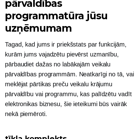
pārvaldības
programmatūra jūsu
uzņēmumam
Tagad, kad jums ir priekšstats par funkcijām,
kurām jums vajadzētu pievērst uzmanību,
pārbaudiet dažas no labākajām veikalu
pārvaldības programmām. Neatkarīgi no tā, vai
meklējat pārtikas preču veikalu krājumu
pārvaldību vai programmu, kas palīdzētu vadīt
elektronikas biznesu, šie ieteikumi būs vairāk
nekā piemēroti.
tīkla komplekts