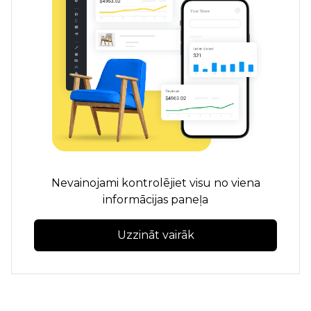
Nevainojami kontrolējiet visu no viena
informācijas paneļa
Uzzināt vairāk