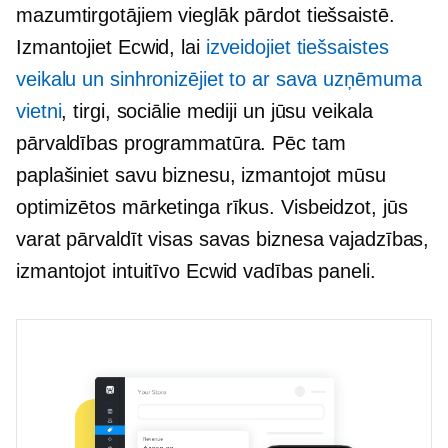
mazumtirgotājiem vieglāk pārdot tiešsaistē.
Izmantojiet Ecwid, lai
izveidojiet tiešsaistes
veikalu un sinhronizējiet to ar sava uzņēmuma
vietni
, tirgi, sociālie mediji un jūsu veikala
pārvaldības programmatūra. Pēc tam
paplašiniet savu biznesu, izmantojot mūsu
optimizētos mārketinga rīkus. Visbeidzot, jūs
varat pārvaldīt visas savas biznesa vajadzības,
izmantojot intuitīvo Ecwid vadības paneli.