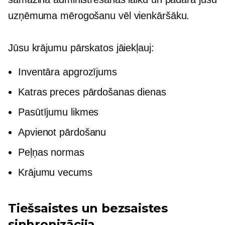
uzņēmuma mērogošanu vēl vienkāršāku.
Jūsu krājumu pārskatos jāiekļauj:
Inventāra apgrozījums
Katras preces pārdošanas dienas
Pasūtījumu likmes
Apvienot pārdošanu
Peļņas normas
Krājumu vecums
Tiešsaistes un bezsaistes
sinhronizācija