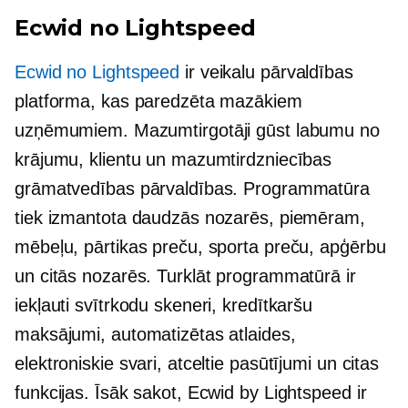
Ecwid no Lightspeed
Ecwid no Lightspeed
ir veikalu pārvaldības
platforma, kas paredzēta mazākiem
uzņēmumiem. Mazumtirgotāji gūst labumu no
krājumu, klientu un mazumtirdzniecības
grāmatvedības pārvaldības. Programmatūra
tiek izmantota daudzās nozarēs, piemēram,
mēbeļu, pārtikas preču, sporta preču, apģērbu
un citās nozarēs. Turklāt programmatūrā ir
iekļauti svītrkodu skeneri, kredītkaršu
maksājumi, automatizētas atlaides,
elektroniskie svari, atceltie pasūtījumi un citas
funkcijas. Īsāk sakot, Ecwid by Lightspeed ir