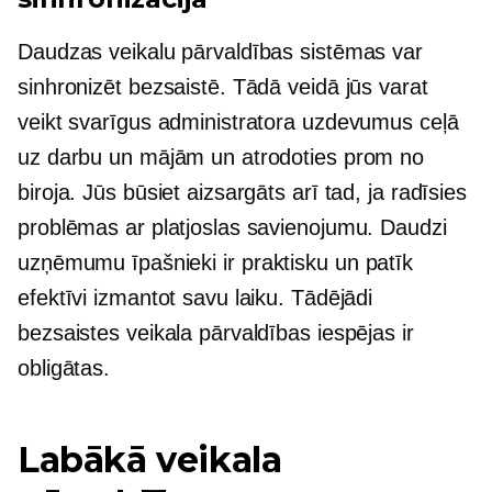
Daudzas veikalu pārvaldības sistēmas var
sinhronizēt bezsaistē. Tādā veidā jūs varat
veikt svarīgus administratora uzdevumus ceļā
uz darbu un mājām un atrodoties prom no
biroja. Jūs būsiet aizsargāts arī tad, ja radīsies
problēmas ar platjoslas savienojumu. Daudzi
uzņēmumu īpašnieki ir
praktisku
un patīk
efektīvi izmantot savu laiku. Tādējādi
bezsaistes veikala pārvaldības iespējas ir
obligātas.
Labākā veikala