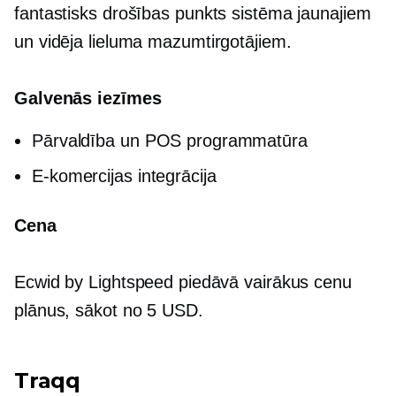
fantastisks
drošības punkts
sistēma jaunajiem
un
vidēja lieluma
mazumtirgotājiem.
Galvenās iezīmes
Pārvaldība un POS programmatūra
E-komercijas integrācija
Cena
Ecwid by Lightspeed piedāvā vairākus cenu
plānus, sākot no 5 USD.
Traqq