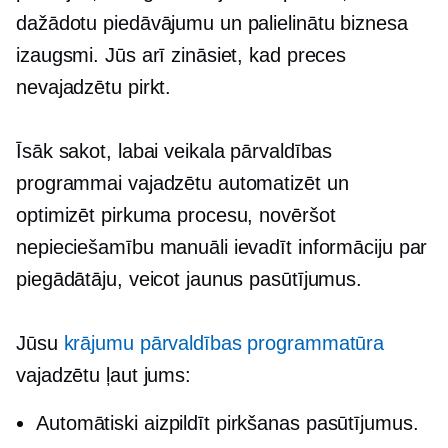
dažādotu piedāvājumu un palielinātu biznesa
izaugsmi. Jūs arī zināsiet, kad preces
nevajadzētu pirkt.
Īsāk sakot, labai veikala pārvaldības
programmai vajadzētu automatizēt un
optimizēt pirkuma procesu, novēršot
nepieciešamību manuāli ievadīt informāciju par
piegādātāju, veicot jaunus pasūtījumus.
Jūsu
krājumu pārvaldības programmatūra
vajadzētu ļaut jums:
Automātiski aizpildīt pirkšanas pasūtījumus.