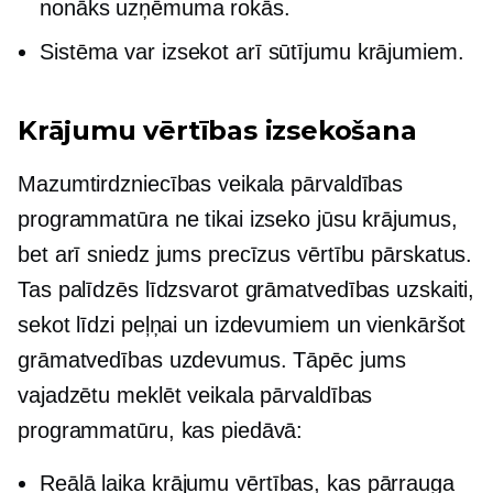
nonāks uzņēmuma rokās.
Sistēma var izsekot arī sūtījumu krājumiem.
Krājumu vērtības izsekošana
Mazumtirdzniecības veikala pārvaldības
programmatūra ne tikai izseko jūsu krājumus,
bet arī sniedz jums precīzus vērtību pārskatus.
Tas palīdzēs līdzsvarot grāmatvedības uzskaiti,
sekot līdzi peļņai un izdevumiem un vienkāršot
grāmatvedības uzdevumus. Tāpēc jums
vajadzētu meklēt veikala pārvaldības
programmatūru, kas piedāvā:
Reālā laika
krājumu vērtības, kas pārrauga