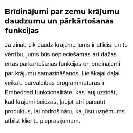
Brīdinājumi par zemu krājumu
daudzumu un pārkārtošanas
funkcijas
Ja zināt, cik daudz krājumu jums ir atlicis, un to
vērtību, jums būs nepieciešamas arī dažas
ērtas pārkārtošanas funkcijas un brīdinājumi
par krājumu samazināšanos. Lielākajai daļai
veikalu pārvaldības programmatūras ir
Embedded
funkcionalitāte, kas ļauj uzzināt,
kad krājumi beidzas, ļaujot ātri pārsūtīt
produktus, lai nodrošinātu, ka jūsu uzņēmums
atbilst klientu pieprasījumam.