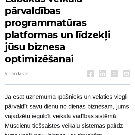
pārvaldības
programmatūras
platformas un līdzekļi
jūsu biznesa
optimizēšanai
9 min lasīts
Ja esat uzņēmuma īpašnieks un vēlaties viegli
pārvaldīt savu
dienu no dienas
biznesam, jums
vajadzētu ieguldīt veikala vadības sistēmā.
Mūsdienu tiešsaistes veikalu sistēmas palīdz