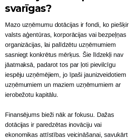
svarīgas?
Mazo uzņēmumu dotācijas ir fondi, ko piešķir
valsts aģentūras, korporācijas vai bezpeļņas
organizācijas, lai palīdzētu uzņēmumiem
sasniegt konkrētus mērķus. Šie līdzekļi nav
jāatmaksā, padarot tos par ļoti pievilcīgu
iespēju uzņēmējiem, jo ​​īpaši jaunizveidotiem
uzņēmumiem un maziem uzņēmumiem ar
ierobežotu kapitālu.
Finansējums bieži nāk ar fokusu. Dažas
dotācijas ir paredzētas inovāciju vai
ekonomikas attīstības veicināšanai, savukārt