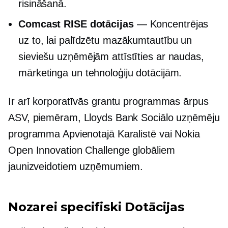
risināšanā.
Comcast RISE dotācijas
— Koncentrējas
uz to, lai palīdzētu mazākumtautību un
sieviešu uzņēmējām attīstīties ar naudas,
mārketinga un tehnoloģiju dotācijām.
Ir arī korporatīvās grantu programmas ārpus
ASV, piemēram, Lloyds Bank Sociālo uzņēmēju
programma Apvienotajā Karalistē vai Nokia
Open Innovation Challenge globāliem
jaunizveidotiem uzņēmumiem.
Nozarei specifiski
Dotācijas