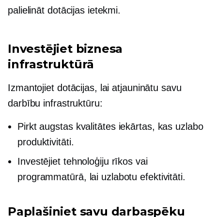
palielināt dotācijas ietekmi.
Investējiet biznesa
infrastruktūrā
Izmantojiet dotācijas, lai atjauninātu savu
darbību infrastruktūru:
Pirkt
augstas kvalitātes
iekārtas, kas uzlabo
produktivitāti.
Investējiet tehnoloģiju rīkos vai
programmatūrā, lai uzlabotu efektivitāti.
Paplašiniet savu darbaspēku