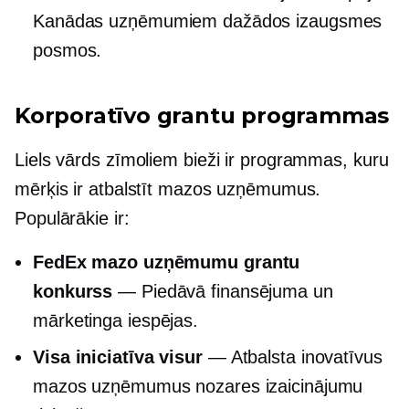
Kanādas uzņēmumiem dažādos izaugsmes
posmos.
Korporatīvo grantu programmas
Liels vārds
zīmoliem bieži ir programmas, kuru
mērķis ir atbalstīt mazos uzņēmumus.
Populārākie ir:
FedEx mazo uzņēmumu grantu
konkurss
— Piedāvā finansējuma un
mārketinga iespējas.
Visa iniciatīva visur
— Atbalsta inovatīvus
mazos uzņēmumus nozares izaicinājumu