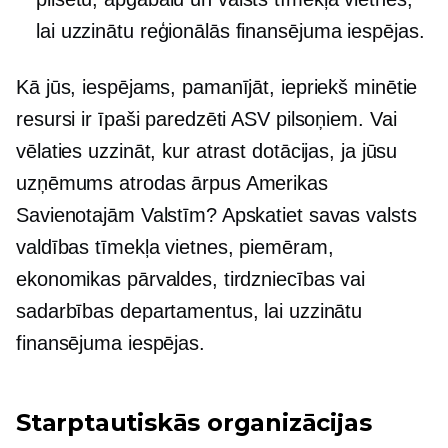
lai uzzinātu reģionālās finansējuma iespējas.
Kā jūs, iespējams, pamanījāt, iepriekš minētie
resursi ir īpaši paredzēti ASV pilsoņiem. Vai
vēlaties uzzināt, kur atrast dotācijas, ja jūsu
uzņēmums atrodas ārpus Amerikas
Savienotajām Valstīm? Apskatiet savas valsts
valdības tīmekļa vietnes, piemēram,
ekonomikas pārvaldes, tirdzniecības vai
sadarbības departamentus, lai uzzinātu
finansējuma iespējas.
Starptautiskās organizācijas