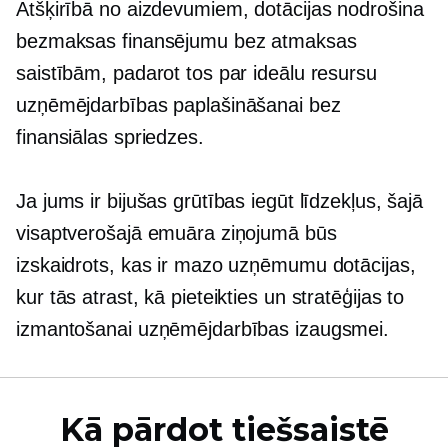
Atšķirībā no aizdevumiem, dotācijas nodrošina
bezmaksas finansējumu bez atmaksas
saistībām, padarot tos par ideālu resursu
uzņēmējdarbības paplašināšanai bez
finansiālas spriedzes.
Ja jums ir bijušas grūtības iegūt līdzekļus, šajā
visaptverošajā emuāra ziņojumā būs
izskaidrots, kas ir mazo uzņēmumu dotācijas,
kur tās atrast, kā pieteikties un stratēģijas to
izmantošanai uzņēmējdarbības izaugsmei.
Kā pārdot tiešsaistē