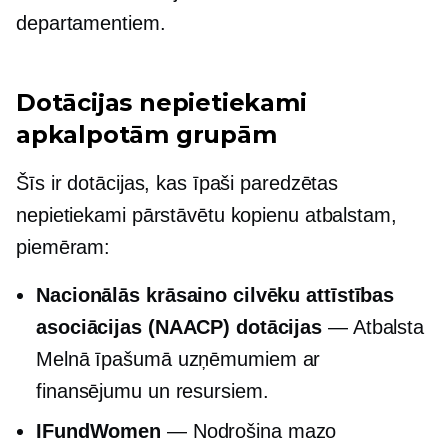
departamentiem.
Dotācijas nepietiekami
apkalpotām grupām
Šīs ir dotācijas, kas īpaši paredzētas
nepietiekami pārstāvētu kopienu atbalstam,
piemēram:
Nacionālās krāsaino cilvēku attīstības
asociācijas (NAACP) dotācijas
— Atbalsta
Melnā īpašumā
uzņēmumiem ar
finansējumu un resursiem.
IFundWomen
— Nodrošina mazo