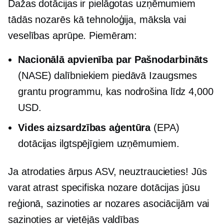
Dažas dotācijas ir pielāgotas uzņēmumiem
tādās nozarēs kā tehnoloģija, māksla vai
veselības aprūpe. Piemēram:
Nacionālā apvienība par
Pašnodarbināts
(NASE) dalībniekiem piedāvā Izaugsmes
grantu programmu, kas nodrošina līdz 4,000
USD.
Vides aizsardzības aģentūra
(EPA)
dotācijas ilgtspējīgiem uzņēmumiem.
Ja atrodaties ārpus ASV, neuztraucieties! Jūs
varat atrast
specifiska nozare
dotācijas jūsu
reģionā, sazinoties ar nozares asociācijām vai
sazinoties ar vietējās valdības