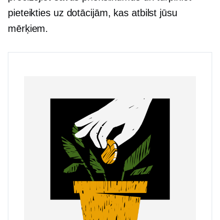
pieteikties uz dotācijām, kas atbilst jūsu
mērķiem.