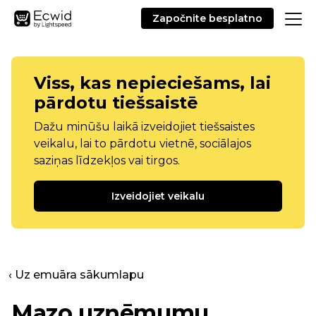
Započnite besplatno
Viss, kas nepieciešams, lai
pārdotu tiešsaistē
Dažu minūšu laikā izveidojiet tiešsaistes
veikalu, lai to pārdotu vietnē, sociālajos
saziņas līdzekļos vai tirgos.
Izveidojiet veikalu
‹ Uz emuāra sākumlapu
Mazo uzņēmumu