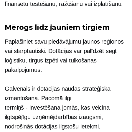
finansētu testēšanu, ražošanu vai izplatīšanu.
Mērogs līdz jauniem tirgiem
Paplašiniet savu piedāvājumu jaunos reģionos
vai starptautiski. Dotācijas var palīdzēt segt
loģistiku, tirgus izpēti vai tulkošanas
pakalpojumus.
Galvenais ir dotācijas naudas stratēģiska
izmantošana. Padomā ilgi
termiņš - investēšana
jomās, kas veicina
ilgtspējīgu uzņēmējdarbības izaugsmi,
nodrošinās dotācijas ilgstošu ietekmi.