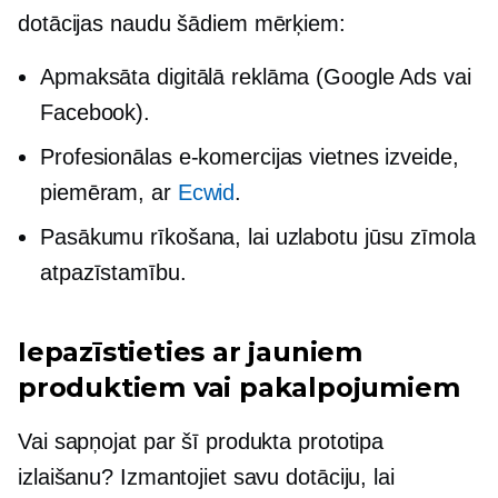
dotācijas naudu šādiem mērķiem:
Apmaksāta digitālā reklāma (Google Ads vai
Facebook).
Profesionālas e-komercijas vietnes izveide,
piemēram, ar
Ecwid
.
Pasākumu rīkošana, lai uzlabotu jūsu zīmola
atpazīstamību.
Iepazīstieties ar jauniem
produktiem vai pakalpojumiem
Vai sapņojat par šī produkta prototipa
izlaišanu? Izmantojiet savu dotāciju, lai