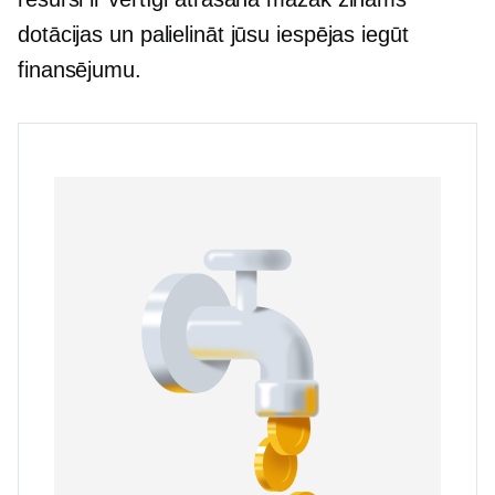
dotācijas un palielināt jūsu iespējas iegūt
finansējumu.