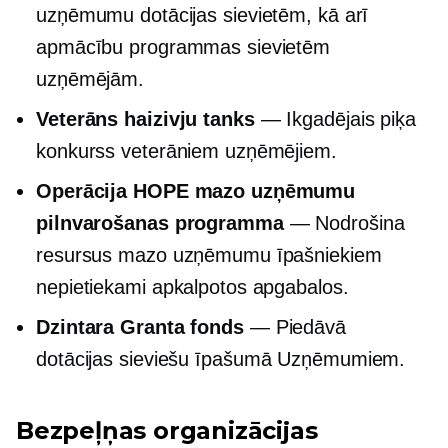
uzņēmumu dotācijas sievietēm, kā arī
apmācību programmas sievietēm
uzņēmējām.
Veterāns haizivju tanks
— Ikgadējais piķa
konkurss veterāniem uzņēmējiem.
Operācija HOPE mazo uzņēmumu
pilnvarošanas programma
— Nodrošina
resursus mazo uzņēmumu īpašniekiem
nepietiekami apkalpotos apgabalos.
Dzintara Granta fonds
— Piedāvā
dotācijas
sieviešu īpašumā
Uzņēmumiem.
Bezpeļņas organizācijas