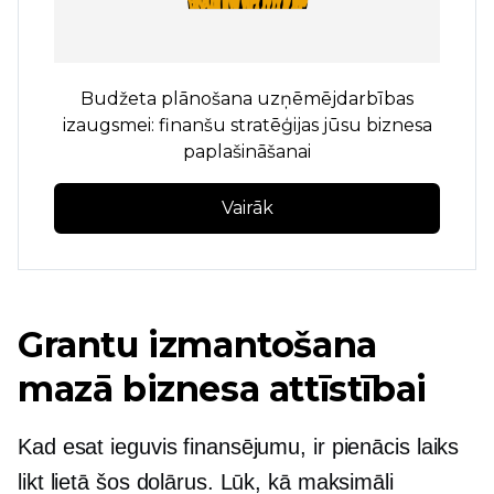
Budžeta plānošana uzņēmējdarbības
izaugsmei: finanšu stratēģijas jūsu biznesa
paplašināšanai
Vairāk
Grantu izmantošana
mazā biznesa attīstībai
Kad esat ieguvis finansējumu, ir pienācis laiks
likt lietā šos dolārus. Lūk, kā maksimāli