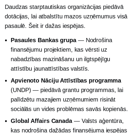
Daudzas starptautiskas organizācijas piedāvā
dotācijas, lai atbalstītu mazos uzņēmumus visā
pasaulē. Šeit ir dažas iespējas.
Pasaules Bankas grupa
— Nodrošina
finansējumu projektiem, kas vērsti uz
nabadzības mazināšanu un ilgtspējīgu
attīstību jaunattīstības valstīs.
Apvienoto Nāciju Attīstības programma
(UNDP) — piedāvā grantu programmas, lai
palīdzētu mazajiem uzņēmumiem risināt
sociālās un vides problēmas savās kopienās.
Global Affairs Canada
— Valsts aģentūra,
kas nodrošina dažādas finansējuma iespējas