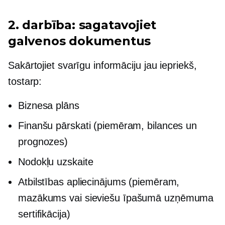
2. darbība: sagatavojiet
galvenos dokumentus
Sakārtojiet svarīgu informāciju jau iepriekš,
tostarp:
Biznesa plāns
Finanšu pārskati (piemēram, bilances un
prognozes)
Nodokļu uzskaite
Atbilstības apliecinājums (piemēram,
mazākums vai
sieviešu īpašumā
uzņēmuma
sertifikācija)