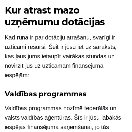
Kur atrast mazo
uzņēmumu dotācijas
Kad runa ir par dotāciju atrašanu, svarīgi ir
uzticami resursi. Šeit ir jūsu
iet uz
saraksts,
kas ļaus jums ietaupīt vairākas stundas un
novirzīt jūs uz uzticamām finansējuma
iespējām:
Valdības programmas
Valdības programmas nozīmē federālās un
valsts valdības aģentūras. Šīs ir jūsu labākās
iespējas finansējuma saņemšanai, jo tās