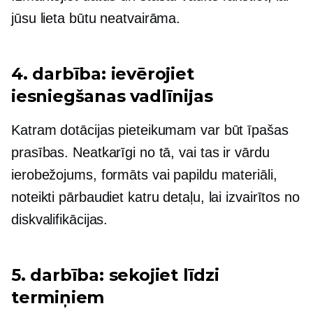
jūsu lieta būtu neatvairāma.
4. darbība: ievērojiet
iesniegšanas vadlīnijas
Katram dotācijas pieteikumam var būt īpašas
prasības. Neatkarīgi no tā, vai tas ir vārdu
ierobežojums, formāts vai papildu materiāli,
noteikti pārbaudiet katru detaļu, lai izvairītos no
diskvalifikācijas.
5. darbība: sekojiet līdzi
termiņiem