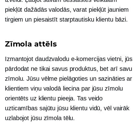
piekļūt dažādās valodās, varat piekļūt jauniem
tirgiem un piesaistīt starptautisku klientu bāzi.
Zīmola attēls
Izmantojot daudzvalodu e-komercijas vietni, jūs
pārdodat ne tikai savus produktus, bet arī savu
zīmolu. Jūsu vēlme pielāgoties un sazināties ar
klientiem viņu valodā liecina par jūsu zīmolu
orientēts uz klientu
pieeja. Tas veido
uzticamības sajūtu jūsu klientu vidū, vēl vairāk
uzlabojot jūsu zīmola tēlu.