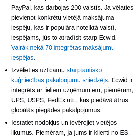
PayPal, kas darbojas 200 valstīs. Ja vēlaties
pievienot konkrētu vietējā maksājuma
iespēju, kas ir populāra noteiktā valstī,
iespējams, jūs to atradīsit starp Ecwid.
Vairāk nekā 70 integrētas maksājumu
iespējas
.
Izvēlieties uzticamu
starptautisko
kuģniecības pakalpojumu sniedzējs
. Ecwid ir
integrēts ar lieliem uzņēmumiem, piemēram,
UPS, USPS, FedEx utt., kas piedāvā ātrus
globālās piegādes pakalpojumus.
Iestatiet nodokļus un ievērojiet vietējos
likumus. Piemēram, ja jums ir klienti no ES,