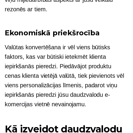
rezonēs ar tiem.
Ekonomiskā priekšrocība
Valūtas konvertēšana ir vēl viens būtisks
faktors, kas var būtiski ietekmēt klienta
iepirkšanās pieredzi. Piedāvājot produktu
cenas klienta vietējā valūtā, tiek pievienots vēl
viens personalizācijas līmenis, padarot viņu
iepirkšanās pieredzi jūsu daudzvalodu e-
komercijas vietnē nevainojamu.
Kā izveidot daudzvalodu