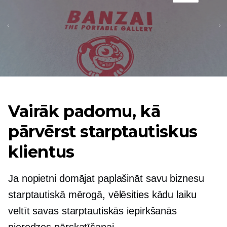
Vairāk padomu, kā
pārvērst starptautiskus
klientus
Ja nopietni domājat paplašināt savu biznesu
starptautiskā mērogā, vēlēsities kādu laiku
veltīt savas starptautiskās iepirkšanās