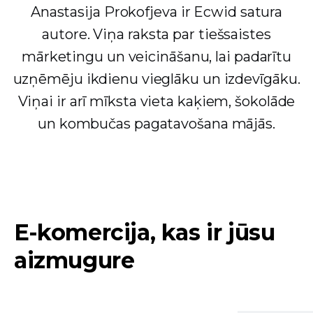
Anastasija Prokofjeva ir Ecwid satura
autore. Viņa raksta par tiešsaistes
mārketingu un veicināšanu, lai padarītu
uzņēmēju ikdienu vieglāku un izdevīgāku.
Viņai ir arī mīksta vieta kaķiem, šokolāde
un kombučas pagatavošana mājās.
E-komercija, kas ir jūsu
aizmugure