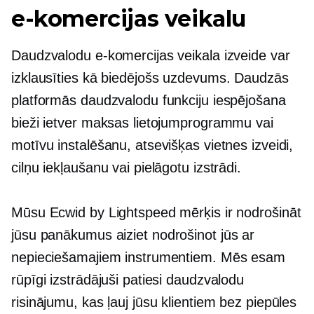
e-komercijas veikalu
Daudzvalodu e-komercijas veikala izveide var
izklausīties kā biedējošs uzdevums. Daudzās
platformās daudzvalodu funkciju iespējošana
bieži ietver maksas lietojumprogrammu vai
motīvu instalēšanu, atsevišķas vietnes izveidi,
cilņu iekļaušanu vai pielāgotu izstrādi.
Mūsu Ecwid by Lightspeed mērķis ir nodrošināt
jūsu panākumus
aiziet
nodrošinot jūs ar
nepieciešamajiem instrumentiem. Mēs esam
rūpīgi izstrādājuši patiesi daudzvalodu
risinājumu, kas ļauj jūsu klientiem bez piepūles