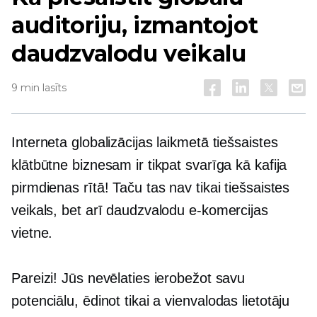
auditoriju, izmantojot
daudzvalodu veikalu
9 min lasīts
Interneta globalizācijas laikmetā tiešsaistes
klātbūtne biznesam ir tikpat svarīga kā kafija
pirmdienas rītā! Taču tas nav tikai tiešsaistes
veikals, bet arī daudzvalodu e-komercijas
vietne.
Pareizi! Jūs nevēlaties ierobežot savu
potenciālu, ēdinot tikai a
vienvalodas
lietotāju