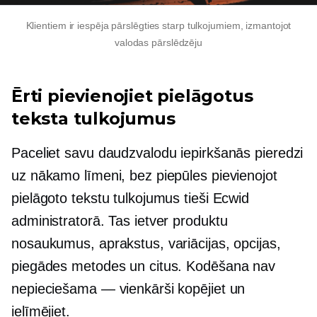
Klientiem ir iespēja pārslēgties starp tulkojumiem, izmantojot
valodas pārslēdzēju
Ērti pievienojiet pielāgotus
teksta tulkojumus
Paceliet savu daudzvalodu iepirkšanās pieredzi
uz nākamo līmeni, bez piepūles pievienojot
pielāgoto tekstu tulkojumus tieši Ecwid
administratorā. Tas ietver produktu
nosaukumus, aprakstus, variācijas, opcijas,
piegādes metodes un citus. Kodēšana nav
nepieciešama — vienkārši kopējiet un
ielīmējiet.