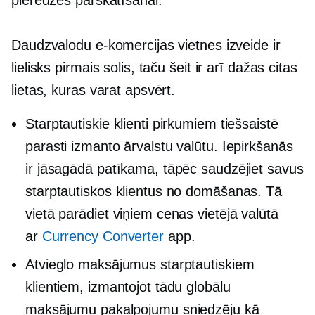
pieredzes pārskatīšanai.
Daudzvalodu e-komercijas vietnes izveide ir
lielisks pirmais solis, taču šeit ir arī dažas citas
lietas, kuras varat apsvērt.
Starptautiskie klienti pirkumiem tiešsaistē
parasti izmanto ārvalstu valūtu. Iepirkšanās
ir jāsagādā patīkama, tāpēc saudzējiet savus
starptautiskos klientus no domāšanas. Tā
vietā parādiet viņiem cenas vietējā valūtā
ar
Currency Converter
app.
Atvieglo maksājumus starptautiskiem
klientiem, izmantojot tādu globālu
maksājumu pakalpojumu sniedzēju kā