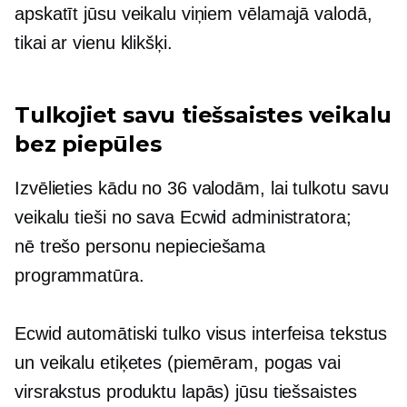
apskatīt jūsu veikalu viņiem vēlamajā valodā,
tikai ar vienu klikšķi.
Tulkojiet savu tiešsaistes veikalu
bez piepūles
Izvēlieties kādu no 36 valodām, lai tulkotu savu
veikalu tieši no sava Ecwid administratora;
nē
trešo personu
nepieciešama
programmatūra.
Ecwid
automātiski tulko
visus interfeisa tekstus
un veikalu etiķetes (piemēram, pogas vai
virsrakstus produktu lapās) jūsu tiešsaistes