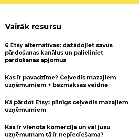
Vairāk resursu
6 Etsy alternatīvas: dažādojiet savus
pārdošanas kanālus un palieliniet
pārdošanas apjomus
Kas ir pavadzīme? Ceļvedis mazajiem
uzņēmumiem + bezmaksas veidne
Kā pārdot Etsy: pilnīgs ceļvedis mazajiem
uzņēmumiem
Kas ir vienotā komercija un vai jūsu
uzņēmumam tā ir nepieciešama?