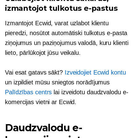
izmantojot tulkotus e-pastus
Izmantojot Ecwid, varat uzlabot klientu
pieredzi, nosūtot automātiski tulkotus e-pasta
ziņojumus un paziņojumus valodā, kuru klienti
lieto, pārlūkojot jūsu veikalu.
Vai esat gatavs sākt?
Izveidojiet Ecwid kontu
un izpildiet mūsu sniegtos norādījumus
Palīdzības centrs
lai izveidotu daudzvalodu e-
komercijas vietni ar Ecwid.
Daudzvalodu e-