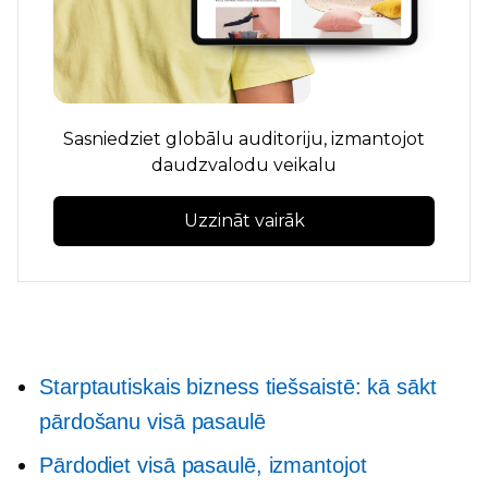
Sasniedziet globālu auditoriju, izmantojot
daudzvalodu veikalu
Uzzināt vairāk
Starptautiskais bizness tiešsaistē: kā sākt
pārdošanu visā pasaulē
Pārdodiet visā pasaulē, izmantojot