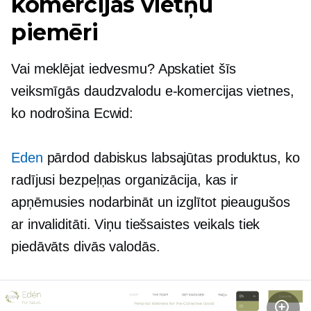
komercijas vietņu
piemēri
Vai meklējat iedvesmu? Apskatiet šīs
veiksmīgās daudzvalodu e-komercijas vietnes,
ko nodrošina Ecwid:
Eden
pārdod dabiskus labsajūtas produktus, ko
radījusi bezpeļņas organizācija, kas ir
apņēmusies nodarbināt un izglītot pieaugušos
ar invaliditāti. Viņu tiešsaistes veikals tiek
piedāvāts divās valodās.