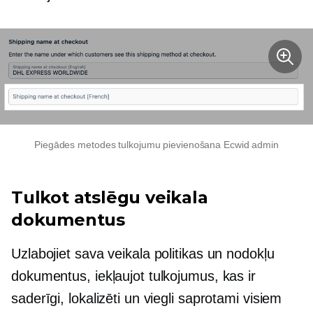
Piegādes metodes tulkojumu pievienošana Ecwid admin
Tulkot atslēgu veikala
dokumentus
Uzlabojiet sava veikala politikas un nodokļu
dokumentus, iekļaujot tulkojumus, kas ir
saderīgi, lokalizēti un viegli saprotami visiem