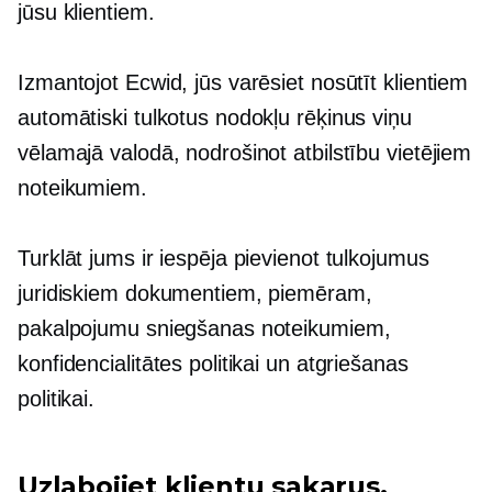
jūsu klientiem.
Izmantojot Ecwid, jūs varēsiet nosūtīt klientiem
automātiski tulkotus nodokļu rēķinus viņu
vēlamajā valodā, nodrošinot atbilstību vietējiem
noteikumiem.
Turklāt jums ir iespēja pievienot tulkojumus
juridiskiem dokumentiem, piemēram,
pakalpojumu sniegšanas noteikumiem,
konfidencialitātes politikai un atgriešanas
politikai.
Uzlabojiet klientu sakarus,