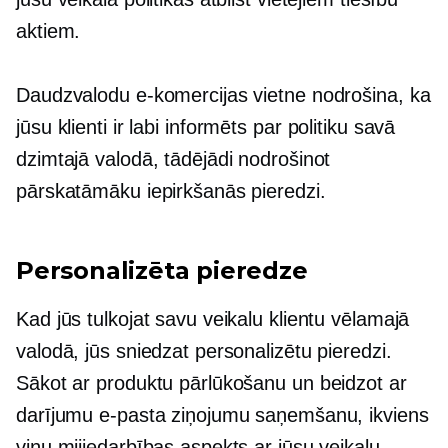
aktiem.
Daudzvalodu e-komercijas vietne nodrošina, ka
jūsu klienti ir
labi informēts
par politiku savā
dzimtajā valodā, tādējādi nodrošinot
pārskatāmāku iepirkšanās pieredzi.
Personalizēta pieredze
Kad jūs tulkojat savu veikalu klientu vēlamajā
valodā, jūs sniedzat personalizētu pieredzi.
Sākot ar produktu pārlūkošanu un beidzot ar
darījumu e-pasta ziņojumu saņemšanu, ikviens
viņu mijiedarbības aspekts ar jūsu veikalu