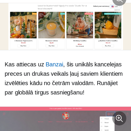
Kas attiecas uz
Banzai
, šis
unikāls
kancelejas
preces un drukas veikals ļauj saviem klientiem
izvēlēties kādu no četrām valodām. Runājiet
par globālā tirgus sasniegšanu!