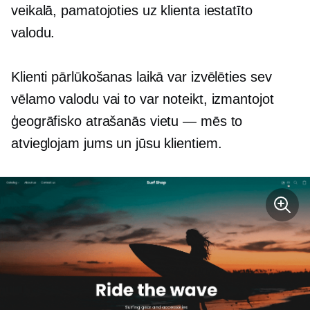
veikalā, pamatojoties uz klienta iestatīto
valodu.
Klienti pārlūkošanas laikā var izvēlēties sev
vēlamo valodu vai to var noteikt, izmantojot
ģeogrāfisko atrašanās vietu — mēs to
atvieglojam jums un jūsu klientiem.