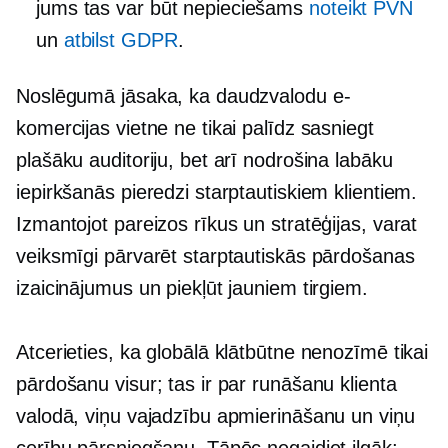
jums tas var būt nepieciešams
noteikt PVN
un
atbilst GDPR
.
Noslēgumā jāsaka, ka daudzvalodu e-
komercijas vietne ne tikai palīdz sasniegt
plašāku auditoriju, bet arī nodrošina labāku
iepirkšanās pieredzi starptautiskiem klientiem.
Izmantojot pareizos rīkus un stratēģijas, varat
veiksmīgi pārvarēt starptautiskās pārdošanas
izaicinājumus un piekļūt jauniem tirgiem.
Atcerieties, ka globālā klātbūtne nenozīmē tikai
pārdošanu visur; tas ir par runāšanu klienta
valodā, viņu vajadzību apmierināšanu un viņu