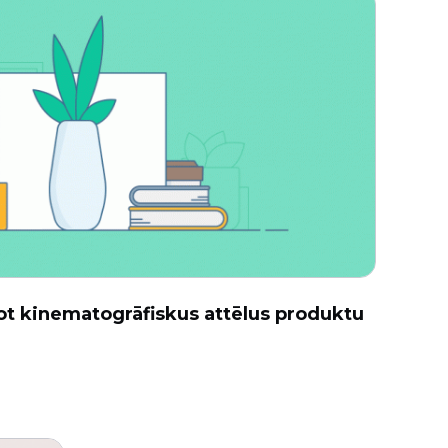
dot kinematogrāfiskus attēlus produktu