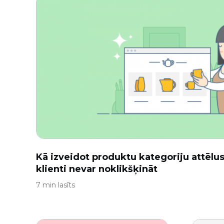
Kā izveidot produktu kategoriju attēlus
klienti nevar noklikšķināt
7 min lasīts