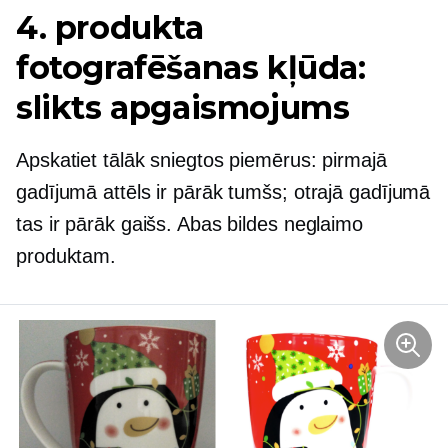
4. produkta
fotografēšanas kļūda:
slikts apgaismojums
Apskatiet tālāk sniegtos piemērus: pirmajā
gadījumā attēls ir pārāk tumšs; otrajā gadījumā
tas ir pārāk gaišs. Abas bildes neglaimo
produktam.