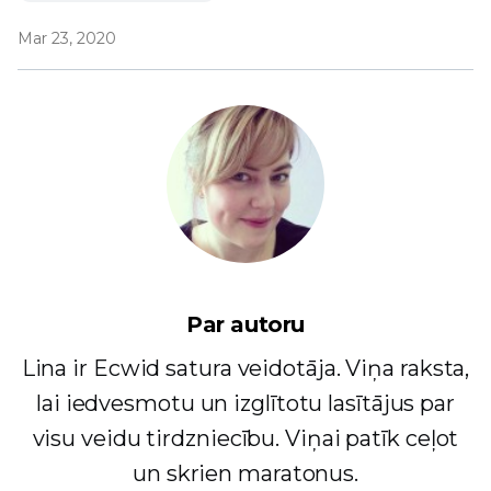
Mar 23, 2020
Par autoru
Lina ir Ecwid satura veidotāja. Viņa raksta,
lai iedvesmotu un izglītotu lasītājus par
visu veidu tirdzniecību. Viņai patīk ceļot
un skrien maratonus.