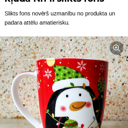
Slikts fons novērš uzmanību no produkta un
padara attēlu amatierisku.