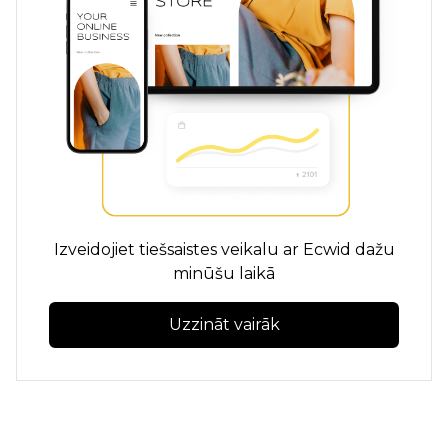
Izveidojiet tiešsaistes veikalu ar Ecwid dažu
minūšu laikā
Uzzināt vairāk