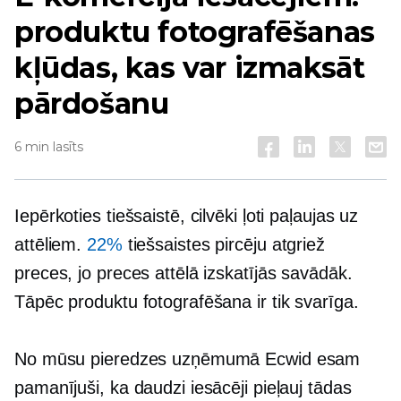
produktu fotografēšanas
kļūdas, kas var izmaksāt
pārdošanu
6 min lasīts
Iepērkoties tiešsaistē, cilvēki ļoti paļaujas uz
attēliem.
22%
tiešsaistes pircēju atgriež
preces, jo preces attēlā izskatījās savādāk.
Tāpēc produktu fotografēšana ir tik svarīga.
No mūsu pieredzes uzņēmumā Ecwid esam
pamanījuši, ka daudzi iesācēji pieļauj tādas