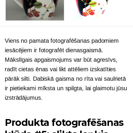
Viens no pamata fotografēšanas padomiem
iesācējiem ir fotografēt dienasgaismā.
Mākslīgais apgaismojums var būt agresīvs,
radīt cietas ēnas vai likt attēliem izskatīties
pārāk silti. Dabiskā gaisma no rīta vai saulrietā
ir pietiekami mīksta un spilgta, lai glaimotu jūsu
izstrādājumus.
Produkta fotografēšanas