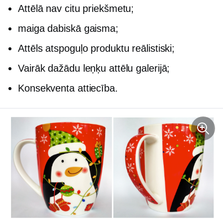
Attēlā nav citu priekšmetu;
maiga dabiskā gaisma;
Attēls atspoguļo produktu reālistiski;
Vairāk dažādu leņķu attēlu galerijā;
Konsekventa attiecība.