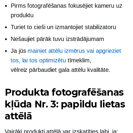
Pirms fotografēšanas fokusējiet kameru uz
produktu
Turiet to cieši un izmantojiet stabilizatoru
Nešaujiet pārāk tuvu izstrādājumam
Ja jūs
mainiet attēlu izmērus vai apgrieziet
tos, lai tos optimizētu
tīmeklim,
vēlreiz pārbaudiet
gala attēlu kvalitāte.
Produkta fotografēšanas
kļūda Nr. 3: papildu lietas
attēlā
Vairāki produkti attēlā var izskatīties labi, ja: