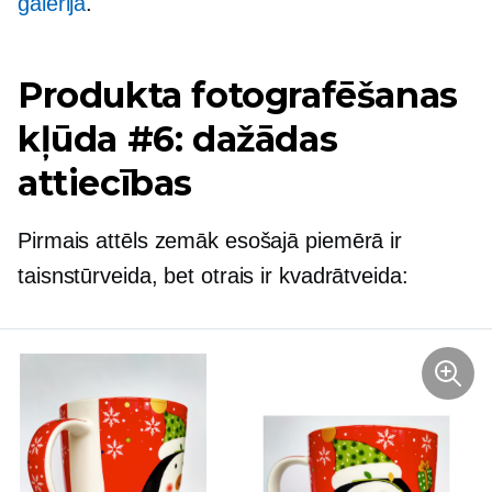
galerijā
.
Produkta fotografēšanas
kļūda #6: dažādas
attiecības
Pirmais attēls zemāk esošajā piemērā ir
taisnstūrveida, bet otrais ir kvadrātveida: