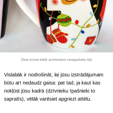
Otrai krūzei bildē acīmredzot nevajadzētu būt
Vislabāk ir nodrošināt, lai jūsu izstrādājumam
būtu arī nedaudz gaisa: pat tad, ja kaut kas
nokļūst jūsu kadrā (dzīvnieku īpašnieki to
sapratīs), vēlāk varēsiet apgriezt attēlu.