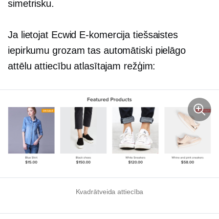
simetrisku.
Ja lietojat Ecwid
E-komercija
tiešsaistes
iepirkumu grozam tas automātiski pielāgo
attēlu attiecību atlasītajam režģim:
Kvadrātveida attiecība