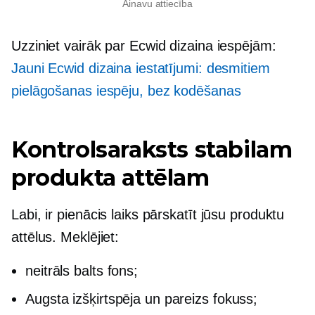
Ainavu attiecība
Uzziniet vairāk par Ecwid dizaina iespējām:
Jauni Ecwid dizaina iestatījumi: desmitiem
pielāgošanas iespēju, bez kodēšanas
Kontrolsaraksts stabilam
produkta attēlam
Labi, ir pienācis laiks pārskatīt jūsu produktu
attēlus. Meklējiet:
neitrāls balts fons;
Augsta izšķirtspēja un pareizs fokuss;