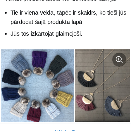
Tie ir viena veida, tāpēc ir skaidrs, ko tieši jūs
pārdodat šajā produkta lapā
Jūs tos izkārtojat glaimojoši.