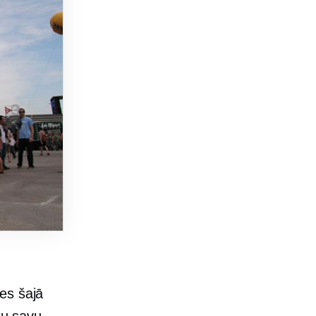
ies šajā