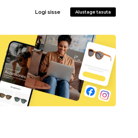
Logi sisse
Alustage tasuta