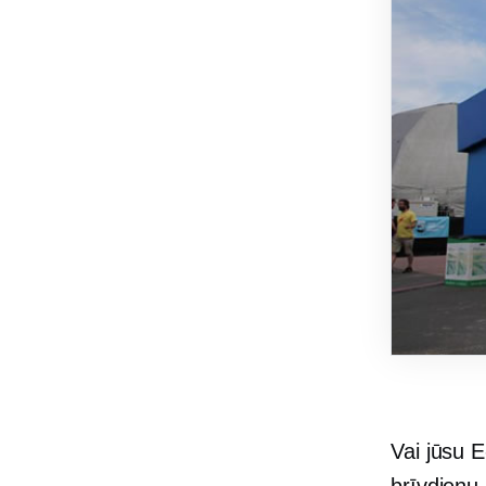
Vai jūsu
E