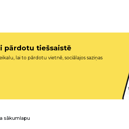
i pārdotu tiešsaistē
ikalu, lai to pārdotu vietnē, sociālajos saziņas
ra sākumlapu