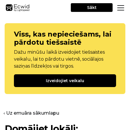
Sākt
Viss, kas nepieciešams, lai
pārdotu tiešsaistē
Dažu minūšu laikā izveidojiet tiešsaistes
veikalu, lai to pārdotu vietnē, sociālajos
saziņas līdzekļos vai tirgos.
Izveidojiet veikalu
‹ Uz emuāra sākumlapu
Domājiet lokāli: