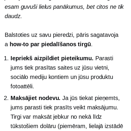
esam guvuši lielus panākumus, bet citos ne tik
daudz.
Balstoties uz savu pieredzi, pāris sagatavoja
a
how-to
par piedalīšanos tirgū
.
Iepriekš aizpildiet pieteikumu.
Parasti
jums tiek prasītas saites uz jūsu vietni,
sociālo mediju kontiem un jūsu produktu
fotoattēli.
Maksājiet nodevu.
Ja jūs tiekat pieņemts,
jums parasti tiek prasīts veikt maksājumu.
Tirgi var maksāt jebkur no nekā līdz
tūkstošiem dolāru (piemēram, lielajā izstādē