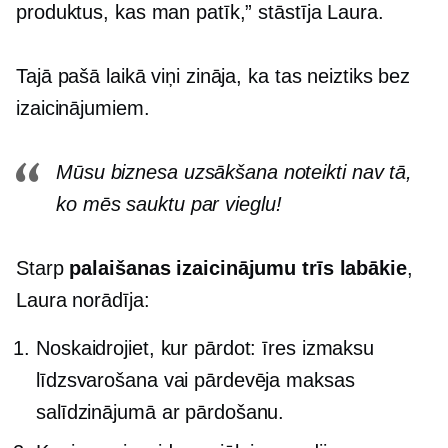
produktus, kas man patīk,” stāstīja Laura.
Tajā pašā laikā viņi zināja, ka tas neiztiks bez
izaicinājumiem.
Mūsu biznesa uzsākšana noteikti nav tā,
ko mēs sauktu par vieglu!
Starp
palaišanas izaicinājumu trīs labākie
,
Laura norādīja:
Noskaidrojiet, kur pārdot: īres izmaksu
līdzsvarošana vai pārdevēja maksas
salīdzinājumā ar pārdošanu.