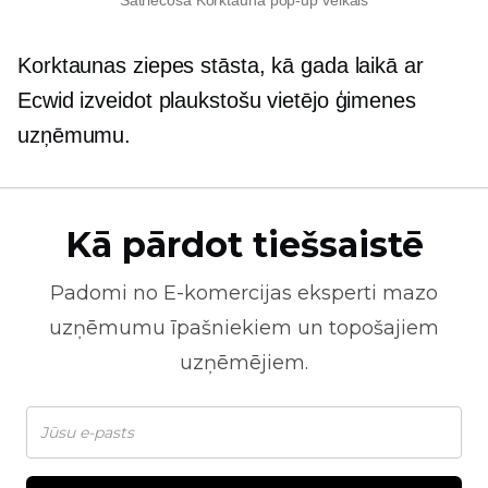
Korktaunas ziepes stāsta, kā gada laikā ar
Ecwid izveidot plaukstošu vietējo ģimenes
uzņēmumu.
Kā pārdot tiešsaistē
Padomi no
E-komercijas
eksperti mazo
uzņēmumu īpašniekiem un topošajiem
uzņēmējiem.