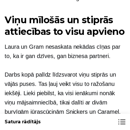
Viņu mīlošās un stiprās
attiecības to visu apvieno
Laura un Gram nesaskata nekādas cīņas par
to, ka ir gan dzīves, gan biznesa partneri.
Darbs kopā palīdz līdzsvarot viņu stiprās un
vājās puses. Tas ļauj veikt visu to ražošanu
iekšēji.
Lieki piebilst, ka visi ienākumi nonāk
viņu mājsaimniecībā, tikai dalīti ar divām
burvīgām jūrascūciņām Snickers un Caramel.
Satura rādītājs