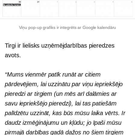
Viņu
pop-up
grafiks ir integrēts ar Google kalendāru
Tirgi ir lielisks uzņēmējdarbības pieredzes
avots.
“Mums vienmēr patīk runāt ar citiem
pārdevējiem, lai uzzinātu par viņu iepriekšējo
pieredzi ar tirgiem (un mēs arī dalāmies ar
savu iepriekšējo pieredzi), lai tas patiešām
palīdzētu uzzināt, kas būs mūsu laika vērts. Ir
daudz izmēģinājumu un kļūdu; jo īpaši mūsu
pirmajā darbības gadā dažos no šiem tirgiem