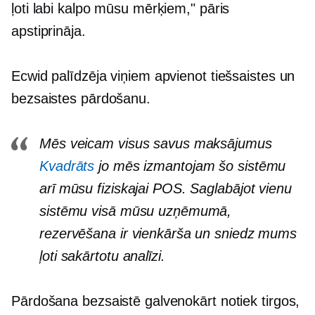
ļoti labi kalpo mūsu mērķiem," pāris
apstiprināja.
Ecwid palīdzēja viņiem apvienot tiešsaistes un
bezsaistes pārdošanu.
Mēs veicam visus savus maksājumus
Kvadrāts
jo mēs izmantojam šo sistēmu
arī mūsu fiziskajai POS. Saglabājot vienu
sistēmu visā mūsu uzņēmumā,
rezervēšana ir vienkārša un sniedz mums
ļoti sakārtotu analīzi.
Pārdošana bezsaistē galvenokārt notiek tirgos,