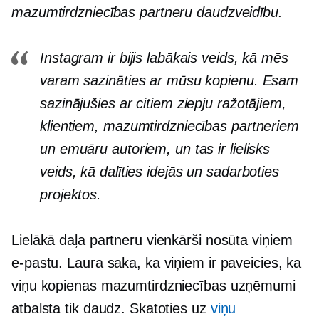
mazumtirdzniecības partneru daudzveidību.
Instagram ir bijis labākais veids, kā mēs
varam sazināties ar mūsu kopienu. Esam
sazinājušies ar citiem ziepju ražotājiem,
klientiem, mazumtirdzniecības partneriem
un emuāru autoriem, un tas ir lielisks
veids, kā dalīties idejās un sadarboties
projektos.
Lielākā daļa partneru vienkārši nosūta viņiem
e-pastu. Laura saka, ka viņiem ir paveicies, ka
viņu kopienas mazumtirdzniecības uzņēmumi
atbalsta tik daudz. Skatoties uz
viņu