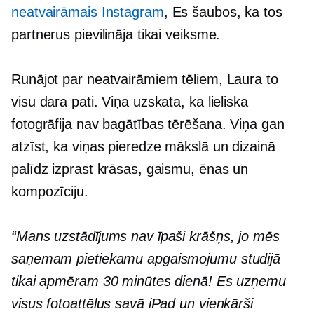
neatvairāmais Instagram
, Es šaubos, ka tos
partnerus pievilināja tikai veiksme.
Runājot par neatvairāmiem tēliem, Laura to
visu dara pati. Viņa uzskata, ka lieliska
fotogrāfija nav bagātības tērēšana. Viņa gan
atzīst, ka viņas pieredze mākslā un dizainā
palīdz izprast krāsas, gaismu, ēnas un
kompozīciju.
“Mans uzstādījums nav īpaši krāšņs, jo mēs
saņemam pietiekamu apgaismojumu studijā
tikai apmēram 30 minūtes dienā! Es uzņemu
visus fotoattēlus savā iPad un vienkārši