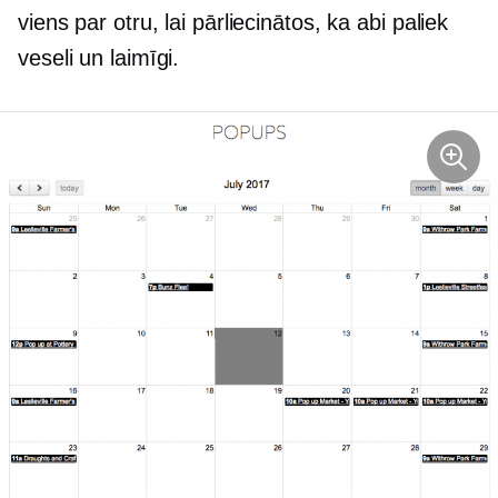
viens par otru, lai pārliecinātos, ka abi paliek
veseli un laimīgi.