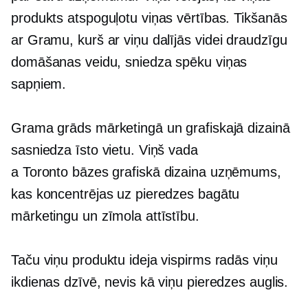
produkts atspoguļotu viņas vērtības. Tikšanās
ar Gramu, kurš ar viņu dalījās
videi draudzīgu
domāšanas veidu, sniedza spēku viņas
sapņiem.
Grama grāds mārketingā un grafiskajā dizainā
sasniedza īsto vietu. Viņš vada
a
Toronto bāzes
grafiskā dizaina uzņēmums,
kas koncentrējas uz pieredzes bagātu
mārketingu un zīmola attīstību.
Taču viņu produktu ideja vispirms radās viņu
ikdienas dzīvē, nevis kā viņu pieredzes auglis.