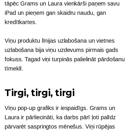
tāpēc Grams un Laura vienkārši paņem savu
iPad un pieņem gan skaidru naudu, gan
kredītkartes.
Viņu produktu līnijas uzlabošana un vietnes
uzlabošana bija viņu uzdevums
pirmais gads
fokuss. Tagad viņi turpinās palielināt pārdošanu
tīmeklī.
Tirgi, tirgi, tirgi
Viņu
pop-up
grafiks ir iespaidīgs. Grams un
Laura ir pārliecināti, ka darbs pārī ļoti palīdz
pārvarēt saspringtos mēnešus. Viņi rūpējas