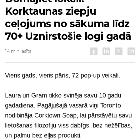
Korktaunas ziepju
ceļojums no sākuma līdz
70+
Uznirstošie logi
gadā
14 min lasīts
Viens gads, viens pāris, 72
pop-up
veikali.
Laura un Gram tikko svinēja savu
10 gadu
gadadiena. Pagājušajā vasarā viņi Toronto
nodibināja Corktown Soap, lai pārstāvētu savu
lietošanas filozofiju
viss dabīgs,
bez nežēlības,
un palmu
bez eļļas
produkti.