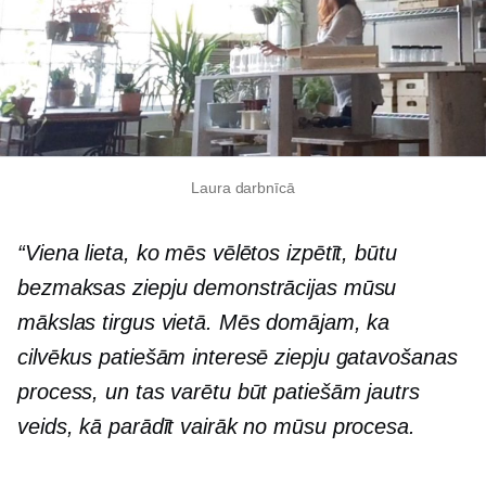
Laura darbnīcā
“Viena lieta, ko mēs vēlētos izpētīt, būtu
bezmaksas ziepju demonstrācijas mūsu
mākslas tirgus vietā. Mēs domājam, ka
cilvēkus patiešām interesē ziepju gatavošanas
process, un tas varētu būt patiešām jautrs
veids, kā parādīt vairāk no mūsu procesa.