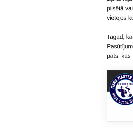
pilsētā va
vietējos 
Tagad, ka
Pasūtījum
pats, kas