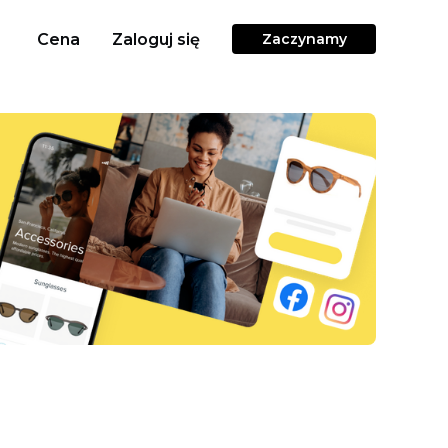
Cena
Zaloguj się
Zaczynamy