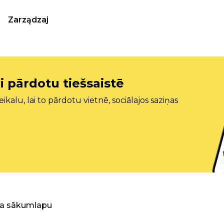
Zarządzaj
i pārdotu tiešsaistē
ikalu, lai to pārdotu vietnē, sociālajos saziņas
ra sākumlapu