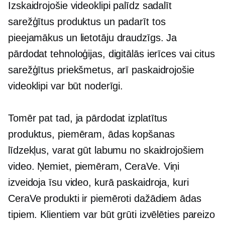
Izskaidrojošie videoklipi palīdz sadalīt
sarežģītus produktus un padarīt tos
pieejamākus un
lietotāju draudzīgs.
Ja
pārdodat tehnoloģijas, digitālās ierīces vai citus
sarežģītus priekšmetus, arī paskaidrojošie
videoklipi var būt noderīgi.
Tomēr pat tad, ja pārdodat izplatītus
produktus, piemēram, ādas kopšanas
līdzekļus, varat gūt labumu no skaidrojošiem
video. Ņemiet, piemēram, CeraVe. Viņi
izveidoja īsu video, kurā paskaidroja, kuri
CeraVe produkti ir piemēroti dažādiem ādas
tipiem. Klientiem var būt grūti izvēlēties pareizo