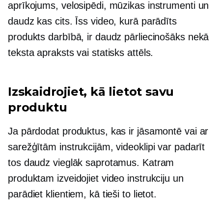
aprīkojums, velosipēdi, mūzikas instrumenti un
daudz kas cits. Īss video, kurā parādīts
produkts darbībā, ir daudz pārliecinošāks nekā
teksta apraksts vai statisks attēls.
Izskaidrojiet, kā lietot savu
produktu
Ja pārdodat produktus, kas ir jāsamontē vai ar
sarežģītām instrukcijām, videoklipi var padarīt
tos daudz vieglāk saprotamus. Katram
produktam izveidojiet video instrukciju un
parādiet klientiem, kā tieši to lietot.