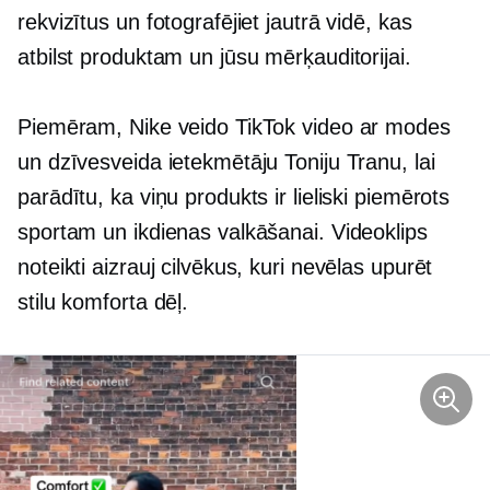
rekvizītus un fotografējiet jautrā vidē, kas
atbilst produktam un jūsu mērķauditorijai.
Piemēram, Nike veido TikTok video ar modes
un dzīvesveida ietekmētāju Toniju Tranu, lai
parādītu, ka viņu produkts ir lieliski piemērots
sportam un ikdienas valkāšanai. Videoklips
noteikti aizrauj cilvēkus, kuri nevēlas upurēt
stilu komforta dēļ.