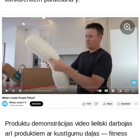
Produktu demonstrācijas video lieliski darbojas
arī produktiem ar kustīgumu
daļas — fitness