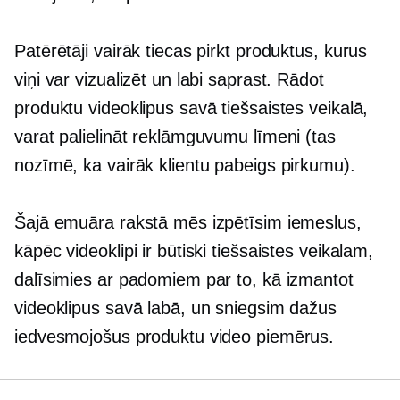
Patērētāji vairāk tiecas pirkt produktus, kurus
viņi var vizualizēt un labi saprast. Rādot
produktu videoklipus savā tiešsaistes veikalā,
varat palielināt reklāmguvumu līmeni (tas
nozīmē, ka vairāk klientu pabeigs pirkumu).
Šajā emuāra rakstā mēs izpētīsim iemeslus,
kāpēc videoklipi ir būtiski tiešsaistes veikalam,
dalīsimies ar padomiem par to, kā izmantot
videoklipus savā labā, un sniegsim dažus
iedvesmojošus produktu video piemērus.