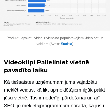
Produktu apskatu video ir viens no populārākajiem video satura
veidiem (Avots:
Statista
)
Videoklipi Palieliniet vietnē
pavadīto laiku
Kā tiešsaistes uzņēmumam jums vajadzētu
meklēt veidus, kā likt apmeklētājiem ilgāk palikt
jūsu vietnē. Tas ir noderīgi pārdošanai un arī
SEO, jo meklētājprogrammām norāda, ka jūsu