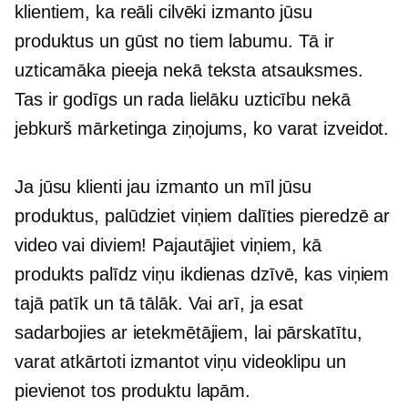
klientiem, ka reāli cilvēki izmanto jūsu
produktus un gūst no tiem labumu. Tā ir
uzticamāka pieeja nekā teksta atsauksmes.
Tas ir godīgs un rada lielāku uzticību nekā
jebkurš mārketinga ziņojums, ko varat izveidot.
Ja jūsu klienti jau izmanto un mīl jūsu
produktus, palūdziet viņiem dalīties pieredzē ar
video vai diviem! Pajautājiet viņiem, kā
produkts palīdz viņu ikdienas dzīvē, kas viņiem
tajā patīk un tā tālāk. Vai arī, ja esat
sadarbojies ar ietekmētājiem, lai pārskatītu,
varat atkārtoti izmantot viņu videoklipu un
pievienot tos produktu lapām.