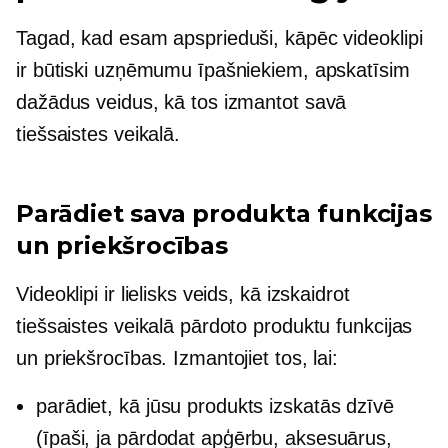
Tagad, kad esam apsprieduši, kāpēc videoklipi
ir būtiski uzņēmumu īpašniekiem, apskatīsim
dažādus veidus, kā tos izmantot savā
tiešsaistes veikalā.
Parādiet sava produkta funkcijas
un priekšrocības
Videoklipi ir lielisks veids, kā izskaidrot
tiešsaistes veikalā pārdoto produktu funkcijas
un priekšrocības. Izmantojiet tos, lai:
parādiet, kā jūsu produkts izskatās dzīvē
(īpaši, ja pārdodat apģērbu, aksesuārus,