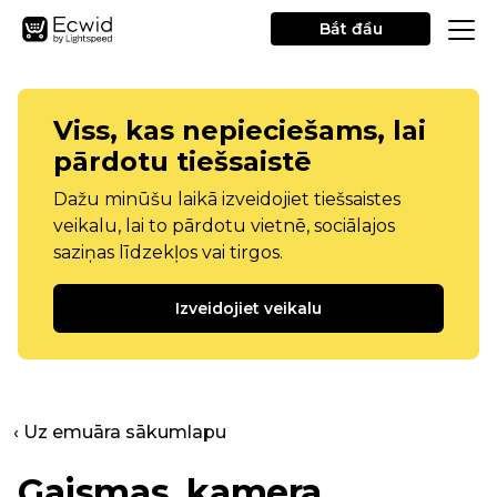
Bắt đầu
Viss, kas nepieciešams, lai
pārdotu tiešsaistē
Dažu minūšu laikā izveidojiet tiešsaistes
veikalu, lai to pārdotu vietnē, sociālajos
saziņas līdzekļos vai tirgos.
Izveidojiet veikalu
‹ Uz emuāra sākumlapu
Gaismas, kamera,