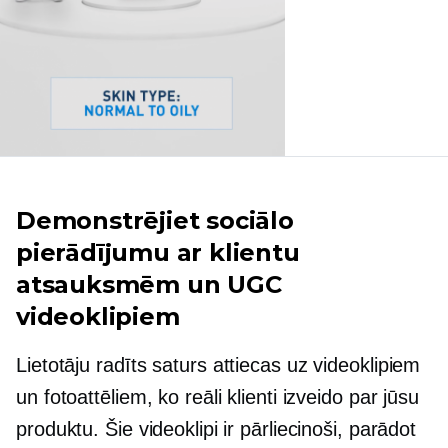
Demonstrējiet sociālo
pierādījumu ar klientu
atsauksmēm un UGC
videoklipiem
Lietotāju radīts
saturs attiecas uz videoklipiem
un fotoattēliem, ko reāli klienti izveido par jūsu
produktu. Šie videoklipi ir pārliecinoši, parādot