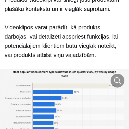
plašāku kontekstu un ir vieglāk saprotami.
Videoklipos varat parādīt, kā produkts
darbojas, vai detalizēti apspriest funkcijas, lai
potenciālajiem klientiem būtu vieglāk noteikt,
vai produkts atbilst viņu vajadzībām.