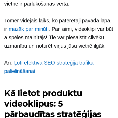
vietne ir pārlūkošanas vērta.
Tomēr vidējais laiks, ko patērētāji pavada lapā,
ir
mazāk par minūti
. Par laimi, videoklipi var būt
a
spēles mainītājs!
Tie var piesaistīt cilvēku
uzmanību un noturēt viņus jūsu vietnē ilgāk.
Arī:
Ļoti efektīva SEO stratēģija trafika
palielināšanai
Kā lietot produktu
videoklipus: 5
pārbaudītas stratēģijas