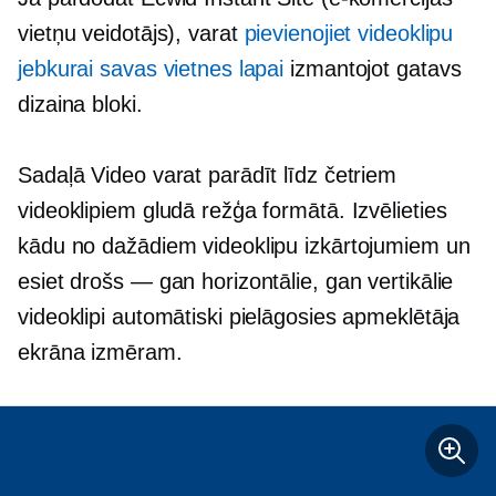
vietņu veidotājs), varat
pievienojiet videoklipu
jebkurai savas vietnes lapai
izmantojot
gatavs
dizaina bloki.
Sadaļā Video varat parādīt līdz četriem
videoklipiem gludā režģa formātā. Izvēlieties
kādu no dažādiem videoklipu izkārtojumiem un
esiet drošs — gan horizontālie, gan vertikālie
videoklipi automātiski pielāgosies apmeklētāja
ekrāna izmēram.