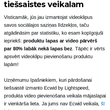
tiešsaistes veikalam
Visticamāk, jūs jau izmantojat videoklipus
savos sociālajos saziņas līdzekļos, taču
atgādināsim par statistiku, ko esam kopīgojuši
iepriekš:
produktu lapas ar video pārvērš
par 80% labāk nekā lapas bez
. Tāpēc ir vērts
apsvērt videoklipu pievienošanu produktu
lapām!
Uzņēmumu īpašniekiem, kuri pārdošanai
tiešsaistē izmanto Ecwid by Lightspeed,
produkta video pievienošana veikala mājaslapai
ir vienkārša lieta. Ja jums nav Ecwid veikala,
šī