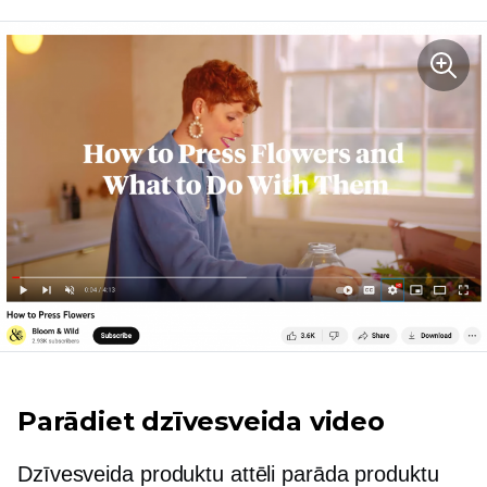
Parādiet dzīvesveida video
Dzīvesveida produktu attēli parāda produktu