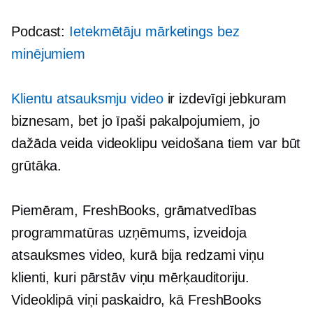
Podcast:
Ietekmētāju mārketings bez
minējumiem
Klientu atsauksmju video
ir izdevīgi jebkuram
biznesam, bet jo īpaši pakalpojumiem, jo ​​
dažāda veida videoklipu veidošana tiem var būt
grūtāka.
Piemēram, FreshBooks, grāmatvedības
programmatūras uzņēmums, izveidoja
atsauksmes video, kurā bija redzami viņu
klienti, kuri pārstāv viņu mērķauditoriju.
Videoklipā viņi paskaidro, kā FreshBooks