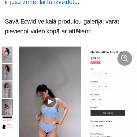
ir jūsu zīme, lai to izveidotu
.
Savā Ecwid veikalā produktu galerijai varat
pievienot video kopā ar attēliem: