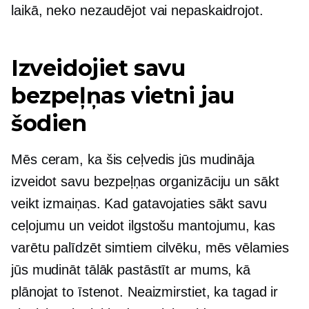
laikā, neko nezaudējot vai nepaskaidrojot.
Izveidojiet savu
bezpeļņas vietni jau
šodien
Mēs ceram, ka šis ceļvedis jūs mudināja
izveidot savu bezpeļņas organizāciju un sākt
veikt izmaiņas. Kad gatavojaties sākt savu
ceļojumu un veidot ilgstošu mantojumu, kas
varētu palīdzēt simtiem cilvēku, mēs vēlamies
jūs mudināt tālāk pastāstīt ar mums, kā
plānojat to īstenot. Neaizmirstiet, ka tagad ir