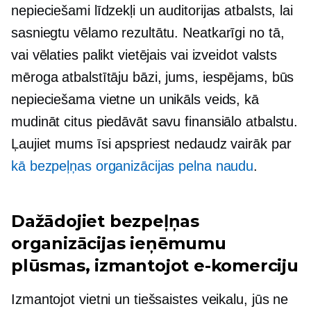
nepieciešami līdzekļi un auditorijas atbalsts, lai
sasniegtu vēlamo rezultātu. Neatkarīgi no tā,
vai vēlaties palikt vietējais vai izveidot valsts
mēroga atbalstītāju bāzi, jums, iespējams, būs
nepieciešama vietne un unikāls veids, kā
mudināt citus piedāvāt savu finansiālo atbalstu.
Ļaujiet mums īsi apspriest nedaudz vairāk par
kā bezpeļņas organizācijas pelna naudu
.
Dažādojiet bezpeļņas
organizācijas ieņēmumu
plūsmas, izmantojot e-komerciju
Izmantojot vietni un tiešsaistes veikalu, jūs ne