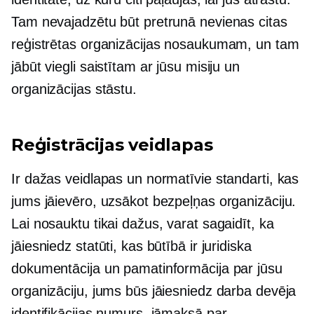
Tam nevajadzētu būt pretrunā nevienas citas
reģistrētas organizācijas nosaukumam, un tam
jābūt viegli saistītam ar jūsu misiju un
organizācijas stāstu.
Reģistrācijas veidlapas
Ir dažas veidlapas un normatīvie standarti, kas
jums jāievēro, uzsākot bezpeļņas organizāciju.
Lai nosauktu tikai dažus, varat sagaidīt, ka
jāiesniedz statūti, kas būtībā ir juridiska
dokumentācija un pamatinformācija par jūsu
organizāciju, jums būs jāiesniedz darba devēja
identifikācijas numurs, jāmaksā par