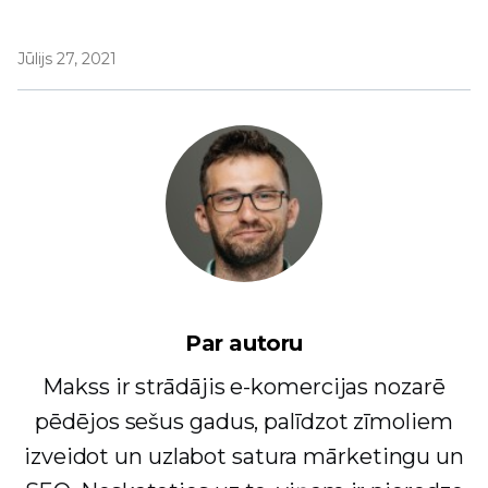
Jūlijs 27, 2021
Par autoru
Makss ir strādājis e-komercijas nozarē
pēdējos sešus gadus, palīdzot zīmoliem
izveidot un uzlabot satura mārketingu un