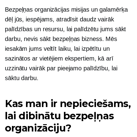
Bezpeļņas organizācijas misijas un galamērķa
dēļ jūs, iespējams, atradīsit daudz vairāk
palīdzības un resursu, lai palīdzētu jums sākt
darbu, nevis sākt
bezpeļņas
bizness. Mēs
iesakām jums veltīt laiku, lai izpētītu un
sazinātos ar vietējiem ekspertiem, kā arī
uzzinātu vairāk par pieejamo palīdzību, lai
sāktu darbu.
Kas man ir nepieciešams,
lai dibinātu bezpeļņas
organizāciju?