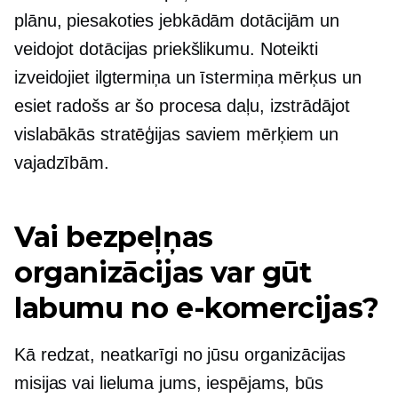
plānu, piesakoties jebkādām dotācijām un
veidojot dotācijas priekšlikumu. Noteikti
izveidojiet
ilgtermiņa
un
īstermiņa
mērķus un
esiet radošs ar šo procesa daļu, izstrādājot
vislabākās stratēģijas saviem mērķiem un
vajadzībām.
Vai bezpeļņas
organizācijas var gūt
labumu no e-komercijas?
Kā redzat, neatkarīgi no jūsu organizācijas
misijas vai lieluma jums, iespējams, būs