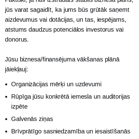
jūs varat sagaidīt, ka jums būs grūtāk saņemt
aizdevumus vai dotācijas, un tas, iespējams,
atstums daudzus potenciālos investorus vai
donorus.
Jūsu biznesa/finansējuma vākšanas plānā
jāiekļauj:
Organizācijas mērķi un uzdevumi
Rūpīga jūsu konkrētā iemesla un auditorijas
izpēte
Galvenās ziņas
Brīvprātīgo sasniedzamība un iesaistīšanās