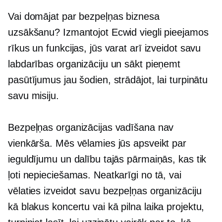
Vai domājat par bezpeļņas biznesa
uzsākšanu? Izmantojot Ecwid viegli pieejamos
rīkus un funkcijas, jūs varat arī izveidot savu
labdarības organizāciju un sākt pieņemt
pasūtījumus jau šodien, strādājot, lai turpinātu
savu misiju.
Bezpeļņas organizācijas vadīšana nav
vienkārša. Mēs vēlamies jūs apsveikt par
ieguldījumu un dalību tajās pārmaiņās, kas tik
ļoti nepieciešamas. Neatkarīgi no tā, vai
vēlaties izveidot savu bezpeļņas organizāciju
kā blakus koncertu vai kā
pilna laika
projektu,