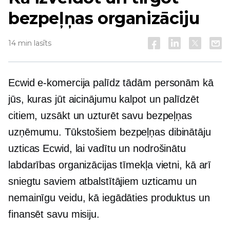
bezpeļņas organizāciju
14 min lasīts
Ecwid e-komercija palīdz tādām personām kā
jūs, kuras jūt aicinājumu kalpot un palīdzēt
citiem, uzsākt un uzturēt savu bezpeļņas
uzņēmumu. Tūkstošiem bezpeļņas dibinātāju
uzticas Ecwid, lai vadītu un nodrošinātu
labdarības organizācijas tīmekļa vietni, kā arī
sniegtu saviem atbalstītājiem uzticamu un
nemainīgu veidu, kā iegādāties produktus un
finansēt savu misiju.