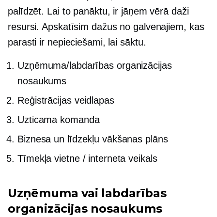
palīdzēt. Lai to panāktu, ir jāņem vērā daži
resursi. Apskatīsim dažus no galvenajiem, kas
parasti ir nepieciešami, lai sāktu.
Uzņēmuma/labdarības organizācijas
nosaukums
Reģistrācijas veidlapas
Uzticama komanda
Biznesa un līdzekļu vākšanas plāns
Tīmekļa vietne / interneta veikals
Uzņēmuma vai labdarības
organizācijas nosaukums