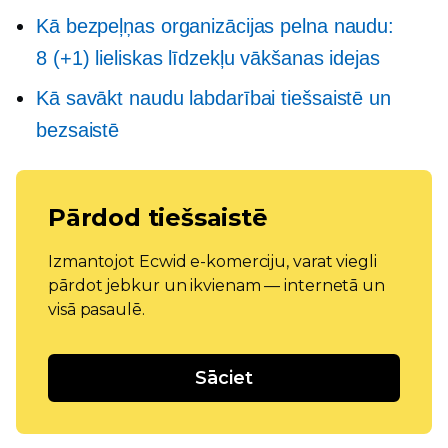
Kā bezpeļņas organizācijas pelna naudu:
8 (+1) lieliskas līdzekļu vākšanas idejas
Kā savākt naudu labdarībai tiešsaistē un
bezsaistē
Pārdod tiešsaistē
Izmantojot Ecwid e-komerciju, varat viegli
pārdot jebkur un ikvienam — internetā un
visā pasaulē.
Sāciet