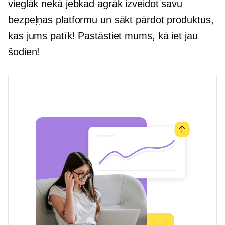
vieglāk nekā jebkad agrāk izveidot savu
bezpeļņas platformu un sākt pārdot produktus,
kas jums patīk! Pastāstiet mums, kā iet jau
šodien!