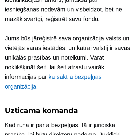
iesniegšanas nodevām un visbeidzot, bet ne
mazāk svarīgi, reģistrēt savu fondu.
Jums būs jāreģistrē sava organizācija valsts un
vietējās varas iestādēs, un katrai valstij ir savas
unikālās prasības un noteikumi. Varat
noklikšķināt šeit, lai šeit atrastu vairāk
informācijas par
kā sākt a
bezpeļņas
organizācija.
Uzticama komanda
Kad runa ir par a
bezpeļņas,
tā ir juridiska
prasība, lai būtu direktoru padome. Juridiski