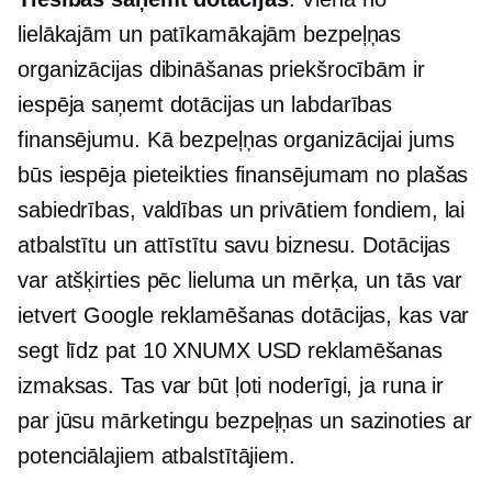
lielākajām un patīkamākajām bezpeļņas
organizācijas dibināšanas priekšrocībām ir
iespēja saņemt dotācijas un labdarības
finansējumu. Kā bezpeļņas organizācijai jums
būs iespēja pieteikties finansējumam no plašas
sabiedrības, valdības un privātiem fondiem, lai
atbalstītu un attīstītu savu biznesu. Dotācijas
var atšķirties pēc lieluma un mērķa, un tās var
ietvert Google reklamēšanas dotācijas, kas var
segt līdz pat 10 XNUMX USD reklamēšanas
izmaksas. Tas var būt ļoti noderīgi, ja runa ir
par jūsu mārketingu
bezpeļņas
un sazinoties ar
potenciālajiem atbalstītājiem.