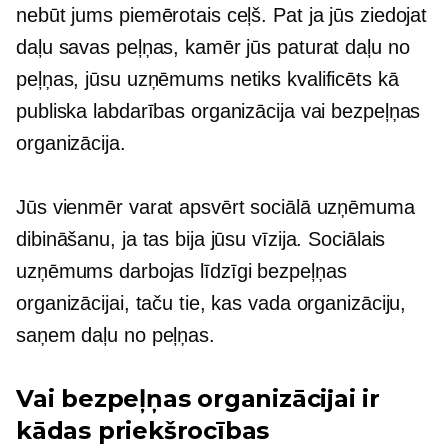
nebūt jums piemērotais ceļš. Pat ja jūs ziedojat
daļu savas peļņas, kamēr jūs paturat daļu no
peļņas, jūsu uzņēmums netiks kvalificēts kā
publiska labdarības organizācija vai bezpeļņas
organizācija.
Jūs vienmēr varat apsvērt sociālā uzņēmuma
dibināšanu, ja tas bija jūsu vīzija. Sociālais
uzņēmums darbojas līdzīgi bezpeļņas
organizācijai, taču tie, kas vada organizāciju,
saņem daļu no peļņas.
Vai bezpeļņas organizācijai ir
kādas priekšrocības