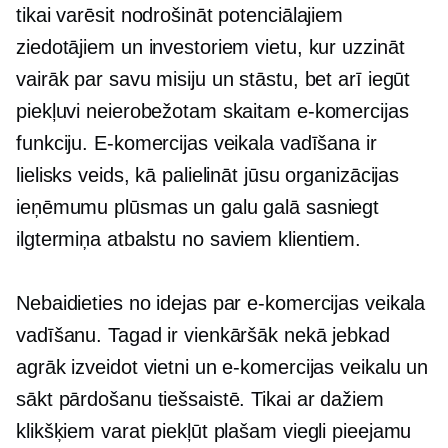
tikai varēsit nodrošināt potenciālajiem
ziedotājiem un investoriem vietu, kur uzzināt
vairāk par savu misiju un stāstu, bet arī iegūt
piekļuvi neierobežotam skaitam e-komercijas
funkciju. E-komercijas veikala vadīšana ir
lielisks veids, kā palielināt jūsu organizācijas
ieņēmumu plūsmas un galu galā sasniegt
ilgtermiņa
atbalstu no saviem klientiem.
Nebaidieties no idejas par e-komercijas veikala
vadīšanu. Tagad ir vienkāršāk nekā jebkad
agrāk izveidot vietni un e-komercijas veikalu un
sākt pārdošanu tiešsaistē. Tikai ar dažiem
klikšķiem varat piekļūt plašam viegli pieejamu