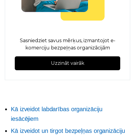
Sasniedziet savus mērķus, izmantojot e-
komerciju bezpeļņas organizācijām
Uzzināt vairāk
Kā izveidot labdarības organizāciju
iesācējiem
Kā izveidot un tirgot bezpeļņas organizāciju