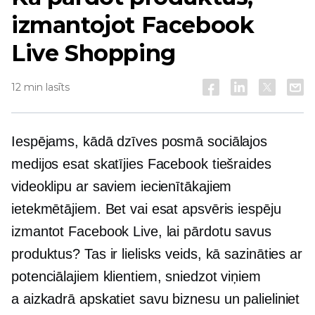
izmantojot Facebook
Live Shopping
12 min lasīts
Iespējams, kādā dzīves posmā sociālajos
medijos esat skatījies Facebook tiešraides
videoklipu ar saviem iecienītākajiem
ietekmētājiem. Bet vai esat apsvēris iespēju
izmantot Facebook Live, lai pārdotu savus
produktus? Tas ir lielisks veids, kā sazināties ar
potenciālajiem klientiem, sniedzot viņiem
a
aizkadrā
apskatiet savu biznesu un palieliniet