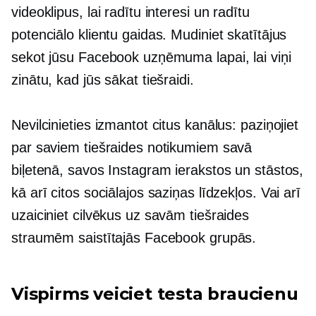
videoklipus, lai radītu interesi un radītu
potenciālo klientu gaidas. Mudiniet skatītājus
sekot jūsu Facebook uzņēmuma lapai, lai viņi
zinātu, kad jūs sākat tiešraidi.
Nevilcinieties izmantot citus kanālus: paziņojiet
par saviem tiešraides notikumiem savā
biļetenā, savos Instagram ierakstos un stāstos,
kā arī citos sociālajos saziņas līdzekļos. Vai arī
uzaiciniet cilvēkus uz savām tiešraides
straumēm saistītajās Facebook grupās.
Vispirms veiciet testa braucienu