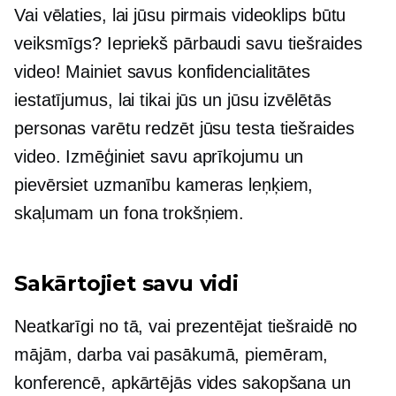
Vai vēlaties, lai jūsu pirmais videoklips būtu
veiksmīgs? Iepriekš pārbaudi savu tiešraides
video! Mainiet savus konfidencialitātes
iestatījumus, lai tikai jūs un jūsu izvēlētās
personas varētu redzēt jūsu testa tiešraides
video. Izmēģiniet savu aprīkojumu un
pievērsiet uzmanību kameras leņķiem,
skaļumam un fona trokšņiem.
Sakārtojiet savu vidi
Neatkarīgi no tā, vai prezentējat tiešraidē no
mājām, darba vai pasākumā, piemēram,
konferencē, apkārtējās vides sakopšana un