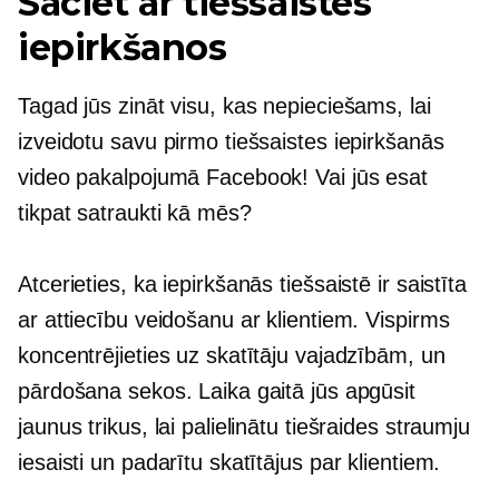
Sāciet ar tiešsaistes
iepirkšanos
Tagad jūs zināt visu, kas nepieciešams, lai
izveidotu savu pirmo tiešsaistes iepirkšanās
video pakalpojumā Facebook! Vai jūs esat
tikpat satraukti kā mēs?
Atcerieties, ka iepirkšanās tiešsaistē ir saistīta
ar attiecību veidošanu ar klientiem. Vispirms
koncentrējieties uz skatītāju vajadzībām, un
pārdošana sekos. Laika gaitā jūs apgūsit
jaunus trikus, lai palielinātu tiešraides straumju
iesaisti un padarītu skatītājus par klientiem.