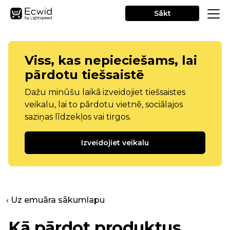
Sākt
Viss, kas nepieciešams, lai
pārdotu tiešsaistē
Dažu minūšu laikā izveidojiet tiešsaistes
veikalu, lai to pārdotu vietnē, sociālajos
saziņas līdzekļos vai tirgos.
Izveidojiet veikalu
‹ Uz emuāra sākumlapu
Kā pārdot produktus,