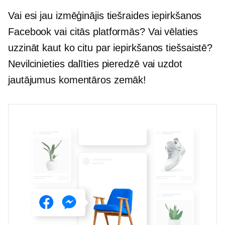
Vai esi jau izmēģinājis tiešraides iepirkšanos
Facebook vai citās platformās? Vai vēlaties
uzzināt kaut ko citu par iepirkšanos tiešsaistē?
Nevilcinieties dalīties pieredzē vai uzdot
jautājumus komentāros zemāk!