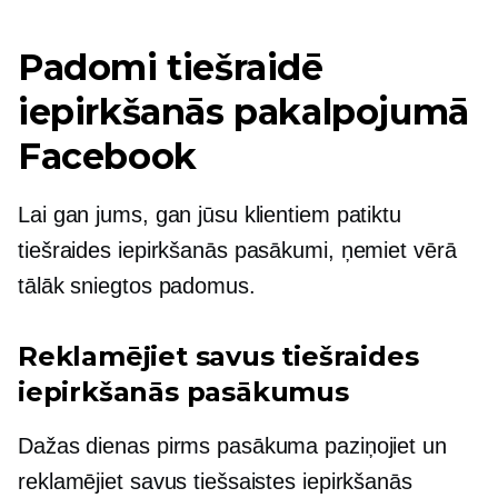
Padomi tiešraidē
iepirkšanās pakalpojumā
Facebook
Lai gan jums, gan jūsu klientiem patiktu
tiešraides iepirkšanās pasākumi, ņemiet vērā
tālāk sniegtos padomus.
Reklamējiet savus tiešraides
iepirkšanās pasākumus
Dažas dienas pirms pasākuma paziņojiet un
reklamējiet savus tiešsaistes iepirkšanās