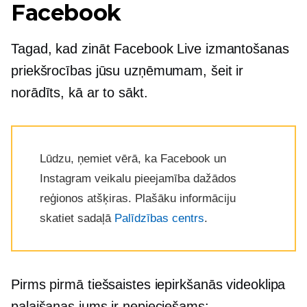
Facebook
Tagad, kad zināt Facebook Live izmantošanas
priekšrocības jūsu uzņēmumam, šeit ir
norādīts, kā ar to sākt.
Lūdzu, ņemiet vērā, ka Facebook un
Instagram veikalu pieejamība dažādos
reģionos atšķiras. Plašāku informāciju
skatiet sadaļā
Palīdzības centrs
.
Pirms pirmā tiešsaistes iepirkšanās videoklipa
palaišanas jums ir nepieciešams: