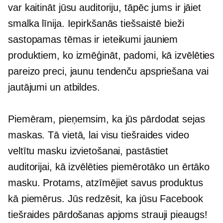
var kaitināt jūsu auditoriju, tāpēc jums ir jāiet
smalka līnija. Iepirkšanās tiešsaistē bieži
sastopamas tēmas ir ieteikumi jauniem
produktiem, ko izmēģināt, padomi, kā izvēlēties
pareizo preci, jaunu tendenču apspriešana vai
jautājumi un atbildes.
Piemēram, pieņemsim, ka jūs pārdodat sejas
maskas. Tā vietā, lai visu tiešraides video
veltītu masku izvietošanai, pastāstiet
auditorijai, kā izvēlēties piemērotāko un ērtāko
masku. Protams, atzīmējiet savus produktus
kā piemērus. Jūs redzēsit, ka jūsu Facebook
tiešraides pārdošanas apjoms strauji pieaugs!