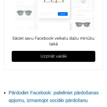
Sāciet savu Facebook veikalu dažu minūšu
laikā
Uzzināt vairāk
Pārdodiet Facebook: palieliniet pārdošanas
apjomu, izmantojot sociālo pārdošanu