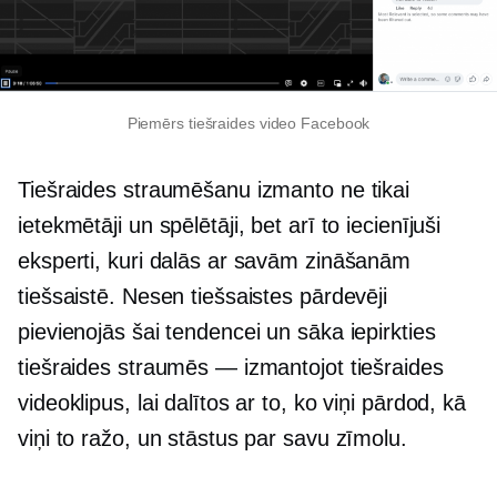
Piemērs tiešraides video Facebook
Tiešraides straumēšanu izmanto ne tikai
ietekmētāji un spēlētāji, bet arī to iecienījuši
eksperti, kuri dalās ar savām zināšanām
tiešsaistē. Nesen tiešsaistes pārdevēji
pievienojās šai tendencei un sāka iepirkties
tiešraides straumēs — izmantojot tiešraides
videoklipus, lai dalītos ar to, ko viņi pārdod, kā
viņi to ražo, un stāstus par savu zīmolu.