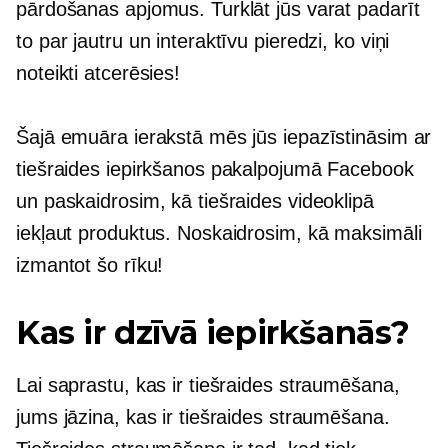
pārdošanas apjomus. Turklāt jūs varat padarīt
to par jautru un interaktīvu pieredzi, ko viņi
noteikti atcerēsies!
Šajā emuāra ierakstā mēs jūs iepazīstināsim ar
tiešraides iepirkšanos pakalpojumā Facebook
un paskaidrosim, kā tiešraides videoklipā
iekļaut produktus. Noskaidrosim, kā maksimāli
izmantot šo rīku!
Kas ir dzīvā iepirkšanās?
Lai saprastu, kas ir tiešraides straumēšana,
jums jāzina, kas ir tiešraides straumēšana.