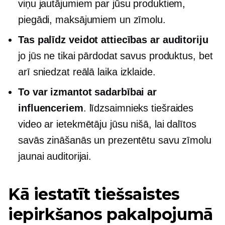
viņu jautājumiem par jūsu produktiem,
piegādi, maksājumiem un zīmolu.
Tas palīdz veidot attiecības ar auditoriju
jo jūs ne tikai pārdodat savus produktus, bet
arī sniedzat
reālā laika
izklaide.
To var izmantot sadarbībai ar
influenceriem
.
līdzsaimnieks
tiešraides
video ar ietekmētāju jūsu nišā, lai dalītos
savās zināšanās un prezentētu savu zīmolu
jaunai auditorijai.
Kā iestatīt tiešsaistes
iepirkšanos pakalpojumā