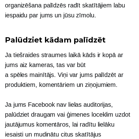
organizēšana palīdzēs radīt skatītājiem labu
iespaidu par jums un jūsu zīmolu.
Palūdziet kādam palīdzēt
Ja tiešraides straumes laikā kāds ir kopā ar
jums aiz kameras, tas var būt
a
spēles mainītājs.
Viņi var jums palīdzēt ar
produktiem, komentāriem un ziņojumiem.
Ja jums Facebook nav lielas auditorijas,
palūdziet draugam vai ģimenes loceklim uzdot
jautājumus komentāros, lai radītu lielāku
iesaisti un mudinātu citus skatītājus