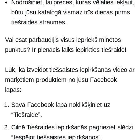
Nodrošiniet, lai preces, kuras vēlaties iekļaut,
būtu jūsu katalogā vismaz trīs dienas pirms
tiešraides straumes.
Vai esat pārbaudījis visus iepriekš minētos
punktus? Ir pienācis laiks iepirkties tiešraidē!
Lūk, kā izveidot tiešsaistes iepirkšanās video ar
marķētiem produktiem no jūsu Facebook
lapas:
Savā Facebook lapā noklikšķiniet uz
“Tiešraide”.
Cilnē Tiešraides iepirkšanās pagrieziet slēdzi
“Iespējot tiešsaistes iepirkšanos”.