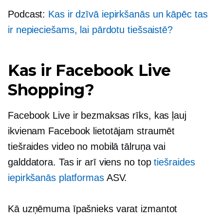
Podcast:
Kas ir dzīvā iepirkšanās un kāpēc tas
ir nepieciešams, lai pārdotu tiešsaistē?
Kas ir Facebook Live
Shopping?
Facebook Live ir bezmaksas rīks, kas ļauj
ikvienam Facebook lietotājam straumēt
tiešraides video no mobilā tālruņa vai
galddatora. Tas ir arī viens no top
tiešraides
iepirkšanās platformas
ASV.
Kā uzņēmuma īpašnieks varat izmantot