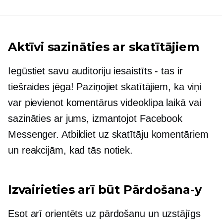
Aktīvi sazināties ar skatītājiem
Iegūstiet savu auditoriju
iesaistīts - tas ir
tiešraides jēga! Paziņojiet skatītājiem, ka viņi
var pievienot komentārus videoklipa laikā vai
sazināties ar jums, izmantojot Facebook
Messenger. Atbildiet uz skatītāju komentāriem
un reakcijām, kad tās notiek.
Izvairieties arī būt
Pārdošana-y
Esot arī
orientēts uz pārdošanu
un uzstājīgs