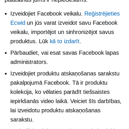
Izveidojiet Facebook veikalu.
Reģistrējieties
Ecwid
un jūs varat izveidot savu Facebook
veikalu, importējot un sinhronizējot savus
produktus. Lūk
kā to izdarīt
.
Pārbaudiet, vai esat savas Facebook lapas
administrators.
Izveidojiet produktu atskaņošanas sarakstu
pakalpojumā Facebook. Tā ir produktu
kolekcija, ko vēlaties parādīt tiešsaistes
iepirkšanās video laikā. Veiciet šīs darbības,
lai izveidotu produktu atskaņošanas
sarakstu.