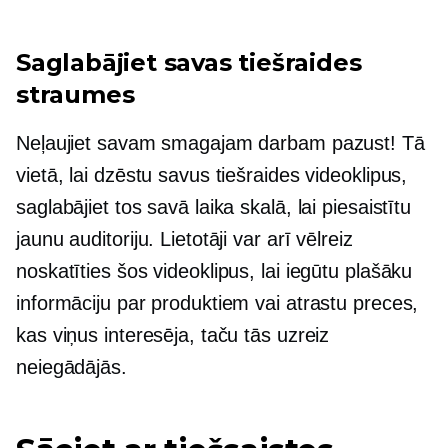
Saglabājiet savas tiešraides
straumes
Neļaujiet savam smagajam darbam pazust! Tā
vietā, lai dzēstu savus tiešraides videoklipus,
saglabājiet tos savā laika skalā, lai piesaistītu
jaunu auditoriju. Lietotāji var arī vēlreiz
noskatīties šos videoklipus, lai iegūtu plašāku
informāciju par produktiem vai atrastu preces,
kas viņus interesēja, taču tās uzreiz
neiegādājās.