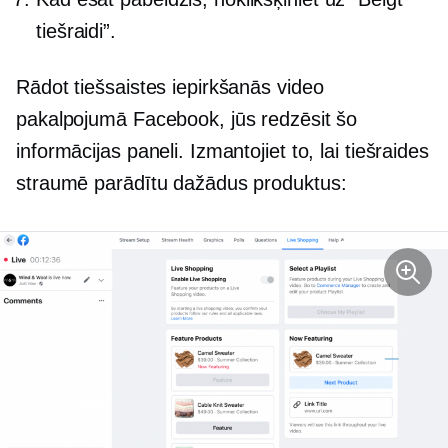
tiešraidi”.
Rādot tiešsaistes iepirkšanās video
pakalpojumā Facebook, jūs redzēsit šo
informācijas paneli. Izmantojiet to, lai tiešraides
straumē parādītu dažādus produktus: