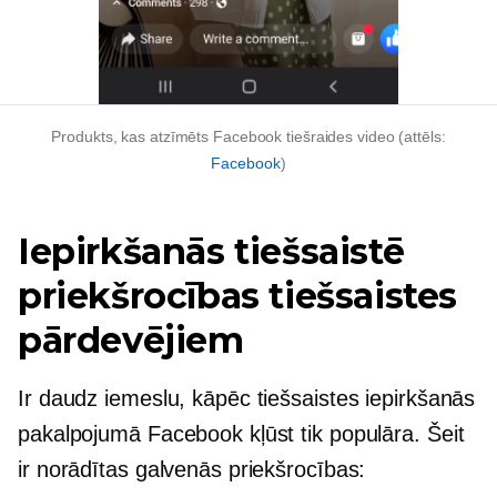
Produkts, kas atzīmēts Facebook tiešraides video (attēls:
Facebook
)
Iepirkšanās tiešsaistē
priekšrocības tiešsaistes
pārdevējiem
Ir daudz iemeslu, kāpēc tiešsaistes iepirkšanās
pakalpojumā Facebook kļūst tik populāra. Šeit
ir norādītas galvenās priekšrocības: