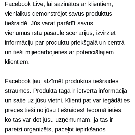
Facebook Live, lai sazinātos ar klientiem,
vienlaikus demonstrējot savus produktus
tiešraidē. Jūs varat parādīt savus
vienumus
īstā pasaule
scenārijus, izvirziet
informāciju par produktu priekšgalā un centrā
un tieši mijiedarbojieties ar potenciālajiem
klientiem.
Facebook ļauj atzīmēt produktus tiešraides
straumēs. Produkta tagā ir ietverta informācija
un saite uz jūsu vietni. Klienti pat var iegādāties
preces tieši no jūsu tiešraides! Iedomājieties,
ko tas var dot jūsu uzņēmumam, ja tas ir
pareizi organizēts, paceļot iepirkšanos