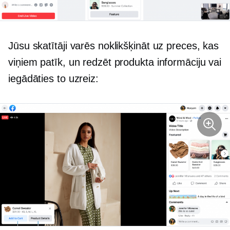
Jūsu skatītāji varēs noklikšķināt uz preces, kas
viņiem patīk, un redzēt produkta informāciju vai
iegādāties to uzreiz: