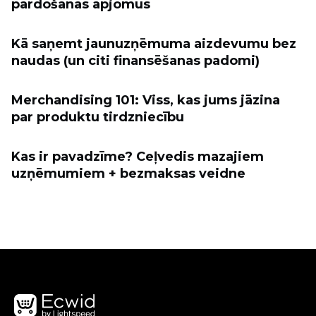
pārdošanas apjomus
Kā saņemt jaunuzņēmuma aizdevumu bez
naudas (un citi finansēšanas padomi)
Merchandising 101: Viss, kas jums jāzina
par produktu tirdzniecību
Kas ir pavadzīme? Ceļvedis mazajiem
uzņēmumiem + bezmaksas veidne