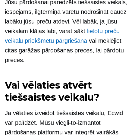
Jūsu pārdošanai paredzēts tiešsaistes veikals,
iespējams, ilgtermiņā varētu nodrošināt daudz
labāku jūsu preču atdevi. Vēl labāk, ja jūsu
veikalam klājas labi, varat sākt
lietotu preču
veikalu priekšmetu pārgriešana
vai meklējiet
citas garāžas pārdošanas preces, lai pārdotu
preces.
Vai vēlaties atvērt
tiešsaistes veikalu?
Ja vēlaties izveidot tiešsaistes veikalu, Ecwid
var palīdzēt. Mūsu
viegli-to-izmantot
pārdošanas platformu var integrēt vairākās