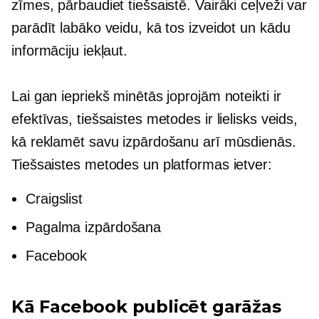
zīmes, pārbaudiet tiešsaistē. Vairāki ceļveži var
parādīt labāko veidu, kā tos izveidot un kādu
informāciju iekļaut.
Lai gan iepriekš minētās joprojām noteikti ir
efektīvas, tiešsaistes metodes ir lielisks veids,
kā reklamēt savu izpārdošanu arī mūsdienās.
Tiešsaistes metodes un platformas ietver:
Craigslist
Pagalma izpārdošana
Facebook
Kā Facebook publicēt garāžas