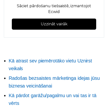
Sāciet pārdošanu tiešsaistē, izmantojot
Ecwid
Uzzināt vairāk
Kā atrast sev piemērotāko vietu
Uznirst
veikals
Radošas bezsaistes mārketinga idejas jūsu
biznesa veicināšanai
Kā pārdot garāžu/pagalmu un vai tas ir tā
vērts