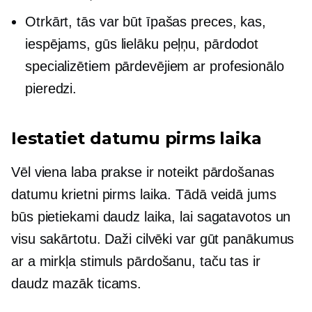
Otrkārt, tās var būt īpašas preces, kas,
iespējams, gūs lielāku peļņu, pārdodot
specializētiem pārdevējiem ar profesionālo
pieredzi.
Iestatiet datumu pirms laika
Vēl viena laba prakse ir noteikt pārdošanas
datumu krietni pirms laika. Tādā veidā jums
būs pietiekami daudz laika, lai sagatavotos un
visu sakārtotu. Daži cilvēki var gūt panākumus
ar a
mirkļa stimuls
pārdošanu, taču tas ir
daudz mazāk ticams.