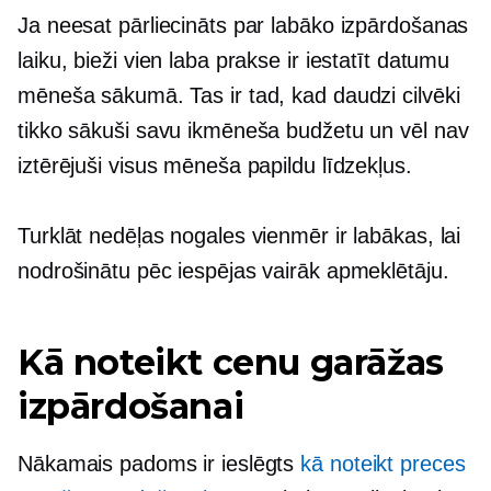
Ja neesat pārliecināts par labāko izpārdošanas
laiku, bieži vien laba prakse ir iestatīt datumu
mēneša sākumā. Tas ir tad, kad daudzi cilvēki
tikko sākuši savu ikmēneša budžetu un vēl nav
iztērējuši visus mēneša papildu līdzekļus.
Turklāt nedēļas nogales vienmēr ir labākas, lai
nodrošinātu pēc iespējas vairāk apmeklētāju.
Kā noteikt cenu garāžas
izpārdošanai
Nākamais padoms ir ieslēgts
kā noteikt preces