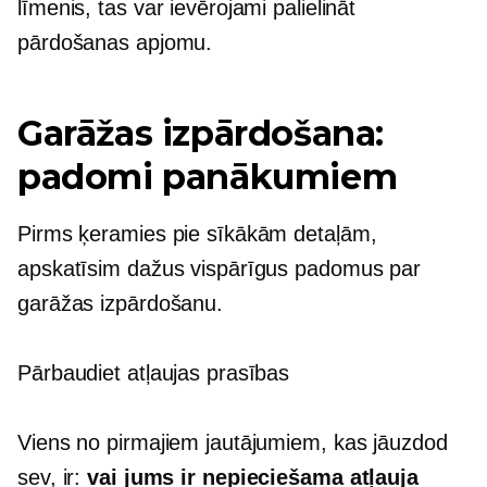
līmenis, tas var ievērojami palielināt
pārdošanas apjomu.
Garāžas izpārdošana:
padomi panākumiem
Pirms ķeramies pie sīkākām detaļām,
apskatīsim dažus vispārīgus padomus par
garāžas izpārdošanu.
Pārbaudiet atļaujas prasības
Viens no pirmajiem jautājumiem, kas jāuzdod
sev, ir:
vai jums ir nepieciešama atļauja