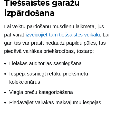
Tiešsaistes garāžu
izpārdošana
Lai veiktu pārdošanu mūsdienu laikmetā, jūs
pat varat
izveidojiet tam tiešsaistes veikalu
. Lai
gan tas var prasīt nedaudz papildu pūles, tas
piedāvā vairākas priekšrocības, tostarp:
Lielākas auditorijas sasniegšana
Iespēja sasniegt retāku priekšmetu
kolekcionārus
Viegla preču kategorizēšana
Piedāvājiet vairākas maksājumu iespējas