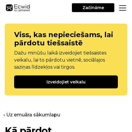
Začínáme
Viss, kas nepieciešams, lai
pārdotu tiešsaistē
Dažu minūšu laikā izveidojiet tiešsaistes
veikalu, lai to pārdotu vietnē, sociālajos
saziņas līdzekļos vai tirgos.
Izveidojiet veikalu
‹ Uz emuāra sākumlapu
Kā pārdot