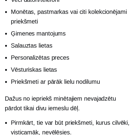
Monētas, pastmarkas vai citi kolekcionējami
priekšmeti
Ģimenes mantojums
Salauztas lietas
Personalizētas preces
Vēsturiskas lietas
Priekšmeti ar pārāk lielu nodilumu
Dažus no iepriekš minētajiem nevajadzētu
pārdot tikai divu iemeslu dēļ.
Pirmkārt, tie var būt priekšmeti, kurus cilvēki,
visticamāk, nevēlēsies.