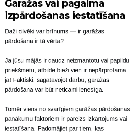
Garāžas vai pagalma
izpārdošanas iestatīšana
Daži cilvēki var
brīnums — ir
garāžas
pārdošana ir tā vērta?
Ja jūsu mājās ir daudz neizmantotu vai papildu
priekšmetu, atbilde bieži vien ir nepārprotama
jā! Faktiski, sagatavojot darbu, garāžas
pārdošana var būt neticami ienesīga.
Tomēr viens no svarīgiem garāžas pārdošanas
panākumu faktoriem ir pareizs izkārtojums vai
iestatīšana. Padomājiet par tiem, kas