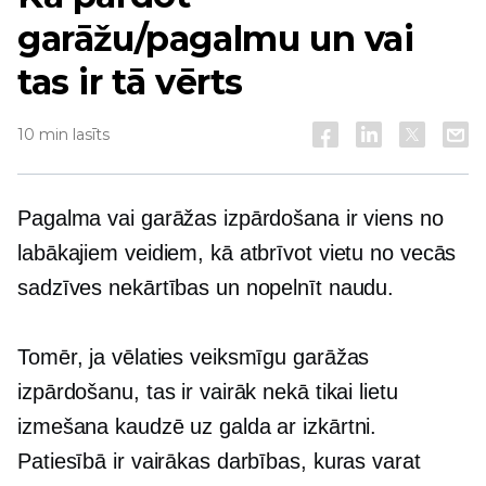
garāžu/pagalmu un vai
tas ir tā vērts
10 min lasīts
Pagalma vai garāžas izpārdošana ir viens no
labākajiem veidiem, kā atbrīvot vietu no vecās
sadzīves nekārtības un nopelnīt naudu.
Tomēr, ja vēlaties veiksmīgu garāžas
izpārdošanu, tas ir vairāk nekā tikai lietu
izmešana kaudzē uz galda ar izkārtni.
Patiesībā ir vairākas darbības, kuras varat