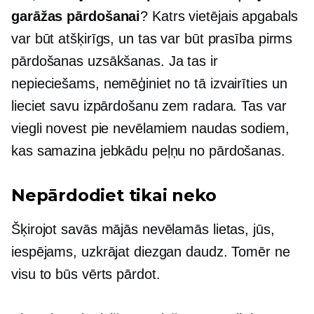
garāžas pārdošanai
? Katrs vietējais apgabals
var būt atšķirīgs, un tas var būt prasība pirms
pārdošanas uzsākšanas. Ja tas ir
nepieciešams, nemēģiniet no tā izvairīties un
lieciet savu izpārdošanu zem radara. Tas var
viegli novest pie nevēlamiem naudas sodiem,
kas samazina jebkādu peļņu no pārdošanas.
Nepārdodiet tikai neko
Šķirojot savās mājās nevēlamās lietas, jūs,
iespējams, uzkrājat diezgan daudz. Tomēr ne
visu to būs vērts pārdot.