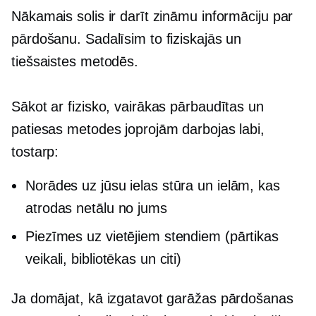
Nākamais solis ir darīt zināmu informāciju par
pārdošanu. Sadalīsim to fiziskajās un
tiešsaistes metodēs.
Sākot ar fizisko, vairākas pārbaudītas un
patiesas metodes joprojām darbojas labi,
tostarp:
Norādes uz jūsu ielas stūra un ielām, kas
atrodas netālu no jums
Piezīmes uz vietējiem stendiem (pārtikas
veikali, bibliotēkas un citi)
Ja domājat, kā izgatavot garāžas pārdošanas