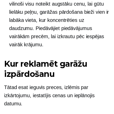
vilinoši visu noteikt augstāku cenu, lai gūtu
lielāku peļņu, garāžas pārdošana bieži vien ir
labāka vieta, kur koncentrēties uz
daudzumu. Piedāvājiet piedāvājumus
vairākām precēm, lai izkrautu pēc iespējas
vairāk krājumu.
Kur reklamēt garāžu
izpārdošanu
Tātad esat ieguvis preces, izlēmis par
izkārtojumu, iestatījis cenas un ieplānojis
datumu.