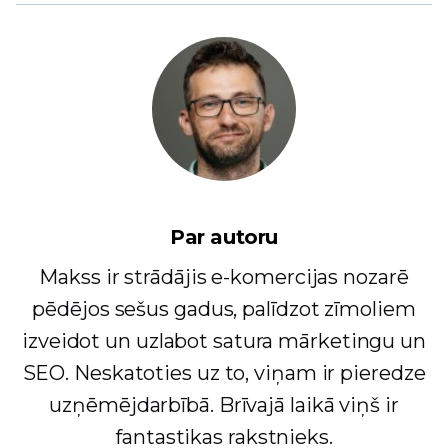
Par autoru
Makss ir strādājis e-komercijas nozarē
pēdējos sešus gadus, palīdzot zīmoliem
izveidot un uzlabot satura mārketingu un
SEO. Neskatoties uz to, viņam ir pieredze
uzņēmējdarbībā. Brīvajā laikā viņš ir
fantastikas rakstnieks.