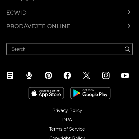
ECWID
Ecwid.com
PRODÁVEJTE ONLINE
Ceny
Prodávejte všude
Centrum nápovědy
Prodávejte na Facebooku
Prodávejte na Instagramu
Privacy Policy
DPA
Terms of Service
Copyright Policy‎