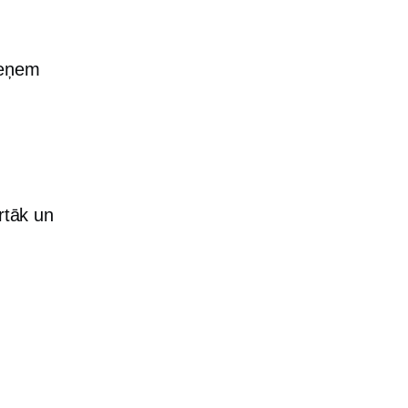
ieņem
rtāk un