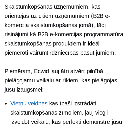
Skaistumkopšanas uzņēmumiem, kas
orientējas uz citiem uzņēmumiem (B2B e-
komercija skaistumkopšanas jomā), tādi
risinājumi kā B2B e-komercijas programmatūra
skaistumkopšanas produktiem ir ideāli
piemēroti vairumtirdzniecības pasūtījumiem.
Piemēram, Ecwid ļauj ātri atvērt pilnībā
pielāgojamu veikalu ar rīkiem, kas pielāgojas
jūsu izaugsmei:
Vietņu veidnes
kas īpaši izstrādāti
skaistumkopšanas zīmoliem, ļauj viegli
izveidot veikalu, kas perfekti demonstrē jūsu