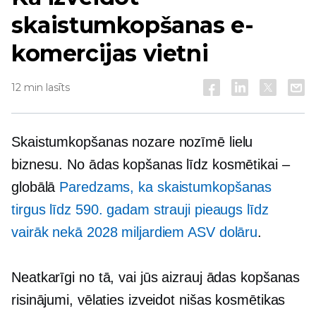
skaistumkopšanas e-
komercijas vietni
12 min lasīts
Skaistumkopšanas nozare nozīmē lielu
biznesu. No ādas kopšanas līdz kosmētikai –
globālā
Paredzams, ka skaistumkopšanas
tirgus līdz 590. gadam strauji pieaugs līdz
vairāk nekā 2028 miljardiem ASV dolāru
.
Neatkarīgi no tā, vai jūs aizrauj ādas kopšanas
risinājumi, vēlaties izveidot nišas kosmētikas