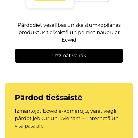
Pārdodiet veselības un skaistumkopšanas
produktus tiešsaistē un pelniet naudu ar
Ecwid
Uzzināt vairāk
Pārdod tiešsaistē
Izmantojot Ecwid e-komerciju, varat viegli
pārdot jebkur un ikvienam — internetā un
visā pasaulē.