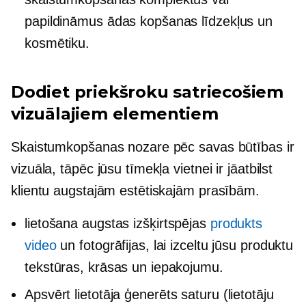
papildināmus ādas kopšanas līdzekļus un
kosmētiku.
Dodiet priekšroku satriecošiem
vizuālajiem elementiem
Skaistumkopšanas nozare pēc savas būtības ir
vizuāla, tāpēc jūsu tīmekļa vietnei ir jāatbilst
klientu augstajām estētiskajām prasībām.
lietošana
augstas izšķirtspējas
produkts
video
un fotogrāfijas, lai izceltu jūsu produktu
tekstūras, krāsas un iepakojumu.
Apsvērt
lietotāja ģenerēts
saturu (lietotāju