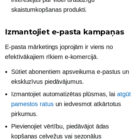
skaistumkopšanas produkti.
Izmantojiet e-pasta kampaņas
E-pasta mārketings joprojām ir viens no
efektīvākajiem rīkiem e-komercijā.
Sūtiet abonentiem apsveikuma e-pastus un
ekskluzīvus piedāvājumus.
Izmantojiet automatizētas plūsmas, lai
atgūt
pamestos ratus
un iedvesmot atkārtotus
pirkumus.
Pievienojiet vērtību, piedāvājot ādas
kopšanas ceļvežus vai sezonālus