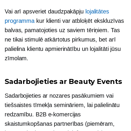
Vai arī apsveriet daudzpakāpju
lojalitātes
programma
kur klienti var atbloķēt ekskluzīvas
balvas, pamatojoties uz saviem tēriņiem. Tas
ne tikai stimulē atkārtotus pirkumus, bet arī
palielina klientu apmierinātību un lojalitāti jūsu
zīmolam.
Sadarbojieties ar Beauty Events
Sadarbojieties ar nozares pasākumiem vai
tiešsaistes tīmekļa semināriem, lai palielinātu
redzamību. B2B e-komercijas
skaistumkopšanas partnerības (piemēram,