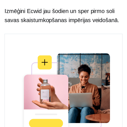
Izmēģini Ecwid jau šodien un sper pirmo soli
savas skaistumkopšanas impērijas veidošanā.