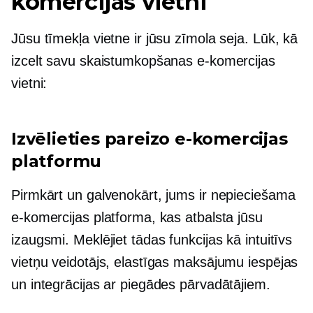
komercijas vietni
Jūsu tīmekļa vietne ir jūsu zīmola seja. Lūk, kā
izcelt savu skaistumkopšanas e-komercijas
vietni:
Izvēlieties pareizo e-komercijas
platformu
Pirmkārt un galvenokārt, jums ir nepieciešama
e-komercijas platforma, kas atbalsta jūsu
izaugsmi. Meklējiet tādas funkcijas kā intuitīvs
vietņu veidotājs, elastīgas maksājumu iespējas
un integrācijas ar piegādes pārvadātājiem.