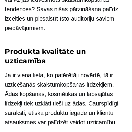
tendences? Savas nišas pārzināšana palīdz
izcelties un piesaistīt īsto auditoriju saviem
piedāvājumiem.
Produkta kvalitāte un
uzticamība
Ja ir viena lieta, ko patērētāji novērtē, tā ir
uzticēšanās skaistumkopšanas līdzekļiem.
Ādas kopšanas, kosmētikas un labsajūtas
līdzekļi tiek uzklāti tieši uz ādas. Caurspīdīgi
saraksti, ētiska produktu iegāde un klientu
atsauksmes var palīdzēt veidot uzticamību.