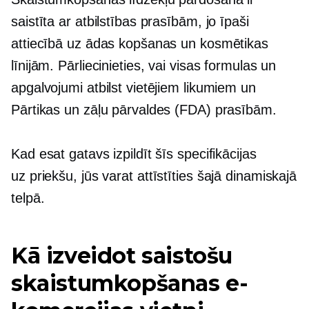
saistīta ar atbilstības prasībām, jo ​​īpaši
attiecībā uz ādas kopšanas un kosmētikas
līnijām. Pārliecinieties, vai visas formulas un
apgalvojumi atbilst vietējiem likumiem un
Pārtikas un zāļu pārvaldes (FDA) prasībām.
Kad esat gatavs izpildīt šīs specifikācijas
uz priekšu,
jūs varat attīstīties šajā dinamiskajā
telpā.
Kā izveidot saistošu
skaistumkopšanas e-