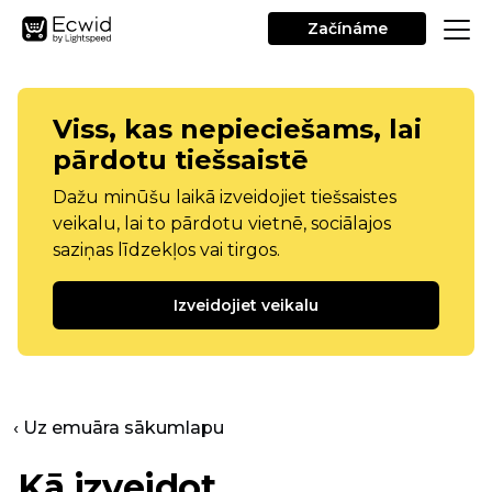
Začínáme
Viss, kas nepieciešams, lai
pārdotu tiešsaistē
Dažu minūšu laikā izveidojiet tiešsaistes
veikalu, lai to pārdotu vietnē, sociālajos
saziņas līdzekļos vai tirgos.
Izveidojiet veikalu
‹ Uz emuāra sākumlapu
Kā izveidot