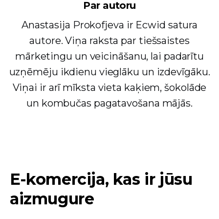
Par autoru
Anastasija Prokofjeva ir Ecwid satura
autore. Viņa raksta par tiešsaistes
mārketingu un veicināšanu, lai padarītu
uzņēmēju ikdienu vieglāku un izdevīgāku.
Viņai ir arī mīksta vieta kaķiem, šokolāde
un kombučas pagatavošana mājās.
E-komercija, kas ir jūsu
aizmugure