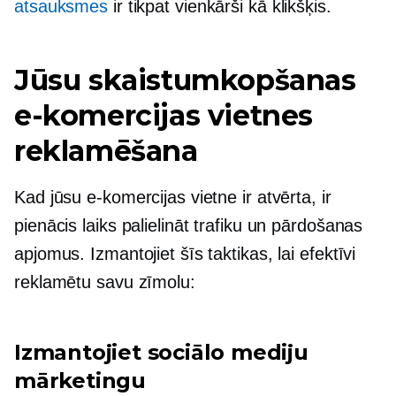
atsauksmes
ir tikpat vienkārši kā klikšķis.
Jūsu skaistumkopšanas
e-komercijas vietnes
reklamēšana
Kad jūsu e-komercijas vietne ir atvērta, ir
pienācis laiks palielināt trafiku un pārdošanas
apjomus. Izmantojiet šīs taktikas, lai efektīvi
reklamētu savu zīmolu:
Izmantojiet sociālo mediju
mārketingu