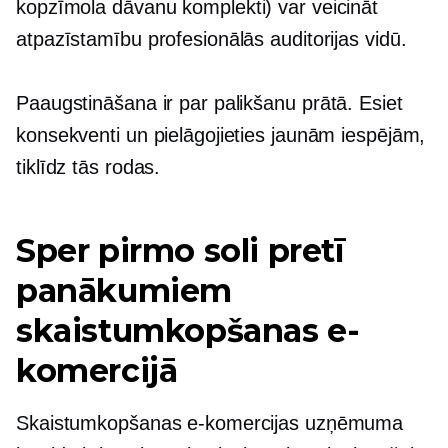
kopzīmola
dāvanu komplekti) var veicināt
atpazīstamību profesionālās auditorijas vidū.
Paaugstināšana ir par palikšanu
prātā.
Esiet
konsekventi un pielāgojieties jaunām iespējām,
tiklīdz tās rodas.
Sper pirmo soli pretī
panākumiem
skaistumkopšanas e-
komercijā
Skaistumkopšanas e-komercijas uzņēmuma