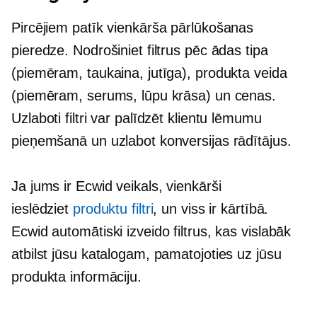
Pircējiem patīk vienkārša pārlūkošanas
pieredze. Nodrošiniet filtrus pēc ādas tipa
(piemēram, taukaina, jutīga), produkta veida
(piemēram, serums, lūpu krāsa) un cenas.
Uzlaboti filtri var palīdzēt klientu lēmumu
pieņemšanā un uzlabot konversijas rādītājus.
Ja jums ir Ecwid veikals, vienkārši
ieslēdziet
produktu filtri
, un viss ir kārtībā.
Ecwid automātiski izveido filtrus, kas vislabāk
atbilst jūsu katalogam, pamatojoties uz jūsu
produkta informāciju.