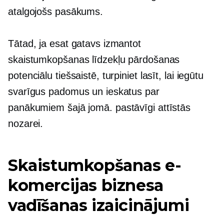
atalgojošs pasākums.
Tātad, ja esat gatavs izmantot
skaistumkopšanas līdzekļu pārdošanas
potenciālu tiešsaistē, turpiniet lasīt, lai iegūtu
svarīgus padomus un ieskatus par
panākumiem šajā jomā.
pastāvīgi attīstās
nozarei.
Skaistumkopšanas e-
komercijas biznesa
vadīšanas izaicinājumi