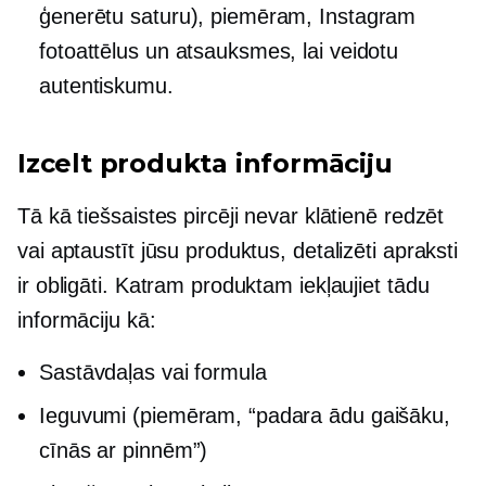
ģenerētu saturu), piemēram, Instagram
fotoattēlus un atsauksmes, lai veidotu
autentiskumu.
Izcelt produkta informāciju
Tā kā tiešsaistes pircēji nevar klātienē redzēt
vai aptaustīt jūsu produktus, detalizēti apraksti
ir obligāti. Katram produktam iekļaujiet tādu
informāciju kā:
Sastāvdaļas vai formula
Ieguvumi (piemēram, “padara ādu gaišāku,
cīnās ar pinnēm”)