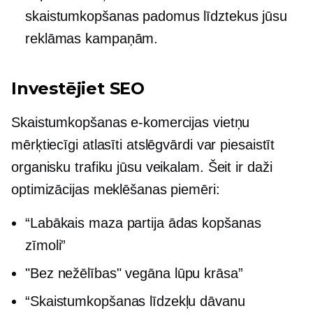
skaistumkopšanas padomus līdztekus jūsu
reklāmas kampaņām.
Investējiet SEO
Skaistumkopšanas e-komercijas vietņu
mērķtiecīgi atlasīti atslēgvārdi var piesaistīt
organisku trafiku jūsu veikalam. Šeit ir daži
optimizācijas meklēšanas piemēri:
“Labākais
maza partija
ādas kopšanas
zīmoli”
"Bez nežēlības"
vegāna lūpu krāsa”
“Skaistumkopšanas līdzekļu dāvanu