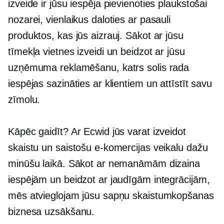
izveide ir jūsu iespēja pievienoties plaukstošai
nozarei, vienlaikus daloties ar pasauli
produktos, kas jūs aizrauj. Sākot ar jūsu
tīmekļa vietnes izveidi un beidzot ar jūsu
uzņēmuma reklamēšanu, katrs solis rada
iespējas sazināties ar klientiem un attīstīt savu
zīmolu.
Kāpēc gaidīt? Ar Ecwid jūs varat izveidot
skaistu un saistošu e-komercijas veikalu dažu
minūšu laikā. Sākot ar nemanāmām dizaina
iespējām un beidzot ar jaudīgām integrācijām,
mēs atvieglojam jūsu sapņu skaistumkopšanas
biznesa uzsākšanu.