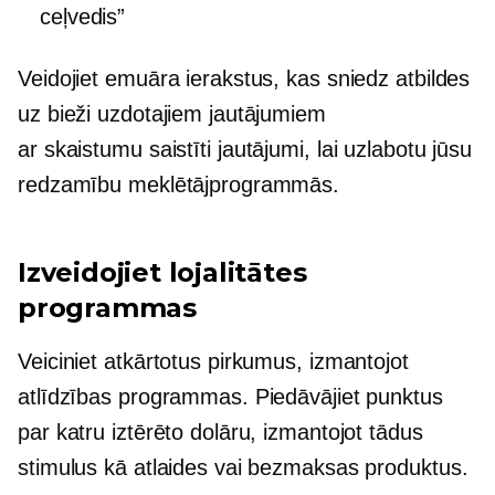
ceļvedis”
Veidojiet emuāra ierakstus, kas sniedz atbildes
uz bieži uzdotajiem jautājumiem
ar skaistumu saistīti
jautājumi, lai uzlabotu jūsu
redzamību meklētājprogrammās.
Izveidojiet lojalitātes
programmas
Veiciniet atkārtotus pirkumus, izmantojot
atlīdzības programmas. Piedāvājiet punktus
par katru iztērēto dolāru, izmantojot tādus
stimulus kā atlaides vai bezmaksas produktus.