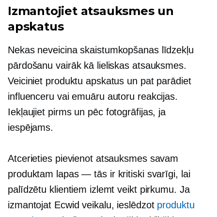
Izmantojiet atsauksmes un
apskatus
Nekas neveicina skaistumkopšanas līdzekļu
pārdošanu vairāk kā lieliskas atsauksmes.
Veiciniet produktu apskatus un pat parādiet
influenceru vai emuāru autoru reakcijas.
Iekļaujiet
pirms un pēc
fotogrāfijas, ja
iespējams.
Atcerieties pievienot atsauksmes savam
produktam
lapas — tās ir
kritiski svarīgi, lai
palīdzētu klientiem izlemt veikt pirkumu. Ja
izmantojat Ecwid veikalu, ieslēdzot
produktu