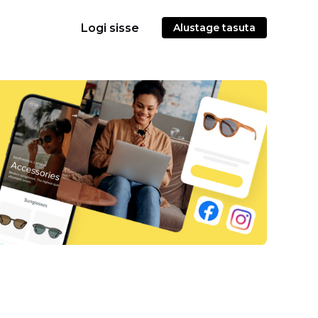
Logi sisse
Alustage tasuta