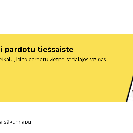
i pārdotu tiešsaistē
ikalu, lai to pārdotu vietnē, sociālajos saziņas
ra sākumlapu