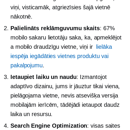
viņi, visticamāk, atgriezīsies šajā vietnē
nākotnē.
Palielināts reklāmguvumu skaits
: 67%
mobilo sakaru lietotāju saka, ka, apmeklējot
a
mobilo draudzīgu
vietne, viņi ir
lielāka
iespēja iegādāties vietnes produktu vai
pakalpojumu
.
Ietaupiet laiku un naudu
: Izmantojot
adaptīvo dizainu, jums ir jāuztur tikai viena,
pielāgojama vietne, nevis atsevišķa versija
mobilajām ierīcēm, tādējādi ietaupot daudz
laika un resursu.
Search Engine Optimization
: visas saites