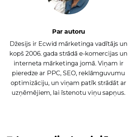
Par autoru
Džesijs ir Ecwid mārketinga vadītājs un
kopš 2006. gada strādā e-komercijas un
interneta mārketinga jomā. Viņam ir
pieredze ar PPC, SEO, reklāmguvumu
optimizāciju, un viņam patīk strādāt ar
uzņēmējiem, lai īstenotu viņu sapņus.