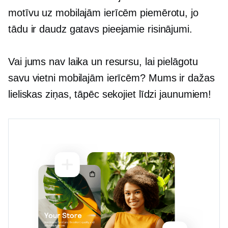
motīvu uz mobilajām ierīcēm piemērotu, jo
tādu ir daudz
gatavs
pieejamie risinājumi.
Vai jums nav laika un resursu, lai pielāgotu
savu vietni mobilajām ierīcēm? Mums ir dažas
lieliskas ziņas, tāpēc sekojiet līdzi jaunumiem!