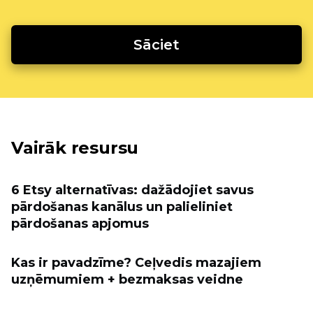
Sāciet
Vairāk resursu
6 Etsy alternatīvas: dažādojiet savus
pārdošanas kanālus un palieliniet
pārdošanas apjomus
Kas ir pavadzīme? Ceļvedis mazajiem
uzņēmumiem + bezmaksas veidne