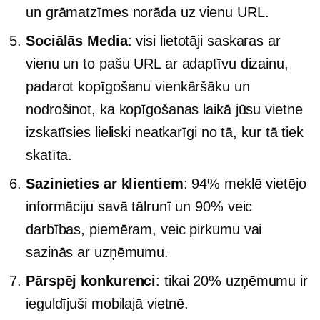
un grāmatzīmes norāda uz vienu URL.
Sociālās Media
: visi lietotāji saskaras ar
vienu un to pašu URL ar adaptīvu dizainu,
padarot kopīgošanu vienkāršāku un
nodrošinot, ka kopīgošanas laikā jūsu vietne
izskatīsies lieliski neatkarīgi no tā, kur tā tiek
skatīta.
Sazinieties ar klientiem
: 94% meklē vietējo
informāciju savā tālrunī un 90% veic
darbības, piemēram, veic pirkumu vai
sazinās ar uzņēmumu.
Pārspēj konkurenci
: tikai 20% uzņēmumu ir
ieguldījuši mobilajā vietnē.