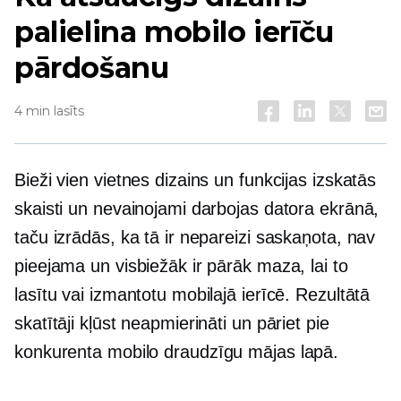
palielina mobilo ierīču
pārdošanu
4 min lasīts
Bieži vien vietnes dizains un funkcijas izskatās
skaisti un nevainojami darbojas datora ekrānā,
taču izrādās, ka tā ir nepareizi saskaņota, nav
pieejama un visbiežāk ir pārāk maza, lai to
lasītu vai izmantotu mobilajā ierīcē. Rezultātā
skatītāji kļūst neapmierināti un pāriet pie
konkurenta
mobilo draudzīgu
mājas lapā.