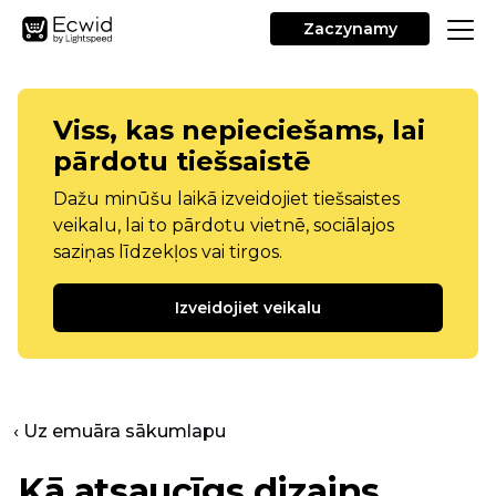
Zaczynamy
Viss, kas nepieciešams, lai
pārdotu tiešsaistē
Dažu minūšu laikā izveidojiet tiešsaistes
veikalu, lai to pārdotu vietnē, sociālajos
saziņas līdzekļos vai tirgos.
Izveidojiet veikalu
‹ Uz emuāra sākumlapu
Kā atsaucīgs dizains