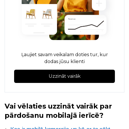
Ļaujiet savam veikalam doties tur, kur
dodas jūsu klienti
Uzzināt vairāk
Vai vēlaties uzzināt vairāk par
pārdošanu mobilajā ierīcē?