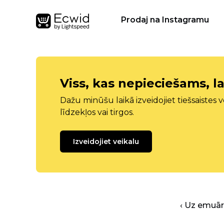
Prodaj na Instagramu
Viss, kas nepieciešams, la
Dažu minūšu laikā izveidojiet tiešsaistes ve
līdzekļos vai tirgos.
Izveidojiet veikalu
‹ Uz emuā