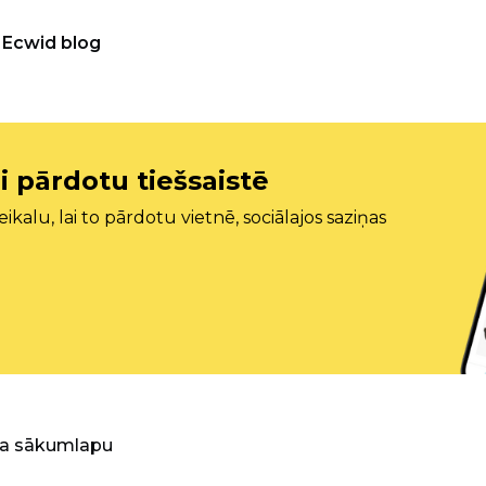
Ecwid blog
i pārdotu tiešsaistē
ikalu, lai to pārdotu vietnē, sociālajos saziņas
ra sākumlapu