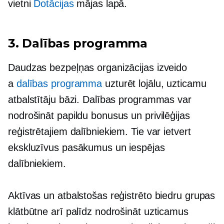
vietni
Dotācijas
mājas lapā.
3. Dalības programma
Daudzas bezpeļņas organizācijas izveido
a
dalības programma
uzturēt lojālu, uzticamu
atbalstītāju bāzi. Dalības programmas var
nodrošināt papildu bonusus un privilēģijas
reģistrētajiem dalībniekiem. Tie var ietvert
ekskluzīvus pasākumus un iespējas
dalībniekiem.
Aktīvas un atbalstošas ​​reģistrēto biedru grupas
klātbūtne arī palīdz nodrošināt uzticamus