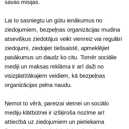
savas misijas.
Lai to sasniegtu un gūtu ienākumus no
ziedojumiem, bezpeļņas organizācijas mudina
atsevišķus ziedotājus veikt
vienreiz
vai regulāri
ziedojumi, ziedojiet tiešsaistē, apmeklējiet
pasākumus un daudz ko citu. Tomēr sociālie
mediji un maksas reklāma ir arī daži no
visizplatītākajiem veidiem, kā bezpeļņas
organizācijas pelna naudu.
Ņemot to vērā, pareizai vietnei un sociālo
mediju klātbūtnei ir izšķiroša nozīme arī
attiecībā uz ziedojumiem un pietiekama