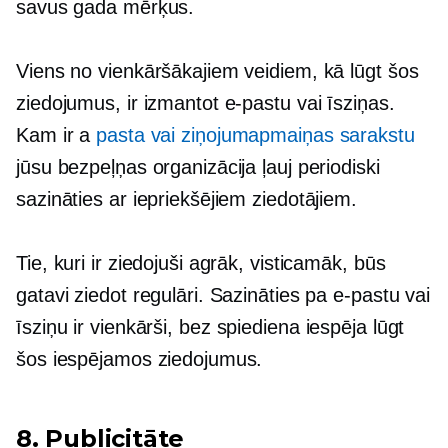
savus gada mērķus.
Viens no vienkāršākajiem veidiem, kā lūgt šos
ziedojumus, ir izmantot e-pastu vai īsziņas.
Kam ir a
pasta vai ziņojumapmaiņas sarakstu
jūsu bezpeļņas organizācija ļauj periodiski
sazināties ar iepriekšējiem ziedotājiem.
Tie, kuri ir ziedojuši agrāk, visticamāk, būs
gatavi ziedot regulāri. Sazināties pa e-pastu vai
īsziņu ir vienkārši,
bez spiediena
iespēja lūgt
šos iespējamos ziedojumus.
8. Publicitāte