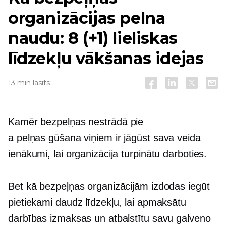
organizācijas pelna
naudu: 8 (+1) lieliskas
līdzekļu vākšanas idejas
13 min lasīts
Kamēr
bezpeļņas
nestrādā pie
a
peļņas gūšana
viņiem ir jāgūst sava veida
ienākumi, lai organizācija turpinātu darboties.
Bet kā bezpeļņas organizācijām izdodas iegūt
pietiekami daudz līdzekļu, lai apmaksātu
darbības izmaksas un atbalstītu savu galveno