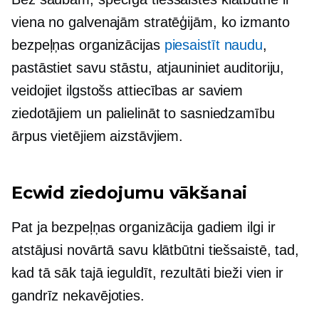
viena no galvenajām stratēģijām, ko izmanto
bezpeļņas organizācijas
piesaistīt naudu
,
pastāstiet savu stāstu, atjauniniet auditoriju,
veidojiet
ilgstošs
attiecības ar saviem
ziedotājiem un palielināt to sasniedzamību
ārpus vietējiem aizstāvjiem.
Ecwid ziedojumu vākšanai
Pat ja bezpeļņas organizācija gadiem ilgi ir
atstājusi novārtā savu klātbūtni tiešsaistē, tad,
kad tā sāk tajā ieguldīt, rezultāti bieži vien ir
gandrīz nekavējoties.