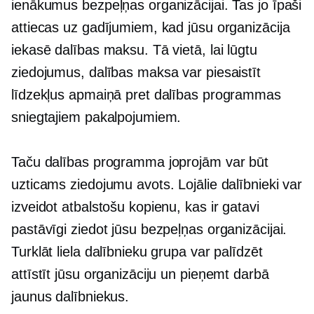
ienākumus bezpeļņas organizācijai. Tas jo īpaši
attiecas uz gadījumiem, kad jūsu organizācija
iekasē dalības maksu. Tā vietā, lai lūgtu
ziedojumus, dalības maksa var piesaistīt
līdzekļus apmaiņā pret dalības programmas
sniegtajiem pakalpojumiem.
Taču dalības programma joprojām var būt
uzticams ziedojumu avots. Lojālie dalībnieki var
izveidot atbalstošu kopienu, kas ir gatavi
pastāvīgi ziedot jūsu bezpeļņas organizācijai.
Turklāt liela dalībnieku grupa var palīdzēt
attīstīt jūsu organizāciju un pieņemt darbā
jaunus dalībniekus.