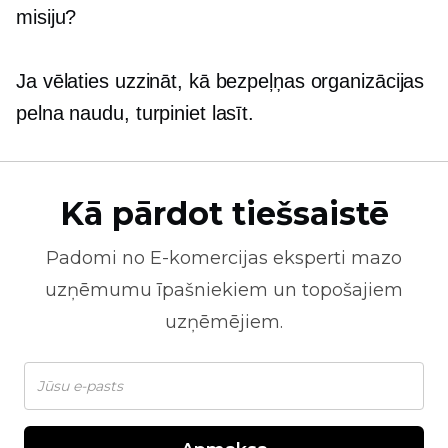
misiju?
Ja vēlaties uzzināt, kā bezpeļņas organizācijas
pelna naudu, turpiniet lasīt.
Kā pārdot tiešsaistē
Padomi no
E-komercijas
eksperti mazo
uzņēmumu īpašniekiem un topošajiem
uzņēmējiem.