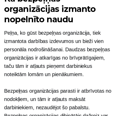
organizācijas izmanto
nopelnīto naudu
Peļņa, ko gūst bezpeļņas organizācija, tiek
izmantota darbības izdevumos un bieži vien
personāla nodrošināšanai. Daudzas bezpeļņas
organizācijas ir atkarīgas no brīvprātīgajiem,
taču tām ir atļauts pieņemt darbiniekus
noteiktām lomām un pienākumiem.
Bezpeļņas organizācijas parasti ir atbrīvotas no
nodokļiem, un tām ir atļauts maksāt
darbiniekiem, nezaudējot šo pabalstu.
Bezpeļņas organizācijas dibinātājs dažreiz var