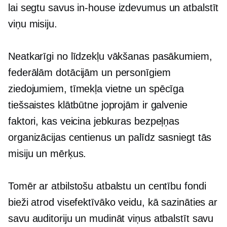
lai segtu savus
in-house
izdevumus un atbalstīt
viņu misiju.
Neatkarīgi no līdzekļu vākšanas pasākumiem,
federālām dotācijām un personīgiem
ziedojumiem, tīmekļa vietne un spēcīga
tiešsaistes klātbūtne joprojām ir galvenie
faktori, kas veicina jebkuras bezpeļņas
organizācijas centienus un palīdz sasniegt tās
misiju un mērķus.
Tomēr ar atbilstošu atbalstu un centību fondi
bieži atrod visefektīvāko veidu, kā sazināties ar
savu auditoriju un mudināt viņus atbalstīt savu