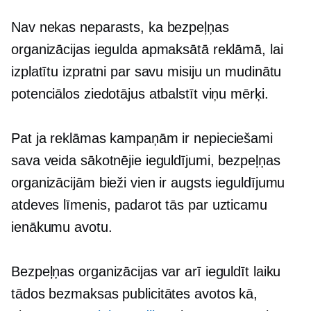
Nav nekas neparasts, ka bezpeļņas
organizācijas iegulda apmaksātā reklāmā, lai
izplatītu izpratni par savu misiju un mudinātu
potenciālos ziedotājus atbalstīt viņu mērķi.
Pat ja reklāmas kampaņām ir nepieciešami
sava veida sākotnējie ieguldījumi, bezpeļņas
organizācijām bieži vien ir augsts ieguldījumu
atdeves līmenis, padarot tās par uzticamu
ienākumu avotu.
Bezpeļņas organizācijas var arī ieguldīt laiku
tādos bezmaksas publicitātes avotos kā,