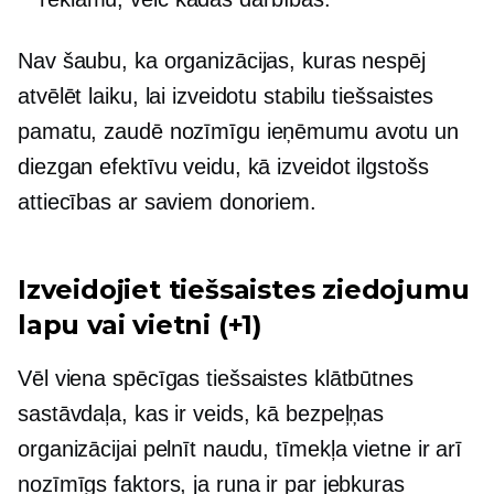
Nav šaubu, ka organizācijas, kuras nespēj
atvēlēt laiku, lai izveidotu stabilu tiešsaistes
pamatu, zaudē nozīmīgu ieņēmumu avotu un
diezgan efektīvu veidu, kā izveidot
ilgstošs
attiecības ar saviem donoriem.
Izveidojiet tiešsaistes ziedojumu
lapu vai vietni (+1)
Vēl viena spēcīgas tiešsaistes klātbūtnes
sastāvdaļa, kas ir veids, kā bezpeļņas
organizācijai pelnīt naudu, tīmekļa vietne ir arī
nozīmīgs faktors, ja runa ir par jebkuras