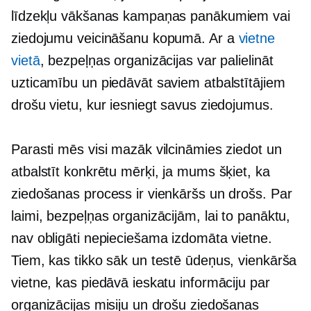
līdzekļu vākšanas kampaņas panākumiem vai
ziedojumu veicināšanu kopumā. Ar a
vietne
vietā
, bezpeļņas organizācijas var palielināt
uzticamību un piedāvāt saviem atbalstītājiem
drošu vietu, kur iesniegt savus ziedojumus.
Parasti mēs visi mazāk vilcināmies ziedot un
atbalstīt konkrētu mērķi, ja mums šķiet, ka
ziedošanas process ir vienkāršs un drošs. Par
laimi, bezpeļņas organizācijām, lai to panāktu,
nav obligāti nepieciešama izdomāta vietne.
Tiem, kas tikko sāk un testē ūdeņus, vienkārša
vietne, kas piedāvā ieskatu informāciju par
organizācijas misiju un drošu ziedošanas