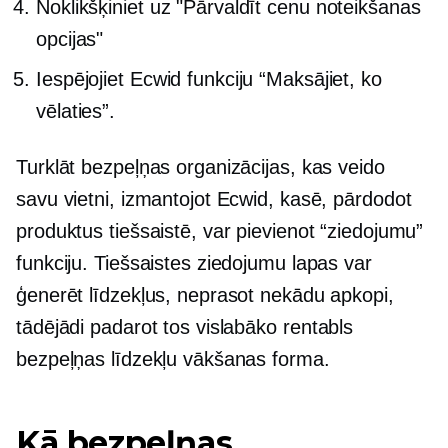
Noklikšķiniet uz "Pārvaldīt cenu noteikšanas
opcijas"
Iespējojiet Ecwid funkciju “Maksājiet, ko
vēlaties”.
Turklāt bezpeļņas organizācijas, kas veido
savu vietni, izmantojot Ecwid, kasē, pārdodot
produktus tiešsaistē, var pievienot “ziedojumu”
funkciju. Tiešsaistes ziedojumu lapas var
ģenerēt līdzekļus, neprasot nekādu apkopi,
tādējādi padarot tos vislabāko
rentabls
bezpeļņas līdzekļu vākšanas forma.
Kā bezpeļņas