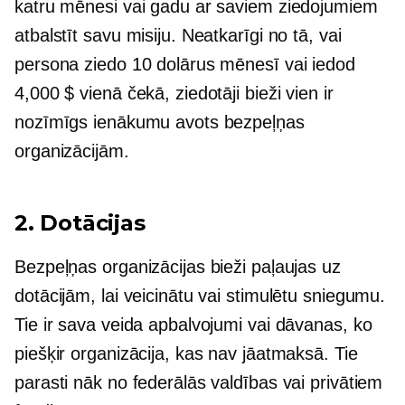
katru mēnesi vai gadu ar saviem ziedojumiem
atbalstīt savu misiju. Neatkarīgi no tā, vai
persona ziedo 10 dolārus mēnesī vai iedod
4,000 $ vienā čekā, ziedotāji bieži vien ir
nozīmīgs ienākumu avots bezpeļņas
organizācijām.
2. Dotācijas
Bezpeļņas organizācijas bieži paļaujas uz
dotācijām, lai veicinātu vai stimulētu sniegumu.
Tie ir sava veida apbalvojumi vai dāvanas, ko
piešķir organizācija, kas nav jāatmaksā. Tie
parasti nāk no federālās valdības vai privātiem