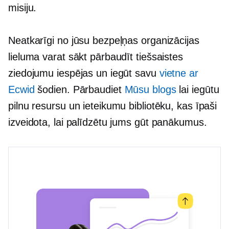
misiju.
Neatkarīgi no jūsu bezpeļņas organizācijas
lieluma varat sākt pārbaudīt tiešsaistes
ziedojumu iespējas un iegūt savu
vietne ar
Ecwid
šodien. Pārbaudiet
Mūsu blogs
lai iegūtu
pilnu resursu un ieteikumu bibliotēku, kas īpaši
izveidota, lai palīdzētu jums gūt panākumus.