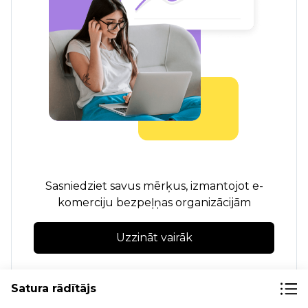
Sasniedziet savus mērķus, izmantojot e-
komerciju bezpeļņas organizācijām
Uzzināt vairāk
Satura rādītājs