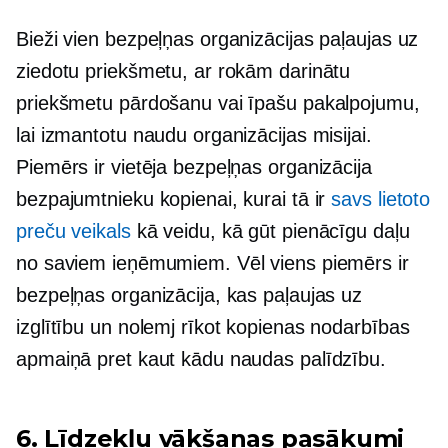
Bieži vien bezpeļņas organizācijas paļaujas uz
ziedotu priekšmetu, ar rokām darinātu
priekšmetu pārdošanu vai īpašu pakalpojumu,
lai izmantotu naudu organizācijas misijai.
Piemērs ir vietēja bezpeļņas organizācija
bezpajumtnieku kopienai, kurai tā ir
savs lietoto
preču veikals
kā veidu, kā gūt pienācīgu daļu
no saviem ieņēmumiem. Vēl viens piemērs ir
bezpeļņas organizācija, kas paļaujas uz
izglītību un nolemj rīkot kopienas nodarbības
apmaiņā pret kaut kādu naudas palīdzību.
6. Līdzekļu vākšanas pasākumi