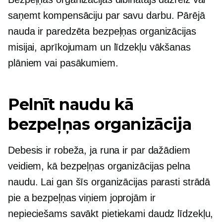
saņemt kompensāciju par savu darbu. Pārējā
nauda ir paredzēta bezpeļņas organizācijas
misijai, aprīkojumam un līdzekļu vākšanas
plāniem vai pasākumiem.
Pelnīt naudu kā
bezpeļņas organizācija
Debesis ir robeža, ja runa ir par dažādiem
veidiem, kā bezpeļņas organizācijas pelna
naudu. Lai gan šīs organizācijas parasti strādā
pie a
bezpeļņas
viņiem joprojām ir
nepieciešams savākt pietiekami daudz līdzekļu,