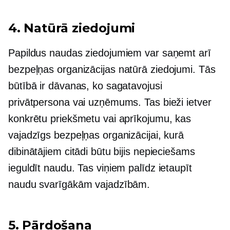
4.
Natūrā
ziedojumi
Papildus naudas ziedojumiem var saņemt arī
bezpeļņas organizācijas
natūrā
ziedojumi. Tās
būtībā ir dāvanas, ko sagatavojusi
privātpersona vai uzņēmums. Tas bieži ietver
konkrētu priekšmetu vai aprīkojumu, kas
vajadzīgs bezpeļņas organizācijai, kurā
dibinātājiem citādi būtu bijis nepieciešams
ieguldīt naudu. Tas viņiem palīdz ietaupīt
naudu svarīgākām vajadzībām.
5. Pārdošana