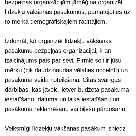
bezpeļņas organizācijām jāmēģina organizēt
līdzekļu vākšanas pasākumus, pamatojoties uz
to mērķa demogrāfiskajiem rādītājiem.
Izdomāt, kā organizēt līdzekļu vākšanas
pasākumu bezpeļņas organizācijai, ir arī
izaicinājums pats par sevi. Pirmie soļi ir jūsu
mērķu (cik daudz naudas vēlaties nopelnīt) un
pasākuma veida noteikšana. Citas svarīgas
darbības, kas jāveic, ietver budžeta pasākuma
iestatīšanu, datuma un laika iestatīšanu un
pasākuma reklamēšanu vai biļešu pārdošanu.
Veiksmīgi līdzekļu vākšanas pasākumi sniedz