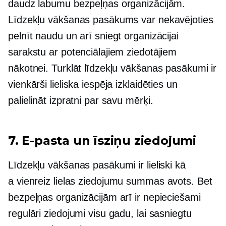
daudz labumu bezpeļņas organizācijām.
Līdzekļu vākšanas pasākums var nekavējoties
pelnīt naudu un arī sniegt organizācijai
sarakstu ar potenciālajiem ziedotājiem
nākotnei. Turklāt līdzekļu vākšanas pasākumi ir
vienkārši lieliska iespēja izklaidēties un
palielināt izpratni par savu mērķi.
7. E-pasta un īsziņu ziedojumi
Līdzekļu vākšanas pasākumi ir lieliski kā
a
vienreiz
lielas ziedojumu summas avots. Bet
bezpeļņas organizācijām arī ir nepieciešami
regulāri ziedojumi visu gadu, lai sasniegtu