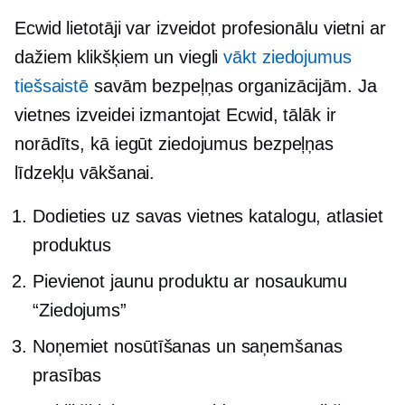
Ecwid lietotāji var izveidot profesionālu vietni ar
dažiem klikšķiem un viegli
vākt ziedojumus
tiešsaistē
savām bezpeļņas organizācijām. Ja
vietnes izveidei izmantojat Ecwid, tālāk ir
norādīts, kā iegūt ziedojumus bezpeļņas
līdzekļu vākšanai.
Dodieties uz savas vietnes katalogu, atlasiet
produktus
Pievienot jaunu produktu ar nosaukumu
“Ziedojums”
Noņemiet nosūtīšanas un saņemšanas
prasības