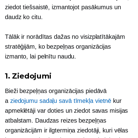
ziedot tiešsaistē, izmantojot pasākumus un
daudz ko citu.
Tālāk ir norādītas dažas no visizplatītākajām
stratēģijām, ko bezpeļņas organizācijas
izmanto, lai pelnītu naudu.
1. Ziedojumi
Bieži bezpeļņas organizācijas piedāvā
a
ziedojumu sadaļu savā tīmekļa vietnē
kur
apmeklētāji var doties un ziedot savas misijas
atbalstam. Daudzas reizes bezpeļņas
organizācijām ir
ilgtermiņa
ziedotāji, kuri vēlas