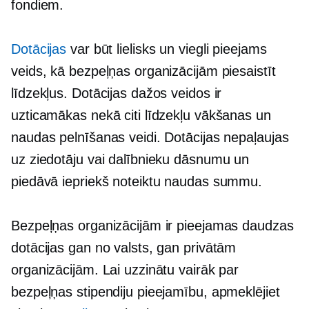
fondiem.
Dotācijas
var būt lielisks un
viegli pieejams
veids, kā bezpeļņas organizācijām piesaistīt
līdzekļus. Dotācijas dažos veidos ir
uzticamākas nekā citi līdzekļu vākšanas un
naudas pelnīšanas veidi. Dotācijas nepaļaujas
uz ziedotāju vai dalībnieku dāsnumu un
piedāvā iepriekš noteiktu naudas summu.
Bezpeļņas organizācijām ir pieejamas daudzas
dotācijas gan no valsts, gan privātām
organizācijām. Lai uzzinātu vairāk par
bezpeļņas stipendiju pieejamību, apmeklējiet