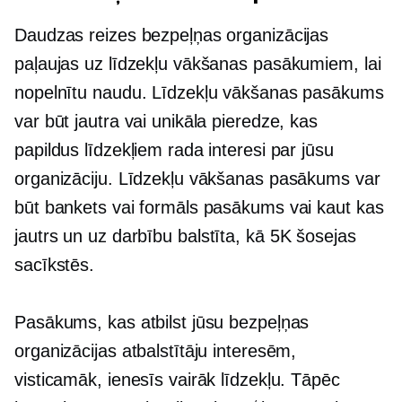
Daudzas reizes bezpeļņas organizācijas
paļaujas uz līdzekļu vākšanas pasākumiem, lai
nopelnītu naudu. Līdzekļu vākšanas pasākums
var būt jautra vai unikāla pieredze, kas
papildus līdzekļiem rada interesi par jūsu
organizāciju. Līdzekļu vākšanas pasākums var
būt bankets vai formāls pasākums vai kaut kas
jautrs un
uz darbību balstīta,
kā 5K šosejas
sacīkstēs.
Pasākums, kas atbilst jūsu bezpeļņas
organizācijas atbalstītāju interesēm,
visticamāk, ienesīs vairāk līdzekļu. Tāpēc