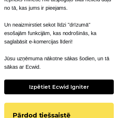
no tā, kas jums ir pieejams.
Un neaizmirstiet sekot līdzi "drīzumā"
esošajām funkcijām, kas nodrošinās, ka
saglabāsit e-komercijas līderi!
Jūsu uzņēmuma nākotne sākas šodien, un tā
sākas ar Ecwid.
Izpētiet Ecwid Igniter
Pārdod tiešsaistē