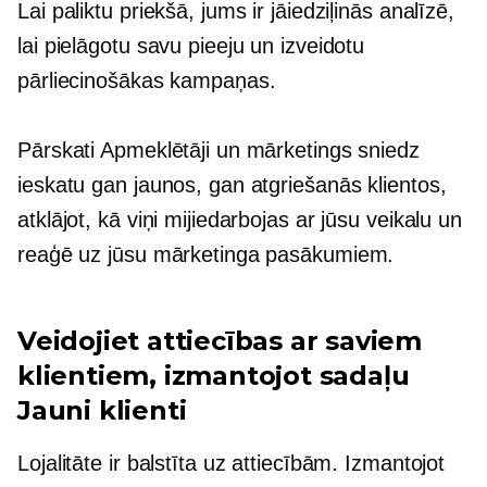
Lai paliktu priekšā, jums ir jāiedziļinās analīzē,
lai pielāgotu savu pieeju un izveidotu
pārliecinošākas kampaņas.
Pārskati Apmeklētāji un mārketings sniedz
ieskatu gan jaunos, gan atgriešanās klientos,
atklājot, kā viņi mijiedarbojas ar jūsu veikalu un
reaģē uz jūsu mārketinga pasākumiem.
Veidojiet attiecības ar saviem
klientiem, izmantojot sadaļu
Jauni klienti
Lojalitāte ir balstīta uz attiecībām. Izmantojot