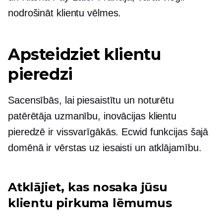
nodrošināt klientu vēlmes.
Apsteidziet klientu
pieredzi
Sacensībās, lai piesaistītu un noturētu
patērētāja uzmanību, inovācijas klientu
pieredzē ir vissvarīgākās. Ecwid funkcijas šajā
domēnā ir vērstas uz iesaisti un atklājamību.
Atklājiet, kas nosaka jūsu
klientu pirkuma lēmumus