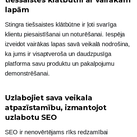
lapām
Stingra tiešsaistes klātbūtne ir ļoti svarīga
klientu piesaistīšanai un noturēšanai. Iespēja
izveidot vairākas lapas savā veikalā nodrošina,
ka jums ir visaptveroša un daudzpusīga
platforma savu produktu un pakalpojumu
demonstrēšanai.
Uzlabojiet sava veikala
atpazīstamību, izmantojot
uzlabotu SEO
SEO ir nenovērtējams rīks redzamībai