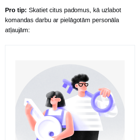
Pro tip:
Skatiet citus padomus, kā uzlabot
komandas darbu ar pielāgotām personāla
atļaujām: