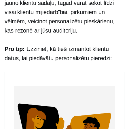
jauno klientu sadaļu, tagad varat sekot līdzi
visai klientu mijiedarbībai, pirkumiem un
vēlmēm, veicinot personalizētu pieskārienu,
kas rezonē ar jūsu auditoriju.
Pro tip:
Uzziniet, kā tieši izmantot klientu
datus, lai piedāvātu personalizētu pieredzi: