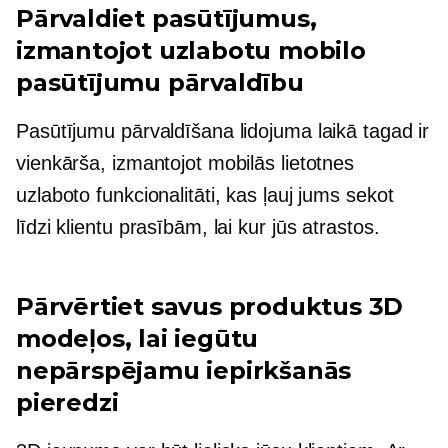
Pārvaldiet pasūtījumus,
izmantojot uzlabotu mobilo
pasūtījumu pārvaldību
Pasūtījumu pārvaldīšana lidojuma laikā tagad ir
vienkārša, izmantojot mobilās lietotnes
uzlaboto funkcionalitāti, kas ļauj jums sekot
līdzi klientu prasībām, lai kur jūs atrastos.
Pārvērtiet savus produktus 3D
modeļos, lai iegūtu
nepārspējamu iepirkšanās
pieredzi