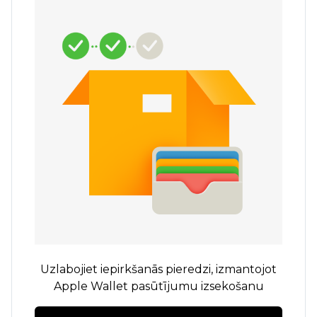
Uzlabojiet iepirkšanās pieredzi, izmantojot
Apple Wallet pasūtījumu izsekošanu