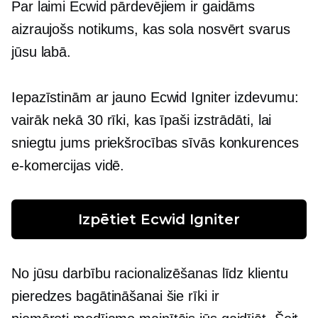
Par laimi Ecwid pārdevējiem ir gaidāms
aizraujošs notikums, kas sola nosvērt svarus
jūsu labā.
Iepazīstinām ar jauno Ecwid Igniter izdevumu:
vairāk nekā 30 rīki, kas īpaši izstrādāti, lai
sniegtu jums priekšrocības sīvās konkurences
e-komercijas vidē.
Izpētiet Ecwid Igniter
No jūsu darbību racionalizēšanas līdz klientu
pieredzes bagātināšanai šie rīki ir