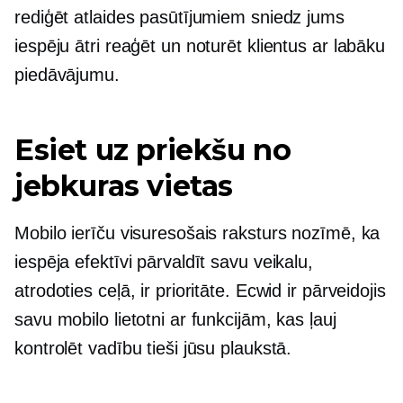
rediģēt atlaides pasūtījumiem sniedz jums
iespēju ātri reaģēt un noturēt klientus ar labāku
piedāvājumu.
Esiet uz priekšu no
jebkuras vietas
Mobilo ierīču visuresošais raksturs nozīmē, ka
iespēja efektīvi pārvaldīt savu veikalu,
atrodoties ceļā, ir prioritāte. Ecwid ir pārveidojis
savu mobilo lietotni ar funkcijām, kas ļauj
kontrolēt vadību tieši jūsu plaukstā.