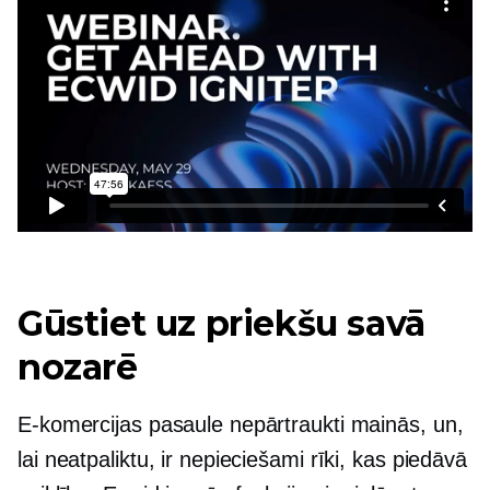
Gūstiet uz priekšu savā
nozarē
E-komercijas pasaule nepārtraukti mainās, un,
lai neatpaliktu, ir nepieciešami rīki, kas piedāvā