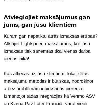
Atvieglojiet maksājumus gan
jums, gan jūsu klientiem
Kuram gan nepatiktu ātrās izmaksas ērtības?
Atklājiet Lightspeed maksājumus, kur jūsu
izmaksas tiek saņemtas tikai vienas darba
dienas laikā!
Kas attiecas uz jūsu klientiem, lokalizētas
maksājumu metodes ir būtiskas, nodrošinot
a
bez problēmām
iepirkšanās pieredze.
Izmantojot tādas integrācijas kā Venmo ASV
un Klarna Pay Later Francijā, varat viegli