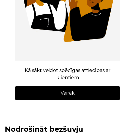
Kā sākt veidot spēcīgas attiecības ar
klientiem
Vairāk
Nodrošināt bezšuvju