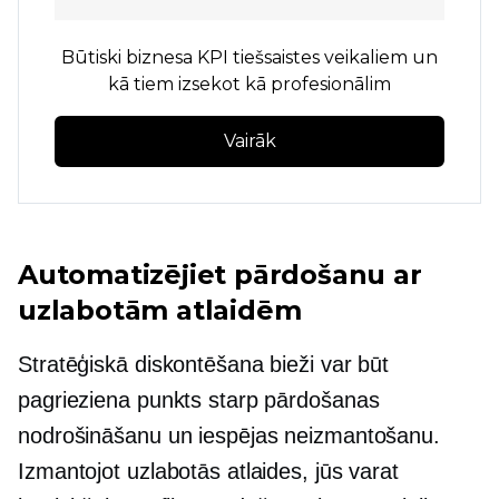
Būtiski biznesa KPI tiešsaistes veikaliem un
kā tiem izsekot kā profesionālim
Vairāk
Automatizējiet pārdošanu ar
uzlabotām atlaidēm
Stratēģiskā diskontēšana bieži var būt
pagrieziena punkts starp pārdošanas
nodrošināšanu un iespējas neizmantošanu.
Izmantojot uzlabotās atlaides, jūs varat