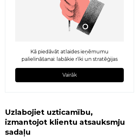
Kā piedāvāt atlaides ieņēmumu
palielināšanai: labākie rīki un stratēģijas
Vairāk
Uzlabojiet uzticamību,
izmantojot klientu atsauksmju
sadaļu