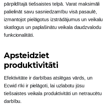
pārpildītajā tiešsaistes telpā. Varat maksimāli
palielināt savu sasniedzamību visā pasaulē,
izmantojot pielāgotus izstrādājumus un veikalu
skatlogus un paplašinātu veikala daudzvalodu
funkcionalitāti.
Apsteidziet
produktivitāti
Efektivitāte ir darbības atslēgas vārds, un
Ecwid rīki ir pielāgoti, lai uzlabotu jūsu
tiešsaistes veikala produktivitāti un netraucētu
darbību.