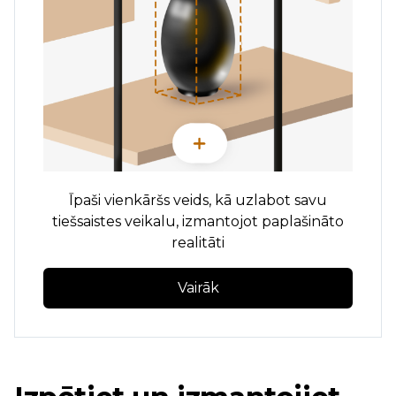
Īpaši vienkāršs veids, kā uzlabot savu
tiešsaistes veikalu, izmantojot paplašināto
realitāti
Vairāk