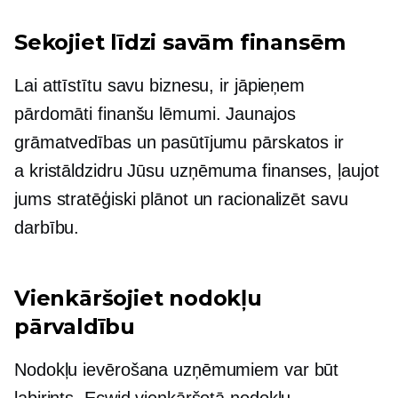
Sekojiet līdzi savām finansēm
Lai attīstītu savu biznesu, ir jāpieņem
pārdomāti finanšu lēmumi. Jaunajos
grāmatvedības un pasūtījumu pārskatos ir
a
kristāldzidru
Jūsu uzņēmuma finanses, ļaujot
jums stratēģiski plānot un racionalizēt savu
darbību.
Vienkāršojiet nodokļu
pārvaldību
Nodokļu ievērošana uzņēmumiem var būt