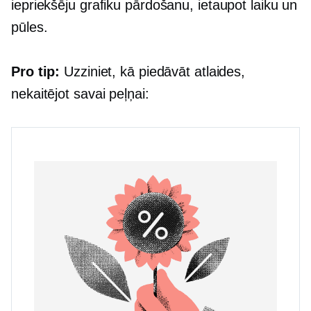
iepriekšēju grafiku
pārdošanu, ietaupot laiku un
pūles.
Pro tip:
Uzziniet, kā piedāvāt atlaides,
nekaitējot savai peļņai: