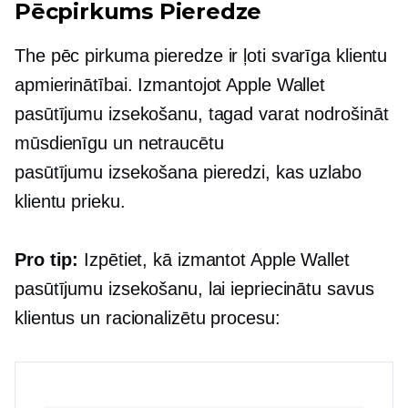
Pēcpirkums
Pieredze
The
pēc pirkuma
pieredze ir ļoti svarīga klientu
apmierinātībai. Izmantojot Apple Wallet
pasūtījumu izsekošanu, tagad varat nodrošināt
mūsdienīgu un netraucētu
pasūtījumu izsekošana
pieredzi, kas uzlabo
klientu prieku.
Pro tip:
Izpētiet, kā izmantot Apple Wallet
pasūtījumu izsekošanu, lai iepriecinātu savus
klientus un racionalizētu procesu: