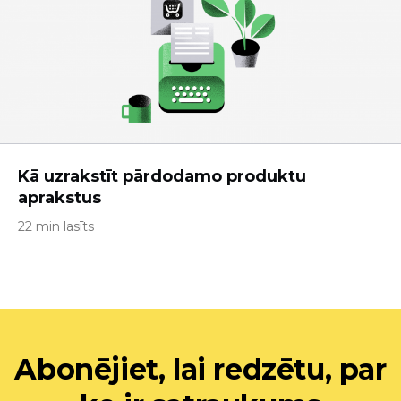
Kā uzrakstīt pārdodamo produktu
aprakstus
22 min lasīts
Abonējiet, lai redzētu, par