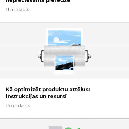
nepieciešama pieredze
11 min lasīts
Kā optimizēt produktu attēlus:
instrukcijas un resursi
14 min lasīts