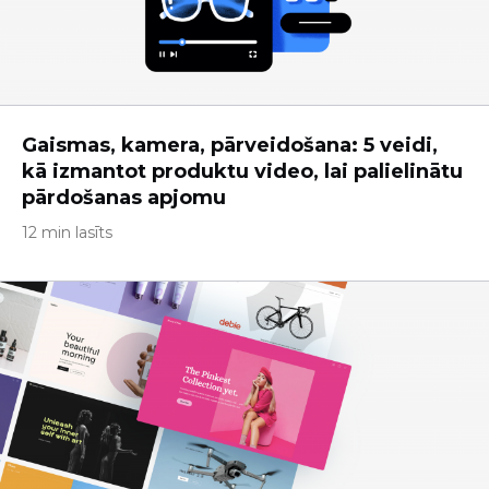
Gaismas, kamera, pārveidošana: 5 veidi,
kā izmantot produktu video, lai palielinātu
pārdošanas apjomu
12 min lasīts