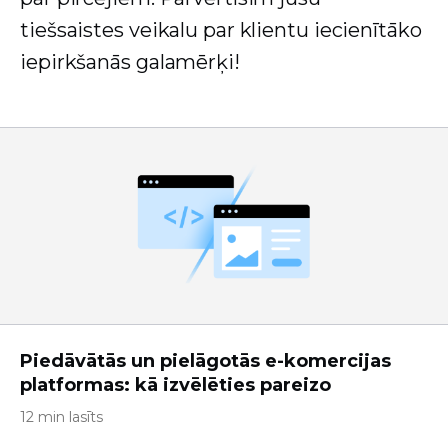
tiešsaistes veikalu par klientu iecienītāko
iepirkšanās galamērķi!
Piedāvātās un pielāgotās e-komercijas
platformas: kā izvēlēties pareizo
12 min lasīts