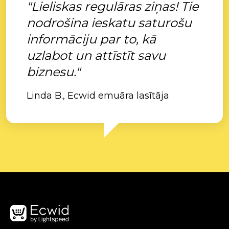
"Lieliskas regulāras ziņas! Tie
nodrošina ieskatu saturošu
informāciju par to, kā
uzlabot un attīstīt savu
biznesu."
Linda B., Ecwid emuāra lasītāja