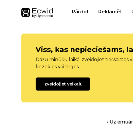
Pārdot
Reklamēt
Viss, kas nepieciešams, la
Dažu minūšu laikā izveidojiet tiešsaistes ve
līdzekļos vai tirgos.
Izveidojiet veikalu
‹ Uz emuā