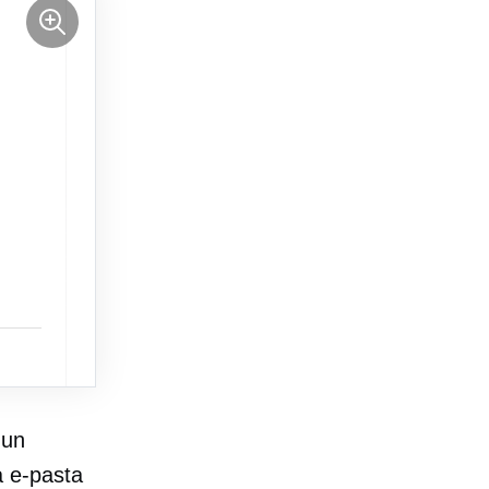
 un
a e-pasta