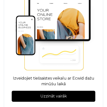
Izveidojiet tiešsaistes veikalu ar Ecwid dažu
minūšu laikā
Uzzināt vairāk