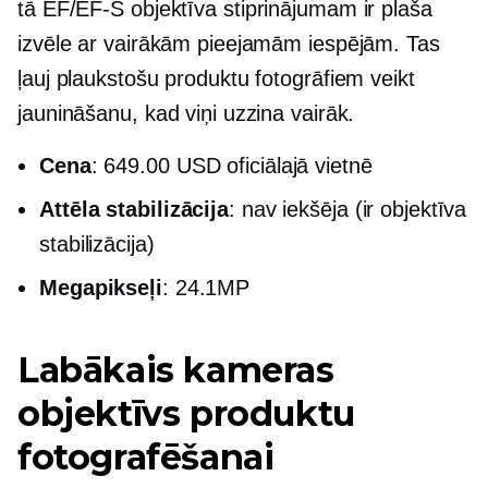
tā
EF/EF-S
objektīva stiprinājumam ir plaša
izvēle ar vairākām pieejamām iespējām. Tas
ļauj plaukstošu produktu fotogrāfiem veikt
jaunināšanu, kad viņi uzzina vairāk.
Сena
: 649.00 USD oficiālajā vietnē
Attēla stabilizācija
: nav iekšēja (ir objektīva
stabilizācija)
Megapikseļi
: 24.1MP
Labākais kameras
objektīvs produktu
fotografēšanai