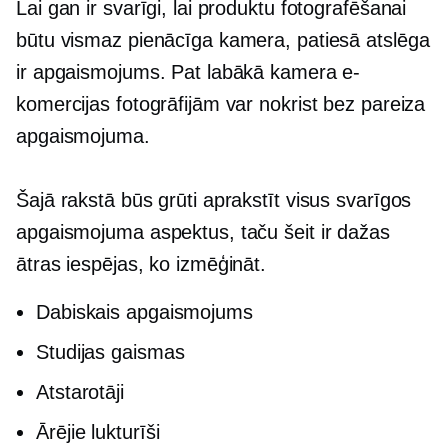
Lai gan ir svarīgi, lai produktu fotografēšanai
būtu vismaz pienācīga kamera, patiesā atslēga
ir apgaismojums. Pat labākā kamera e-
komercijas fotogrāfijām var nokrist bez pareiza
apgaismojuma.
Šajā rakstā būs grūti aprakstīt visus svarīgos
apgaismojuma aspektus, taču šeit ir dažas
ātras iespējas, ko izmēģināt.
Dabiskais apgaismojums
Studijas gaismas
Atstarotāji
Ārējie lukturīši