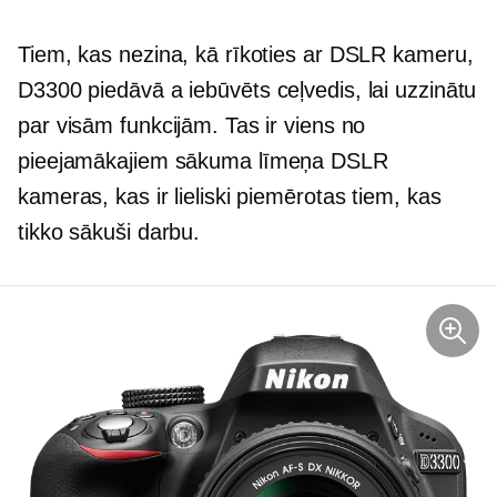
Tiem, kas nezina, kā rīkoties ar DSLR kameru,
D3300 piedāvā a
iebūvēts
ceļvedis, lai uzzinātu
par visām funkcijām. Tas ir viens no
pieejamākajiem
sākuma līmeņa
DSLR
kameras, kas ir lieliski piemērotas tiem, kas
tikko sākuši darbu.