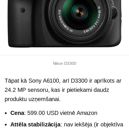
Nikon D3300
Tāpat kā Sony A6100, arī D3300 ir aprīkots ar
24.2 MP sensoru, kas ir pietiekami daudz
produktu uzņemšanai.
Сena
: 599.00 USD vietnē Amazon
Attēla stabilizācija
: nav iekšēja (ir objektīva