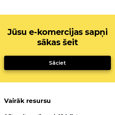
Jūsu e-komercijas sapņi
sākas šeit
Sāciet
Vairāk resursu