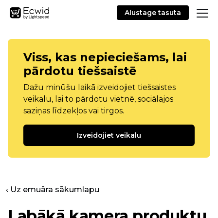
Alustage tasuta
Viss, kas nepieciešams, lai
pārdotu tiešsaistē
Dažu minūšu laikā izveidojiet tiešsaistes
veikalu, lai to pārdotu vietnē, sociālajos
saziņas līdzekļos vai tirgos.
Izveidojiet veikalu
‹ Uz emuāra sākumlapu
Labākā kamera produktu