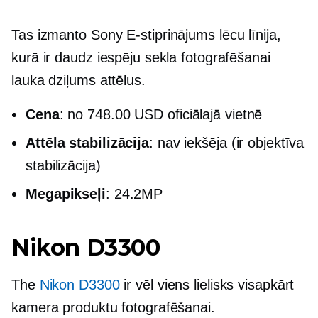
Tas izmanto Sony
E-stiprinājums
lēcu līnija,
kurā ir daudz iespēju sekla fotografēšanai
lauka dziļums
attēlus.
Сena
: no 748.00 USD oficiālajā vietnē
Attēla stabilizācija
: nav iekšēja (ir objektīva
stabilizācija)
Megapikseļi
: 24.2MP
Nikon D3300
The
Nikon D3300
ir vēl viens lielisks
visapkārt
kamera produktu fotografēšanai.