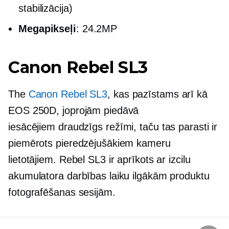
stabilizācija)
Megapikseļi
: 24.2MP
Canon Rebel SL3
The
Canon Rebel SL3
, kas pazīstams arī kā
EOS 250D, joprojām piedāvā
iesācējiem draudzīgs
režīmi, taču tas parasti ir
piemērots pieredzējušākiem kameru
lietotājiem. Rebel SL3 ir aprīkots ar izcilu
akumulatora darbības laiku ilgākām produktu
fotografēšanas sesijām.