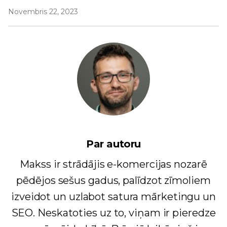
Novembris 22, 2023
Par autoru
Makss ir strādājis e-komercijas nozarē
pēdējos sešus gadus, palīdzot zīmoliem
izveidot un uzlabot satura mārketingu un
SEO. Neskatoties uz to, viņam ir pieredze