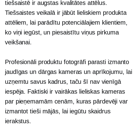
tiešsaistē ir
augstas kvalitātes
attēlus.
Tiešsaistes veikalā ir jābūt lieliskiem produkta
attēliem, lai parādītu potenciālajiem klientiem,
ko viņi iegūst, un piesaistītu viņus pirkuma
veikšanai.
Profesionāli produktu fotogrāfi parasti izmanto
jaudīgas un dārgas kameras un aprīkojumu, lai
uzņemtu savus kadrus, taču šī nav vienīgā
iespēja. Faktiski ir vairākas lieliskas kameras
par pieņemamām cenām, kuras pārdevēji var
izmantot tieši mājās, lai iegūtu skaidrus
ierakstus.