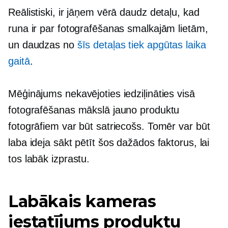
Reālistiski, ir jāņem vērā daudz detaļu, kad
runa ir par fotografēšanas smalkajām lietām,
un daudzas no
šīs detaļas tiek apgūtas laika
gaitā
.
Mēģinājums nekavējoties iedziļināties visā
fotografēšanas mākslā jauno produktu
fotogrāfiem var būt satriecošs. Tomēr var būt
laba ideja sākt pētīt šos dažādos faktorus, lai
tos labāk izprastu.
Labākais kameras
iestatījums produktu