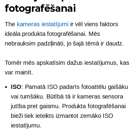
fotografēšanai
The
kameras iestatījumi
ir vēl viens faktors
ideāla produkta fotografēšanai. Mēs
nebrauksim
padziļināti,
jo šajā tēmā ir daudz.
Tomēr mēs apskatīsim dažus iestatījumus, kas
var mainīt.
ISO
: Pamatā ISO padarīs fotoattēlu gaišāku
vai tumšāku. Būtībā tā ir kameras sensora
jutība pret gaismu. Produkta fotografēšanai
bieži tiek ieteikts izmantot zemāko ISO
iestatījumu.