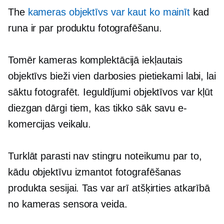
The
kameras objektīvs var kaut ko mainīt
kad
runa ir par produktu fotografēšanu.
Tomēr kameras komplektācijā iekļautais
objektīvs bieži vien darbosies pietiekami labi, lai
sāktu fotografēt. Ieguldījumi objektīvos var kļūt
diezgan dārgi tiem, kas tikko sāk savu e-
komercijas veikalu.
Turklāt parasti nav stingru noteikumu par to,
kādu objektīvu izmantot fotografēšanas
produkta sesijai. Tas var arī atšķirties atkarībā
no kameras sensora veida.