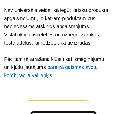
Nav universāla veida, kā iegūt lielisku produkta
apgaismojumu, jo katram produktam būs
nepieciešams atšķirīgs apgaismojums.
Vislabāk ir paspēlēties un uzņemt vairākus
testa attēlus, lai redzētu, kā tie izrādās.
Pēc tam tā atrašana kļūst tikai izmēģinājumu
un kļūdu jautājums
pareizā gaismas avotu
kombinācija vai leņķis
.