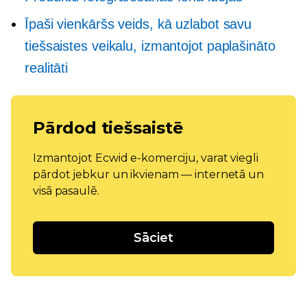
Īpaši vienkāršs veids, kā uzlabot savu
tiešsaistes veikalu, izmantojot paplašināto
realitāti
Pārdod tiešsaistē
Izmantojot Ecwid e-komerciju, varat viegli
pārdot jebkur un ikvienam — internetā un
visā pasaulē.
Sāciet