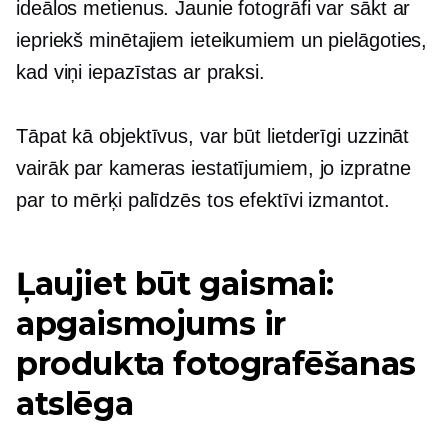
ideālos metienus. Jaunie fotogrāfi var sākt ar
iepriekš minētajiem ieteikumiem un pielāgoties,
kad viņi iepazīstas ar praksi.
Tāpat kā objektīvus, var būt lietderīgi uzzināt
vairāk par kameras iestatījumiem, jo ​​izpratne
par to mērķi palīdzēs tos efektīvi izmantot.
Ļaujiet būt gaismai:
apgaismojums ir
produkta fotografēšanas
atslēga