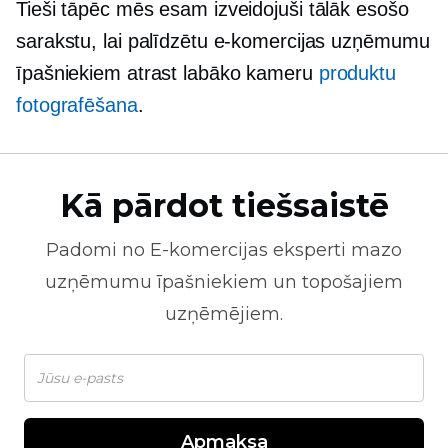
Tieši tāpēc mēs esam izveidojuši tālāk esošo
sarakstu, lai palīdzētu e-komercijas uzņēmumu
īpašniekiem atrast labāko kameru
produktu
fotografēšana
.
Kā pārdot tiešsaistē
Padomi no
E-komercijas
eksperti mazo
uzņēmumu īpašniekiem un topošajiem
uzņēmējiem.
Apmaksa