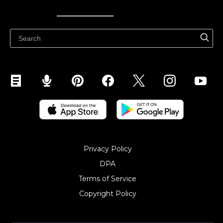
Ecwid
Ecwid
Ecwidi ajaveeb
Abikeskus
Privacy Policy
DPA
Terms of Service
Copyright Policy‎