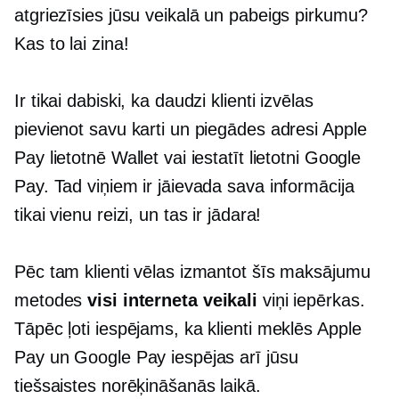
atgriezīsies jūsu veikalā un pabeigs pirkumu?
Kas to lai zina!
Ir tikai dabiski, ka daudzi klienti izvēlas
pievienot savu karti un piegādes adresi Apple
Pay lietotnē Wallet vai iestatīt lietotni Google
Pay. Tad viņiem ir jāievada sava informācija
tikai vienu reizi, un tas ir jādara!
Pēc tam klienti vēlas izmantot šīs maksājumu
metodes
visi interneta veikali
viņi iepērkas.
Tāpēc ļoti iespējams, ka klienti meklēs Apple
Pay un Google Pay iespējas arī jūsu
tiešsaistes norēķināšanās laikā.