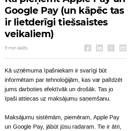
Google Pay (un kāpēc tas
ir lietderīgi tiešsaistes
veikaliem)
9 min lasīts
Kā uzņēmuma īpašniekam ir svarīgi būt
informētam par tehnoloģijām, kas var palīdzēt
jums darboties efektīvāk un drošāk. Tas jo
īpaši attiecas uz maksājumu saņemšanu.
Maksājumu sistēmām, piemēram, Apple Pay
un Google Pay, jābūt jūsu radaram. Tie ir ātri,