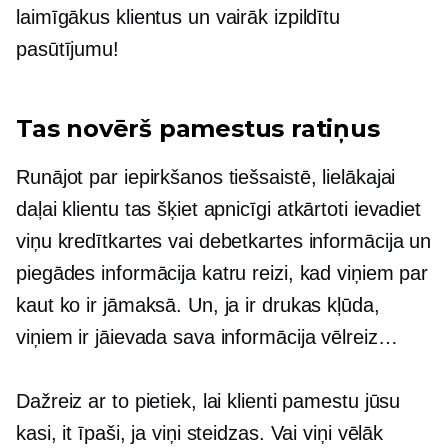
laimīgākus klientus un vairāk izpildītu
pasūtījumu!
Tas novērš pamestus ratiņus
Runājot par iepirkšanos tiešsaistē, lielākajai
daļai klientu tas šķiet apnicīgi
atkārtoti ievadiet
viņu kredītkartes vai debetkartes informācija un
piegādes informācija katru reizi, kad viņiem par
kaut ko ir jāmaksā. Un, ja ir drukas kļūda,
viņiem ir jāievada sava informācija vēlreiz…
Dažreiz ar to pietiek, lai klienti pamestu jūsu
kasi, it īpaši, ja viņi steidzas. Vai viņi vēlāk