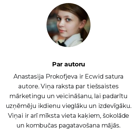
Par autoru
Anastasija Prokofjeva ir Ecwid satura
autore. Viņa raksta par tiešsaistes
mārketingu un veicināšanu, lai padarītu
uzņēmēju ikdienu vieglāku un izdevīgāku.
Viņai ir arī mīksta vieta kaķiem, šokolāde
un kombučas pagatavošana mājās.