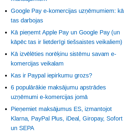
Google Pay e-komercijas uzņēmumiem: kā
tas darbojas
Kā pieņemt Apple Pay un Google Pay (un
kāpēc tas ir lietderīgi tiešsaistes veikaliem)
Kā izvēlēties norēķinu sistēmu savam e-
komercijas veikalam
Kas ir Paypal iepirkumu grozs?
6 populārākie maksājumu apstrādes
uzņēmumi e-komercijas jomā
Pieņemiet maksājumus ES, izmantojot
Klarna, PayPal Plus, iDeal, Giropay, Sofort
un SEPA