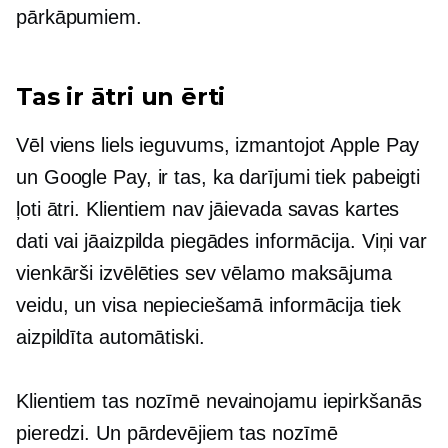
pārkāpumiem.
Tas ir ātri un ērti
Vēl viens liels ieguvums, izmantojot Apple Pay
un Google Pay, ir tas, ka darījumi tiek pabeigti
ļoti ātri. Klientiem nav jāievada savas kartes
dati vai jāaizpilda piegādes informācija. Viņi var
vienkārši izvēlēties sev vēlamo maksājuma
veidu, un visa nepieciešamā informācija tiek
aizpildīta automātiski.
Klientiem tas nozīmē nevainojamu iepirkšanās
pieredzi. Un pārdevējiem tas nozīmē