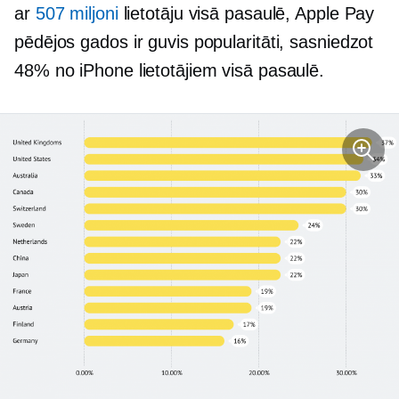
ar
507 miljoni
lietotāju visā pasaulē, Apple Pay
pēdējos gados ir guvis popularitāti, sasniedzot
48% no iPhone lietotājiem visā pasaulē.