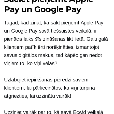
Pay un Google Pay
Tagad, kad zināt, kā sākt pieņemt Apple Pay
un Google Pay savā tiešsaistes veikalā, ir
pienācis laiks šīs zināšanas likt lietā. Galu galā
klientiem patīk ērti norēķināties, izmantojot
savus digitālos makus, tad kāpēc gan nedot
viņiem to, ko viņi vēlas?
Uzlabojiet iepirkšanās pieredzi saviem
klientiem, lai pārliecinātos, ka viņi turpina
atgriezties, lai uzzinātu vairāk!
Uzziniet vairāk par to, kā savā Ecwid veikalā