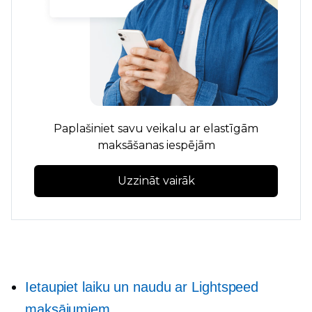
Paplašiniet savu veikalu ar elastīgām
maksāšanas iespējām
Uzzināt vairāk
Ietaupiet laiku un naudu ar Lightspeed
maksājumiem