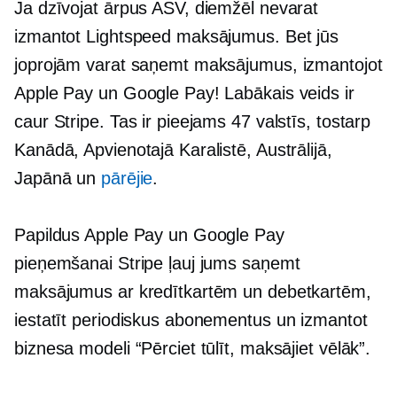
Ja dzīvojat ārpus ASV, diemžēl nevarat
izmantot Lightspeed maksājumus. Bet jūs
joprojām varat saņemt maksājumus, izmantojot
Apple Pay un Google Pay! Labākais veids ir
caur Stripe. Tas ir pieejams 47 valstīs, tostarp
Kanādā, Apvienotajā Karalistē, Austrālijā,
Japānā un
pārējie
.
Papildus Apple Pay un Google Pay
pieņemšanai Stripe ļauj jums saņemt
maksājumus ar kredītkartēm un debetkartēm,
iestatīt periodiskus abonementus un izmantot
biznesa modeli “Pērciet tūlīt, maksājiet vēlāk”.