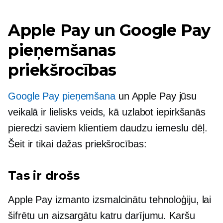
Apple Pay un Google Pay
pieņemšanas
priekšrocības
Google Pay pieņemšana
un Apple Pay jūsu
veikalā ir lielisks veids, kā uzlabot iepirkšanās
pieredzi saviem klientiem daudzu iemeslu dēļ.
Šeit ir tikai dažas priekšrocības:
Tas ir drošs
Apple Pay izmanto izsmalcinātu tehnoloģiju, lai
šifrētu un aizsargātu katru darījumu. Karšu