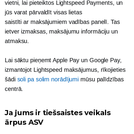
vietni, lai pieteiktos Lightspeed Payments, un
jūs varat pārvaldīt visas lietas
saistīti ar maksājumiem
vadības panelī. Tas
ietver izmaksas, maksājumu informāciju un
atmaksu.
Lai sāktu pieņemt Apple Pay un Google Pay,
izmantojot Lightspeed maksājumus, rīkojieties
šādi
soli pa solim
norādījumi
mūsu palīdzības
centrā.
Ja jums ir tiešsaistes veikals
ārpus ASV