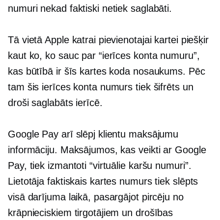
numuri nekad faktiski netiek saglabāti.
Tā vietā Apple katrai pievienotajai kartei piešķir
kaut ko, ko sauc par “ierīces konta numuru”,
kas būtībā ir šīs kartes koda nosaukums. Pēc
tam šis ierīces konta numurs tiek šifrēts un
droši saglabāts ierīcē.
Google Pay arī slēpj klientu maksājumu
informāciju. Maksājumos, kas veikti ar Google
Pay, tiek izmantoti “virtuālie karšu numuri”.
Lietotāja faktiskais kartes numurs tiek slēpts
visā darījuma laikā, pasargājot pircēju no
krāpnieciskiem tirgotājiem un drošības