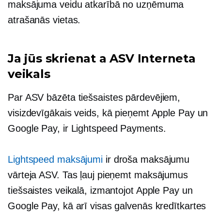
maksājuma veidu atkarībā no uzņēmuma
atrašanās vietas.
Ja jūs skrienat a
ASV
Interneta
veikals
Par
ASV bāzēta
tiešsaistes pārdevējiem,
visizdevīgākais veids, kā pieņemt Apple Pay un
Google Pay, ir Lightspeed Payments.
Lightspeed maksājumi
ir droša maksājumu
vārteja ASV. Tas ļauj pieņemt maksājumus
tiešsaistes veikalā, izmantojot Apple Pay un
Google Pay, kā arī visas galvenās kredītkartes