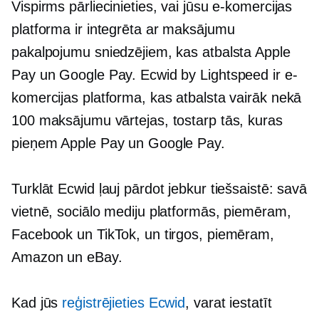
Vispirms pārliecinieties, vai jūsu e-komercijas
platforma ir integrēta ar maksājumu
pakalpojumu sniedzējiem, kas atbalsta Apple
Pay un Google Pay. Ecwid by Lightspeed ir e-
komercijas platforma, kas atbalsta vairāk nekā
100 maksājumu vārtejas, tostarp tās, kuras
pieņem Apple Pay un Google Pay.
Turklāt Ecwid ļauj pārdot jebkur tiešsaistē: savā
vietnē, sociālo mediju platformās, piemēram,
Facebook un TikTok, un tirgos, piemēram,
Amazon un eBay.
Kad jūs
reģistrējieties Ecwid
, varat iestatīt