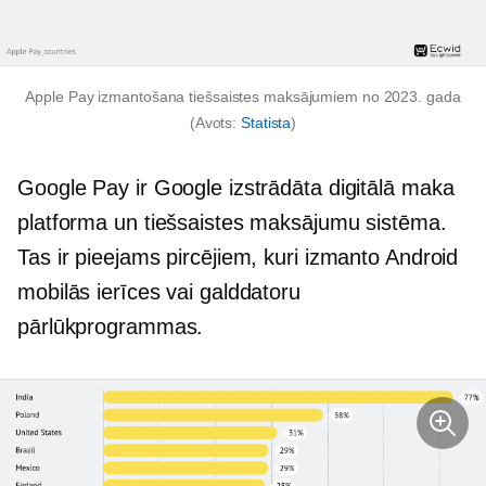
Apple Pay izmantošana tiešsaistes maksājumiem no 2023. gada
(Avots:
Statista
)
Google Pay ir Google izstrādāta digitālā maka
platforma un tiešsaistes maksājumu sistēma.
Tas ir pieejams pircējiem, kuri izmanto Android
mobilās ierīces vai galddatoru
pārlūkprogrammas.