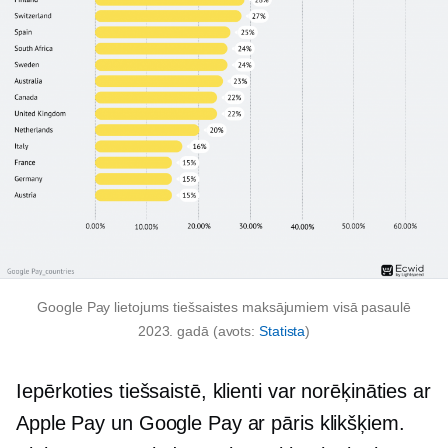
Google Pay lietojums tiešsaistes maksājumiem visā pasaulē
2023. gadā (avots:
Statista
)
Iepērkoties tiešsaistē, klienti var norēķināties ar
Apple Pay un Google Pay ar pāris klikšķiem.