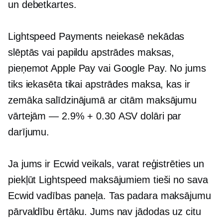
un debetkartes.
Lightspeed Payments neiekasē nekādas
slēptās vai papildu apstrādes maksas,
pieņemot Apple Pay vai Google Pay. No jums
tiks iekasēta tikai apstrādes maksa, kas ir
zemāka salīdzinājumā ar citām maksājumu
vārtejām — 2.9% + 0.30 ASV dolāri par
darījumu.
Ja jums ir Ecwid veikals, varat reģistrēties un
piekļūt Lightspeed maksājumiem tieši no sava
Ecwid vadības paneļa. Tas padara maksājumu
pārvaldību ērtāku. Jums nav jādodas uz citu