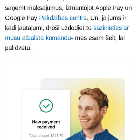
saņemt maksājumus, izmantojot Apple Pay un
Google Pay
Palīdzības centrs
. Un, ja jums ir
kādi jautājumi, droši uzdodiet to
sazinieties ar
mūsu atbalsta komandu
- mēs esam
šeit, lai
palīdzētu.