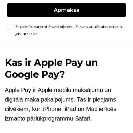
Apmaksa
Es piekrītu saņemt Ecwid biļetenu. Es varu anulēt abonementu
jebkurā laikā.
Kas ir Apple Pay un
Google Pay?
Apple Pay ir Apple mobilo maksājumu un
digitālā maka pakalpojums. Tas ir pieejams
cilvēkiem, kuri iPhone, iPad un Mac ierīcēs
izmanto pārlūkprogrammu Safari.