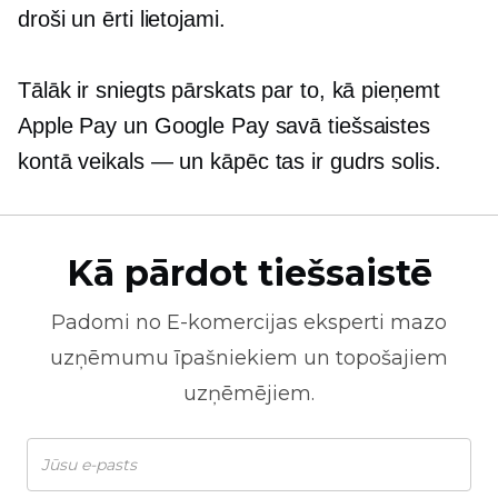
droši un ērti lietojami.
Tālāk ir sniegts pārskats par to, kā pieņemt
Apple Pay un Google Pay savā tiešsaistes
kontā
veikals — un
kāpēc tas ir gudrs solis.
Kā pārdot tiešsaistē
Padomi no
E-komercijas
eksperti mazo
uzņēmumu īpašniekiem un topošajiem
uzņēmējiem.