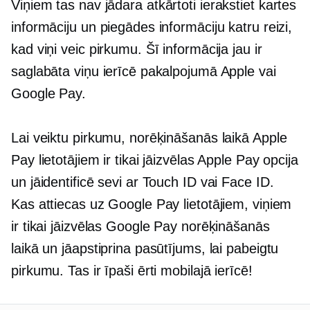
Viņiem tas nav jādara
atkārtoti ierakstiet
kartes
informāciju un piegādes informāciju katru reizi,
kad viņi veic pirkumu. Šī informācija jau ir
saglabāta viņu ierīcē pakalpojumā Apple vai
Google Pay.
Lai veiktu pirkumu, norēķināšanās laikā Apple
Pay lietotājiem ir tikai jāizvēlas Apple Pay opcija
un jāidentificē sevi ar Touch ID vai Face ID.
Kas attiecas uz Google Pay lietotājiem, viņiem
ir tikai jāizvēlas Google Pay norēķināšanās
laikā un jāapstiprina pasūtījums, lai pabeigtu
pirkumu. Tas ir īpaši ērti mobilajā ierīcē!