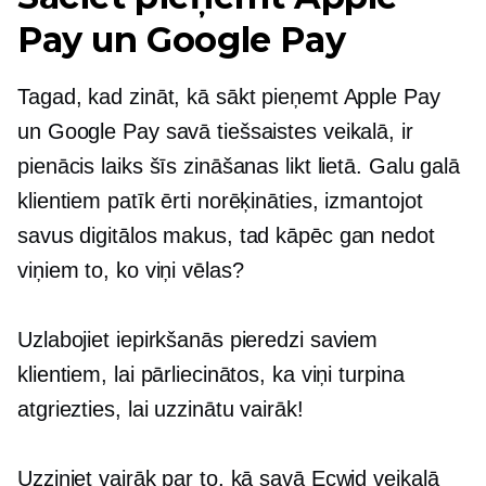
Pay un Google Pay
Tagad, kad zināt, kā sākt pieņemt Apple Pay
un Google Pay savā tiešsaistes veikalā, ir
pienācis laiks šīs zināšanas likt lietā. Galu galā
klientiem patīk ērti norēķināties, izmantojot
savus digitālos makus, tad kāpēc gan nedot
viņiem to, ko viņi vēlas?
Uzlabojiet iepirkšanās pieredzi saviem
klientiem, lai pārliecinātos, ka viņi turpina
atgriezties, lai uzzinātu vairāk!
Uzziniet vairāk par to, kā savā Ecwid veikalā