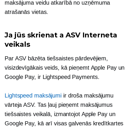
maksājuma veidu atkarībā no uzņēmuma
atrašanās vietas.
Ja jūs skrienat a
ASV
Interneta
veikals
Par
ASV bāzēta
tiešsaistes pārdevējiem,
visizdevīgākais veids, kā pieņemt Apple Pay un
Google Pay, ir Lightspeed Payments.
Lightspeed maksājumi
ir droša maksājumu
vārteja ASV. Tas ļauj pieņemt maksājumus
tiešsaistes veikalā, izmantojot Apple Pay un
Google Pay, kā arī visas galvenās kredītkartes