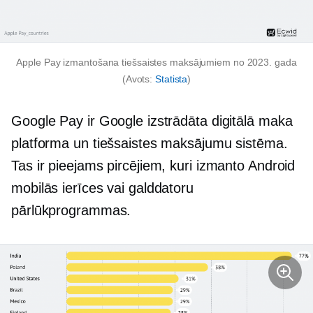
Apple Pay izmantošana tiešsaistes maksājumiem no 2023. gada
(Avots:
Statista
)
Google Pay ir Google izstrādāta digitālā maka
platforma un tiešsaistes maksājumu sistēma.
Tas ir pieejams pircējiem, kuri izmanto Android
mobilās ierīces vai galddatoru
pārlūkprogrammas.