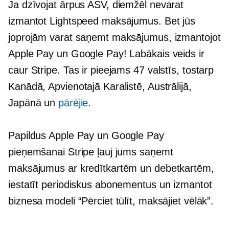
Ja dzīvojat ārpus ASV, diemžēl nevarat
izmantot Lightspeed maksājumus. Bet jūs
joprojām varat saņemt maksājumus, izmantojot
Apple Pay un Google Pay! Labākais veids ir
caur Stripe. Tas ir pieejams 47 valstīs, tostarp
Kanādā, Apvienotajā Karalistē, Austrālijā,
Japānā un
pārējie
.
Papildus Apple Pay un Google Pay
pieņemšanai Stripe ļauj jums saņemt
maksājumus ar kredītkartēm un debetkartēm,
iestatīt periodiskus abonementus un izmantot
biznesa modeli “Pērciet tūlīt, maksājiet vēlāk”.