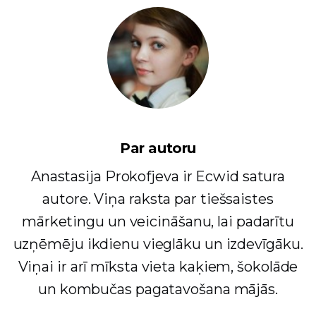
Par autoru
Anastasija Prokofjeva ir Ecwid satura
autore. Viņa raksta par tiešsaistes
mārketingu un veicināšanu, lai padarītu
uzņēmēju ikdienu vieglāku un izdevīgāku.
Viņai ir arī mīksta vieta kaķiem, šokolāde
un kombučas pagatavošana mājās.