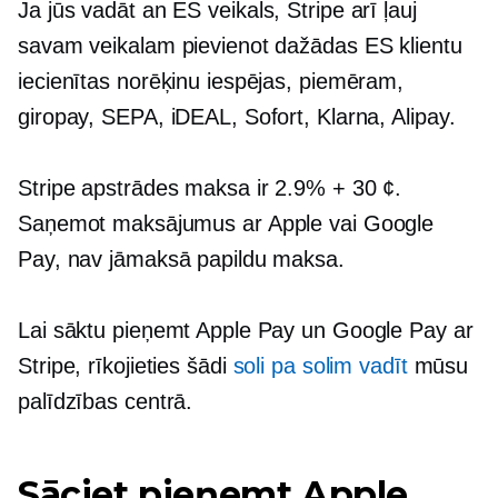
Ja jūs vadāt an
ES
veikals, Stripe arī ļauj
savam veikalam pievienot dažādas ES klientu
iecienītas norēķinu iespējas, piemēram,
giropay, SEPA, iDEAL, Sofort, Klarna, Alipay.
Stripe apstrādes maksa ir 2.9% + 30 ¢.
Saņemot maksājumus ar Apple vai Google
Pay, nav jāmaksā papildu maksa.
Lai sāktu pieņemt Apple Pay un Google Pay ar
Stripe, rīkojieties šādi
soli pa solim
vadīt
mūsu
palīdzības centrā.
Sāciet pieņemt Apple