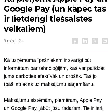
Google Pay (un kāpēc tas
ir lietderīgi tiešsaistes
veikaliem)
9 min lasīts
Kā uzņēmuma īpašniekam ir svarīgi būt
informētam par tehnoloģijām, kas var palīdzēt
jums darboties efektīvāk un drošāk. Tas jo
īpaši attiecas uz maksājumu saņemšanu.
Maksājumu sistēmām, piemēram, Apple Pay
un Google Pay, jābūt jūsu radaram. Tie ir ātri,