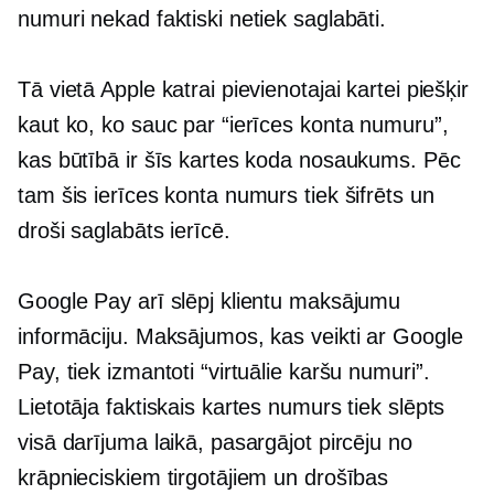
numuri nekad faktiski netiek saglabāti.
Tā vietā Apple katrai pievienotajai kartei piešķir
kaut ko, ko sauc par “ierīces konta numuru”,
kas būtībā ir šīs kartes koda nosaukums. Pēc
tam šis ierīces konta numurs tiek šifrēts un
droši saglabāts ierīcē.
Google Pay arī slēpj klientu maksājumu
informāciju. Maksājumos, kas veikti ar Google
Pay, tiek izmantoti “virtuālie karšu numuri”.
Lietotāja faktiskais kartes numurs tiek slēpts
visā darījuma laikā, pasargājot pircēju no
krāpnieciskiem tirgotājiem un drošības