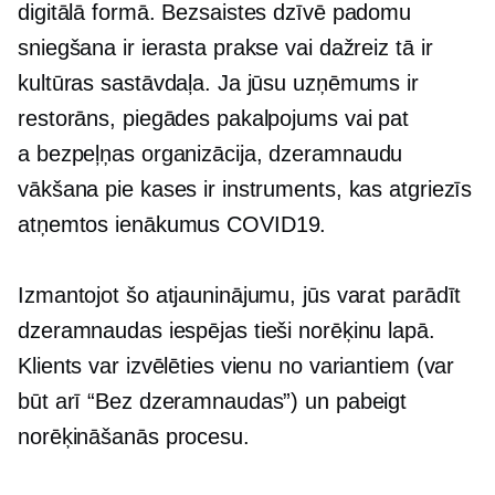
digitālā formā. Bezsaistes dzīvē padomu
sniegšana ir ierasta prakse vai dažreiz tā ir
kultūras sastāvdaļa. Ja jūsu uzņēmums ir
restorāns, piegādes pakalpojums vai pat
a
bezpeļņas
organizācija, dzeramnaudu
vākšana pie kases ir instruments, kas atgriezīs
atņemtos ienākumus
COVID19.
Izmantojot šo atjauninājumu, jūs varat parādīt
dzeramnaudas iespējas tieši norēķinu lapā.
Klients var izvēlēties vienu no variantiem (var
būt arī “Bez dzeramnaudas”) un pabeigt
norēķināšanās procesu.