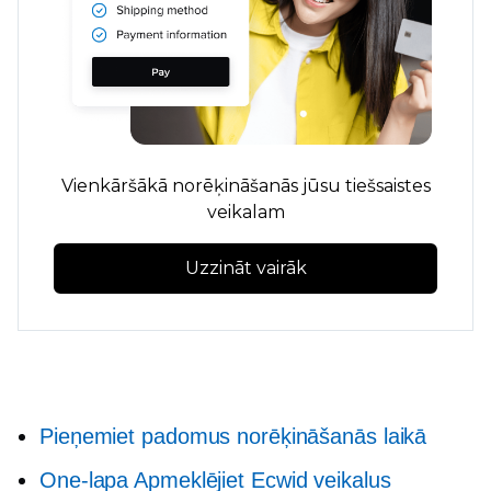
Vienkāršākā norēķināšanās jūsu tiešsaistes
veikalam
Uzzināt vairāk
Pieņemiet padomus norēķināšanās laikā
One-lapa
Apmeklējiet Ecwid veikalus