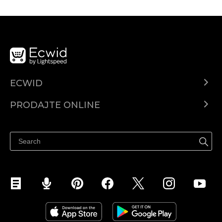
ECWID
Centar za pomoć
PRODAJTE ONLINE
Prodaj na Instagramu