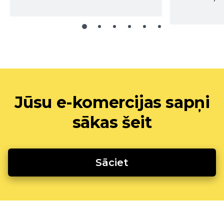
Jūsu e-komercijas sapņi
sākas šeit
Sāciet