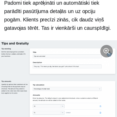
Padomi tiek aprēķināti un automātiski tiek
parādīti pasūtījuma detaļās un uz opciju
pogām. Klients precīzi zinās, cik daudz viņš
gatavojas tērēt. Tas ir vienkārši un caurspīdīgi.