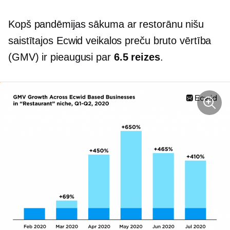
Kopš pandēmijas sākuma ar restorānu nišu
saistītajos Ecwid veikalos preču bruto vērtība
(GMV) ir pieaugusi par
6.5 reizes
.