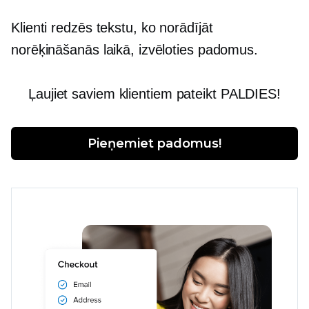
Klienti redzēs tekstu, ko norādījāt
norēķināšanās laikā, izvēloties padomus.
Ļaujiet saviem klientiem pateikt PALDIES!
Pieņemiet padomus!