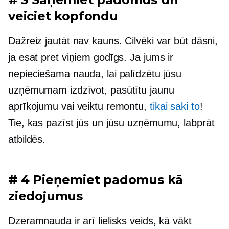
veiciet kopfondu
Dažreiz jautāt nav kauns. Cilvēki var būt dāsni,
ja esat pret viņiem godīgs. Ja jums ir
nepieciešama nauda, ​​lai palīdzētu jūsu
uzņēmumam izdzīvot, pasūtītu jaunu
aprīkojumu vai veiktu remontu,
tikai saki to
!
Tie, kas pazīst jūs un jūsu uzņēmumu, labprāt
atbildēs.
# 4 Pieņemiet padomus kā
ziedojumus
Dzeramnauda ir arī lielisks veids, kā vākt