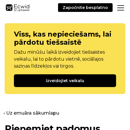
Započnite besplatno
Viss, kas nepieciešams, lai
pārdotu tiešsaistē
Dažu minūšu laikā izveidojiet tiešsaistes
veikalu, lai to pārdotu vietnē, sociālajos
saziņas līdzekļos vai tirgos.
Izveidojiet veikalu
‹ Uz emuāra sākumlapu
Pieņemiet padomus