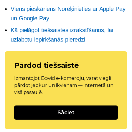
Viens pieskāriens
Norēķinieties ar Apple Pay
un Google Pay
Kā pielāgot tiešsaistes izrakstīšanos, lai
uzlabotu iepirkšanās pieredzi
Pārdod tiešsaistē
Izmantojot Ecwid e-komerciju, varat viegli
pārdot jebkur un ikvienam — internetā un
visā pasaulē.
Sāciet