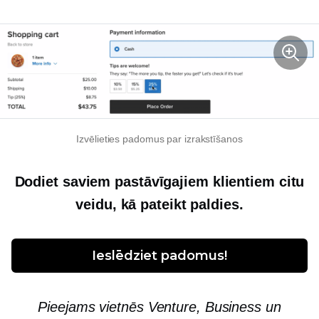
Izvēlieties padomus par izrakstīšanos
Dodiet saviem pastāvīgajiem klientiem citu
veidu, kā pateikt paldies.
Ieslēdziet padomus!
Pieejams vietnēs Venture, Business un