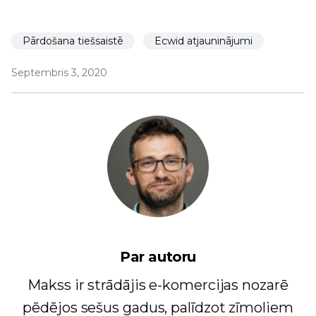
Pārdošana tiešsaistē
Ecwid atjauninājumi
Septembris 3, 2020
Par autoru
Makss ir strādājis e-komercijas nozarē
pēdējos sešus gadus, palīdzot zīmoliem