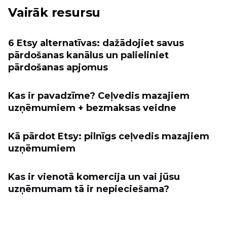
Vairāk resursu
6 Etsy alternatīvas: dažādojiet savus
pārdošanas kanālus un palieliniet
pārdošanas apjomus
Kas ir pavadzīme? Ceļvedis mazajiem
uzņēmumiem + bezmaksas veidne
Kā pārdot Etsy: pilnīgs ceļvedis mazajiem
uzņēmumiem
Kas ir vienotā komercija un vai jūsu
uzņēmumam tā ir nepieciešama?