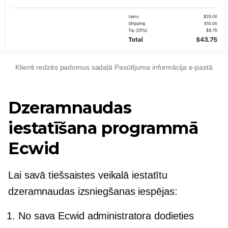
Klienti redzēs padomus sadaļā Pasūtījuma informācija e-pastā
Dzeramnaudas
iestatīšana programmā
Ecwid
Lai savā tiešsaistes veikalā iestatītu
dzeramnaudas izsniegšanas iespējas:
No sava Ecwid administratora dodieties