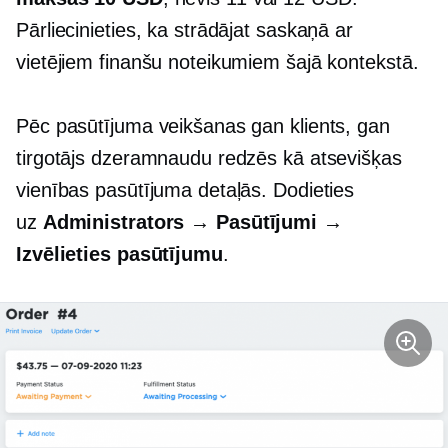
Pārliecinieties, ka strādājat saskaņā ar
vietējiem finanšu noteikumiem šajā kontekstā.
Pēc pasūtījuma veikšanas gan klients, gan
tirgotājs dzeramnaudu redzēs kā atsevišķas
vienības pasūtījuma detaļās. Dodieties
uz
Administrators → Pasūtījumi →
Izvēlieties pasūtījumu
.