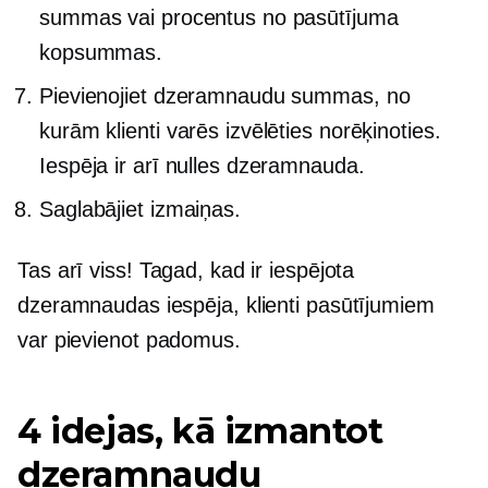
summas vai procentus no pasūtījuma
kopsummas.
Pievienojiet dzeramnaudu summas, no
kurām klienti varēs izvēlēties norēķinoties.
Iespēja ir arī nulles dzeramnauda.
Saglabājiet izmaiņas.
Tas arī viss! Tagad, kad ir iespējota
dzeramnaudas iespēja, klienti pasūtījumiem
var pievienot padomus.
4 idejas, kā izmantot
dzeramnaudu