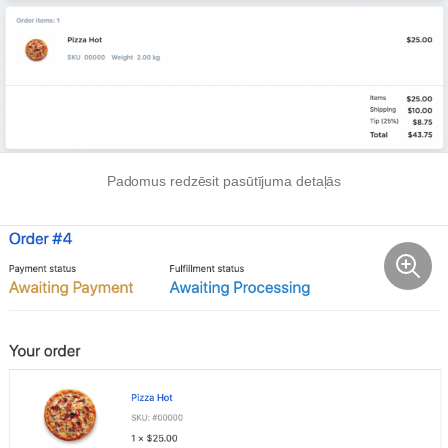
Padomus redzēsit pasūtījuma detaļās