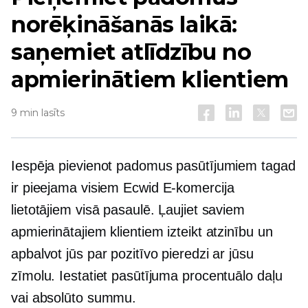
norēķināšanās laikā:
saņemiet atlīdzību no
apmierinātiem klientiem
9 min lasīts
Iespēja pievienot padomus pasūtījumiem tagad
ir pieejama visiem Ecwid
E-komercija
lietotājiem visā pasaulē. Ļaujiet saviem
apmierinātajiem klientiem izteikt atzinību un
apbalvot jūs par pozitīvo pieredzi ar jūsu
zīmolu. Iestatiet pasūtījuma procentuālo daļu
vai absolūto summu.