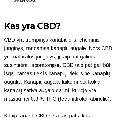
prenumeratos.
Kas yra CBD?
CBD yra trumpinys kanabidiolis, cheminis
junginys, randamas kanapių augale. Nors CBD
yra natūralus junginys, jį taip pat galima
susintetinti laboratorijoje. CBD taip pat gali būti
išgaunamas tiek iš kanapių, tiek iš
ne kanapių
augalai. Kanapių augalai laikomi bet kokia
kanapių sativa augalo dalimi, kurioje yra
mažiau nei 0.3 % THC (tetrahidrokanabinolio).
Kitaip tariant, CBD nėra tas pats, kas