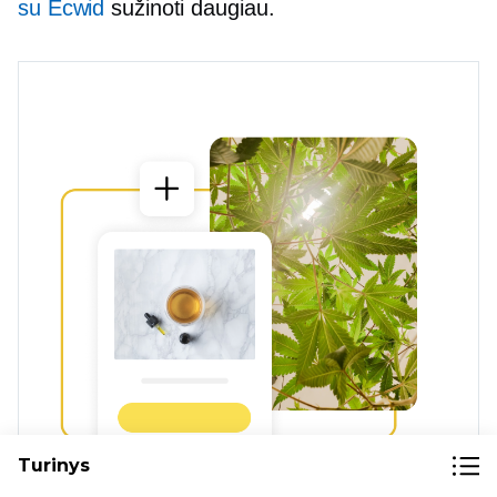
su Ecwid
sužinoti daugiau.
Turinys