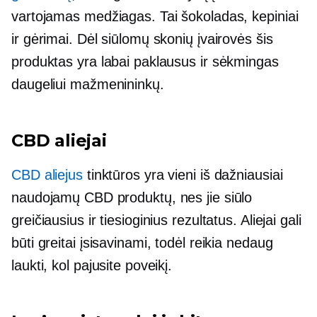
vartojamas medžiagas. Tai šokoladas, kepiniai
ir gėrimai. Dėl siūlomų skonių įvairovės šis
produktas yra labai paklausus ir sėkmingas
daugeliui mažmenininkų.
CBD aliejai
CBD aliejus
tinktūros yra vieni iš dažniausiai
naudojamų CBD produktų, nes jie siūlo
greičiausius ir tiesioginius rezultatus. Aliejai gali
būti greitai įsisavinami, todėl reikia nedaug
laukti, kol pajusite poveikį.