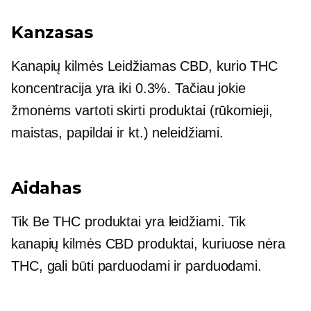
Kanzasas
Kanapių kilmės
Leidžiamas CBD, kurio THC
koncentracija yra iki 0.3%. Tačiau jokie
žmonėms vartoti skirti produktai (rūkomieji,
maistas, papildai ir kt.) neleidžiami.
Aidahas
Tik
Be THC
produktai yra leidžiami. Tik
kanapių kilmės
CBD produktai, kuriuose nėra
THC, gali būti parduodami ir parduodami.