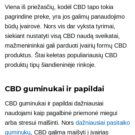
Viena iš priežasčių, kodėl CBD tapo tokia
pagrindine preke, yra jos galimų panaudojimo
būdų įvairovė. Nors vis dar vyksta tyrimai,
siekiant nustatyti visą CBD naudą sveikatai,
mažmenininkai gali parduoti įvairių formų CBD
produktus. Štai keletas populiariausių CBD
produktų tipų šiandieninėje rinkoje.
CBD guminukai ir papildai
CBD guminukai ir papildai dažniausiai
naudojami kaip pagalbinė priemonė miegui
arba stresui malšinti. Nors
dažniausiai pasitaiko
guminukų
, CBD galima maišyti į įvairias