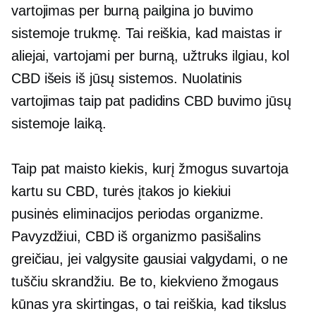
vartojimas per burną pailgina jo buvimo
sistemoje trukmę. Tai reiškia, kad maistas ir
aliejai, vartojami per burną, užtruks ilgiau, kol
CBD išeis iš jūsų sistemos. Nuolatinis
vartojimas taip pat padidins CBD buvimo jūsų
sistemoje laiką.
Taip pat maisto kiekis, kurį žmogus suvartoja
kartu su CBD, turės įtakos jo kiekiui
pusinės eliminacijos periodas
organizme.
Pavyzdžiui, CBD iš organizmo pasišalins
greičiau, jei valgysite gausiai valgydami, o ne
tuščiu skrandžiu. Be to, kiekvieno žmogaus
kūnas yra skirtingas, o tai reiškia, kad tikslus