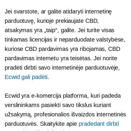
Jei svarstote, ar galite atidaryti internetinę
parduotuvę, kurioje prekiaujate CBD,
atsakymas yra „taip“, galite. Jei turite visas
tinkamas licencijas ir neparduodate valstybėse,
kuriose CBD pardavimas yra ribojamas, CBD
pardavimas internetu yra teisėtas. Jei norite
pradėti dirbti savo internetinėje parduotuvėje,
Ecwid gali padėti
.
Ecwid yra
e-komercija
platforma, kuri padeda
verslininkams pasiekti savo tikslus kuriant
užsakymą,
profesionalios išvaizdos
internetinės
parduotuvės. Skaitykite apie
pradedant dirbti