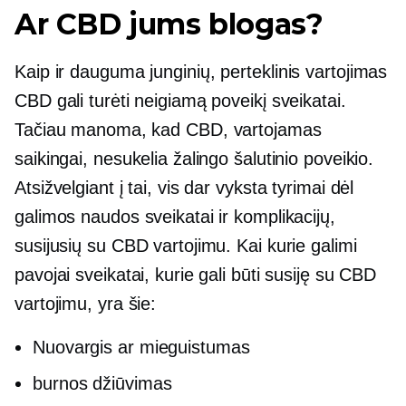
Ar CBD jums blogas?
Kaip ir dauguma junginių,
perteklinis vartojimas
CBD gali turėti neigiamą poveikį sveikatai.
Tačiau manoma, kad CBD, vartojamas
saikingai, nesukelia žalingo šalutinio poveikio.
Atsižvelgiant į tai, vis dar vyksta tyrimai dėl
galimos naudos sveikatai ir komplikacijų,
susijusių su CBD vartojimu. Kai kurie galimi
pavojai sveikatai, kurie gali būti susiję su CBD
vartojimu, yra šie:
Nuovargis ar mieguistumas
burnos džiūvimas