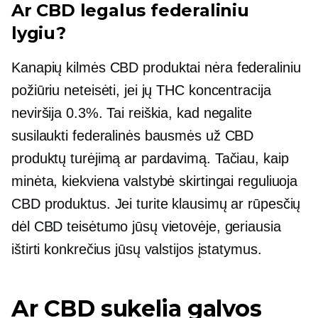
Ar CBD legalus federaliniu
lygiu?
Kanapių kilmės
CBD produktai nėra federaliniu
požiūriu neteisėti, jei jų THC koncentracija
neviršija 0.3%. Tai reiškia, kad negalite
susilaukti federalinės bausmės už CBD
produktų turėjimą ar pardavimą. Tačiau, kaip
minėta, kiekviena valstybė skirtingai reguliuoja
CBD produktus. Jei turite klausimų ar rūpesčių
dėl CBD teisėtumo jūsų vietovėje, geriausia
ištirti konkrečius jūsų valstijos įstatymus.
Ar CBD sukelia galvos