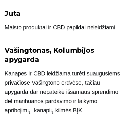
Juta
Maisto produktai ir CBD papildai neleidžiami.
Vašingtonas, Kolumbijos
apygarda
Kanapes ir CBD leidžiama turėti suaugusiems
privačiose Vašingtono erdvėse, tačiau
apygarda dar nepateikė išsamaus sprendimo
dėl marihuanos pardavimo ir laikymo
apribojimų.
kanapių kilmės
BĮK.