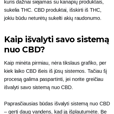
kuris dažnai siejamas su kanapių produktais,
sukelia THC. CBD produktai, išskirti iš THC,
jokiu būdu neturėtų sukelti akių raudonumo.
Kaip išvalyti savo sistemą
nuo CBD?
Kaip minėta pirmiau, nėra tikslaus grafiko, per
kiek laiko CBD išeis iš jūsų sistemos. Tačiau šį
procesą galima paspartinti, jei norite greičiau
išvalyti savo sistemą nuo CBD.
Paprasčiausias būdas išvalyti sistemą nuo CBD
– gerti daug vandens, kad ją išplautumėte. Be