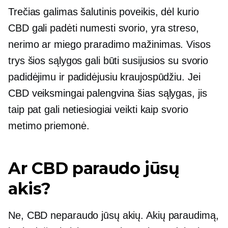
Trečias galimas šalutinis poveikis, dėl kurio
CBD gali padėti numesti svorio, yra streso,
nerimo ar miego praradimo mažinimas. Visos
trys šios sąlygos gali būti susijusios su svorio
padidėjimu ir padidėjusiu kraujospūdžiu. Jei
CBD veiksmingai palengvina šias sąlygas, jis
taip pat gali netiesiogiai veikti kaip svorio
metimo priemonė.
Ar CBD paraudo jūsų
akis?
Ne, CBD neparaudo jūsų akių. Akių paraudimą,