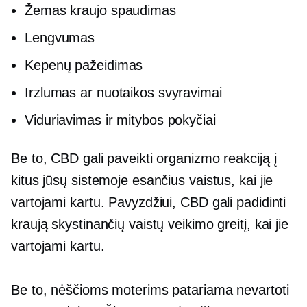
Žemas kraujo spaudimas
Lengvumas
Kepenų pažeidimas
Irzlumas ar nuotaikos svyravimai
Viduriavimas ir mitybos pokyčiai
Be to, CBD gali paveikti organizmo reakciją į
kitus jūsų sistemoje esančius vaistus, kai jie
vartojami kartu. Pavyzdžiui, CBD gali padidinti
kraują skystinančių vaistų veikimo greitį, kai jie
vartojami kartu.
Be to, nėščioms moterims patariama nevartoti