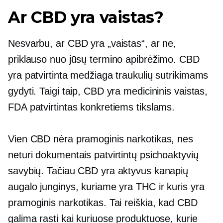
Ar CBD yra vaistas?
Nesvarbu, ar CBD yra „vaistas“, ar ne,
priklauso nuo jūsų termino apibrėžimo. CBD
yra patvirtinta medžiaga traukulių sutrikimams
gydyti. Taigi taip, CBD yra medicininis vaistas,
FDA patvirtintas konkretiems tikslams.
Vien CBD nėra pramoginis narkotikas, nes
neturi dokumentais patvirtintų psichoaktyvių
savybių. Tačiau CBD yra aktyvus kanapių
augalo junginys, kuriame yra THC ir kuris yra
pramoginis narkotikas. Tai reiškia, kad CBD
galima rasti kai kuriuose produktuose, kurie