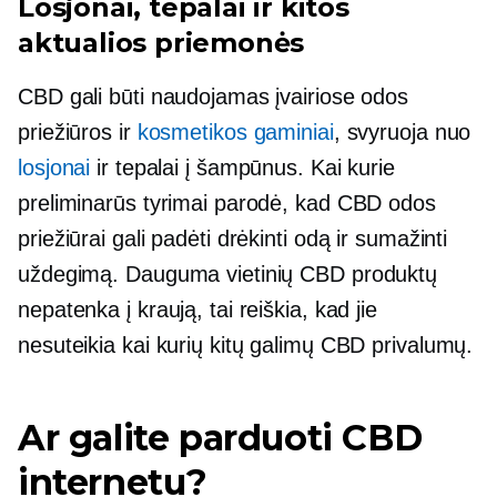
Losjonai, tepalai ir kitos
aktualios priemonės
CBD gali būti naudojamas įvairiose odos
priežiūros ir
kosmetikos gaminiai
, svyruoja nuo
losjonai
ir tepalai į šampūnus. Kai kurie
preliminarūs tyrimai parodė, kad CBD odos
priežiūrai gali padėti drėkinti odą ir sumažinti
uždegimą. Dauguma vietinių CBD produktų
nepatenka į kraują, tai reiškia, kad jie
nesuteikia kai kurių kitų galimų CBD privalumų.
Ar galite parduoti CBD
internetu?