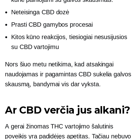
Neteisinga CBD dozė
Prasti CBD gamybos procesai
Kitos kūno reakcijos, tiesiogiai nesusijusios
su CBD vartojimu
Nors šiuo metu netikima, kad atsakingai
naudojamas ir pagamintas CBD sukelia galvos
skausmą, bandymai vis dar vyksta.
Ar CBD verčia jus alkani?
A
gerai žinomas
THC vartojimo šalutinis
poveikis yra padidėjęs apetitas. Tačiau nebuvo