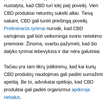
nustatyta, kad CBD turi tokį patį poveikį. Vien
CBD produktai neturėtų sukelti alkio. Tiesą
sakant, CBD gali turėti priešingą poveikį.
Preliminarūs tyrimai
nurodė, kad CBD
vartojimas gali būti veiksminga svorio netekimo
priemonė. Žinoma, svarbu pažymėti, kad šio
dalyko tyrimai tebevyksta ir dar nėra galutiniai.
Tačiau yra tam tikrų įsitikinimų, kad kai kurių
CBD produktų naudojimas gali padėti sumažinti
apetitą. Be to, advokatai spėliojo, kad CBD
produktai gali padėti organizmui
apdoroja
riebalus
.