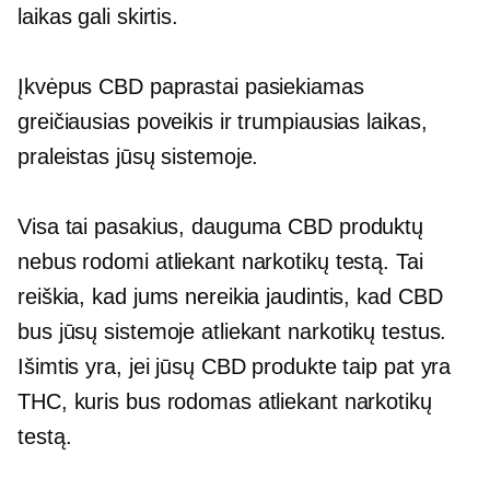
laikas gali skirtis.
Įkvėpus CBD paprastai pasiekiamas
greičiausias poveikis ir trumpiausias laikas,
praleistas jūsų sistemoje.
Visa tai pasakius, dauguma CBD produktų
nebus rodomi atliekant narkotikų testą. Tai
reiškia, kad jums nereikia jaudintis, kad CBD
bus jūsų sistemoje atliekant narkotikų testus.
Išimtis yra, jei jūsų CBD produkte taip pat yra
THC, kuris bus rodomas atliekant narkotikų
testą.