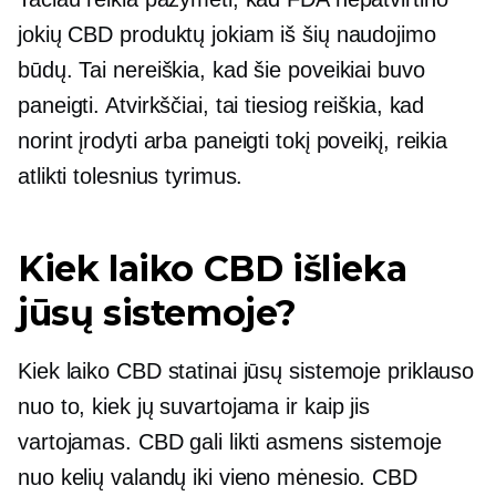
jokių CBD produktų jokiam iš šių naudojimo
būdų. Tai nereiškia, kad šie poveikiai buvo
paneigti. Atvirkščiai, tai tiesiog reiškia, kad
norint įrodyti arba paneigti tokį poveikį, reikia
atlikti tolesnius tyrimus.
Kiek laiko CBD išlieka
jūsų sistemoje?
Kiek laiko CBD statinai jūsų sistemoje priklauso
nuo to, kiek jų suvartojama ir kaip jis
vartojamas. CBD gali likti asmens sistemoje
nuo kelių valandų iki vieno mėnesio. CBD