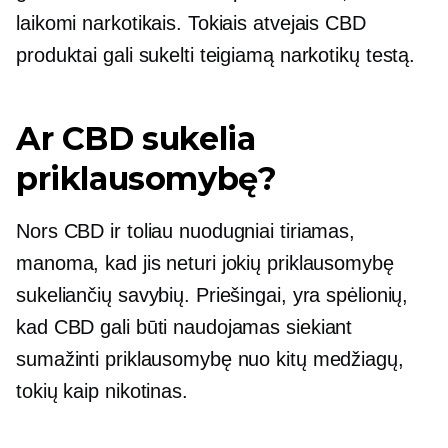
laikomi narkotikais. Tokiais atvejais CBD
produktai gali sukelti teigiamą narkotikų testą.
Ar CBD sukelia
priklausomybę?
Nors CBD ir toliau nuodugniai tiriamas,
manoma, kad jis neturi jokių priklausomybę
sukeliančių savybių. Priešingai, yra spėlionių,
kad CBD gali būti naudojamas siekiant
sumažinti priklausomybę nuo kitų medžiagų,
tokių kaip nikotinas.