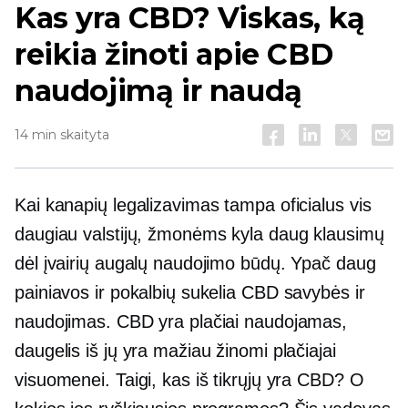
Kas yra CBD? Viskas, ką
reikia žinoti apie CBD
naudojimą ir naudą
14 min skaityta
Kai kanapių legalizavimas tampa oficialus vis
daugiau valstijų, žmonėms kyla daug klausimų
dėl įvairių augalų naudojimo būdų. Ypač daug
painiavos ir pokalbių sukelia CBD savybės ir
naudojimas. CBD yra plačiai naudojamas,
daugelis iš jų yra mažiau žinomi plačiajai
visuomenei. Taigi, kas iš tikrųjų yra CBD? O