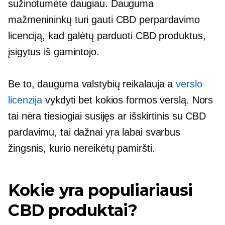
sužinotumėte daugiau. Dauguma
mažmenininkų turi gauti CBD perpardavimo
licenciją, kad galėtų parduoti CBD produktus,
įsigytus iš gamintojo.
Be to, dauguma valstybių reikalauja a
verslo
licenzija
vykdyti bet kokios formos verslą. Nors
tai nėra tiesiogiai susijęs ar išskirtinis su CBD
pardavimu, tai dažnai yra labai svarbus
žingsnis, kurio nereikėtų pamiršti.
Kokie yra populiariausi
CBD produktai?