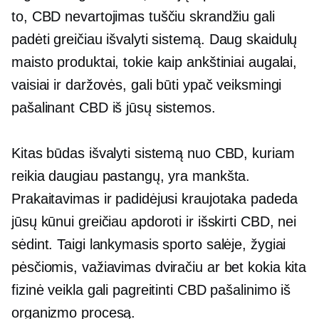
to, CBD nevartojimas tuščiu skrandžiu gali
padėti greičiau išvalyti sistemą.
Daug skaidulų
maisto produktai, tokie kaip ankštiniai augalai,
vaisiai ir daržovės, gali būti ypač veiksmingi
pašalinant CBD iš jūsų sistemos.
Kitas būdas išvalyti sistemą nuo CBD, kuriam
reikia daugiau pastangų, yra mankšta.
Prakaitavimas ir padidėjusi kraujotaka padeda
jūsų kūnui greičiau apdoroti ir išskirti CBD, nei
sėdint. Taigi lankymasis sporto salėje, žygiai
pėsčiomis, važiavimas dviračiu ar bet kokia kita
fizinė veikla gali pagreitinti CBD pašalinimo iš
organizmo procesą.