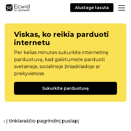
Alustage tasuta
Viskas, ko reikia parduoti
internetu
Per kelias minutes sukurkite internetinę
parduotuvę, kad galėtumėte parduoti
svetainėje, socialinėje žiniasklaidoje ar
prekyvietėse.
Sukurkite parduotuvę
‹ Į tinklaraščio pagrindinį puslapį