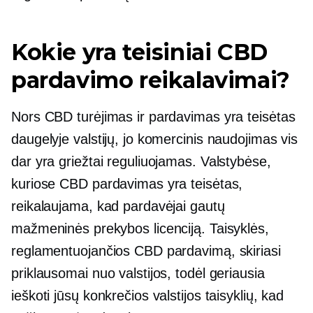
Kokie yra teisiniai CBD
pardavimo reikalavimai?
Nors CBD turėjimas ir pardavimas yra teisėtas
daugelyje valstijų, jo komercinis naudojimas vis
dar yra griežtai reguliuojamas. Valstybėse,
kuriose CBD pardavimas yra teisėtas,
reikalaujama, kad pardavėjai gautų
mažmeninės prekybos licenciją. Taisyklės,
reglamentuojančios CBD pardavimą, skiriasi
priklausomai nuo valstijos, todėl geriausia
ieškoti jūsų konkrečios valstijos taisyklių, kad