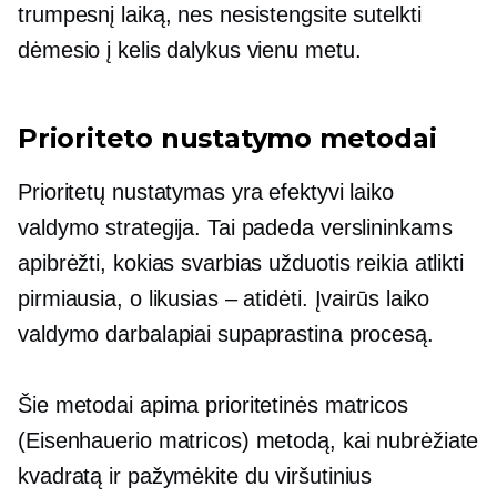
trumpesnį laiką, nes nesistengsite sutelkti
dėmesio į kelis dalykus vienu metu.
Prioriteto nustatymo metodai
Prioritetų nustatymas yra efektyvi laiko
valdymo strategija. Tai padeda verslininkams
apibrėžti, kokias svarbias užduotis reikia atlikti
pirmiausia, o likusias – atidėti. Įvairūs laiko
valdymo darbalapiai supaprastina procesą.
Šie metodai apima prioritetinės matricos
(Eisenhauerio matricos) metodą, kai nubrėžiate
kvadratą ir pažymėkite du viršutinius