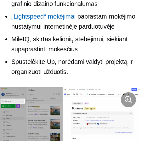
grafinio dizaino funkcionalumas
„Lightspeed“ mokėjimai
paprastam mokėjimo
nustatymui internetinėje parduotuvėje
MileIQ, skirtas kelionių stebėjimui, siekiant
supaprastinti mokesčius
Spustelėkite Up, norėdami valdyti projektą ir
organizuoti užduotis.