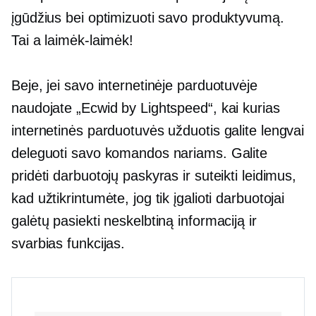
įgūdžius bei optimizuoti savo produktyvumą.
Tai a
laimėk-laimėk!
Beje, jei savo internetinėje parduotuvėje
naudojate „Ecwid by Lightspeed“, kai kurias
internetinės parduotuvės užduotis galite lengvai
deleguoti savo komandos nariams. Galite
pridėti darbuotojų paskyras ir suteikti leidimus,
kad užtikrintumėte, jog tik įgalioti darbuotojai
galėtų pasiekti neskelbtiną informaciją ir
svarbias funkcijas.