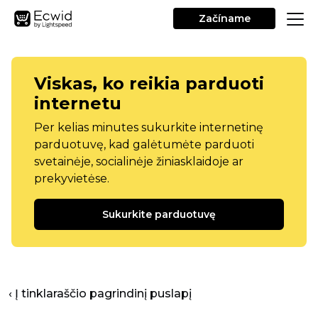
Začíname
Viskas, ko reikia parduoti
internetu
Per kelias minutes sukurkite internetinę
parduotuvę, kad galėtumėte parduoti
svetainėje, socialinėje žiniasklaidoje ar
prekyvietėse.
Sukurkite parduotuvę
‹ Į tinklaraščio pagrindinį puslapį