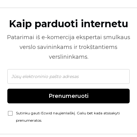
Kaip parduoti internetu
Patarimai iš
e-komercija
ekspertai smulkaus
verslo savininkams ir trokštantiems
verslininkams.
Prenumeruoti
Sutinku gauti Ecwid naujienlaiškį. Galiu bet kada atsisakyti
prenumeratos.