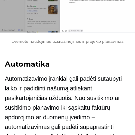
Evernote naudojimas
užsirašinėjimas
ir projekto planavimas
Automatika
Automatizavimo įrankiai gali padėti sutaupyti
laiko ir padidinti našumą atliekant
pasikartojančias užduotis. Nuo susitikimo ar
susitikimo planavimo iki sąskaitų faktūrų
apdorojimo ar duomenų įvedimo –
automatizavimas gali padėti supaprastinti