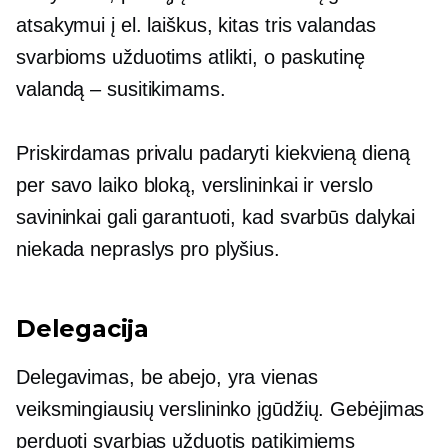
atsakymui į el. laiškus, kitas tris valandas
svarbioms užduotims atlikti, o paskutinę
valandą – susitikimams.
Priskirdamas
privalu padaryti
kiekvieną dieną
per savo laiko bloką, verslininkai ir verslo
savininkai gali garantuoti, kad svarbūs dalykai
niekada nepraslys pro plyšius.
Delegacija
Delegavimas, be abejo, yra vienas
veiksmingiausių verslininko įgūdžių. Gebėjimas
perduoti svarbias užduotis patikimiems