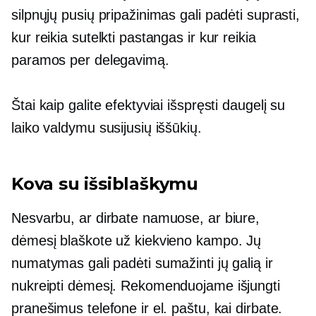
silpnųjų pusių pripažinimas gali padėti suprasti,
kur reikia sutelkti pastangas ir kur reikia
paramos per delegavimą.
Štai kaip galite efektyviai išspręsti daugelį su
laiko valdymu susijusių iššūkių.
Kova su išsiblaškymu
Nesvarbu, ar dirbate namuose, ar biure,
dėmesį blaškote už kiekvieno kampo. Jų
numatymas gali padėti sumažinti jų galią ir
nukreipti dėmesį. Rekomenduojame išjungti
pranešimus telefone ir el. paštu, kai dirbate.