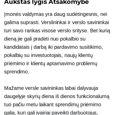
Aukštas lygis
Atsakomybė
Įmonės valdymas yra daug sudėtingesnis, nei
galima suprasti. Verslininkai ir verslo savininkai
turi savo rankas visose verslo srityse. Bet kurią
dieną jie gali pradėti nuo pokalbio su
kandidatais į darbą iki pardavimo susitikimo,
pokalbių su investuotojais, naujų klientų
priėmimo ir klientų aptarnavimo problemų
sprendimo.
Mažame versle savininkas labai dalyvauja
daugelyje skyrių
diena iš dienos
funkcionalumą
tuo pačiu metu laikant
sprendimų priėmimo
galia, kuri gali įvairiai paveikti darbuotojus,