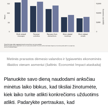
Metinės prarastos dėmesio valandos ir lygiavertės ekonominės
išlaidos vienam asmeniui (šaltinis: Economist Impact ataskaita)
Planuokite savo dieną naudodami anksčiau
minėtus laiko blokus, kad tiksliai žinotumėte,
kiek laiko turite atlikti konkrečioms užduotims
atlikti. Padarykite pertraukas, kad