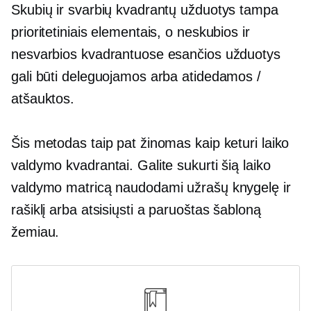
Skubių ir svarbių kvadrantų užduotys tampa
prioritetiniais elementais, o neskubios ir
nesvarbios kvadrantuose esančios užduotys
gali būti deleguojamos arba atidedamos /
atšauktos.
Šis metodas taip pat žinomas kaip keturi laiko
valdymo kvadrantai. Galite sukurti šią laiko
valdymo matricą naudodami užrašų knygelę ir
rašiklį arba atsisiųsti a
paruoštas
šabloną
žemiau.