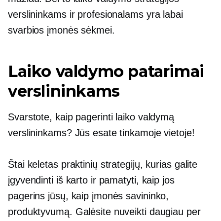
verslininkams ir profesionalams yra labai
svarbios įmonės sėkmei.
Laiko valdymo patarimai
verslininkams
Svarstote, kaip pagerinti laiko valdymą
verslininkams? Jūs esate tinkamoje vietoje!
Štai keletas praktinių strategijų, kurias galite
įgyvendinti iš karto ir pamatyti, kaip jos
pagerins jūsų, kaip įmonės savininko,
produktyvumą. Galėsite nuveikti daugiau per