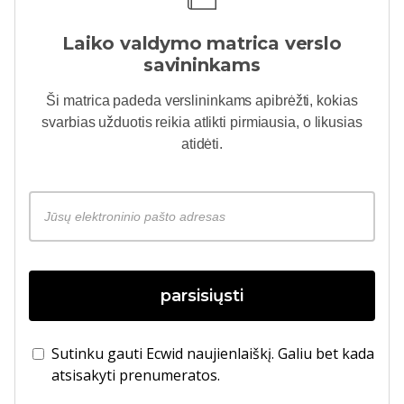
Laiko valdymo matrica verslo
savininkams
Ši matrica padeda verslininkams apibrėžti, kokias
svarbias užduotis reikia atlikti pirmiausia, o likusias
atidėti.
parsisiųsti
Sutinku gauti Ecwid naujienlaiškį. Galiu bet kada
atsisakyti prenumeratos.