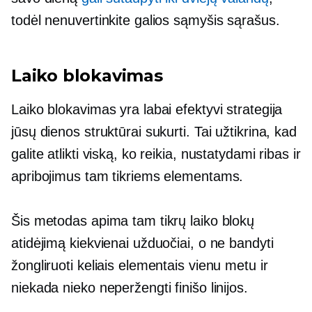
todėl nenuvertinkite galios
sąmyšis
sąrašus.
Laiko blokavimas
Laiko blokavimas yra labai efektyvi strategija
jūsų dienos struktūrai sukurti. Tai užtikrina, kad
galite atlikti viską, ko reikia, nustatydami ribas ir
apribojimus tam tikriems elementams.
Šis metodas apima tam tikrų laiko blokų
atidėjimą kiekvienai užduočiai, o ne bandyti
žongliruoti keliais elementais vienu metu ir
niekada nieko neperžengti finišo linijos.