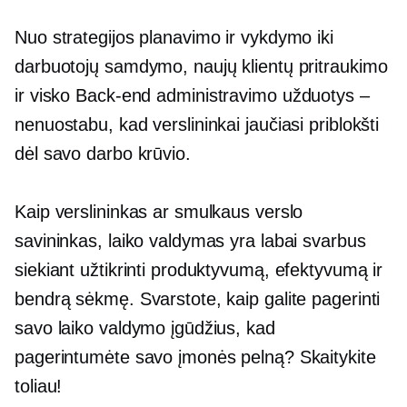
Nuo strategijos planavimo ir vykdymo iki
darbuotojų samdymo, naujų klientų pritraukimo
ir visko
Back-end
administravimo užduotys –
nenuostabu, kad verslininkai jaučiasi priblokšti
dėl savo darbo krūvio.
Kaip verslininkas ar smulkaus verslo
savininkas, laiko valdymas yra labai svarbus
siekiant užtikrinti produktyvumą, efektyvumą ir
bendrą sėkmę. Svarstote, kaip galite pagerinti
savo laiko valdymo įgūdžius, kad
pagerintumėte savo įmonės pelną? Skaitykite
toliau!