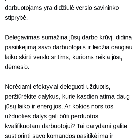
darbuotojams yra didžiulė verslo savininko
stiprybė.
Delegavimas sumažina jūsų darbo krūvį, didina
pasitikėjimą savo darbuotojais ir leidžia daugiau
laiko skirti verslo sritims, kurioms reikia jūsų
dėmesio.
Norėdami efektyviai deleguoti užduotis,
peržiūrėkite dalykus, kurie kasdien atima daug
jūsų laiko ir energijos. Ar kokios nors tos
užduoties dalys gali būti perduotos
kvalifikuotam darbuotojui? Tai darydami galite
sustiprinti savo komandos pasitikėjimą ir