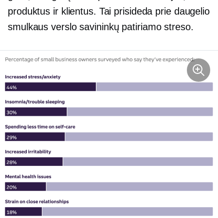
produktus ir klientus. Tai prisideda prie daugelio
smulkaus verslo savininkų patiriamo streso.