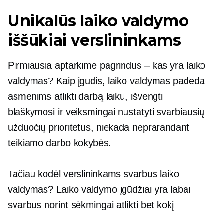
Unikalūs laiko valdymo
iššūkiai verslininkams
Pirmiausia aptarkime pagrindus – kas yra laiko
valdymas? Kaip įgūdis, laiko valdymas padeda
asmenims atlikti darbą laiku, išvengti
blaškymosi ir veiksmingai nustatyti svarbiausių
užduočių prioritetus, niekada neprarandant
teikiamo darbo kokybės.
Tačiau kodėl verslininkams svarbus laiko
valdymas? Laiko valdymo įgūdžiai yra labai
svarbūs norint sėkmingai atlikti bet kokį