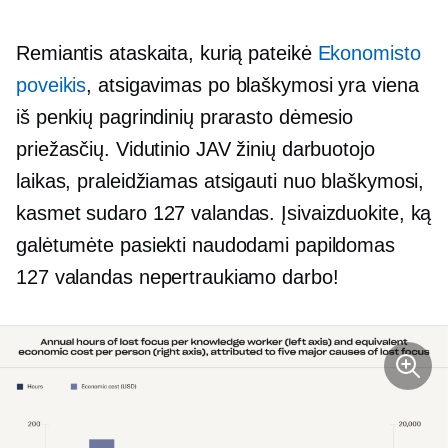
Remiantis ataskaita, kurią pateikė
Ekonomisto
poveikis
, atsigavimas po blaškymosi yra viena
iš penkių pagrindinių prarasto dėmesio
priežasčių. Vidutinio JAV žinių darbuotojo
laikas, praleidžiamas atsigauti nuo blaškymosi,
kasmet sudaro 127 valandas. Įsivaizduokite, ką
galėtumėte pasiekti naudodami papildomas
127 valandas nepertraukiamo darbo!