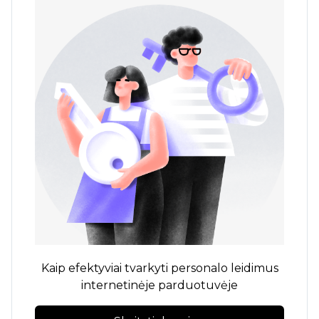
Kaip efektyviai tvarkyti personalo leidimus
internetinėje parduotuvėje