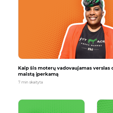
Kaip šis moterų vadovaujamas verslas 
maistą įperkamą
7 min skaityta