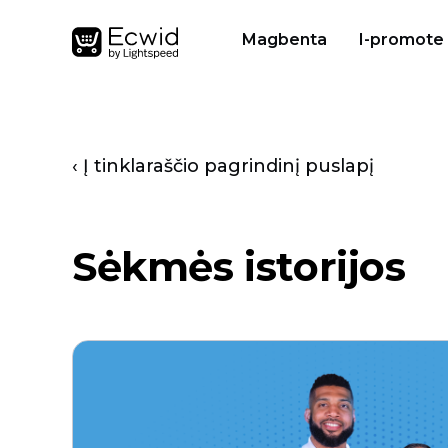
Magbenta
I-promote
‹ Į tinklaraščio pagrindinį puslapį
Sėkmės istorijos