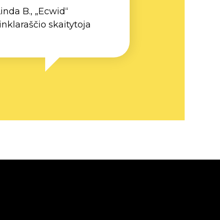
inda B., „Ecwid“
inklaraščio skaitytoja