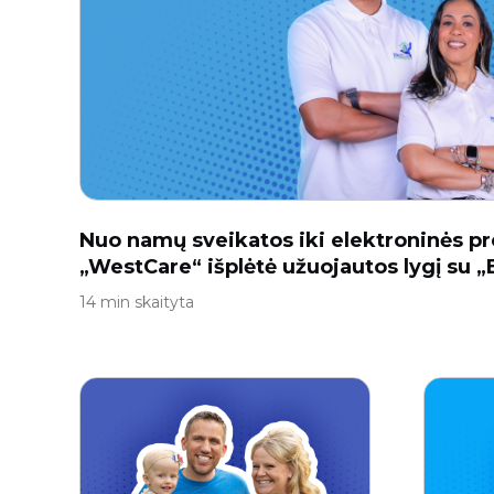
Nuo namų sveikatos iki elektroninės pr
„WestCare“ išplėtė užuojautos lygį su 
14 min skaityta