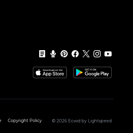
e
Copyright Policy‎
© 2026 Ecwid by Lightspeed