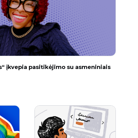
“ įkvepia pasitikėjimo su asmeniniais