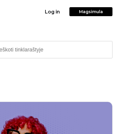
Log in
Magsimula