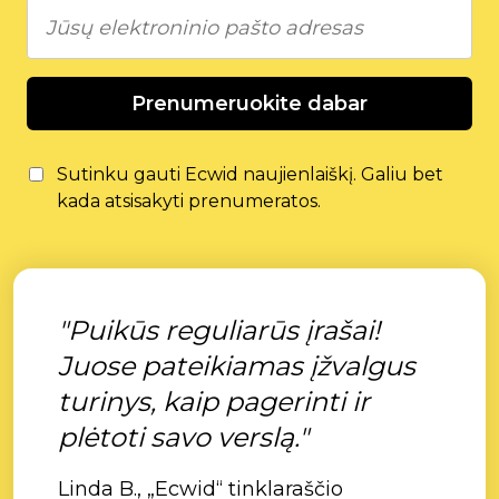
Prenumeruokite dabar
Sutinku gauti Ecwid naujienlaiškį. Galiu bet
kada atsisakyti prenumeratos.
"Puikūs reguliarūs įrašai!
Juose pateikiamas įžvalgus
turinys, kaip pagerinti ir
plėtoti savo verslą."
Linda B., „Ecwid“ tinklaraščio