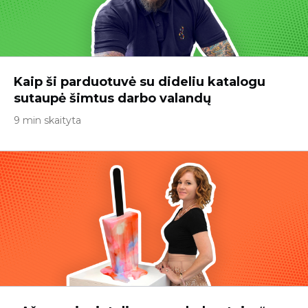
Kaip ši parduotuvė su dideliu katalogu
sutaupė šimtus darbo valandų
9 min skaityta