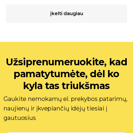
įkelti daugiau
Užsiprenumeruokite, kad
pamatytumėte, dėl ko
kyla tas triukšmas
Gaukite nemokamų el. prekybos patarimų,
naujienų ir įkvepiančių idėjų tiesiai į
gautuosius