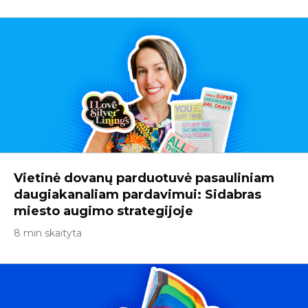
Vietinė dovanų parduotuvė pasauliniam
daugiakanaliam pardavimui: Sidabras
miesto augimo strategijoje
8 min skaityta