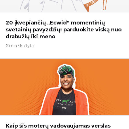
20 įkvepiančių „Ecwid“ momentinių
svetainių pavyzdžių: parduokite viską nuo
drabužių iki meno
6 min skaityta
Kaip šis moterų vadovaujamas verslas