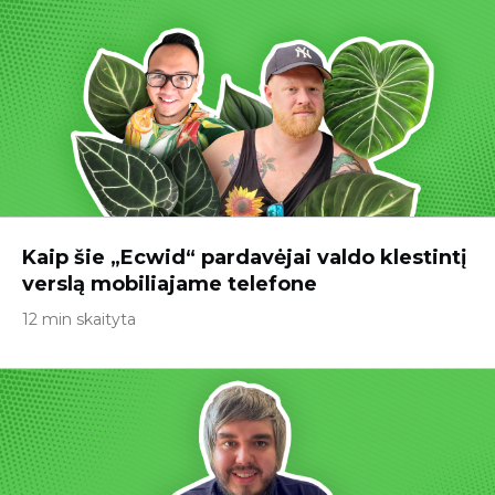
Kaip šie „Ecwid“ pardavėjai valdo klestintį
verslą mobiliajame telefone
12 min skaityta