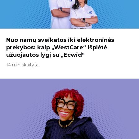
Nuo namų sveikatos iki elektroninės
prekybos: kaip „WestCare“ išplėtė
užuojautos lygį su „Ecwid“
14 min skaityta