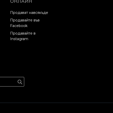
ОНЛАЙН
Продават навсякъде
Продавайте във
Facebook
Продавайте в
Instagram