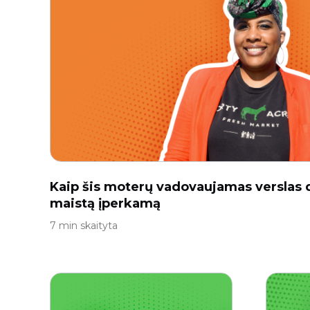
Kaip šis moterų vadovaujamas verslas 
maistą įperkamą
7 min skaityta