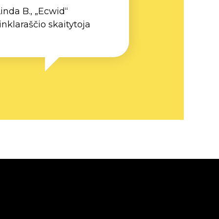
inda B., „Ecwid“
inklaraščio skaitytoja