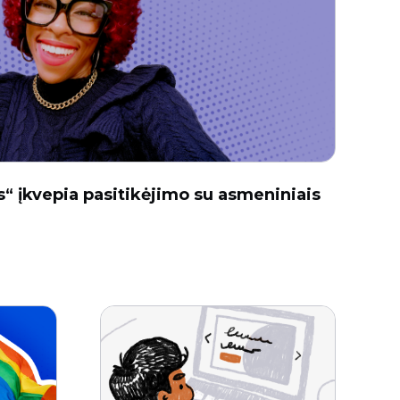
“ įkvepia pasitikėjimo su asmeniniais