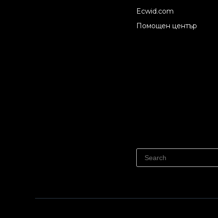
Ecwid.com
Помощен център