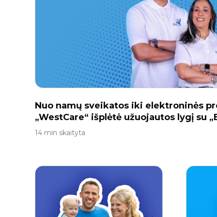
Nuo namų sveikatos iki elektroninės pr
„WestCare“ išplėtė užuojautos lygį su 
14 min skaityta