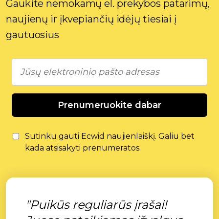
Gaukite nemokamų el. prekybos patarimų,
naujienų ir įkvepiančių idėjų tiesiai į
gautuosius
Prenumeruokite dabar
Sutinku gauti Ecwid naujienlaiškį. Galiu bet
kada atsisakyti prenumeratos.
"Puikūs reguliarūs įrašai!