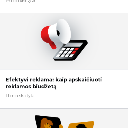
14 min skaityta
Efektyvi reklama: kaip apskaičiuoti
reklamos biudžetą
11 min skaityta