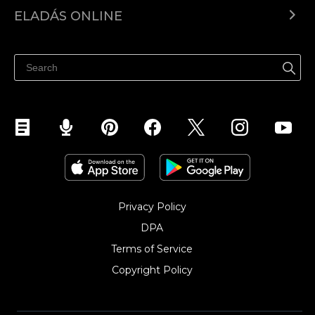
Ecwid.com
ELADÁS ONLINE
Árkalkuláció
Eladni mindenhol
Súgó
Eladás a Facebookon
Eladás Instagramon
Privacy Policy
DPA
Terms of Service
Copyright Policy‎