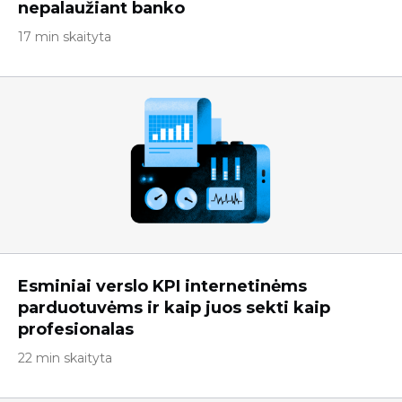
nepalaužiant banko
17 min skaityta
Esminiai verslo KPI internetinėms
parduotuvėms ir kaip juos sekti kaip
profesionalas
22 min skaityta