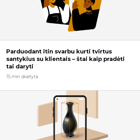
Parduodant itin svarbu kurti tvirtus
santykius su klientais – štai kaip pradėti
tai daryti
15 min skaityta