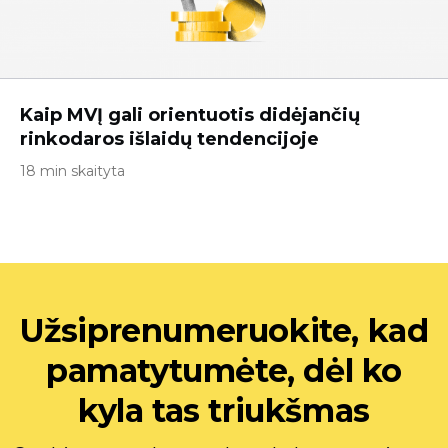
Kaip MVĮ gali orientuotis didėjančių
rinkodaros išlaidų tendencijoje
18 min skaityta
Užsiprenumeruokite, kad
pamatytumėte, dėl ko
kyla tas triukšmas