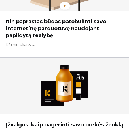
Itin paprastas būdas patobulinti savo
internetinę parduotuvę naudojant
papildytą realybę
12 min skaityta
Įžvalgos, kaip pagerinti savo prekės ženklą