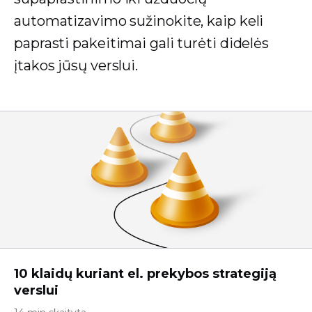
automatizavimo sužinokite, kaip keli
paprasti pakeitimai gali turėti didelės
įtakos jūsų verslui.
10 klaidų kuriant el. prekybos strategiją
verslui