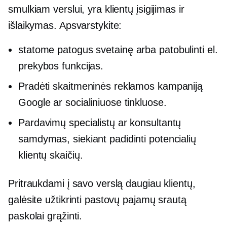
smulkiam verslui, yra klientų įsigijimas ir
išlaikymas. Apsvarstykite:
statome
patogus
svetainę arba patobulinti el.
prekybos funkcijas.
Pradėti skaitmeninės reklamos kampaniją
Google ar socialiniuose tinkluose.
Pardavimų specialistų ar konsultantų
samdymas, siekiant padidinti potencialių
klientų skaičių.
Pritraukdami į savo verslą daugiau klientų,
galėsite užtikrinti pastovų pajamų srautą
paskolai grąžinti.