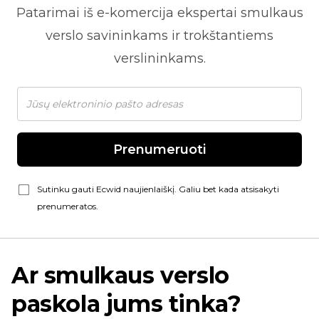
Patarimai iš
e-komercija
ekspertai smulkaus
verslo savininkams ir trokštantiems
verslininkams.
Prenumeruoti
Sutinku gauti Ecwid naujienlaiškį. Galiu bet kada atsisakyti
prenumeratos.
Ar smulkaus verslo
paskola jums tinka?