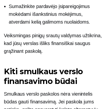
Sumažinkite pardavėjo įsipareigojimus
mokėdami išankstinius mokėjimus,
atverdami kelią galimoms nuolaidoms.
Veiksmingas pinigų srautų valdymas užtikrina,
kad jūsų verslas išliks finansiškai saugus
grąžinant paskolą.
Kiti smulkaus verslo
finansavimo būdai
Smulkaus verslo paskolos nėra vienintelis
būdas gauti finansavimą. Jei paskola jums