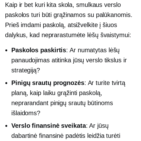
Kaip ir bet kuri kita skola, smulkaus verslo
paskolos turi būti grąžinamos su palūkanomis.
Prieš imdami paskolą, atsižvelkite į šiuos
dalykus, kad neprarastumėte lėšų švaistymui:
Paskolos paskirtis
: Ar numatytas lėšų
panaudojimas atitinka jūsų verslo tikslus ir
strategiją?
Pinigų srautų prognozės
: Ar turite tvirtą
planą, kaip laiku grąžinti paskolą,
neprarandant pinigų srautų būtinoms
išlaidoms?
Verslo finansinė sveikata
: Ar jūsų
dabartinė finansinė padėtis leidžia turėti