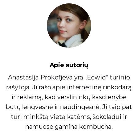
Apie autorių
Anastasija Prokofjeva yra „Ecwid“ turinio
rašytoja. Ji rašo apie internetinę rinkodarą
ir reklamą, kad verslininkų kasdienybė
būtų lengvesnė ir naudingesnė. Ji taip pat
turi minkštą vietą katėms, šokoladui ir
namuose gamina kombucha.