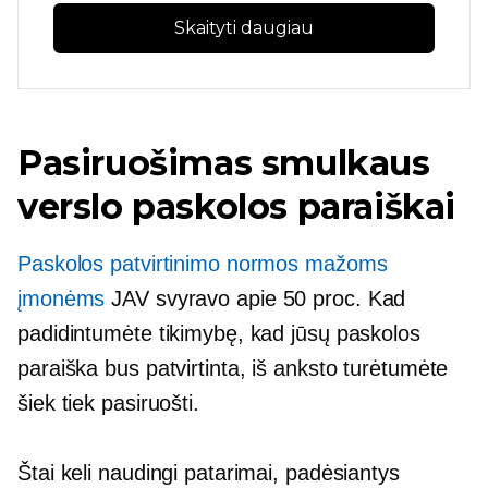
Skaityti daugiau
Pasiruošimas smulkaus
verslo paskolos paraiškai
Paskolos patvirtinimo normos mažoms
įmonėms
JAV svyravo apie 50 proc. Kad
padidintumėte tikimybę, kad jūsų paskolos
paraiška bus patvirtinta, iš anksto turėtumėte
šiek tiek pasiruošti.
Štai keli naudingi patarimai, padėsiantys