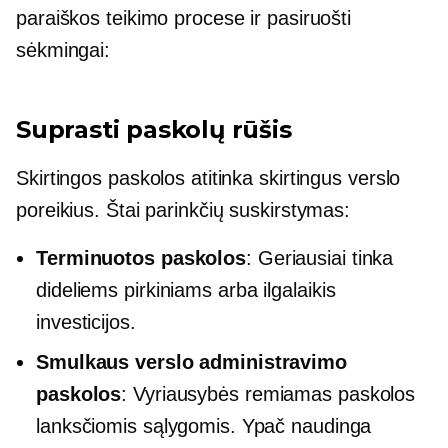
paraiškos teikimo procese ir pasiruošti
sėkmingai:
Suprasti paskolų rūšis
Skirtingos paskolos atitinka skirtingus verslo
poreikius. Štai parinkčių suskirstymas:
Terminuotos paskolos
: Geriausiai tinka
dideliems pirkiniams arba
ilgalaikis
investicijos.
Smulkaus verslo administravimo
paskolos
:
Vyriausybės remiamas
paskolos
lanksčiomis sąlygomis. Ypač naudinga