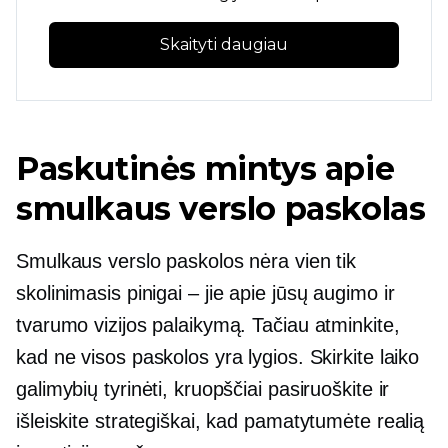
Skaityti daugiau
Paskutinės mintys apie
smulkaus verslo paskolas
Smulkaus verslo paskolos nėra vien tik
skolinimasis
pinigai – jie
apie jūsų augimo ir
tvarumo vizijos palaikymą. Tačiau atminkite,
kad ne visos paskolos yra lygios. Skirkite laiko
galimybių tyrinėti, kruopščiai pasiruoškite ir
išleiskite strategiškai, kad pamatytumėte realią