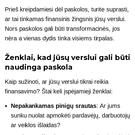
Prieš kreipdamiesi dėl paskolos, turite suprasti,
ar tai tinkamas finansinis žingsnis jūsų verslui.
Nors paskolos gali būti transformacinės, jos
nėra a
vienas dydis tinka visiems
tirpalas.
Ženklai, kad jūsų verslui gali būti
naudinga paskola
Kaip sužinoti, ar jūsų verslui tikrai reikia
finansavimo? Štai keli įspėjamieji ženklai:
Nepakankamas pinigų srautas
: Ar jums
sunku nuolat apmokėti pardavėjų, darbuotojų
ar veiklos išlaidas?