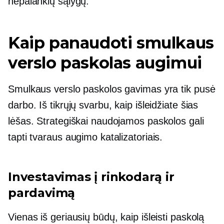
nepalankių sąlygų.
Kaip panaudoti smulkaus
verslo paskolas augimui
Smulkaus verslo paskolos gavimas yra tik pusė
darbo. Iš tikrųjų svarbu, kaip išleidžiate šias
lėšas. Strategiškai naudojamos paskolos gali
tapti tvaraus augimo katalizatoriais.
Investavimas į rinkodarą ir
pardavimą
Vienas iš geriausių būdų, kaip išleisti paskolą