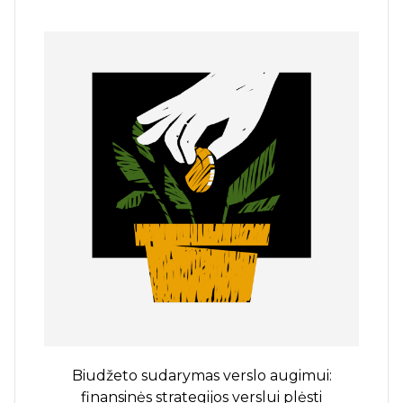
Biudžeto sudarymas verslo augimui:
finansinės strategijos verslui plėsti