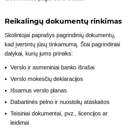
Reikalingų dokumentų rinkimas
Skolintojai paprašys pagrindinių dokumentų,
kad įvertintų jūsų tinkamumą. Štai pagrindiniai
dalykai, kurių jums prireiks:
Verslo ir asmeniniai banko išrašai
Verslo mokesčių deklaracijos
Išsamus verslo planas
Dabartinės pelno ir nuostolių ataskaitos
Teisiniai dokumentai, pvz., licencijos ar
leidimai