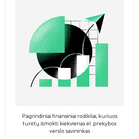
Pagrindiniai finansiniai rodikliai, kuriuos
turėtų išmokti kiekvienas el. prekybos
verslo savininkas