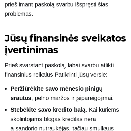
prieš imant paskolą svarbu išspręsti šias
problemas.
Jūsų finansinės sveikatos
įvertinimas
Prieš svarstant paskolą, labai svarbu atlikti
finansinius reikalus
Patikrinti
jūsų versle:
Peržiūrėkite savo mėnesio pinigų
srautus
, pelno maržos ir įsipareigojimai.
Stebėkite savo kredito balą.
Kai kuriems
skolintojams blogas kreditas nėra
a
sandorio nutraukėjas,
tačiau smulkaus