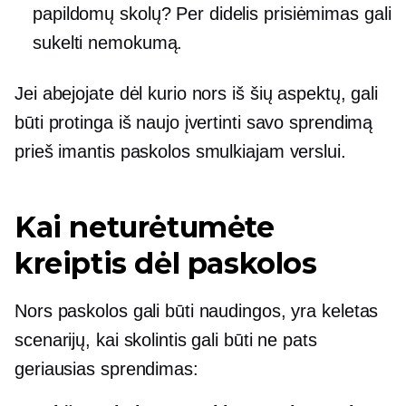
papildomų skolų? Per didelis prisiėmimas gali
sukelti nemokumą.
Jei abejojate dėl kurio nors iš šių aspektų, gali
būti protinga iš naujo įvertinti savo sprendimą
prieš imantis paskolos smulkiajam verslui.
Kai neturėtumėte
kreiptis dėl paskolos
Nors paskolos gali būti naudingos, yra keletas
scenarijų, kai skolintis gali būti ne pats
geriausias sprendimas: