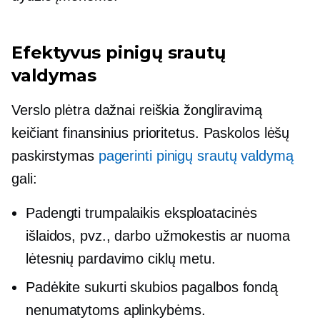
Efektyvus pinigų srautų
valdymas
Verslo plėtra dažnai reiškia žongliravimą
keičiant finansinius prioritetus. Paskolos lėšų
paskirstymas
pagerinti pinigų srautų valdymą
gali:
Padengti
trumpalaikis
eksploatacinės
išlaidos, pvz., darbo užmokestis ar nuoma
lėtesnių pardavimo ciklų metu.
Padėkite sukurti skubios pagalbos fondą
nenumatytoms aplinkybėms.