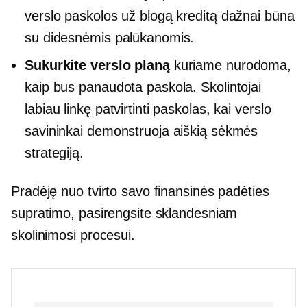
verslo paskolos už blogą kreditą dažnai būna
su didesnėmis palūkanomis.
Sukurkite verslo planą
kuriame nurodoma,
kaip bus panaudota paskola. Skolintojai
labiau linkę patvirtinti paskolas, kai verslo
savininkai demonstruoja aiškią sėkmės
strategiją.
Pradėję nuo tvirto savo finansinės padėties
supratimo, pasirengsite sklandesniam
skolinimosi procesui.