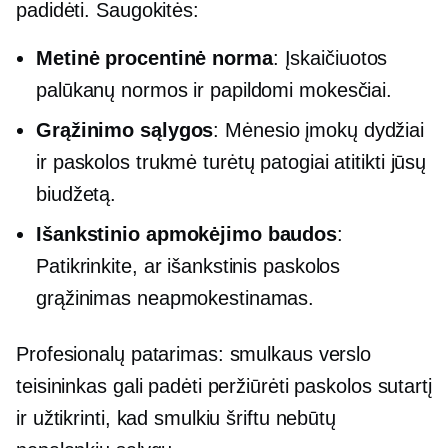
padidėti. Saugokitės:
Metinė procentinė norma
: Įskaičiuotos
palūkanų normos ir papildomi mokesčiai.
Grąžinimo sąlygos
: Mėnesio įmokų dydžiai
ir paskolos trukmė turėtų patogiai atitikti jūsų
biudžetą.
Išankstinio apmokėjimo baudos
:
Patikrinkite, ar išankstinis paskolos
grąžinimas neapmokestinamas.
Profesionalų patarimas: smulkaus verslo
teisininkas gali padėti peržiūrėti paskolos sutartį
ir užtikrinti, kad smulkiu šriftu nebūtų