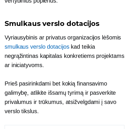
vertybinius popierius.
Smulkaus verslo dotacijos
Vyriausybinis ar privatus
organizacijos lėšomis
smulkaus verslo dotacijos
kad teikia
negrąžintinas
kapitalas konkretiems projektams
ar iniciatyvoms.
Prieš pasirinkdami bet kokią finansavimo
galimybę, atlikite išsamų tyrimą ir pasverkite
privalumus ir trūkumus, atsižvelgdami į savo
verslo tikslus.