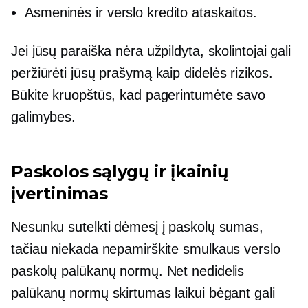
Asmeninės ir verslo kredito ataskaitos.
Jei jūsų paraiška nėra užpildyta, skolintojai gali
peržiūrėti jūsų prašymą kaip
didelės rizikos.
Būkite kruopštūs, kad pagerintumėte savo
galimybes.
Paskolos sąlygų ir įkainių
įvertinimas
Nesunku sutelkti dėmesį į paskolų sumas,
tačiau niekada nepamirškite smulkaus verslo
paskolų palūkanų normų. Net nedidelis
palūkanų normų skirtumas laikui bėgant gali