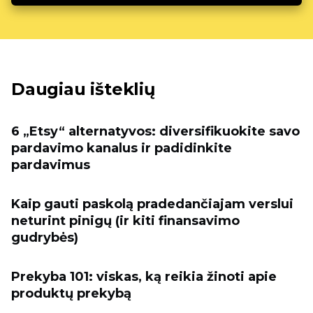
Daugiau išteklių
6 „Etsy“ alternatyvos: diversifikuokite savo
pardavimo kanalus ir padidinkite
pardavimus
Kaip gauti paskolą pradedančiajam verslui
neturint pinigų (ir kiti finansavimo
gudrybės)
Prekyba 101: viskas, ką reikia žinoti apie
produktų prekybą