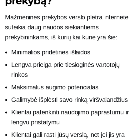
prekybą?
Mažmeninės prekybos verslo plėtra internete
suteikia daug naudos siekiantiems
prekybininkams, iš kurių kai kurie yra šie:
Minimalios pridėtinės išlaidos
Lengva prieiga prie tiesioginės vartotojų
rinkos
Maksimalus augimo potencialas
Galimybė išplėsti savo rinką viršvalandžius
Klientai patenkinti naudojimo paprastumu ir
lengvu pristatymu
Klientai gali rasti jūsų verslą, net jei jis yra