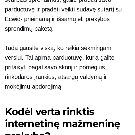
parduotuvę ir pradėti veikti sudavę sutartį su
Ecwid-
prieinamą ir išsamų el. prekybos
sprendimų paketą.
Tada gausite viską, ko reikia sėkmingam
verslui. Tai apima parduotuvę, kurią galite
pritaikyti pagal savo skonį ir pomėgius,
rinkodaros įrankius, atsargų valdymą ir
mokėjimų apdorojimą.
Kodėl verta rinktis
internetinę mažmeninę