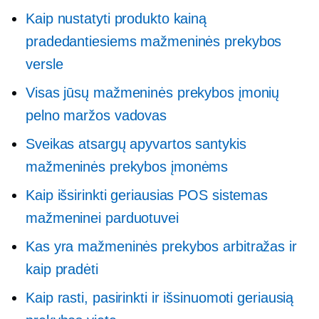
Kaip nustatyti produkto kainą
pradedantiesiems mažmeninės prekybos
versle
Visas jūsų mažmeninės prekybos įmonių
pelno maržos vadovas
Sveikas atsargų apyvartos santykis
mažmeninės prekybos įmonėms
Kaip išsirinkti geriausias POS sistemas
mažmeninei parduotuvei
Kas yra mažmeninės prekybos arbitražas ir
kaip pradėti
Kaip rasti, pasirinkti ir išsinuomoti geriausią