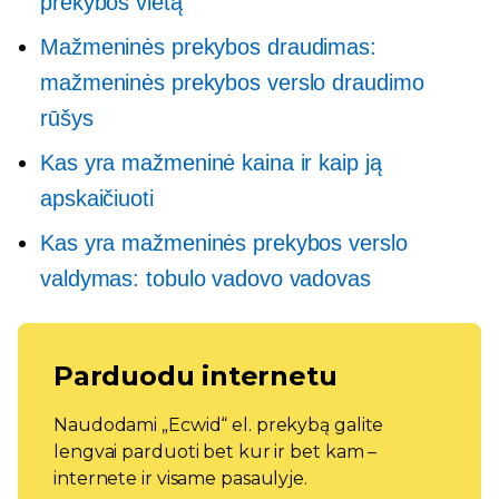
prekybos vietą
Mažmeninės prekybos draudimas:
mažmeninės prekybos verslo draudimo
rūšys
Kas yra mažmeninė kaina ir kaip ją
apskaičiuoti
Kas yra mažmeninės prekybos verslo
valdymas: tobulo vadovo vadovas
Parduodu internetu
Naudodami „Ecwid“ el. prekybą galite
lengvai parduoti bet kur ir bet kam –
internete ir visame pasaulyje.