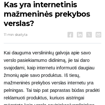
Kas yra internetinis
mažmeninės prekybos
verslas?
11 min skaityta
Kai dauguma verslininkų galvoja apie savo
verslo pasiekiamumo didinimą, jie tai daro
svajodami, kaip internetu informuoti daugiau
žmonių apie savo produktus. Iš tiesų,
mažmeninės prekybos verslas internetu yra
pelningas. Tai taip pat paprastas būdas pradėti
reklamuoti produktus, kuriuos aistringai