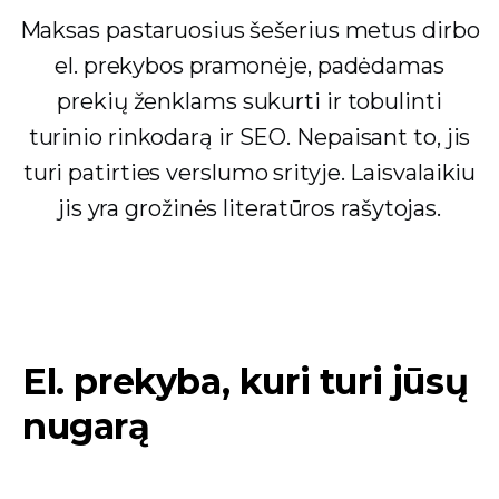
Maksas pastaruosius šešerius metus dirbo
el. prekybos pramonėje, padėdamas
prekių ženklams sukurti ir tobulinti
turinio rinkodarą ir SEO. Nepaisant to, jis
turi patirties verslumo srityje. Laisvalaikiu
jis yra grožinės literatūros rašytojas.
El. prekyba, kuri turi jūsų
nugarą