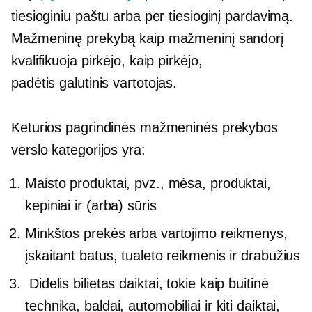
tiesioginiu paštu arba per tiesioginį pardavimą.
Mažmeninę prekybą kaip mažmeninį sandorį
kvalifikuoja pirkėjo, kaip pirkėjo,
padėtis
galutinis vartotojas.
Keturios pagrindinės mažmeninės prekybos
verslo kategorijos yra:
Maisto produktai, pvz., mėsa, produktai,
kepiniai ir (arba) sūris
Minkštos prekės arba vartojimo reikmenys,
įskaitant batus, tualeto reikmenis ir drabužius
Didelis bilietas
daiktai, tokie kaip buitinė
technika, baldai, automobiliai ir kiti daiktai,