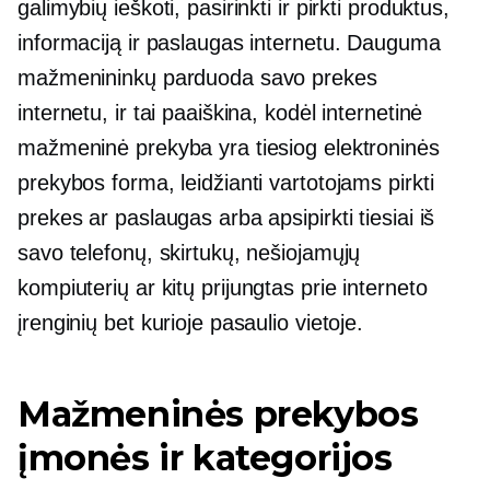
galimybių ieškoti, pasirinkti ir pirkti produktus,
informaciją ir paslaugas internetu. Dauguma
mažmenininkų parduoda savo prekes
internetu, ir tai paaiškina, kodėl internetinė
mažmeninė prekyba yra tiesiog elektroninės
prekybos forma, leidžianti vartotojams pirkti
prekes ar paslaugas arba apsipirkti tiesiai iš
savo telefonų, skirtukų, nešiojamųjų
kompiuterių ar kitų
prijungtas prie interneto
įrenginių bet kurioje pasaulio vietoje.
Mažmeninės prekybos
įmonės ir kategorijos