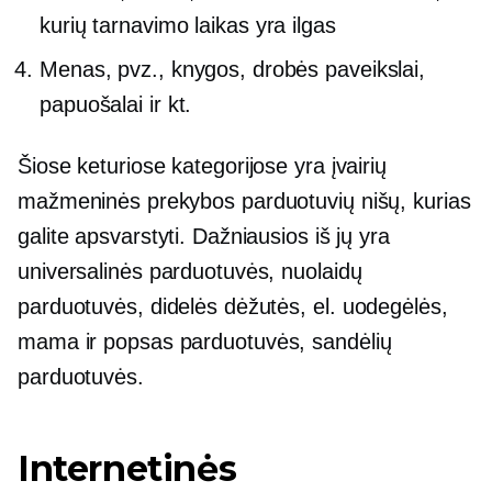
kurių tarnavimo laikas yra ilgas
Menas, pvz., knygos, drobės paveikslai,
papuošalai ir kt.
Šiose keturiose kategorijose yra įvairių
mažmeninės prekybos parduotuvių nišų, kurias
galite apsvarstyti. Dažniausios iš jų yra
universalinės parduotuvės, nuolaidų
parduotuvės, didelės dėžutės,
el. uodegėlės,
mama ir popsas
parduotuvės, sandėlių
parduotuvės.
Internetinės