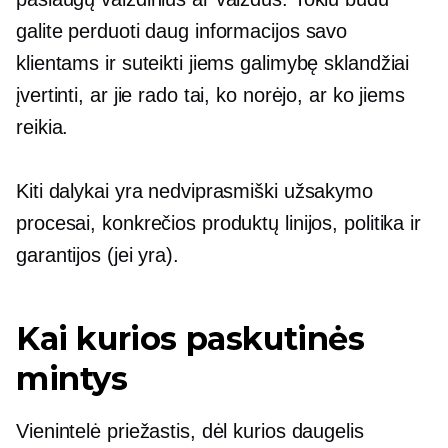
galite perduoti daug informacijos savo
klientams ir suteikti jiems galimybę sklandžiai
įvertinti, ar jie rado tai, ko norėjo, ar ko jiems
reikia.
Kiti dalykai yra nedviprasmiški užsakymo
procesai, konkrečios produktų linijos, politika ir
garantijos (jei yra).
Kai kurios paskutinės
mintys
Vienintelė priežastis, dėl kurios daugelis