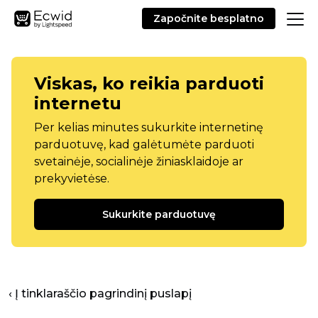
Započnite besplatno
Viskas, ko reikia parduoti
internetu
Per kelias minutes sukurkite internetinę
parduotuvę, kad galėtumėte parduoti
svetainėje, socialinėje žiniasklaidoje ar
prekyvietėse.
Sukurkite parduotuvę
‹ Į tinklaraščio pagrindinį puslapį