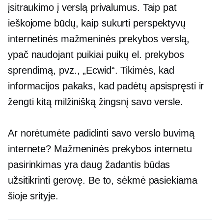
įsitraukimo į verslą privalumus. Taip pat
ieškojome būdų, kaip sukurti perspektyvų
internetinės mažmeninės prekybos verslą,
ypač naudojant puikiai puikų el. prekybos
sprendimą, pvz., „Ecwid“. Tikimės, kad
informacijos pakaks, kad padėtų apsispręsti ir
žengti kitą milžinišką žingsnį savo versle.
Ar norėtumėte padidinti savo verslo buvimą
internete? Mažmeninės prekybos internetu
pasirinkimas yra daug žadantis būdas
užsitikrinti gerovę. Be to, sėkmė pasiekiama
šioje srityje.