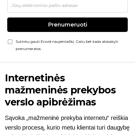
Prenumeruoti
Sutinku gauti Ecwid naujienlaiškį. Galiu bet kada atsisakyti
prenumeratos.
Internetinės
mažmeninės prekybos
verslo apibrėžimas
Sąvoka „mažmeninė prekyba internetu“ reiškia
verslo procesą, kurio metu klientai turi daugybę