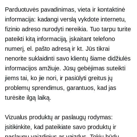
Parduotuvės pavadinimas, vieta ir kontaktinė
informacija: kadangi verslą vykdote internetu,
fizinio adreso nurodyti nereikia. Tuo tarpu turite
pateikti kitą informaciją, įskaitant telefono
numerį, el. pašto adresą ir kt. Jūs tikrai
nenorite suklaidinti savo klientų šiame didžiulės
informacijos amžiuje. Jūsų gebėjimas suteikti
jiems tai, ko jie nori, ir pasiūlyti greitus jų
problemų sprendimus, garantuos, kad jas
turėsite ilgą laiką.
Vizualus produktų ar paslaugų rodymas:
įsitikinkite, kad pateikiate savo produktų ir
paslaugų vaizdinius ar vaizdus. Tokiu būdu