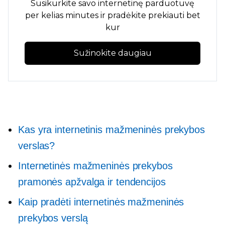
Susikurkite savo internetinę parduotuvę
per kelias minutes ir pradėkite prekiauti bet
kur
Sužinokite daugiau
Kas yra internetinis mažmeninės prekybos
verslas?
Internetinės mažmeninės prekybos
pramonės apžvalga ir tendencijos
Kaip pradėti internetinės mažmeninės
prekybos verslą