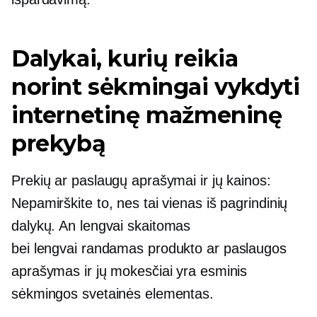
Dalykai, kurių reikia
norint sėkmingai vykdyti
internetinę mažmeninę
prekybą
Prekių ar paslaugų aprašymai ir jų kainos:
Nepamirškite to, nes tai vienas iš pagrindinių
dalykų. An
lengvai skaitomas
bei
lengvai randamas
produkto ar paslaugos
aprašymas ir jų mokesčiai yra esminis
sėkmingos svetainės elementas.