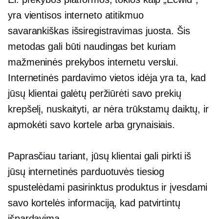
yra vientisos interneto atitikmuo
savarankiškas išsiregistravimas
juosta. Šis
metodas gali būti naudingas bet kuriam
mažmeninės prekybos internetu verslui.
Internetinės pardavimo vietos idėja yra ta, kad
jūsų klientai galėtų peržiūrėti savo prekių
krepšelį, nuskaityti, ar nėra trūkstamų daiktų, ir
apmokėti savo kortele arba grynaisiais.
Paprasčiau tariant, jūsų klientai gali pirkti iš
jūsų internetinės parduotuvės tiesiog
spustelėdami pasirinktus produktus ir įvesdami
savo kortelės informaciją, kad patvirtintų
išpardavimą.