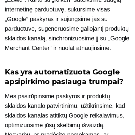
internetinę parduotuvę, sukursime visas
„Google“ paskyras ir sujungsime jas su
parduotuve, sugeneruosime galiojantį produktų
sklaidos kanalą, sinchronizuosime jį su „Google
Merchant Center“ ir nuolat atnaujinsime.
Kas yra automatizuota Google
apsipirkimo paslauga trumpai?
Mes pasirūpinsime paskyros ir produktų
sklaidos kanalo patvirtinimu, užtikrinsime, kad
sklaidos kanalas atitiktų Google reikalavimus,
optimizuosime jūsų skelbimų išvaizdą.
Nesvarbu, ar pradėsite nemokamas, ar