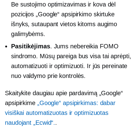
Be sustojimo
optimizavimas ir kova dėl
pozicijos „Google“ apsipirkimo skirtuke
išnyks, sutaupant vietos kitoms augimo
galimybėms.
Pasitikėjimas
. Jums nebereikia FOMO
sindromo. Mūsų pareiga bus visa tai aprėpti,
automatizuoti ir optimizuoti. Ir jūs pereinate
nuo valdymo prie kontrolės.
Skaitykite daugiau apie pardavimą „Google“
apsipirkime
„Google“ apsipirkimas: dabar
visiškai automatizuotas ir optimizuotas
naudojant „Ecwid“.
.