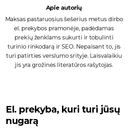
Apie autorių
Maksas pastaruosius šešerius metus dirbo
el. prekybos pramonėje, padėdamas
prekių ženklams sukurti ir tobulinti
turinio rinkodarą ir SEO. Nepaisant to, jis
turi patirties verslumo srityje. Laisvalaikiu
jis yra grožinės literatūros rašytojas.
El. prekyba, kuri turi jūsų
nugarą