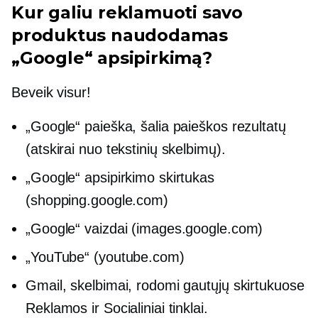
Kur galiu reklamuoti savo
produktus naudodamas
„Google“ apsipirkimą?
Beveik visur!
„Google“ paieška, šalia paieškos rezultatų
(atskirai nuo tekstinių skelbimų).
„Google“ apsipirkimo skirtukas
(shopping.google.com)
„Google“ vaizdai (images.google.com)
„YouTube“ (youtube.com)
Gmail, skelbimai, rodomi gautųjų skirtukuose
Reklamos ir Socialiniai tinklai.