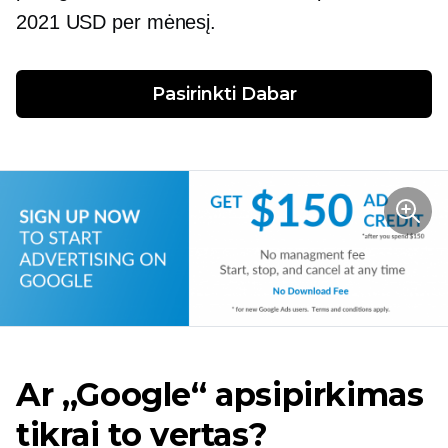
2021 USD per mėnesį.
Pasirinkti
 Dabar
Ar „Google“ apsipirkimas
tikrai to vertas?