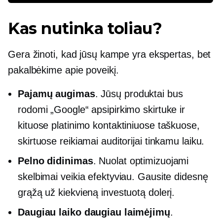
Kas nutinka toliau?
Gera žinoti, kad jūsų kampe yra ekspertas, bet
pakalbėkime apie poveikį.
Pajamų augimas
. Jūsų produktai bus
rodomi „Google“ apsipirkimo skirtuke ir
kituose platinimo kontaktiniuose taškuose,
skirtuose reikiamai auditorijai tinkamu laiku.
Pelno didinimas
. Nuolat optimizuojami
skelbimai veikia efektyviau. Gausite didesnę
grąžą už kiekvieną investuotą dolerį.
Daugiau laiko daugiau laimėjimų
.