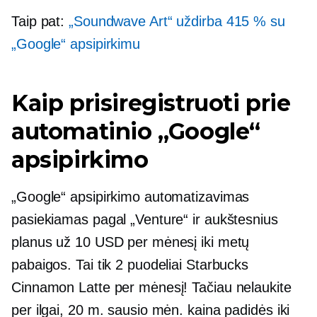
Taip pat:
„Soundwave Art“ uždirba 415 % su
„Google“ apsipirkimu
Kaip prisiregistruoti prie
automatinio „Google“
apsipirkimo
„Google“ apsipirkimo automatizavimas
pasiekiamas pagal „Venture“ ir aukštesnius
planus už 10 USD per mėnesį iki metų
pabaigos. Tai tik 2 puodeliai Starbucks
Cinnamon Latte per mėnesį! Tačiau nelaukite
per ilgai, 20 m. sausio mėn. kaina padidės iki