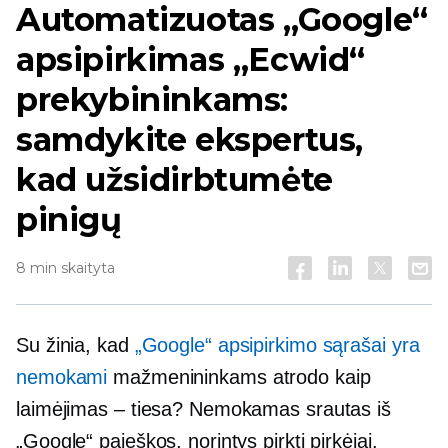
Automatizuotas „Google“
apsipirkimas „Ecwid“
prekybininkams:
samdykite ekspertus,
kad užsidirbtumėte
pinigų
8 min skaityta
Su žinia, kad
„Google“ apsipirkimo sąrašai yra
nemokami
mažmenininkams atrodo kaip
laimėjimas – tiesa? Nemokamas srautas iš
„Google“ paieškos, norintys pirkti pirkėjai.