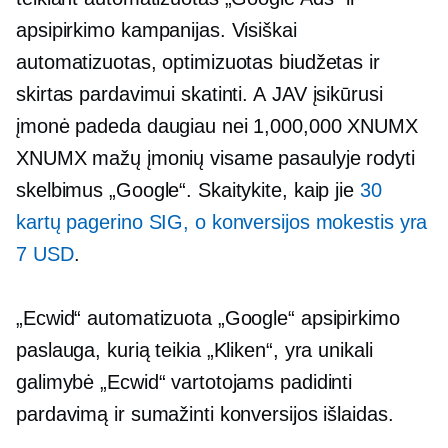
apsipirkimo kampanijas. Visiškai
automatizuotas, optimizuotas biudžetas ir
skirtas pardavimui skatinti. A
JAV įsikūrusi
įmonė padeda daugiau nei 1,000,000 XNUMX
XNUMX mažų įmonių visame pasaulyje rodyti
skelbimus „Google“. Skaitykite, kaip jie
30
kartų pagerino SIG, o konversijos mokestis yra
7 USD
.
„Ecwid“ automatizuota „Google“ apsipirkimo
paslauga, kurią teikia „Kliken“, yra unikali
galimybė „Ecwid“ vartotojams padidinti
pardavimą ir sumažinti konversijos išlaidas.