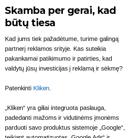
Skamba per gerai, kad
būtų tiesa
Kad jums tiek pažadėtume, turime galingą
partnerį reklamos srityje. Kas suteikia
pakankamai patikimumo ir patirties, kad
valdytų jūsų investicijas į reklamą ir sėkmę?
Patenkinti
Kliken
.
„Kliken“ yra giliai integruota paslauga,
padedanti mažoms ir vidutinėms įmonėms
parduoti savo produktus sistemoje „Google“,
teikiant automatizuotas „Google Ads“ ir