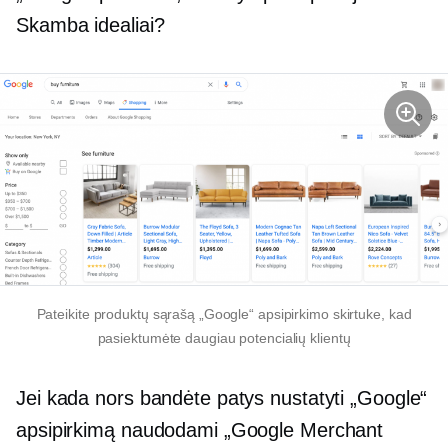
Skamba idealiai?
Pateikite produktų sąrašą „Google“ apsipirkimo skirtuke, kad
pasiektumėte daugiau potencialių klientų
Jei kada nors bandėte patys nustatyti „Google“
apsipirkimą naudodami „Google Merchant