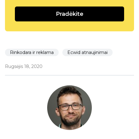
Pradėkite
Rinkodara ir reklama
Ecwid atnaujinimai
Rugsėjis 18, 2020