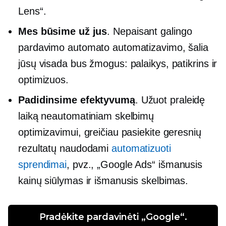
Lens“.
Mes būsime už jus
. Nepaisant galingo
pardavimo automato automatizavimo, šalia
jūsų visada bus žmogus: palaikys, patikrins ir
optimizuos.
Padidinsime efektyvumą
. Užuot praleidę
laiką neautomatiniam skelbimų
optimizavimui, greičiau pasiekite geresnių
rezultatų naudodami
automatizuoti
sprendimai
, pvz., „Google Ads“ išmanusis
kainų siūlymas ir išmanusis skelbimas.
Pradėkite pardavinėti „Google“.