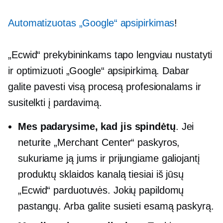
Automatizuotas „Google“ apsipirkimas
!
„Ecwid“ prekybininkams tapo lengviau nustatyti
ir optimizuoti „Google“ apsipirkimą. Dabar
galite pavesti visą procesą profesionalams ir
susitelkti į pardavimą.
Mes padarysime, kad jis spindėtų
. Jei
neturite „Merchant Center“ paskyros,
sukuriame ją jums ir prijungiame galiojantį
produktų sklaidos kanalą tiesiai iš jūsų
„Ecwid“ parduotuvės. Jokių papildomų
pastangų. Arba galite susieti esamą paskyrą.