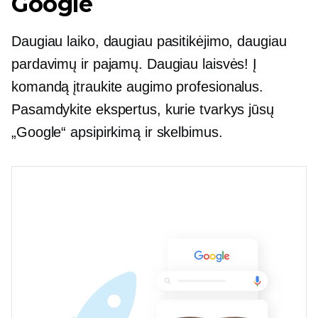
Google
Daugiau laiko, daugiau pasitikėjimo, daugiau
pardavimų ir pajamų. Daugiau laisvės! Į
komandą įtraukite augimo profesionalus.
Pasamdykite ekspertus, kurie tvarkys jūsų
„Google“ apsipirkimą ir skelbimus.