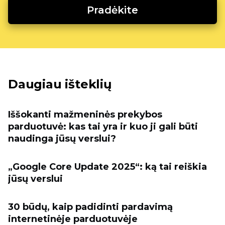
Pradėkite
Daugiau išteklių
Iššokanti mažmeninės prekybos
parduotuvė: kas tai yra ir kuo ji gali būti
naudinga jūsų verslui?
„Google Core Update 2025“: ką tai reiškia
jūsų verslui
30 būdų, kaip padidinti pardavimą
internetinėje parduotuvėje