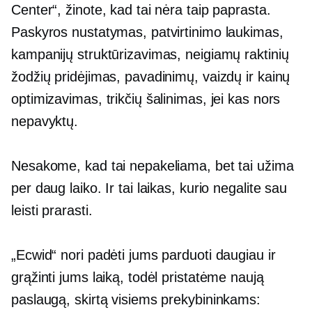
Center“, žinote, kad tai nėra taip paprasta.
Paskyros nustatymas, patvirtinimo laukimas,
kampanijų struktūrizavimas, neigiamų raktinių
žodžių pridėjimas, pavadinimų, vaizdų ir kainų
optimizavimas, trikčių šalinimas, jei kas nors
nepavyktų.
Nesakome, kad tai nepakeliama, bet tai užima
per daug laiko. Ir tai laikas, kurio negalite sau
leisti prarasti.
„Ecwid“ nori padėti jums parduoti daugiau ir
grąžinti jums laiką, todėl pristatėme naują
paslaugą, skirtą visiems prekybininkams: