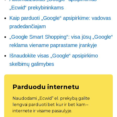
„Ecwid“ prekybininkams
Kaip parduoti „Google“ apsipirkime: vadovas
pradedančiajam
„Google Smart Shopping“: visa jūsų „Google“
reklama viename paprastame įrankyje
Išnaudokite visas „Google“ apsipirkimo
skelbimų galimybes
Parduodu internetu
Naudodami „Ecwid“ el. prekybą galite
lengvai parduoti bet kur ir bet kam –
internete ir visame pasaulyje.