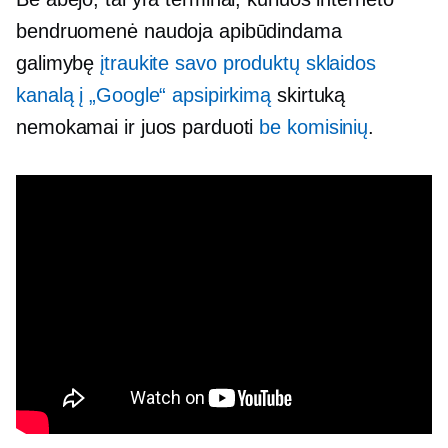
bendruomenė naudoja apibūdindama
galimybę
įtraukite savo produktų sklaidos
kanalą į „Google“ apsipirkimą
skirtuką
nemokamai ir juos parduoti
be komisinių
.