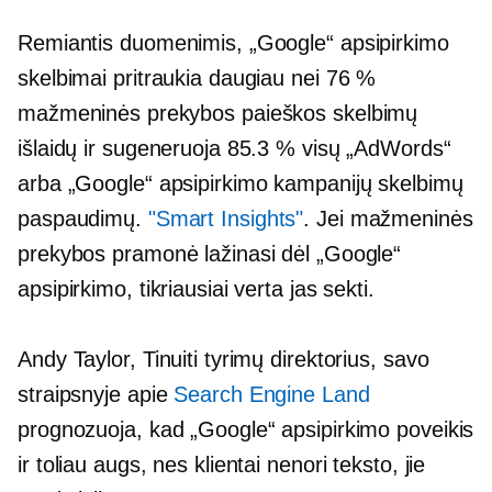
Remiantis duomenimis, „Google“ apsipirkimo
skelbimai pritraukia daugiau nei 76 %
mažmeninės prekybos paieškos skelbimų
išlaidų ir sugeneruoja 85.3 % visų „AdWords“
arba „Google“ apsipirkimo kampanijų skelbimų
paspaudimų.
"Smart Insights"
. Jei mažmeninės
prekybos pramonė lažinasi dėl „Google“
apsipirkimo, tikriausiai verta jas sekti.
Andy Taylor, Tinuiti tyrimų direktorius, savo
straipsnyje apie
Search Engine Land
prognozuoja, kad „Google“ apsipirkimo poveikis
ir toliau augs, nes klientai nenori teksto, jie