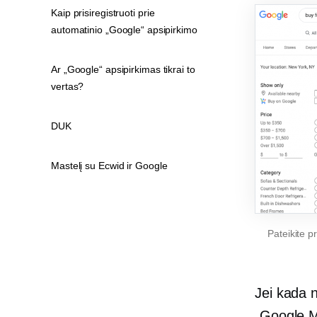
Kaip prisiregistruoti prie
automatinio „Google“ apsipirkimo
Ar „Google“ apsipirkimas tikrai to
vertas?
DUK
Mastelį su Ecwid ir Google
Pateikite p
Jei kada 
„Google M