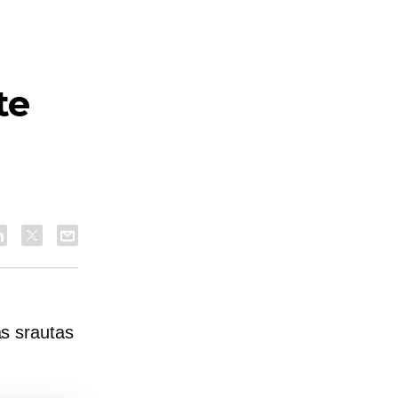
te
s srautas